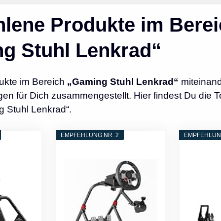
lene Produkte im Berei
g Stuhl Lenkrad“
ukte im Bereich
„Gaming Stuhl Lenkrad“
miteinand
n für Dich zusammengestellt. Hier findest Du die T
 Stuhl Lenkrad“.
EMPFEHLUNG NR. 2
EMPFEHLUNG