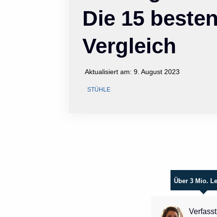
Die 15 beste
Vergleich
Aktualisiert am:
9. August 2023
STÜHLE
Über 3 Mio. L
Verfasst