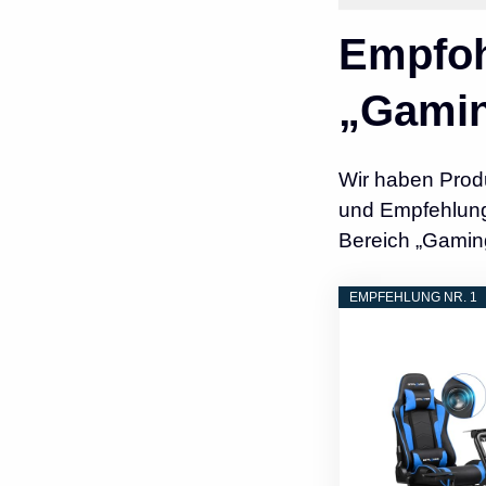
Empfoh
„Gamin
Wir haben Prod
und Empfehlunge
Bereich „Gaming
EMPFEHLUNG NR. 1