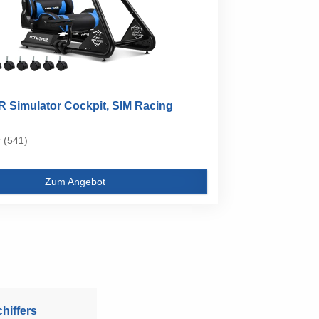
Simulator Cockpit, SIM Racing
(541)
Zum Angebot
hiffers