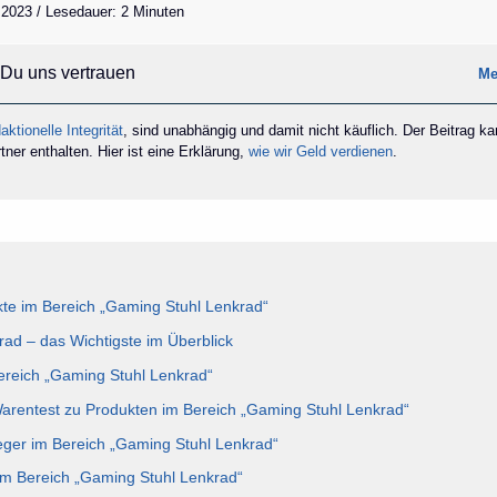
 2023 / Lesedauer: 2 Minuten
Du uns vertrauen
Me
aktionelle Integrität
, sind unabhängig und damit nicht käuflich. Der Beitrag k
ner enthalten. Hier ist eine Erklärung,
wie wir Geld verdienen
.
te im Bereich „Gaming Stuhl Lenkrad“
ad – das Wichtigste im Überblick
Bereich „Gaming Stuhl Lenkrad“
Warentest zu Produkten im Bereich „Gaming Stuhl Lenkrad“
eger im Bereich „Gaming Stuhl Lenkrad“
im Bereich „Gaming Stuhl Lenkrad“