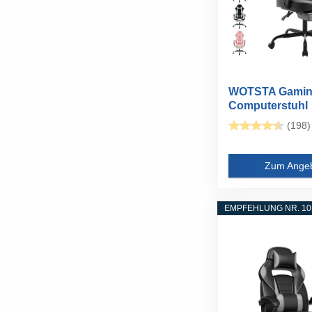
WOTSTA Gaming
Computerstuhl
Ergonomischer.
(198)
Zum Ange
EMPFEHLUNG NR. 10