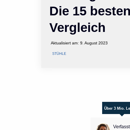
Die 15 beste
Vergleich
Aktualisiert am:
9. August 2023
STÜHLE
Über 3 Mio. L
Verfasst