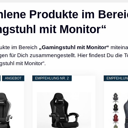
lene Produkte im Berei
gstuhl mit Monitor“
ukte im Bereich
„Gamingstuhl mit Monitor“
miteina
n für Dich zusammengestellt. Hier findest Du die T
stuhl mit Monitor“.
ANGEBOT
EMPFEHLUNG NR. 2
EMPFEHLUNG