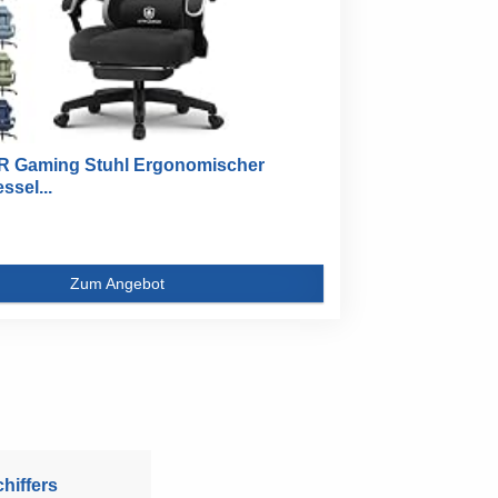
 Gaming Stuhl Ergonomischer
sel...
Zum Angebot
hiffers