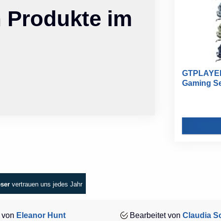
n Produkte im
GTPLAYER
Gaming Ses
eser
vertrauen uns jedes Jahr
 von
Eleanor Hunt
Bearbeitet von
Claudia Sc