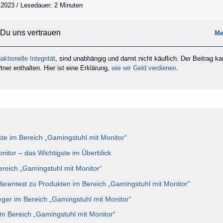
 2023 / Lesedauer: 2 Minuten
Du uns vertrauen
Me
aktionelle Integrität
, sind unabhängig und damit nicht käuflich. Der Beitrag k
ner enthalten. Hier ist eine Erklärung,
wie wir Geld verdienen
.
e im Bereich „Gamingstuhl mit Monitor“
nitor – das Wichtigste im Überblick
ereich „Gamingstuhl mit Monitor“
Warentest zu Produkten im Bereich „Gamingstuhl mit Monitor“
eger im Bereich „Gamingstuhl mit Monitor“
im Bereich „Gamingstuhl mit Monitor“