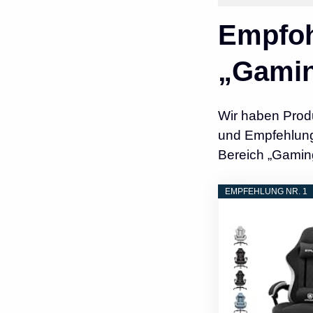
Empfoh
„Gamin
Wir haben Prod
und Empfehlunge
Bereich „Gaming
EMPFEHLUNG NR. 1