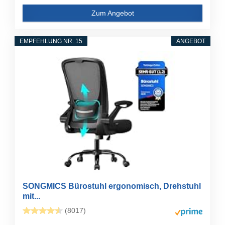
Zum Angebot
EMPFEHLUNG NR. 15
ANGEBOT
SONGMICS Bürostuhl ergonomisch, Drehstuhl
mit...
(8017)