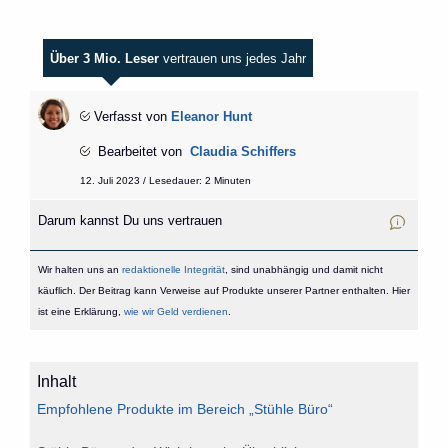
Über 3 Mio. Leser
vertrauen uns jedes Jahr
Verfasst von
Eleanor Hunt
Bearbeitet von
Claudia Schiffers
12. Juli 2023 / Lesedauer: 2 Minuten
Darum kannst Du uns vertrauen
Wir halten uns an
redaktionelle Integrität
, sind unabhängig und damit nicht
käuflich. Der Beitrag kann Verweise auf Produkte unserer Partner enthalten. Hier
ist eine Erklärung,
wie wir Geld verdienen
.
Inhalt
Empfohlene Produkte im Bereich „Stühle Büro“