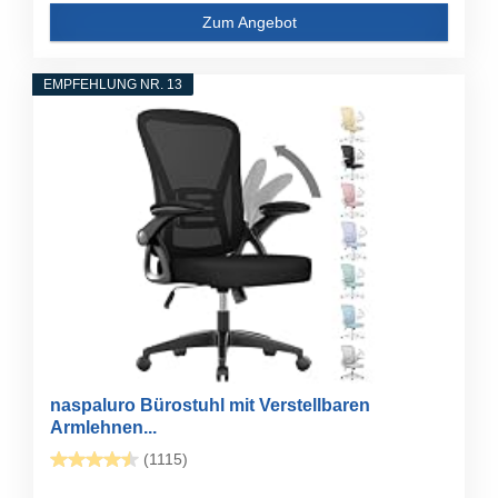
Zum Angebot
EMPFEHLUNG NR. 13
naspaluro Bürostuhl mit Verstellbaren
Armlehnen...
(1115)