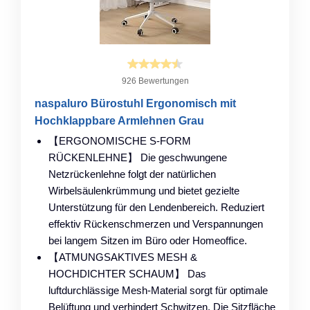
926 Bewertungen
naspaluro Bürostuhl Ergonomisch mit
Hochklappbare Armlehnen Grau
【ERGONOMISCHE S-FORM
RÜCKENLEHNE】 Die geschwungene
Netzrückenlehne folgt der natürlichen
Wirbelsäulenkrümmung und bietet gezielte
Unterstützung für den Lendenbereich. Reduziert
effektiv Rückenschmerzen und Verspannungen
bei langem Sitzen im Büro oder Homeoffice.
【ATMUNGSAKTIVES MESH &
HOCHDICHTER SCHAUM】 Das
luftdurchlässige Mesh-Material sorgt für optimale
Belüftung und verhindert Schwitzen. Die Sitzfläche