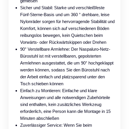
genießen
Sicher und Stabil: Starke und verschleißfeste
Fünf-Sterne-Basis und um 360 ° drehbare, leise
Nylonräder sorgen für hervorragende Stabilität und
Komfort, können sich auf verschiedenen Böden
reibungslos bewegen, kein Quietschen beim
Vorwärts- oder Rückwärtskippen oder Drehen
90° Verstellbare Armlehne: Der Naspaluro-Netz-
Bürostuhl ist mit verstellbaren, gepolsterten
Armlehnen ausgestattet, die um 90° hochgeklappt
werden können, sodass Sie den Bürostuhl nach
der Arbeit einfach und platzsparend unter den
Tisch schieben können
Einfach zu Montieren: Einfache und klare
Anweisungen und alle notwendigen Zubehörteile
sind enthalten, kein zusätzliches Werkzeug
erforderlich, eine Person kann die Montage in 15
Minuten abschließen
Zuverlässiger Service: Wenn Sie beim