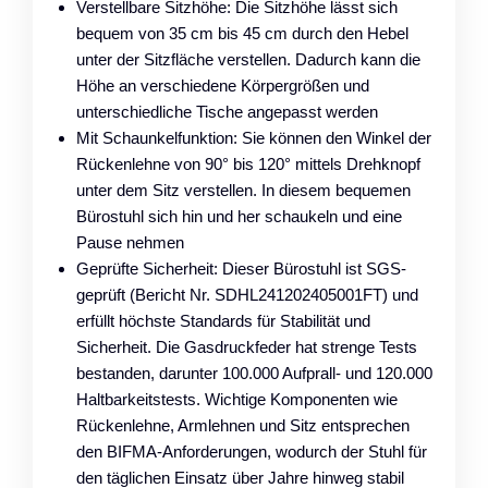
Verstellbare Sitzhöhe: Die Sitzhöhe lässt sich
bequem von 35 cm bis 45 cm durch den Hebel
unter der Sitzfläche verstellen. Dadurch kann die
Höhe an verschiedene Körpergrößen und
unterschiedliche Tische angepasst werden
Mit Schaunkelfunktion: Sie können den Winkel der
Rückenlehne von 90° bis 120° mittels Drehknopf
unter dem Sitz verstellen. In diesem bequemen
Bürostuhl sich hin und her schaukeln und eine
Pause nehmen
Geprüfte Sicherheit: Dieser Bürostuhl ist SGS-
geprüft (Bericht Nr. SDHL241202405001FT) und
erfüllt höchste Standards für Stabilität und
Sicherheit. Die Gasdruckfeder hat strenge Tests
bestanden, darunter 100.000 Aufprall- und 120.000
Haltbarkeitstests. Wichtige Komponenten wie
Rückenlehne, Armlehnen und Sitz entsprechen
den BIFMA-Anforderungen, wodurch der Stuhl für
den täglichen Einsatz über Jahre hinweg stabil