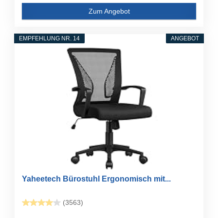
Zum Angebot
EMPFEHLUNG NR. 14
ANGEBOT
Yaheetech Bürostuhl Ergonomisch mit...
(3563)