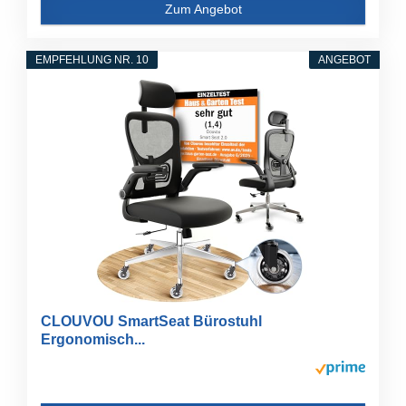
Zum Angebot
EMPFEHLUNG NR. 10
ANGEBOT
CLOUVOU SmartSeat Bürostuhl
Ergonomisch...