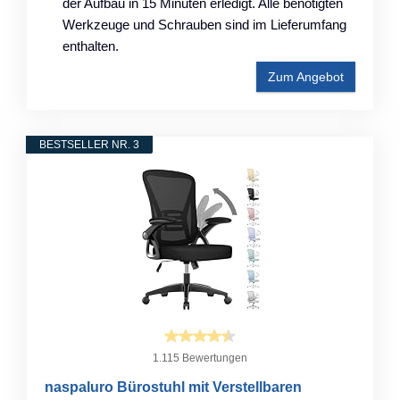
der Aufbau in 15 Minuten erledigt. Alle benötigten
Werkzeuge und Schrauben sind im Lieferumfang
enthalten.
Zum Angebot
BESTSELLER NR. 3
1.115 Bewertungen
naspaluro Bürostuhl mit Verstellbaren