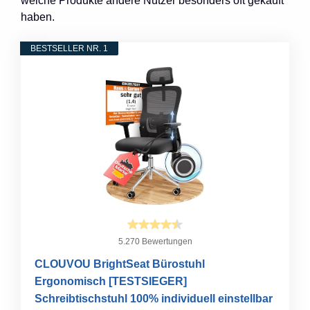
welche Produkte andere Nutzer besonders oft gekauft
haben.
BESTSELLER NR. 1
5.270 Bewertungen
CLOUVOU BrightSeat Bürostuhl
Ergonomisch [TESTSIEGER]
Schreibtischstuhl 100% individuell einstellbar