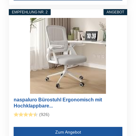
EMPFEHLUNG NR. 2
ANGEBOT
naspaluro Bürostuhl Ergonomisch mit
Hochklappbare...
(926)
Zum Angebot