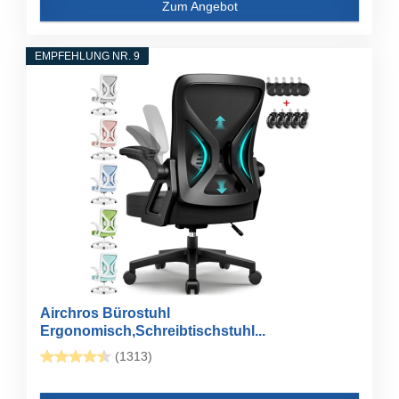
Zum Angebot
EMPFEHLUNG NR. 9
Airchros Bürostuhl
Ergonomisch,Schreibtischstuhl...
(1313)