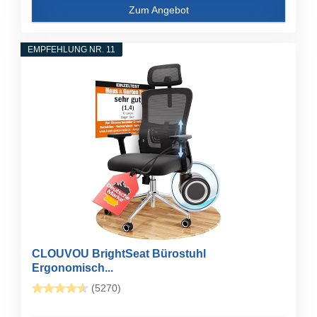
Zum Angebot
EMPFEHLUNG NR. 11
CLOUVOU BrightSeat Bürostuhl
Ergonomisch...
(5270)