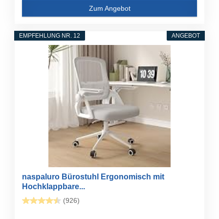
Zum Angebot
EMPFEHLUNG NR. 12
ANGEBOT
naspaluro Bürostuhl Ergonomisch mit
Hochklappbare...
(926)