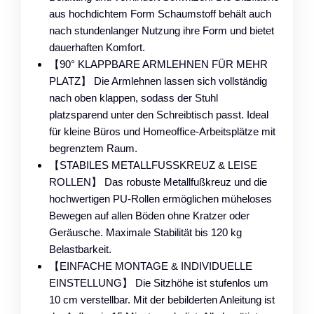
aus hochdichtem Form Schaumstoff behält auch
nach stundenlanger Nutzung ihre Form und bietet
dauerhaften Komfort.
【90° KLAPPBARE ARMLEHNEN FÜR MEHR
PLATZ】 Die Armlehnen lassen sich vollständig
nach oben klappen, sodass der Stuhl
platzsparend unter den Schreibtisch passt. Ideal
für kleine Büros und Homeoffice-Arbeitsplätze mit
begrenztem Raum.
【STABILES METALLFUSSKREUZ & LEISE
ROLLEN】 Das robuste Metallfußkreuz und die
hochwertigen PU-Rollen ermöglichen müheloses
Bewegen auf allen Böden ohne Kratzer oder
Geräusche. Maximale Stabilität bis 120 kg
Belastbarkeit.
【EINFACHE MONTAGE & INDIVIDUELLE
EINSTELLUNG】 Die Sitzhöhe ist stufenlos um
10 cm verstellbar. Mit der bebilderten Anleitung ist