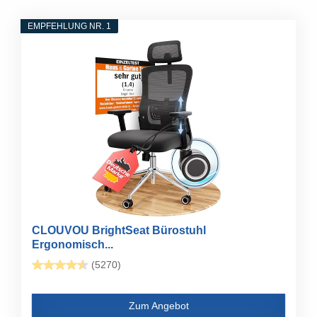
EMPFEHLUNG NR. 1
CLOUVOU BrightSeat Bürostuhl
Ergonomisch...
(5270)
Zum Angebot