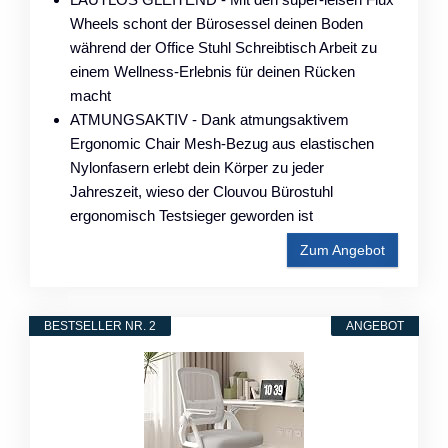
Wheels schont der Bürosessel deinen Boden
während der Office Stuhl Schreibtisch Arbeit zu
einem Wellness-Erlebnis für deinen Rücken
macht
ATMUNGSAKTIV - Dank atmungsaktivem
Ergonomic Chair Mesh-Bezug aus elastischen
Nylonfasern erlebt dein Körper zu jeder
Jahreszeit, wieso der Clouvou Bürostuhl
ergonomisch Testsieger geworden ist
Zum Angebot
BESTSELLER NR. 2
ANGEBOT