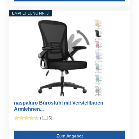
EMPFEHLUNG NR. 3
naspaluro Bürostuhl mit Verstellbaren
Armlehnen...
(1115)
Zum Angebot