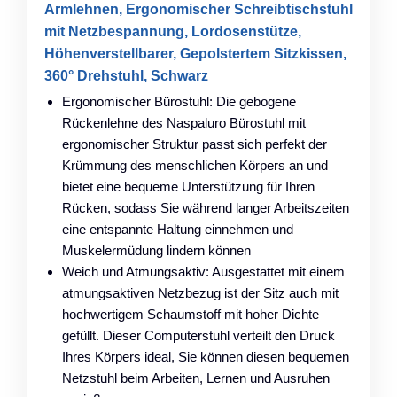
Armlehnen, Ergonomischer Schreibtischstuhl
mit Netzbespannung, Lordosenstütze,
Höhenverstellbarer, Gepolstertem Sitzkissen,
360° Drehstuhl, Schwarz
Ergonomischer Bürostuhl: Die gebogene
Rückenlehne des Naspaluro Bürostuhl mit
ergonomischer Struktur passt sich perfekt der
Krümmung des menschlichen Körpers an und
bietet eine bequeme Unterstützung für Ihren
Rücken, sodass Sie während langer Arbeitszeiten
eine entspannte Haltung einnehmen und
Muskelermüdung lindern können
Weich und Atmungsaktiv: Ausgestattet mit einem
atmungsaktiven Netzbezug ist der Sitz auch mit
hochwertigem Schaumstoff mit hoher Dichte
gefüllt. Dieser Computerstuhl verteilt den Druck
Ihres Körpers ideal, Sie können diesen bequemen
Netzstuhl beim Arbeiten, Lernen und Ausruhen