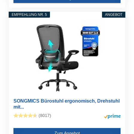
EMPFEHLUNG NR. 5
ANGEBOT
SONGMICS Bürostuhl ergonomisch, Drehstuhl
mit...
(8017)
Zum Angebot