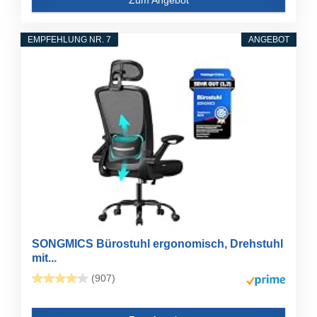
EMPFEHLUNG NR. 7
ANGEBOT
SONGMICS Bürostuhl ergonomisch, Drehstuhl
mit...
(907)