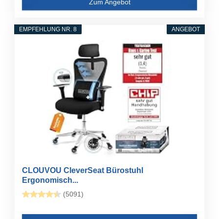
Zum Angebot
EMPFEHLUNG NR. 8
ANGEBOT
CLOUVOU CleverSeat Bürostuhl
Ergonomisch...
(5091)