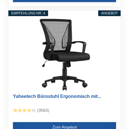
EMPFEHLUNG NR. 4
ANGEBOT
Yaheetech Bürostuhl Ergonomisch mit...
(3563)
Zum Angebot