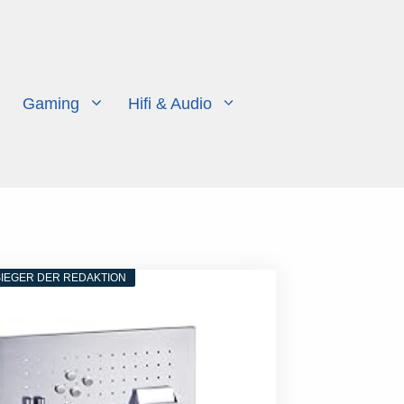
Gaming
Hifi & Audio
IEGER DER REDAKTION