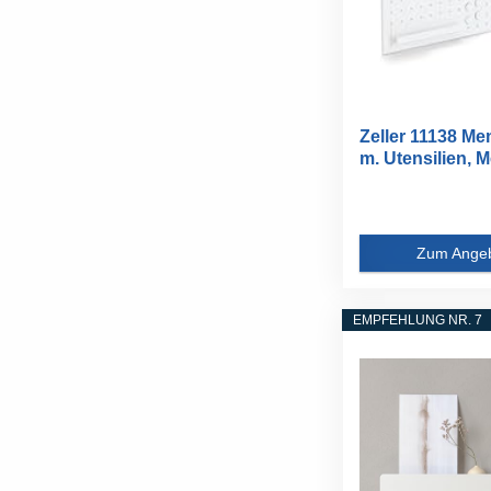
Zeller 11138 M
m. Utensilien, Me
Zum Ange
EMPFEHLUNG NR. 7