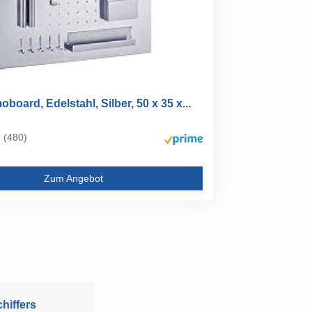
oboard, Edelstahl, Silber, 50 x 35 x...
(480)
Zum Angebot
hiffers