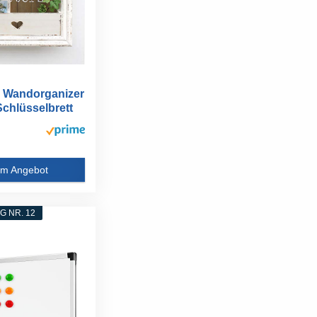
 Wandorganizer
Schlüsselbrett
m Angebot
 NR. 12