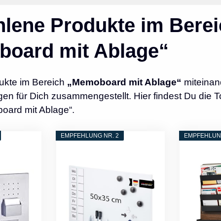
lene Produkte im Berei
oard mit Ablage“
ukte im Bereich
„Memoboard mit Ablage“
miteinan
n für Dich zusammengestellt. Hier findest Du die T
oard mit Ablage“.
EMPFEHLUNG NR. 2
EMPFEHLUNG