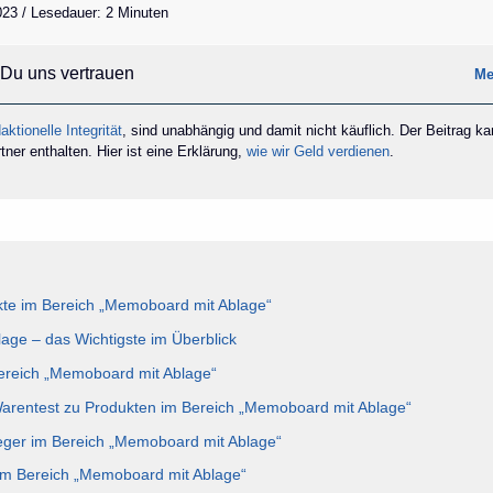
2023 / Lesedauer: 2 Minuten
Du uns vertrauen
Me
aktionelle Integrität
, sind unabhängig und damit nicht käuflich. Der Beitrag k
ner enthalten. Hier ist eine Erklärung,
wie wir Geld verdienen
.
te im Bereich „Memoboard mit Ablage“
ge – das Wichtigste im Überblick
Bereich „Memoboard mit Ablage“
Warentest zu Produkten im Bereich „Memoboard mit Ablage“
eger im Bereich „Memoboard mit Ablage“
 im Bereich „Memoboard mit Ablage“