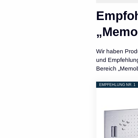
Empfoh
„Memob
Wir haben Prod
und Empfehlunge
Bereich „Memob
EMPFEHLUNG NR. 1