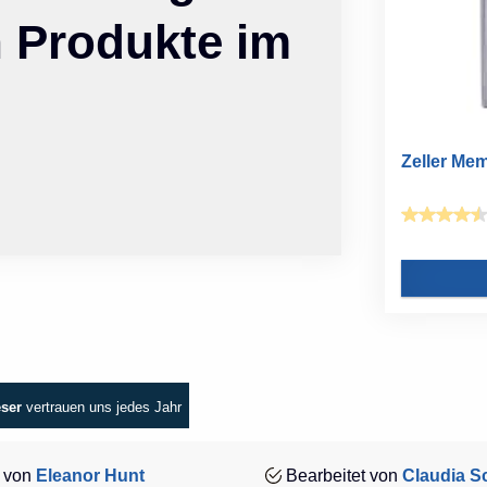
n Produkte im
Zeller Mem
eser
vertrauen uns jedes Jahr
 von
Eleanor Hunt
Bearbeitet von
Claudia Sc