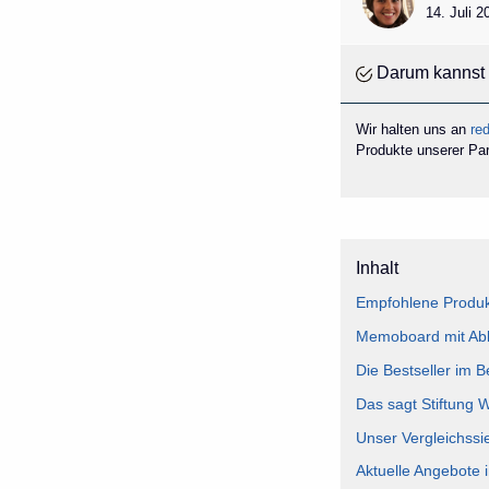
14. Juli 
Darum kannst 
Wir halten uns an
red
Produkte unserer Part
Inhalt
Empfohlene Produk
Memoboard mit Abla
Die Bestseller im 
Das sagt Stiftung 
Unser Vergleichssi
Aktuelle Angebote