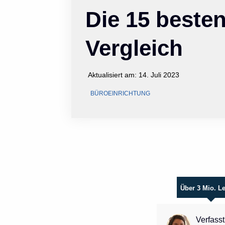
Die 15 beste
Vergleich
Aktualisiert am:
14. Juli 2023
BÜROEINRICHTUNG
Über 3 Mio. L
Verfasst