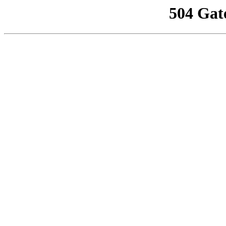
504 Gat