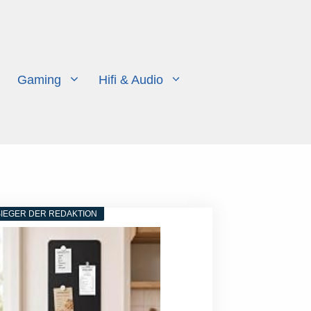
Gaming
Hifi & Audio
IEGER DER REDAKTION