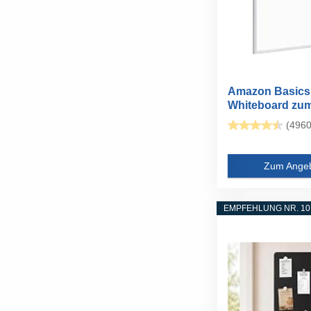
Amazon Basics
Whiteboard zu
Abwischen...
(4960
Zum Ange
EMPFEHLUNG NR. 10