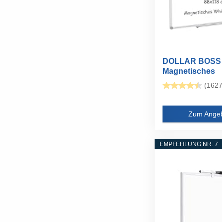
DOLLAR BOSS
Magnetisches
Whiteboard, 50
(1627
Zum Ange
EMPFEHLUNG NR. 7