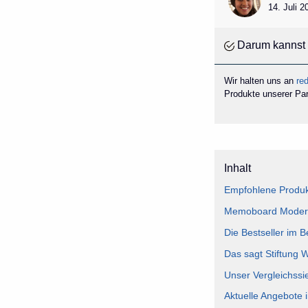
14. Juli 
Darum kannst 
Wir halten uns an
red
Produkte unserer Part
Inhalt
Empfohlene Produ
Memoboard Modern 
Die Bestseller im
Das sagt Stiftung
Unser Vergleichss
Aktuelle Angebote