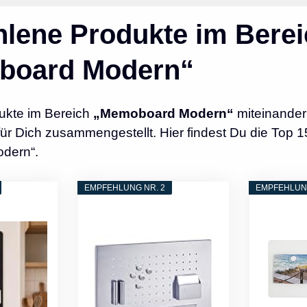
lene Produkte im Berei
board Modern“
ukte im Bereich
„Memoboard Modern“
miteinander
r Dich zusammengestellt. Hier findest Du die Top 1
dern“.
EMPFEHLUNG NR. 2
EMPFEHLUNG