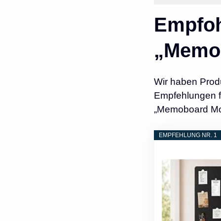
Empfoh
„Memo
Wir haben Prod
Empfehlungen fü
„Memoboard Mo
EMPFEHLUNG NR. 1