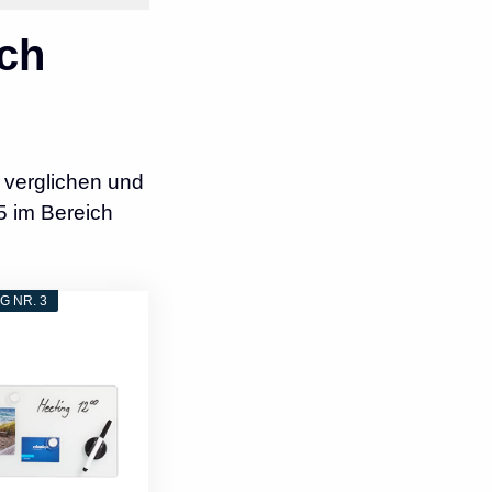
ch
 verglichen und
5 im Bereich
 NR. 3