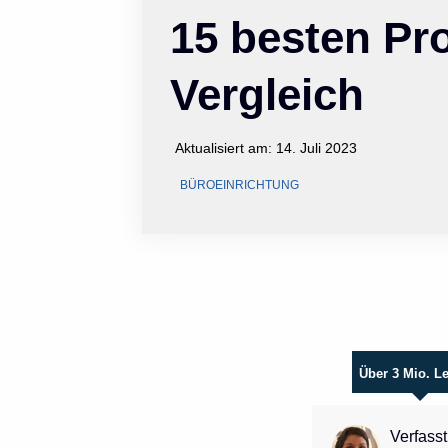
15 besten Pr
Vergleich
Aktualisiert am:
14. Juli 2023
BÜROEINRICHTUNG
Über 3 Mio. L
Verfasst