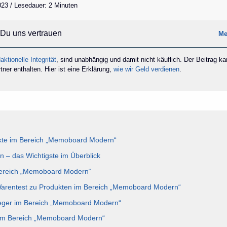
2023 / Lesedauer: 2 Minuten
Du uns vertrauen
Me
aktionelle Integrität
, sind unabhängig und damit nicht käuflich. Der Beitrag k
ner enthalten. Hier ist eine Erklärung,
wie wir Geld verdienen
.
kte im Bereich „Memoboard Modern“
– das Wichtigste im Überblick
 Bereich „Memoboard Modern“
 Warentest zu Produkten im Bereich „Memoboard Modern“
ieger im Bereich „Memoboard Modern“
 im Bereich „Memoboard Modern“