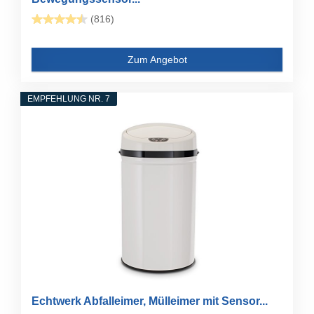
(816)
Zum Angebot
EMPFEHLUNG NR. 7
Echtwerk Abfalleimer, Mülleimer mit Sensor...