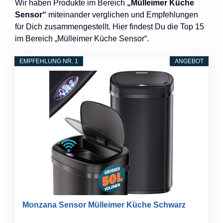
Wir haben Produkte im Bereich
„Mülleimer Küche
Sensor“
miteinander verglichen und Empfehlungen
für Dich zusammengestellt. Hier findest Du die Top 15
im Bereich „Mülleimer Küche Sensor“.
EMPFEHLUNG NR. 1
ANGEBOT
Monzana Sensor Mülleimer Küche Schwarz