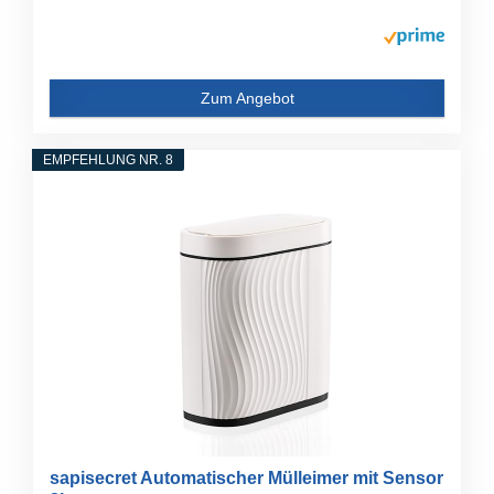
Zum Angebot
EMPFEHLUNG NR. 8
sapisecret Automatischer Mülleimer mit Sensor