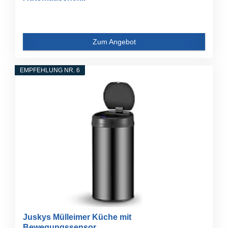
Zum Angebot
EMPFEHLUNG NR. 6
Juskys Mülleimer Küche mit
Bewegungssensor...