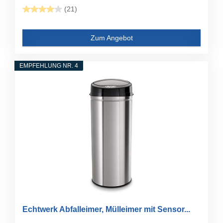
(21)
Zum Angebot
EMPFEHLUNG NR. 4
Echtwerk Abfalleimer, Mülleimer mit Sensor...