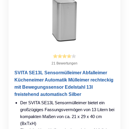
21 Bewertungen
SVITA SE13L Sensormülleimer Abfalleimer
Kücheneimer Automatik Mülleimer rechteckig
mit Bewegungssensor Edelstahl 13l
freistehend automatisch Silber
Der SVITA SE13L Sensormülleimer bietet ein
großzügiges Fassungsvermögen von 13 Litern bei
kompakten Maßen von ca. 21 x 29 x 40 cm
(BxTxH)