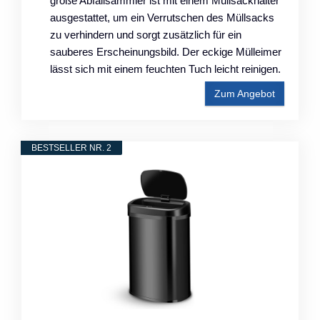
große Abfallsammler ist mit einem Müllsackhalter
ausgestattet, um ein Verrutschen des Müllsacks
zu verhindern und sorgt zusätzlich für ein
sauberes Erscheinungsbild. Der eckige Mülleimer
lässt sich mit einem feuchten Tuch leicht reinigen.
Zum Angebot
BESTSELLER NR. 2