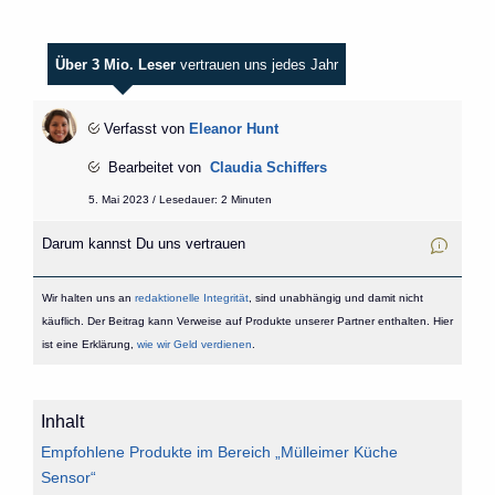
Über 3 Mio. Leser
vertrauen uns jedes Jahr
Verfasst von
Eleanor Hunt
Bearbeitet von
Claudia Schiffers
5. Mai 2023 / Lesedauer: 2 Minuten
Darum kannst Du uns vertrauen
Wir halten uns an
redaktionelle Integrität
, sind unabhängig und damit nicht
käuflich. Der Beitrag kann Verweise auf Produkte unserer Partner enthalten. Hier
ist eine Erklärung,
wie wir Geld verdienen
.
Inhalt
Empfohlene Produkte im Bereich „Mülleimer Küche
Sensor“