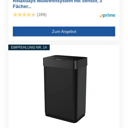
Relaxdays Mülltrennsystem mit Sensor, 3
Fächer...
(289)
Zum Angebot
EMPFEHLUNG NR. 14