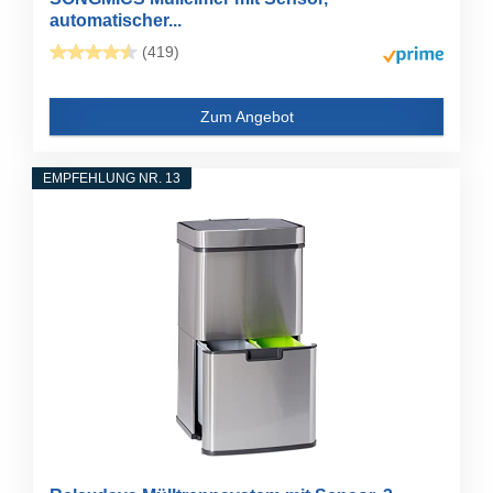
automatischer...
(419)
Zum Angebot
EMPFEHLUNG NR. 13