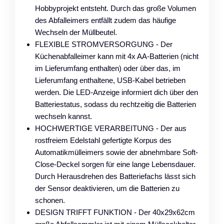
Hobbyprojekt entsteht. Durch das große Volumen
des Abfalleimers entfällt zudem das häufige
Wechseln der Müllbeutel.
FLEXIBLE STROMVERSORGUNG - Der
Küchenabfalleimer kann mit 4x AA-Batterien (nicht
im Lieferumfang enthalten) oder über das, im
Lieferumfang enthaltene, USB-Kabel betrieben
werden. Die LED-Anzeige informiert dich über den
Batteriestatus, sodass du rechtzeitig die Batterien
wechseln kannst.
HOCHWERTIGE VERARBEITUNG - Der aus
rostfreiem Edelstahl gefertigte Korpus des
Automatikmülleimers sowie der abnehmbare Soft-
Close-Deckel sorgen für eine lange Lebensdauer.
Durch Herausdrehen des Batteriefachs lässt sich
der Sensor deaktivieren, um die Batterien zu
schonen.
DESIGN TRIFFT FUNKTION - Der 40x29x62cm