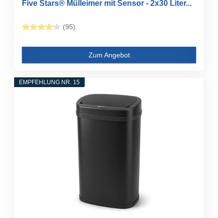
Five Stars® Mülleimer mit Sensor - 2x30 Liter...
(95)
Zum Angebot
EMPFEHLUNG NR. 15