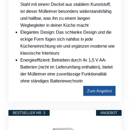
Stahl mit einem Deckel aus stabilem Kunststoff,
ist dieser Mülleimer besonders widerstandsfähig
und haltbar, was ihn zu einem langen
Wegbegleiter in deiner Küche macht
Elegantes Design: Das schlanke Design und die
eckige Form fügen sich nahtlos in jede
Kücheneinrichtung ein und ergänzen moderne wie
klassische Interieurs
Energieeffizient: Betrieben durch 4x 1,5 V AA-
Batterien (nicht im Lieferumfang enthalten), bietet
der Mülleimer eine zuverlässige Funktionalität
ohne ständiges Batteriewechseln
Zum Angebot
BESTSELLER NR. 3
ANGEBOT