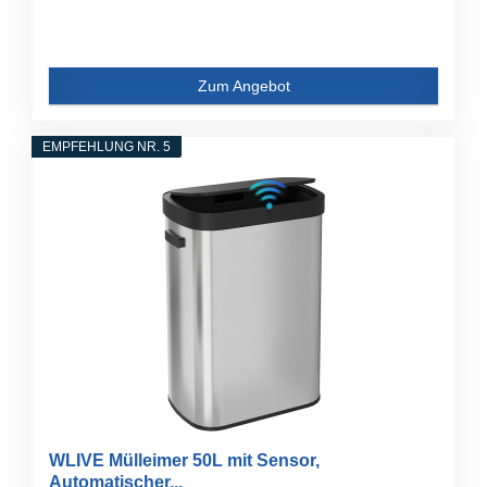
Zum Angebot
EMPFEHLUNG NR. 5
WLIVE Mülleimer 50L mit Sensor,
Automatischer...