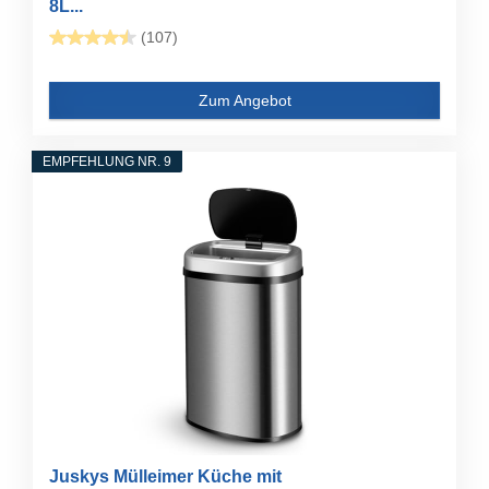
8L...
(107)
Zum Angebot
EMPFEHLUNG NR. 9
Juskys Mülleimer Küche mit