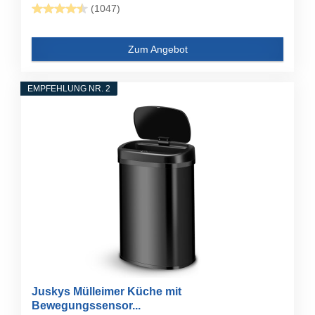
(1047)
Zum Angebot
EMPFEHLUNG NR. 2
Juskys Mülleimer Küche mit
Bewegungssensor...