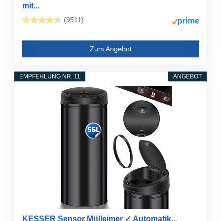
mit...
(9511)
Zum Angebot
EMPFEHLUNG NR. 11
ANGEBOT
KESSER Sensor Mülleimer ✓ Automatik...