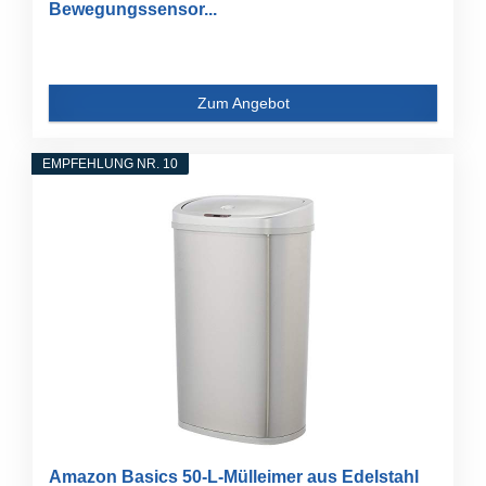
Bewegungssensor...
Zum Angebot
EMPFEHLUNG NR. 10
Amazon Basics 50-L-Mülleimer aus Edelstahl