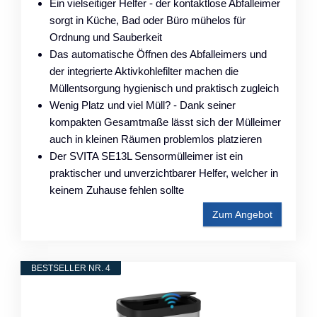
Ein vielseitiger Helfer - der kontaktlose Abfalleimer
sorgt in Küche, Bad oder Büro mühelos für
Ordnung und Sauberkeit
Das automatische Öffnen des Abfalleimers und
der integrierte Aktivkohlefilter machen die
Müllentsorgung hygienisch und praktisch zugleich
Wenig Platz und viel Müll? - Dank seiner
kompakten Gesamtmaße lässt sich der Mülleimer
auch in kleinen Räumen problemlos platzieren
Der SVITA SE13L Sensormülleimer ist ein
praktischer und unverzichtbarer Helfer, welcher in
keinem Zuhause fehlen sollte
Zum Angebot
BESTSELLER NR. 4