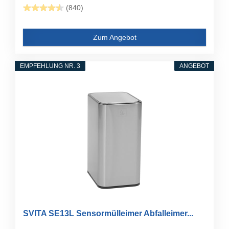
(840)
Zum Angebot
EMPFEHLUNG NR. 3
ANGEBOT
SVITA SE13L Sensormülleimer Abfalleimer...