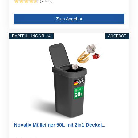
(2985)
Zum Angebot
EMPFEHLUNG NR. 14
ANGEBOT
Novaliv Mülleimer 50L mit 2in1 Deckel...