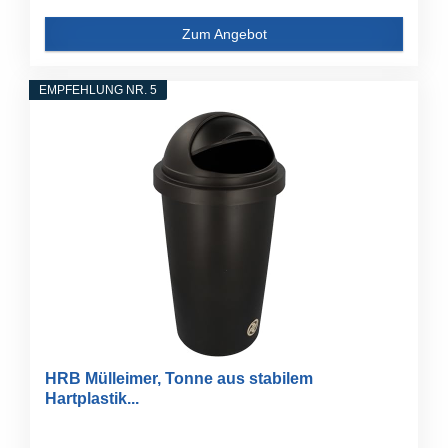
Zum Angebot
EMPFEHLUNG NR. 5
HRB Mülleimer, Tonne aus stabilem
Hartplastik...