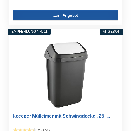
Zum Angebot
EMPFEHLUNG NR. 11
ANGEBOT
keeeper Mülleimer mit Schwingdeckel, 25 l...
(5974)