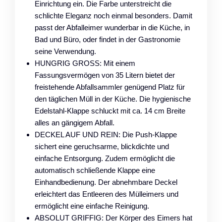
Einrichtung ein. Die Farbe unterstreicht die
schlichte Eleganz noch einmal besonders. Damit
passt der Abfalleimer wunderbar in die Küche, in
Bad und Büro, oder findet in der Gastronomie
seine Verwendung.
HUNGRIG GROSS: Mit einem
Fassungsvermögen von 35 Litern bietet der
freistehende Abfallsammler genügend Platz für
den täglichen Müll in der Küche. Die hygienische
Edelstahl-Klappe schluckt mit ca. 14 cm Breite
alles an gängigem Abfall.
DECKEL AUF UND REIN: Die Push-Klappe
sichert eine geruchsarme, blickdichte und
einfache Entsorgung. Zudem ermöglicht die
automatisch schließende Klappe eine
Einhandbedienung. Der abnehmbare Deckel
erleichtert das Entleeren des Mülleimers und
ermöglicht eine einfache Reinigung.
ABSOLUT GRIFFIG: Der Körper des Eimers hat