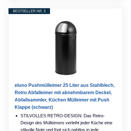
BESTSELLER NR. 3
eluno Pushmülleimer 25 Liter aus Stahlblech,
Retro Abfalleimer mit abnehmbarem Deckel,
Abfallsammler, Küchen Mülleimer mit Push
Klappe (schwarz)
STILVOLLES RETRO-DESIGN: Das Retro-
Design des Mülleimers verleiht jeder Küche eine
stilvolle Note und fügt sich nahtlos in jede