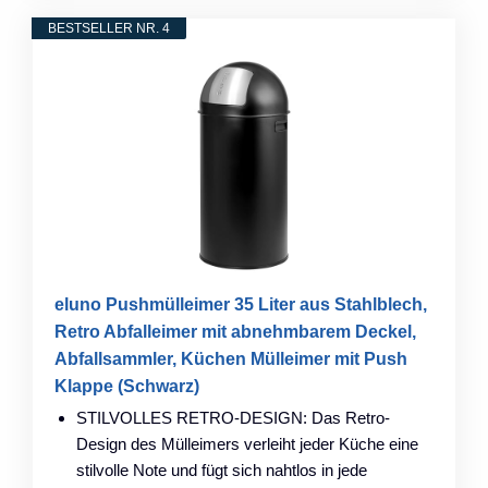
BESTSELLER NR. 4
eluno Pushmülleimer 35 Liter aus Stahlblech,
Retro Abfalleimer mit abnehmbarem Deckel,
Abfallsammler, Küchen Mülleimer mit Push
Klappe (Schwarz)
STILVOLLES RETRO-DESIGN: Das Retro-
Design des Mülleimers verleiht jeder Küche eine
stilvolle Note und fügt sich nahtlos in jede