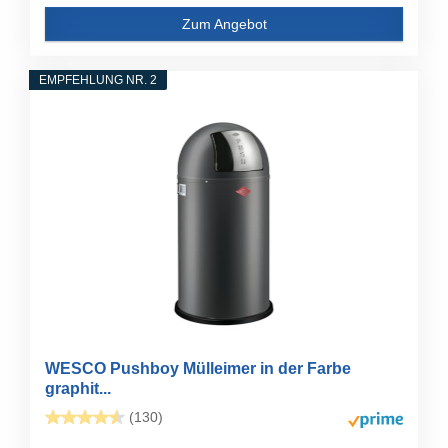
Zum Angebot
EMPFEHLUNG NR. 2
WESCO Pushboy Mülleimer in der Farbe
graphit...
(130)