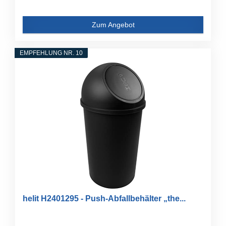
Zum Angebot
EMPFEHLUNG NR. 10
helit H2401295 - Push-Abfallbehälter „the...