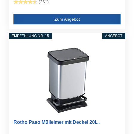
(261)
Zum Angebot
EMPFEHLUNG NR. 15
ANGEBOT
Rotho Paso Mülleimer mit Deckel 20l...