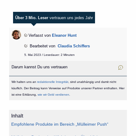
Über 3 Mio. Leser
vertrauen uns jedes Jahr
Verfasst von
Eleanor Hunt
Bearbeitet von
Claudia Schiffers
5. Mai 2023 / Lesedauer: 2 Minuten
Darum kannst Du uns vertrauen
Wir halten uns an
redaktionelle Integrität
, sind unabhängig und damit nicht
käuflich. Der Beitrag kann Verweise auf Produkte unserer Partner enthalten. Hier
ist eine Erklärung,
wie wir Geld verdienen
.
Inhalt
Empfohlene Produkte im Bereich „Mülleimer Push“