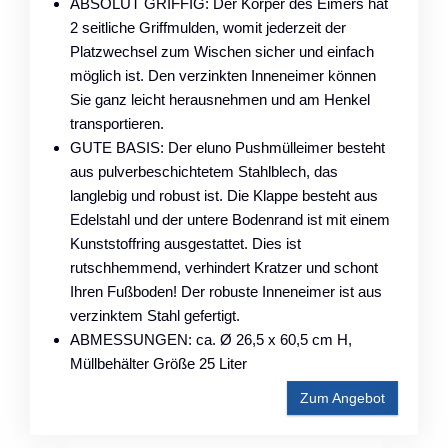
ABSOLUT GRIFFIG: Der Körper des Eimers hat
2 seitliche Griffmulden, womit jederzeit der
Platzwechsel zum Wischen sicher und einfach
möglich ist. Den verzinkten Inneneimer können
Sie ganz leicht herausnehmen und am Henkel
transportieren.
GUTE BASIS: Der eluno Pushmülleimer besteht
aus pulverbeschichtetem Stahlblech, das
langlebig und robust ist. Die Klappe besteht aus
Edelstahl und der untere Bodenrand ist mit einem
Kunststoffring ausgestattet. Dies ist
rutschhemmend, verhindert Kratzer und schont
Ihren Fußboden! Der robuste Inneneimer ist aus
verzinktem Stahl gefertigt.
ABMESSUNGEN: ca. Ø 26,5 x 60,5 cm H,
Müllbehälter Größe 25 Liter
Zum Angebot