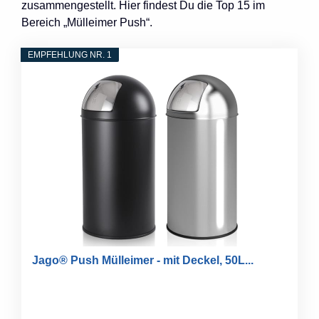
zusammengestellt. Hier findest Du die Top 15 im
Bereich „Mülleimer Push“.
EMPFEHLUNG NR. 1
Jago® Push Mülleimer - mit Deckel, 50L...