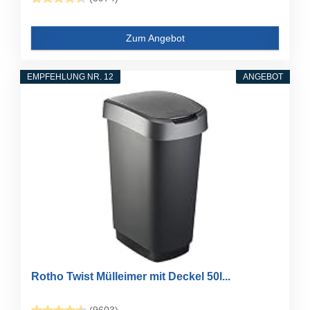
Zum Angebot
EMPFEHLUNG NR. 12
ANGEBOT
Rotho Twist Mülleimer mit Deckel 50l...