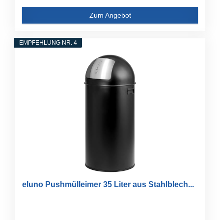
Zum Angebot
EMPFEHLUNG NR. 4
eluno Pushmülleimer 35 Liter aus Stahlblech...