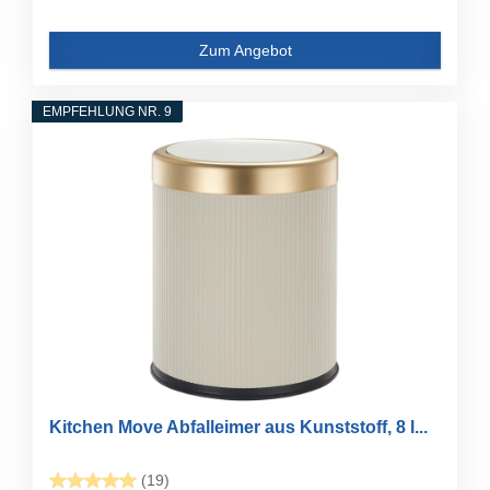
Zum Angebot
EMPFEHLUNG NR. 9
Kitchen Move Abfalleimer aus Kunststoff, 8 l...
(19)