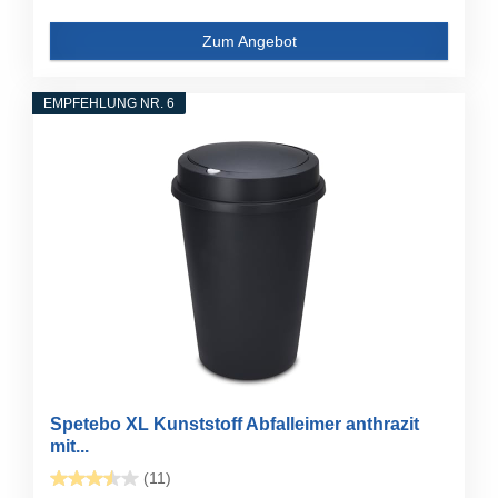
Zum Angebot
EMPFEHLUNG NR. 6
Spetebo XL Kunststoff Abfalleimer anthrazit
mit...
(11)