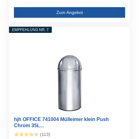
Zum Angebot
EMPFEHLUNG NR. 7
hjh OFFICE 741004 Mülleimer klein Push
Chrom 35L...
(113)