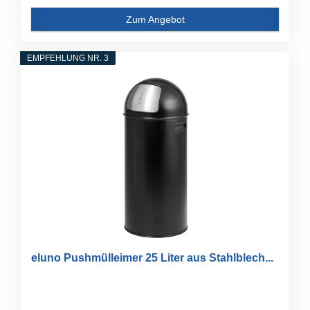
Zum Angebot
EMPFEHLUNG NR. 3
eluno Pushmülleimer 25 Liter aus Stahlblech...