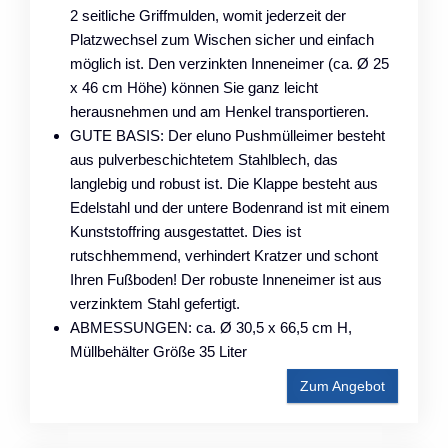
2 seitliche Griffmulden, womit jederzeit der
Platzwechsel zum Wischen sicher und einfach
möglich ist. Den verzinkten Inneneimer (ca. Ø 25
x 46 cm Höhe) können Sie ganz leicht
herausnehmen und am Henkel transportieren.
GUTE BASIS: Der eluno Pushmülleimer besteht
aus pulverbeschichtetem Stahlblech, das
langlebig und robust ist. Die Klappe besteht aus
Edelstahl und der untere Bodenrand ist mit einem
Kunststoffring ausgestattet. Dies ist
rutschhemmend, verhindert Kratzer und schont
Ihren Fußboden! Der robuste Inneneimer ist aus
verzinktem Stahl gefertigt.
ABMESSUNGEN: ca. Ø 30,5 x 66,5 cm H,
Müllbehälter Größe 35 Liter
Zum Angebot