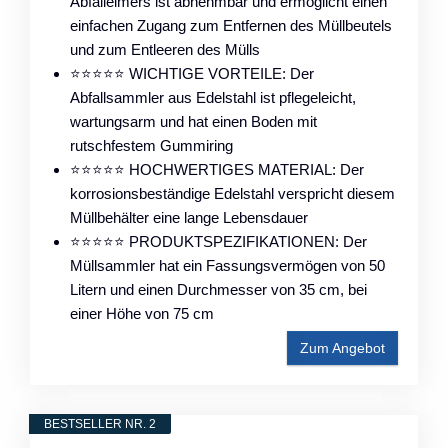
Abfalleimers ist abnehmbar und ermöglicht einen
einfachen Zugang zum Entfernen des Müllbeutels
und zum Entleeren des Mülls
⭐⭐⭐⭐⭐ WICHTIGE VORTEILE: Der
Abfallsammler aus Edelstahl ist pflegeleicht,
wartungsarm und hat einen Boden mit
rutschfestem Gummiring
⭐⭐⭐⭐⭐ HOCHWERTIGES MATERIAL: Der
korrosionsbeständige Edelstahl verspricht diesem
Müllbehälter eine lange Lebensdauer
⭐⭐⭐⭐⭐ PRODUKTSPEZIFIKATIONEN: Der
Müllsammler hat ein Fassungsvermögen von 50
Litern und einen Durchmesser von 35 cm, bei
einer Höhe von 75 cm
Zum Angebot
BESTSELLER NR. 2