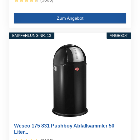
(9603)
Zum Angebot
EMPFEHLUNG NR. 13
ANGEBOT
Wesco 175 831 Pushboy Abfallsammler 50
Liter...