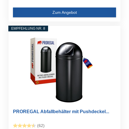
Zum Angebot
EMPFEHLUNG NR. 8
PROREGAL Abfallbehälter mit Pushdeckel...
(62)