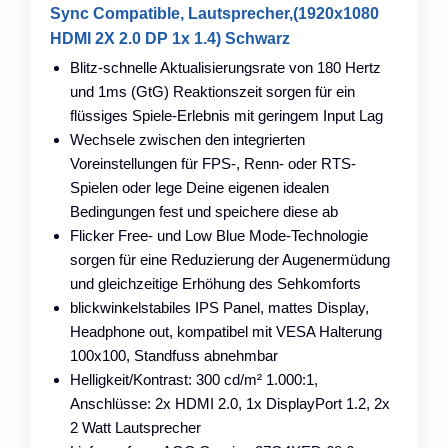
Sync Compatible, Lautsprecher,(1920x1080
HDMI 2X 2.0 DP 1x 1.4) Schwarz
Blitz-schnelle Aktualisierungsrate von 180 Hertz
und 1ms (GtG) Reaktionszeit sorgen für ein
flüssiges Spiele-Erlebnis mit geringem Input Lag
Wechsele zwischen den integrierten
Voreinstellungen für FPS-, Renn- oder RTS-
Spielen oder lege Deine eigenen idealen
Bedingungen fest und speichere diese ab
Flicker Free- und Low Blue Mode-Technologie
sorgen für eine Reduzierung der Augenermüdung
und gleichzeitige Erhöhung des Sehkomforts
blickwinkelstabiles IPS Panel, mattes Display,
Headphone out, kompatibel mit VESA Halterung
100x100, Standfuss abnehmbar
Helligkeit/Kontrast: 300 cd/m² 1.000:1,
Anschlüsse: 2x HDMI 2.0, 1x DisplayPort 1.2, 2x
2 Watt Lautsprecher