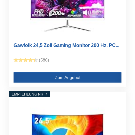
Gawfolk 24,5 Zoll Gaming Monitor 200 Hz, PC...
(586)
Zum Angebot
EMPFEHLUNG NR. 7