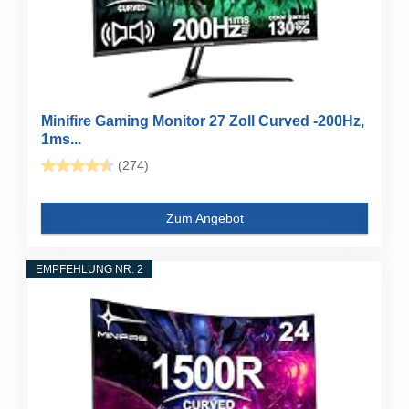
Minifire Gaming Monitor 27 Zoll Curved -200Hz,
1ms...
(274)
Zum Angebot
EMPFEHLUNG NR. 2