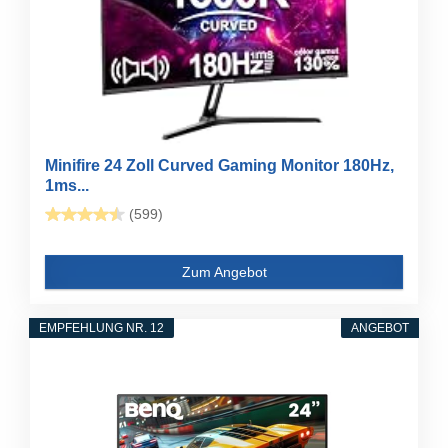
Minifire 24 Zoll Curved Gaming Monitor 180Hz,
1ms...
(599)
Zum Angebot
EMPFEHLUNG NR. 12
ANGEBOT