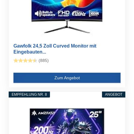
Gawfolk 24,5 Zoll Curved Monitor mit
Eingebauten...
(885)
Zum Angebot
EMPFEHLUNG NR. 8
ANGEBOT