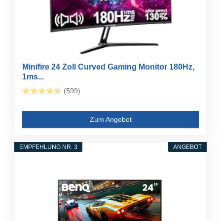
Minifire 24 Zoll Curved Gaming Monitor 180Hz,
1ms...
(599)
Zum Angebot
EMPFEHLUNG NR. 3
ANGEBOT