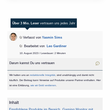
Über 3 Mio. Leser
vertrauen uns jedes Jahr
Verfasst von
Yasmin Sims
Bearbeitet von
Leo Gardiner
10. August 2023 / Lesedauer: 2 Minuten
Darum kannst Du uns vertrauen
Wir halten uns an
redaktionelle Integrität
, sind unabhängig und damit nicht
käuflich. Der Beitrag kann Verweise auf Produkte unserer Partner enthalten. Hier
ist eine Erklärung,
wie wir Geld verdienen
.
Inhalt
Empfohlene Produkte im Bereich „Gaming Monitor mit