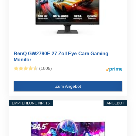
BenQ GW2790E 27 Zoll Eye-Care Gaming
Monitor...
(1805)
Zum Angebot
EMPFEHLUNG NR. 15
ANGEBOT