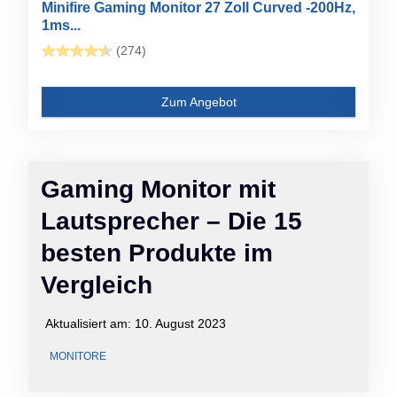
Minifire Gaming Monitor 27 Zoll Curved -200Hz,
1ms...
(274)
Zum Angebot
Gaming Monitor mit
Lautsprecher – Die 15
besten Produkte im
Vergleich
Aktualisiert am:
10. August 2023
MONITORE