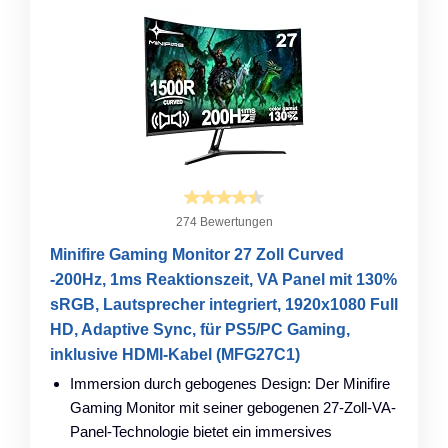
274 Bewertungen
Minifire Gaming Monitor 27 Zoll Curved
-200Hz, 1ms Reaktionszeit, VA Panel mit 130%
sRGB, Lautsprecher integriert, 1920x1080 Full
HD, Adaptive Sync, für PS5/PC Gaming,
inklusive HDMI-Kabel (MFG27C1)
Immersion durch gebogenes Design: Der Minifire
Gaming Monitor mit seiner gebogenen 27-Zoll-VA-
Panel-Technologie bietet ein immersives