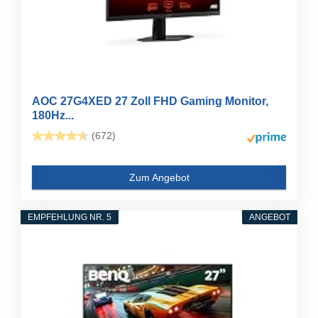
AOC 27G4XED 27 Zoll FHD Gaming Monitor,
180Hz...
(672)
Zum Angebot
EMPFEHLUNG NR. 5
ANGEBOT