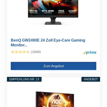
BenQ GW2490E 24 Zoll Eye-Care Gaming
Monitor...
(1848)
Zum Angebot
EMPFEHLUNG NR. 13
ANGEBOT