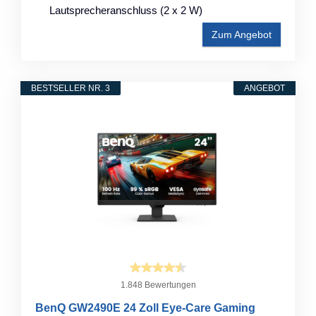
Lautsprecheranschluss (2 x 2 W)
Zum Angebot
BESTSELLER NR. 3
ANGEBOT
1.848 Bewertungen
BenQ GW2490E 24 Zoll Eye-Care Gaming