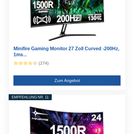
Minifire Gaming Monitor 27 Zoll Curved -200Hz,
1ms...
(274)
Zum Angebot
EMPFEHLUNG NR. 11