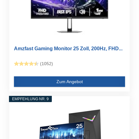
Amzfast Gaming Monitor 25 Zoll, 200Hz, FHD...
(1052)
Zum Angebot
EMPFEHLUNG NR. 9