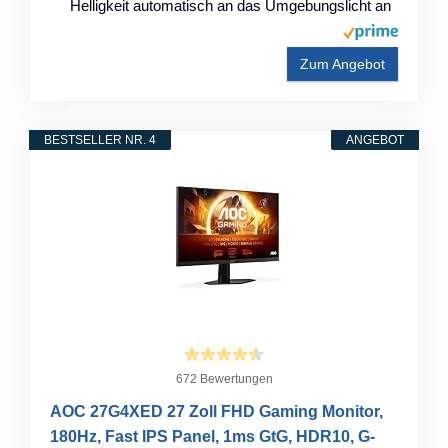
Helligkeit automatisch an das Umgebungslicht an
Zum Angebot
BESTSELLER NR. 4
ANGEBOT
672 Bewertungen
AOC 27G4XED 27 Zoll FHD Gaming Monitor,
180Hz, Fast IPS Panel, 1ms GtG, HDR10, G-