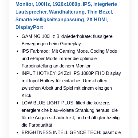
Monitor, 100Hz, 1920x1080p, IPS, integrierte
Lautsprecher, Wandhalterung, Thin Bezel,
Smarte Helligkeitsanpassung, 2X HDMI,
DisplayPort
GAMING 100Hz Bildwiederholrate: flüssigere
Bewegungen beim Gameplay
IPS Farbmodi: Mit Gaming Mode, Coding Mode
und ePaper Mode immer die optimale
Farbeinstellung an deinem Monitor
INPUT HOTKEY: 24 Zoll IPS 1080P FHD Display
mit Input Hotkey für einfaches Umschalten
zwischen Arbeit und Spiel mit einem einzigen
Klick
LOW BLUE LIGHT PLUS: filtert die kürzere,
energiereiche blau-violette Strahlung heraus, die
für die Augen schädlich ist, und erhält gleichzeitig
die Farbqualität
BRIGHTNESS INTELLIGENCE TECH: passt die