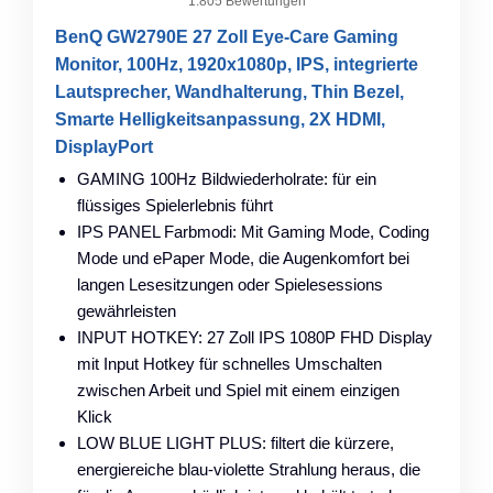
1.805 Bewertungen
BenQ GW2790E 27 Zoll Eye-Care Gaming
Monitor, 100Hz, 1920x1080p, IPS, integrierte
Lautsprecher, Wandhalterung, Thin Bezel,
Smarte Helligkeitsanpassung, 2X HDMI,
DisplayPort
GAMING 100Hz Bildwiederholrate: für ein
flüssiges Spielerlebnis führt
IPS PANEL Farbmodi: Mit Gaming Mode, Coding
Mode und ePaper Mode, die Augenkomfort bei
langen Lesesitzungen oder Spielesessions
gewährleisten
INPUT HOTKEY: 27 Zoll IPS 1080P FHD Display
mit Input Hotkey für schnelles Umschalten
zwischen Arbeit und Spiel mit einem einzigen
Klick
LOW BLUE LIGHT PLUS: filtert die kürzere,
energiereiche blau-violette Strahlung heraus, die