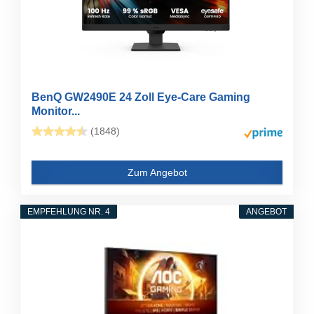
BenQ GW2490E 24 Zoll Eye-Care Gaming
Monitor...
(1848)
Zum Angebot
EMPFEHLUNG NR. 4
ANGEBOT