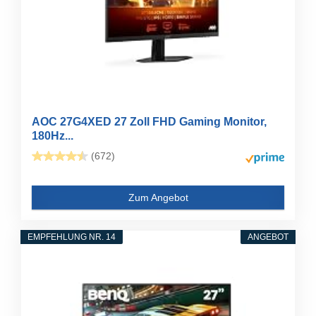
AOC 27G4XED 27 Zoll FHD Gaming Monitor,
180Hz...
(672)
Zum Angebot
EMPFEHLUNG NR. 14
ANGEBOT