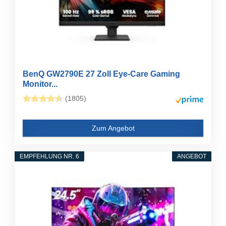
BenQ GW2790E 27 Zoll Eye-Care Gaming
Monitor...
(1805)
Zum Angebot
EMPFEHLUNG NR. 6
ANGEBOT