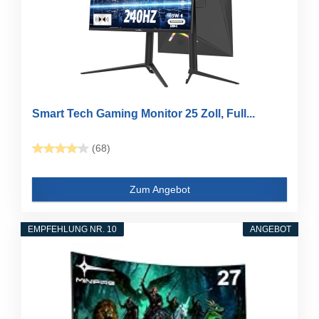
Smart Tech Gaming Monitor 25 Zoll, Full...
(68)
Zum Angebot
EMPFEHLUNG NR. 10
ANGEBOT