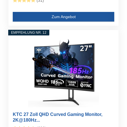
(31)
Zum Angebot
EMPFEHLUNG NR. 12
KTC 27 Zoll QHD Curved Gaming Monitor,
2K@180Hz...