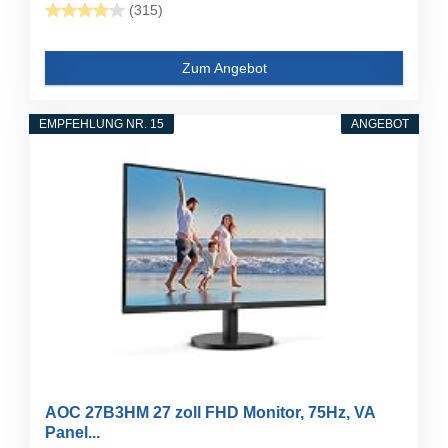
(315)
Zum Angebot
EMPFEHLUNG NR. 15
ANGEBOT
AOC 27B3HM 27 zoll FHD Monitor, 75Hz, VA
Panel...