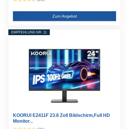
Zum Angebot
EMPFEHLUNG NR. 11
KOORUI E2411F 23.8 Zoll Bildschirm,Full HD
Monitor...