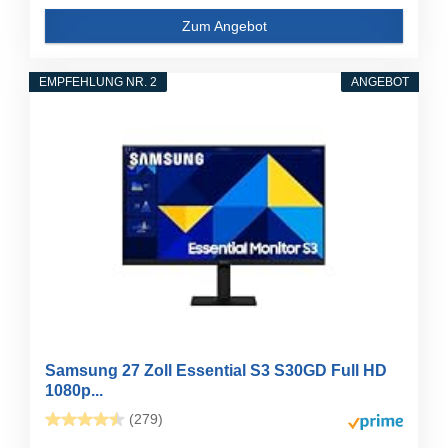
Zum Angebot
EMPFEHLUNG NR. 2
ANGEBOT
Samsung 27 Zoll Essential S3 S30GD Full HD
1080p...
(279)