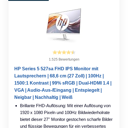
1.525 Bewertungen
HP Series 5 527sa FHD IPS Monitor mit
Lautsprechern | 68,6 cm (27 Zoll) | 100Hz |
1500:1 Kontrast | 99% sRGB | Dual-HDMI 1.4 |
VGA | Audio-Aus-/Eingang | Entspiegelt |
Neigbar | Nachhaltig | Weiß
Brillante FHD-Auflösung: Mit einer Auflösung von
1920 x 1080 Pixeln und 100Hz Bildwiederholrate
bietet dieser 27'' Monitor gestochen scharfe Bilder
und flüssige Bewegungen für ein verbessertes