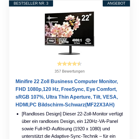
BESTSELLER NR. 3
ANGEBOT
357 Bewertungen
Minifire 22 Zoll Business Computer Monitor,
FHD 1080p,120 Hz, FreeSync, Eye Comfort,
sRGB 107%, Ultra Thin Aperture, Tilt, VESA,
HDMI,PC Bildschirm-Schwarz(MF22X3AH)
[Randloses Design] Dieser 22-Zoll-Monitor verfügt
über ein randloses Design, ein 120Hz-VA-Panel
sowie Full-HD-Auflösung (1920 x 1080) und
unterstützt die Adaptive-Sync-Technik – für ein