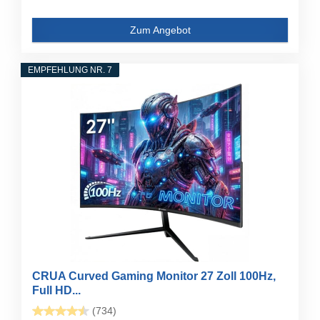
Zum Angebot
EMPFEHLUNG NR. 7
CRUA Curved Gaming Monitor 27 Zoll 100Hz,
Full HD...
(734)