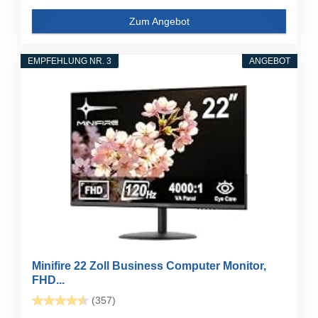
Zum Angebot
EMPFEHLUNG NR. 3
ANGEBOT
Minifire 22 Zoll Business Computer Monitor,
FHD...
(357)