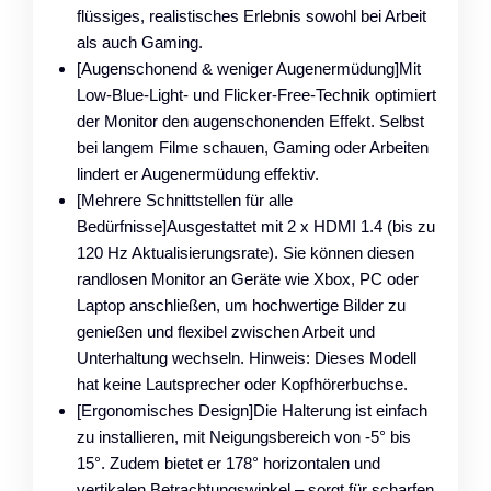
flüssiges, realistisches Erlebnis sowohl bei Arbeit
als auch Gaming.
[Augenschonend & weniger Augenermüdung]Mit
Low-Blue-Light- und Flicker-Free-Technik optimiert
der Monitor den augenschonenden Effekt. Selbst
bei langem Filme schauen, Gaming oder Arbeiten
lindert er Augenermüdung effektiv.
[Mehrere Schnittstellen für alle
Bedürfnisse]Ausgestattet mit 2 x HDMI 1.4 (bis zu
120 Hz Aktualisierungsrate). Sie können diesen
randlosen Monitor an Geräte wie Xbox, PC oder
Laptop anschließen, um hochwertige Bilder zu
genießen und flexibel zwischen Arbeit und
Unterhaltung wechseln. Hinweis: Dieses Modell
hat keine Lautsprecher oder Kopfhörerbuchse.
[Ergonomisches Design]Die Halterung ist einfach
zu installieren, mit Neigungsbereich von -5° bis
15°. Zudem bietet er 178° horizontalen und
vertikalen Betrachtungswinkel – sorgt für scharfen