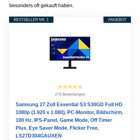
besonders oft gekauft haben.
BESTSELLER NR. 1
ANGEBOT
279 Bewertungen
Samsung 27 Zoll Essential S3 S30GD Full HD
1080p (1.920 x 1.080), PC-Monitor, Bildschirm,
100 Hz, IPS-Panel, Game Mode, Off Timer
Plus, Eye Saver Mode, Flicker Free,
LS27D304GAUXEN