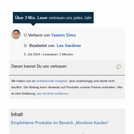
Über 3 Mio. Leser
vertrauen uns jedes Jahr
Verfasst von
Yasmin Sims
Bearbeitet von
Leo Gardiner
5. Juli 2024 / Lesedauer: 2 Minuten
Darum kannst Du uns vertrauen
Wir halten uns an
redaktionelle Integrität
, sind unabhängig und damit nicht
käuflich. Der Beitrag kann Verweise auf Produkte unserer Partner enthalten. Hier
ist eine Erklärung,
wie wir Geld verdienen
.
Inhalt
Empfohlene Produkte im Bereich „Monitore Kaufen“