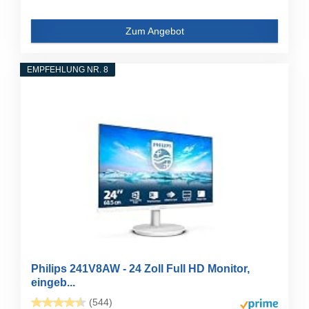
Zum Angebot
EMPFEHLUNG NR. 8
Philips 241V8AW - 24 Zoll Full HD Monitor,
eingeb...
(544)