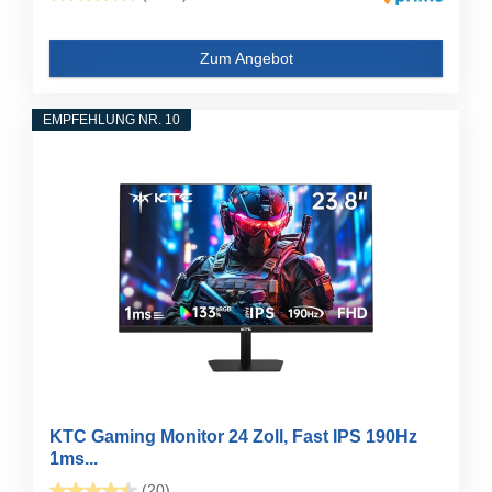
Zum Angebot
EMPFEHLUNG NR. 10
KTC Gaming Monitor 24 Zoll, Fast IPS 190Hz
1ms...
(20)