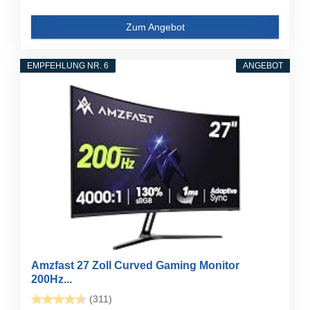
Zum Angebot
EMPFEHLUNG NR. 6
ANGEBOT
Amzfast 27 Zoll Curved Gaming Monitor
200Hz...
(311)