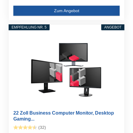
Zum Angebot
EMPFEHLUNG NR. 5
ANGEBOT
22 Zoll Business Computer Monitor, Desktop
Gaming...
(32)