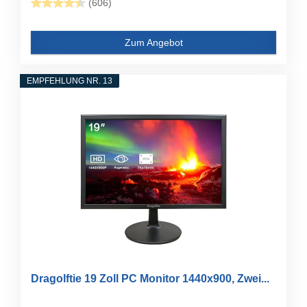
(606)
Zum Angebot
EMPFEHLUNG NR. 13
Dragolftie 19 Zoll PC Monitor 1440x900, Zwei...