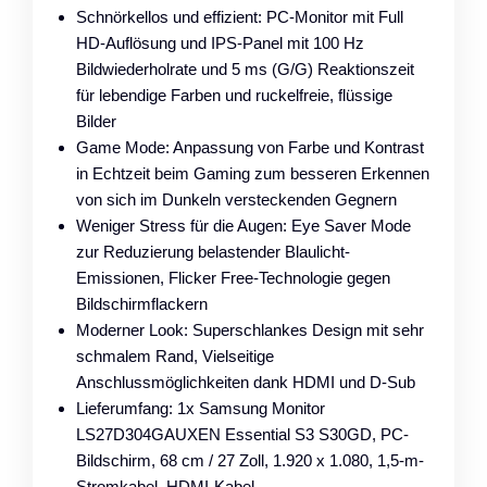
Schnörkellos und effizient: PC-Monitor mit Full
HD-Auflösung und IPS-Panel mit 100 Hz
Bildwiederholrate und 5 ms (G/G) Reaktionszeit
für lebendige Farben und ruckelfreie, flüssige
Bilder
Game Mode: Anpassung von Farbe und Kontrast
in Echtzeit beim Gaming zum besseren Erkennen
von sich im Dunkeln versteckenden Gegnern
Weniger Stress für die Augen: Eye Saver Mode
zur Reduzierung belastender Blaulicht-
Emissionen, Flicker Free-Technologie gegen
Bildschirmflackern
Moderner Look: Superschlankes Design mit sehr
schmalem Rand, Vielseitige
Anschlussmöglichkeiten dank HDMI und D-Sub
Lieferumfang: 1x Samsung Monitor
LS27D304GAUXEN Essential S3 S30GD, PC-
Bildschirm, 68 cm / 27 Zoll, 1.920 x 1.080, 1,5-m-
Stromkabel, HDMI-Kabel