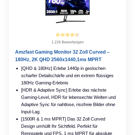
1.226 Bewertungen
Amzfast Gaming Monitor 32 Zoll Curved –
180Hz, 2K QHD 2560x1440,1ms MPRT
[QHD & 180Hz] Erlebe 1440p in gestochen
scharfer Detailschärfe und ein extrem flüssiges
180Hz Gaming-Erlebnis
[HDR & Adaptive Sync] Erlebe das nächste
Gaming-Level, HDR für lebensechte Welten und
Adaptive Sync für nahtlose, rissfreie Bilder ohne
Input-Lag
[1500R & 1 ms MPRT] Das 32 Zoll Curved
Design umhüllt Ihr Sichtfeld. Perfekt für
Rennspiele und FPS, 1 ms MPRT für absolute