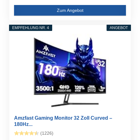
Zum Angebot
EMPFEHLUNG NR. 4
ANGEBOT
Amzfast Gaming Monitor 32 Zoll Curved –
180Hz...
(1226)