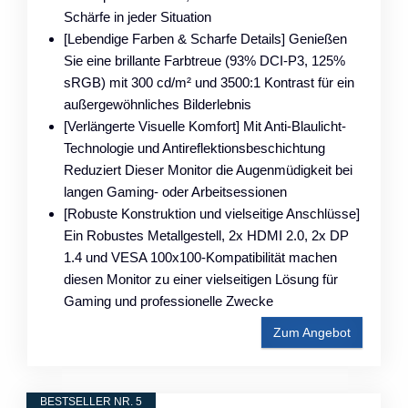
Schärfe in jeder Situation
[Lebendige Farben & Scharfe Details] Genießen
Sie eine brillante Farbtreue (93% DCI-P3, 125%
sRGB) mit 300 cd/m² und 3500:1 Kontrast für ein
außergewöhnliches Bilderlebnis
[Verlängerte Visuelle Komfort] Mit Anti-Blaulicht-
Technologie und Antireflektionsbeschichtung
Reduziert Dieser Monitor die Augenmüdigkeit bei
langen Gaming- oder Arbeitsessionen
[Robuste Konstruktion und vielseitige Anschlüsse]
Ein Robustes Metallgestell, 2x HDMI 2.0, 2x DP
1.4 und VESA 100x100-Kompatibilität machen
diesen Monitor zu einer vielseitigen Lösung für
Gaming und professionelle Zwecke
Zum Angebot
BESTSELLER NR. 5