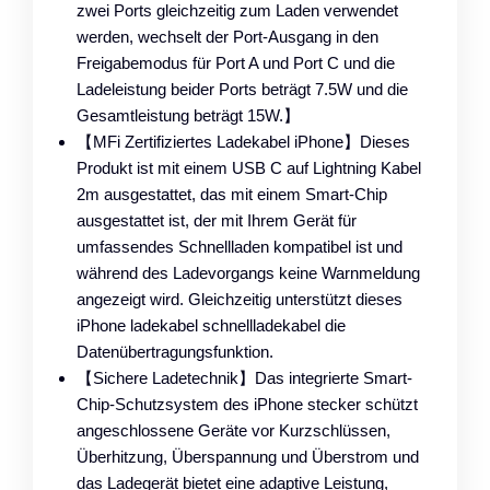
zwei Ports gleichzeitig zum Laden verwendet
werden, wechselt der Port-Ausgang in den
Freigabemodus für Port A und Port C und die
Ladeleistung beider Ports beträgt 7.5W und die
Gesamtleistung beträgt 15W.】
【MFi Zertifiziertes Ladekabel iPhone】Dieses
Produkt ist mit einem USB C auf Lightning Kabel
2m ausgestattet, das mit einem Smart-Chip
ausgestattet ist, der mit Ihrem Gerät für
umfassendes Schnellladen kompatibel ist und
während des Ladevorgangs keine Warnmeldung
angezeigt wird. Gleichzeitig unterstützt dieses
iPhone ladekabel schnellladekabel die
Datenübertragungsfunktion.
【Sichere Ladetechnik】Das integrierte Smart-
Chip-Schutzsystem des iPhone stecker schützt
angeschlossene Geräte vor Kurzschlüssen,
Überhitzung, Überspannung und Überstrom und
das Ladegerät bietet eine adaptive Leistung,