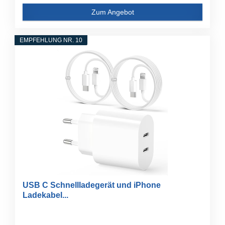
Zum Angebot
EMPFEHLUNG NR. 10
USB C Schnellladegerät und iPhone
Ladekabel...