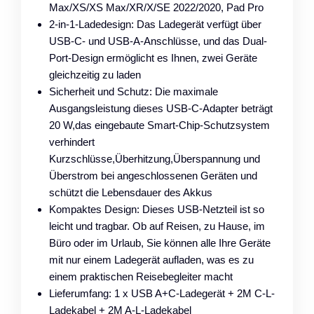
Max/XS/XS Max/XR/X/SE 2022/2020, Pad Pro
2-in-1-Ladedesign: Das Ladegerät verfügt über
USB-C- und USB-A-Anschlüsse, und das Dual-
Port-Design ermöglicht es Ihnen, zwei Geräte
gleichzeitig zu laden
Sicherheit und Schutz: Die maximale
Ausgangsleistung dieses USB-C-Adapter beträgt
20 W,das eingebaute Smart-Chip-Schutzsystem
verhindert
Kurzschlüsse,Überhitzung,Überspannung und
Überstrom bei angeschlossenen Geräten und
schützt die Lebensdauer des Akkus
Kompaktes Design: Dieses USB-Netzteil ist so
leicht und tragbar. Ob auf Reisen, zu Hause, im
Büro oder im Urlaub, Sie können alle Ihre Geräte
mit nur einem Ladegerät aufladen, was es zu
einem praktischen Reisebegleiter macht
Lieferumfang: 1 x USB A+C-Ladegerät + 2M C-L-
Ladekabel + 2M A-L-Ladekabel