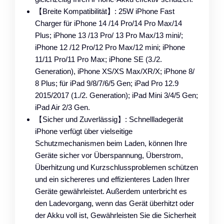
【Breite Kompatibilität】: 25W iPhone Fast
Charger für iPhone 14 /14 Pro/14 Pro Max/14
Plus; iPhone 13 /13 Pro/ 13 Pro Max/13 mini/;
iPhone 12 /12 Pro/12 Pro Max/12 mini; iPhone
11/11 Pro/11 Pro Max; iPhone SE (3./2.
Generation), iPhone XS/XS Max/XR/X; iPhone 8/
8 Plus; für iPad 9/8/7/6/5 Gen; iPad Pro 12.9
2015/2017 (1./2. Generation); iPad Mini 3/4/5 Gen;
iPad Air 2/3 Gen.
【Sicher und Zuverlässig】: Schnellladegerät
iPhone verfügt über vielseitige
Schutzmechanismen beim Laden, können Ihre
Geräte sicher vor Überspannung, Überstrom,
Überhitzung und Kurzschlussproblemen schützen
und ein sichereres und effizienteres Laden Ihrer
Geräte gewährleistet. Außerdem unterbricht es
den Ladevorgang, wenn das Gerät überhitzt oder
der Akku voll ist, Gewährleisten Sie die Sicherheit