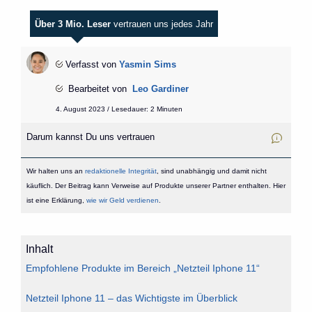
Über 3 Mio. Leser
vertrauen uns jedes Jahr
Verfasst von
Yasmin Sims
Bearbeitet von
Leo Gardiner
4. August 2023 / Lesedauer: 2 Minuten
Darum kannst Du uns vertrauen
Wir halten uns an
redaktionelle Integrität
, sind unabhängig und damit nicht
käuflich. Der Beitrag kann Verweise auf Produkte unserer Partner enthalten. Hier
ist eine Erklärung,
wie wir Geld verdienen
.
Inhalt
Empfohlene Produkte im Bereich „Netzteil Iphone 11“
Netzteil Iphone 11 – das Wichtigste im Überblick