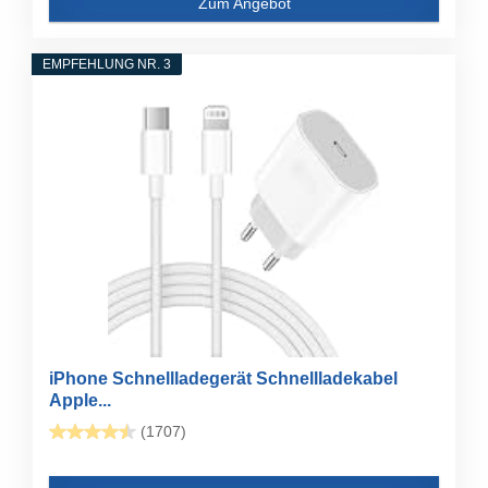
Zum Angebot
EMPFEHLUNG NR. 3
iPhone Schnellladegerät Schnellladekabel
Apple...
(1707)