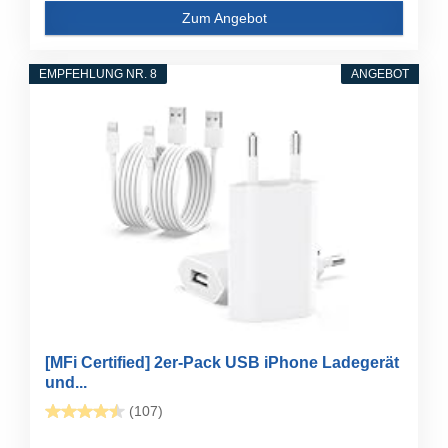
Zum Angebot
EMPFEHLUNG NR. 8
ANGEBOT
[MFi Certified] 2er-Pack USB iPhone Ladegerät
und...
(107)