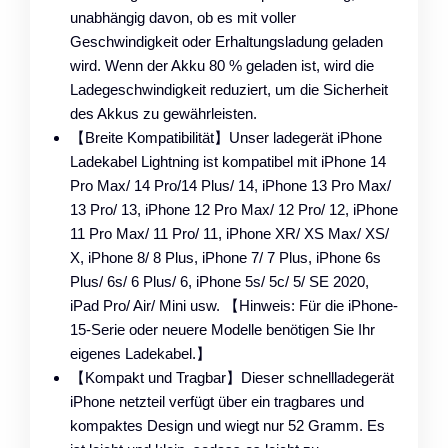
unabhängig davon, ob es mit voller
Geschwindigkeit oder Erhaltungsladung geladen
wird. Wenn der Akku 80 % geladen ist, wird die
Ladegeschwindigkeit reduziert, um die Sicherheit
des Akkus zu gewährleisten.
【Breite Kompatibilität】Unser ladegerät iPhone
Ladekabel Lightning ist kompatibel mit iPhone 14
Pro Max/ 14 Pro/14 Plus/ 14, iPhone 13 Pro Max/
13 Pro/ 13, iPhone 12 Pro Max/ 12 Pro/ 12, iPhone
11 Pro Max/ 11 Pro/ 11, iPhone XR/ XS Max/ XS/
X, iPhone 8/ 8 Plus, iPhone 7/ 7 Plus, iPhone 6s
Plus/ 6s/ 6 Plus/ 6, iPhone 5s/ 5c/ 5/ SE 2020,
iPad Pro/ Air/ Mini usw. 【Hinweis: Für die iPhone-
15-Serie oder neuere Modelle benötigen Sie Ihr
eigenes Ladekabel.】
【Kompakt und Tragbar】Dieser schnellladegerät
iPhone netzteil verfügt über ein tragbares und
kompaktes Design und wiegt nur 52 Gramm. Es