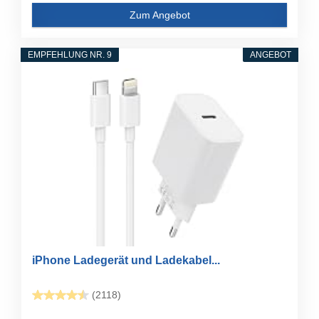
Zum Angebot
EMPFEHLUNG NR. 9
ANGEBOT
iPhone Ladegerät und Ladekabel...
(2118)