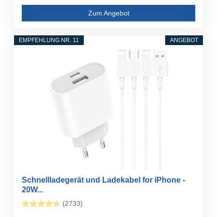
Zum Angebot
EMPFEHLUNG NR. 11
ANGEBOT
Schnellladegerät und Ladekabel for iPhone -
20W...
(2733)