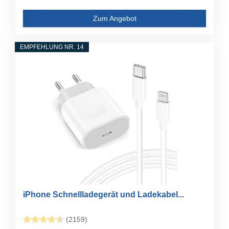
Zum Angebot
EMPFEHLUNG NR. 14
iPhone Schnellladegerät und Ladekabel...
(2159)