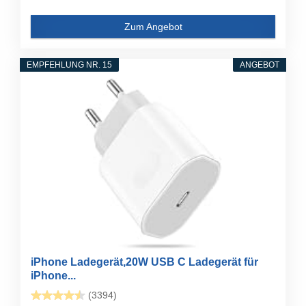
Zum Angebot
EMPFEHLUNG NR. 15
ANGEBOT
iPhone Ladegerät,20W USB C Ladegerät für
iPhone...
(3394)