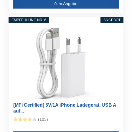
Zum Angebot
EMPFEHLUNG NR. 6
ANGEBOT
[MFi Certified] 5V/1A iPhone Ladegerät, USB A
auf...
(103)