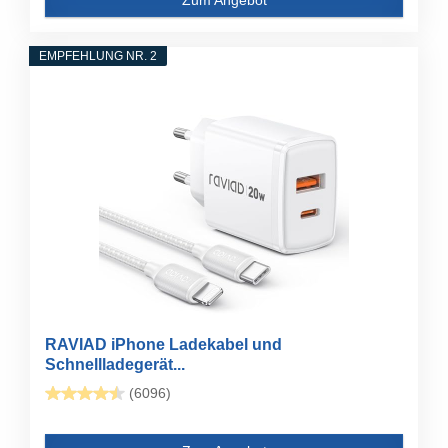
EMPFEHLUNG NR. 2
RAVIAD iPhone Ladekabel und
Schnellladegerät...
(6096)