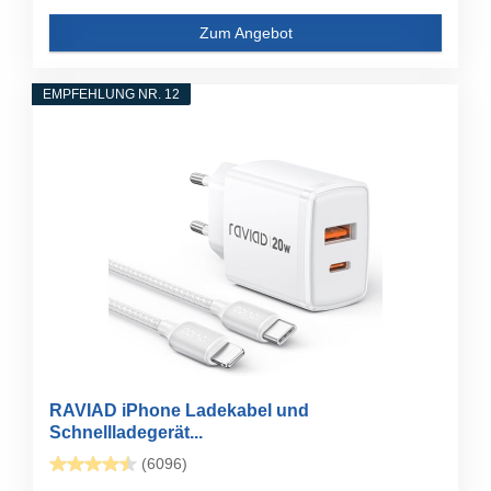
Zum Angebot
EMPFEHLUNG NR. 12
RAVIAD iPhone Ladekabel und
Schnellladegerät...
(6096)