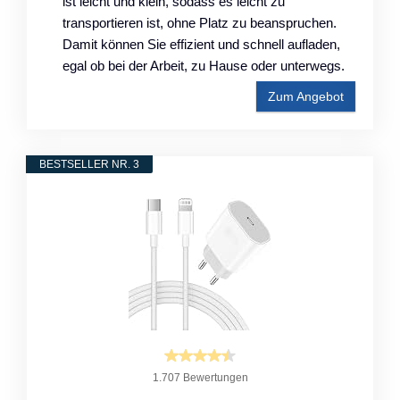
ist leicht und klein, sodass es leicht zu
transportieren ist, ohne Platz zu beanspruchen.
Damit können Sie effizient und schnell aufladen,
egal ob bei der Arbeit, zu Hause oder unterwegs.
Zum Angebot
BESTSELLER NR. 3
1.707 Bewertungen