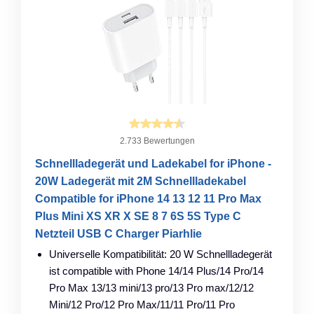
2.733 Bewertungen
Schnellladegerät und Ladekabel for iPhone -
20W Ladegerät mit 2M Schnellladekabel
Compatible for iPhone 14 13 12 11 Pro Max
Plus Mini XS XR X SE 8 7 6S 5S Type C
Netzteil USB C Charger Piarhlie
Universelle Kompatibilität: 20 W Schnellladegerät
ist compatible with Phone 14/14 Plus/14 Pro/14
Pro Max 13/13 mini/13 pro/13 Pro max/12/12
Mini/12 Pro/12 Pro Max/11/11 Pro/11 Pro