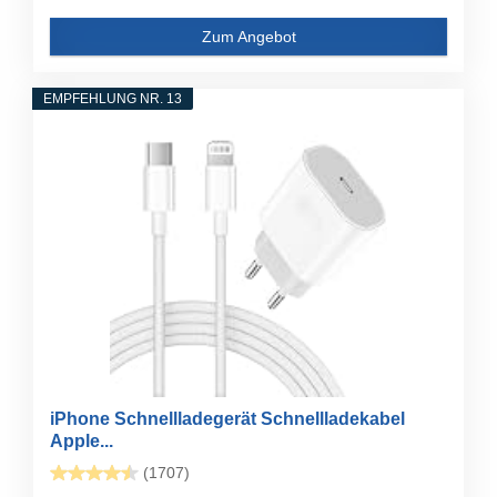
Zum Angebot
EMPFEHLUNG NR. 13
iPhone Schnellladegerät Schnellladekabel
Apple...
(1707)