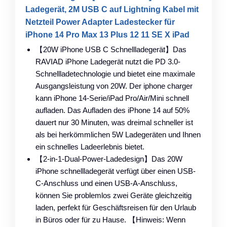
Ladegerät, 2M USB C auf Lightning Kabel mit
Netzteil Power Adapter Ladestecker für
iPhone 14 Pro Max 13 Plus 12 11 SE X iPad
【20W iPhone USB C Schnellladegerät】Das
RAVIAD iPhone Ladegerät nutzt die PD 3.0-
Schnellladetechnologie und bietet eine maximale
Ausgangsleistung von 20W. Der iphone charger
kann iPhone 14-Serie/iPad Pro/Air/Mini schnell
aufladen. Das Aufladen des iPhone 14 auf 50%
dauert nur 30 Minuten, was dreimal schneller ist
als bei herkömmlichen 5W Ladegeräten und Ihnen
ein schnelles Ladeerlebnis bietet.
【2-in-1-Dual-Power-Ladedesign】Das 20W
iPhone schnellladegerät verfügt über einen USB-
C-Anschluss und einen USB-A-Anschluss,
können Sie problemlos zwei Geräte gleichzeitig
laden, perfekt für Geschäftsreisen für den Urlaub
in Büros oder für zu Hause. 【Hinweis: Wenn