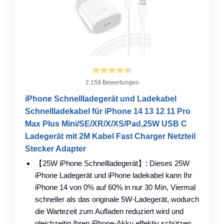
2.159 Bewertungen
iPhone Schnellladegerät und Ladekabel
Schnellladekabel für iPhone 14 13 12 11 Pro
Max Plus Mini/SE/XR/X/XS/Pad,25W USB C
Ladegerät mit 2M Kabel Fast Charger Netzteil
Stecker Adapter
【25W iPhone Schnellladegerät】: Dieses 25W
iPhone Ladegerät und iPhone ladekabel kann Ihr
iPhone 14 von 0% auf 60% in nur 30 Min, Viermal
schneller als das originale 5W-Ladegerät, wodurch
die Wartezeit zum Aufladen reduziert wird und
gleichzeitig Ihren iPhone-Akku effektiv schützen.