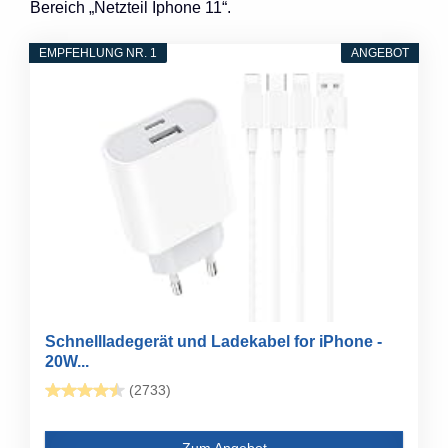
Bereich „Netzteil Iphone 11“.
EMPFEHLUNG NR. 1
ANGEBOT
Schnellladegerät und Ladekabel for iPhone -
20W...
(2733)
Zum Angebot