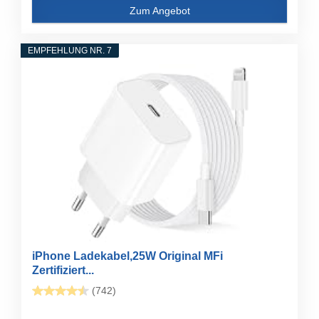
Zum Angebot
EMPFEHLUNG NR. 7
iPhone Ladekabel,25W Original MFi
Zertifiziert...
(742)