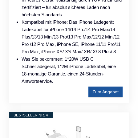
zertifiziert – für absolut sicheres Laden nach
höchsten Standards.
Kompatibel mit iPhone: Das iPhone Ladegerät
Ladekabel für iPhone 14/14 Pro/14 Pro Max/14
Plus/13/13 Mini/13 Pro/13 Pro Max/12/12 Mini/12
Pro /12 Pro Max, iPhone SE, iPhone 11/11 Pro/11
Pro Max, iPhone XS/ XS Max/ XR/ X/ 8 Plus/ 8.
Was Sie bekommen: 1*20W USB C
Schnellladegerät, 1*2M iPhone Ladekabel, eine
18-monatige Garantie, einen 24-Stunden-
Antwortservice.
Zum Angebot
BESTSELLER NR. 4