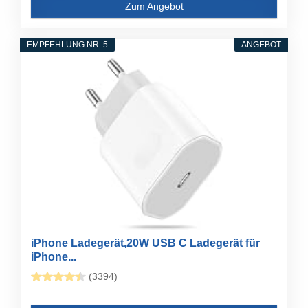
Zum Angebot
EMPFEHLUNG NR. 5
ANGEBOT
iPhone Ladegerät,20W USB C Ladegerät für
iPhone...
(3394)