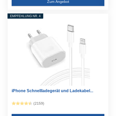
Zum Angebot
EMPFEHLUNG NR. 4
iPhone Schnellladegerät und Ladekabel...
(2159)