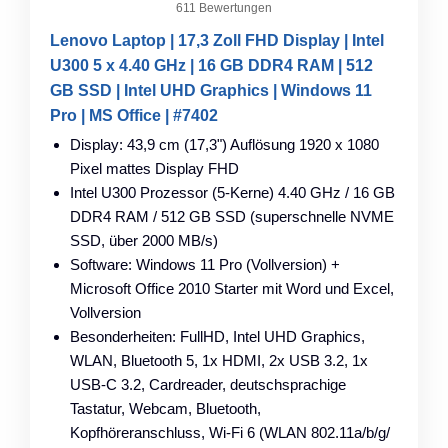
611 Bewertungen
Lenovo Laptop | 17,3 Zoll FHD Display | Intel
U300 5 x 4.40 GHz | 16 GB DDR4 RAM | 512
GB SSD | Intel UHD Graphics | Windows 11
Pro | MS Office | #7402
Display: 43,9 cm (17,3") Auflösung 1920 x 1080
Pixel mattes Display FHD
Intel U300 Prozessor (5-Kerne) 4.40 GHz / 16 GB
DDR4 RAM / 512 GB SSD (superschnelle NVME
SSD, über 2000 MB/s)
Software: Windows 11 Pro (Vollversion) +
Microsoft Office 2010 Starter mit Word und Excel,
Vollversion
Besonderheiten: FullHD, Intel UHD Graphics,
WLAN, Bluetooth 5, 1x HDMI, 2x USB 3.2, 1x
USB-C 3.2, Cardreader, deutschsprachige
Tastatur, Webcam, Bluetooth,
Kopfhöreranschluss, Wi-Fi 6 (WLAN 802.11a/​b/​g/​