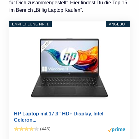
für Dich zusammengestellt. Hier findest Du die Top 15
im Bereich „Billig Laptop Kaufen“.
EMPFEHLUNG NR. 1
ANGEBOT
HP Laptop mit 17,3" HD+ Display, Intel
Celeron...
(443)