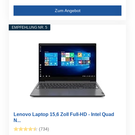
Zum Angebot
EMPFEHLUNG NR. 5
Lenovo Laptop 15,6 Zoll Full-HD - Intel Quad
N...
(734)