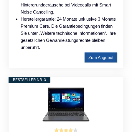
Hintergrundgeräusche bei Videocalls mit Smart
Noise Cancelling.
Herstellergarantie: 24 Monate unklusive 3 Monate
Premium Care. Die Garantiebedingungen finden
Sie unter „Weitere technische Informationen“. Ihre
gesetzlichen Gewährleistungsrechte bleiben
unberührt.
Zum Angebot
BESTSELLER NR. 3