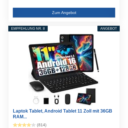
Zum Angebot
EMPFEHLUNG NR. 8
ANGEBOT
Laptok Tablet, Android Tablet 11 Zoll mit 36GB
RAM...
(814)