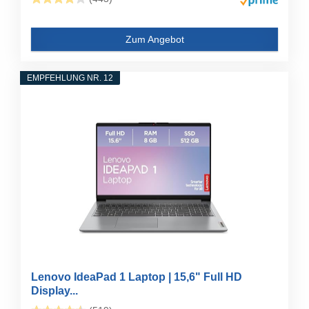
Zum Angebot
EMPFEHLUNG NR. 12
Lenovo IdeaPad 1 Laptop | 15,6" Full HD
Display...