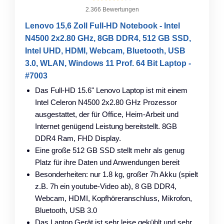
2.366 Bewertungen
Lenovo 15,6 Zoll Full-HD Notebook - Intel
N4500 2x2.80 GHz, 8GB DDR4, 512 GB SSD,
Intel UHD, HDMI, Webcam, Bluetooth, USB
3.0, WLAN, Windows 11 Prof. 64 Bit Laptop -
#7003
Das Full-HD 15.6" Lenovo Laptop ist mit einem
Intel Celeron N4500 2x2.80 GHz Prozessor
ausgestattet, der für Office, Heim-Arbeit und
Internet genügend Leistung bereitstellt. 8GB
DDR4 Ram, FHD Display.
Eine große 512 GB SSD stellt mehr als genug
Platz für ihre Daten und Anwendungen bereit
Besonderheiten: nur 1.8 kg, großer 7h Akku (spielt
z.B. 7h ein youtube-Video ab), 8 GB DDR4,
Webcam, HDMI, Kopfhöreranschluss, Mikrofon,
Bluetooth, USB 3.0
Das Laptop Gerät ist sehr leise gekühlt und sehr