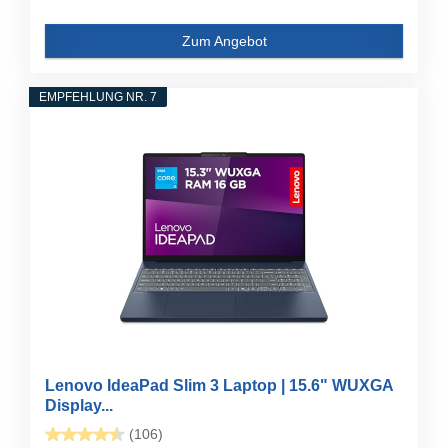
Zum Angebot
EMPFEHLUNG NR. 7
Lenovo IdeaPad Slim 3 Laptop | 15.6" WUXGA
Display...
(106)