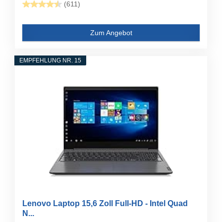
(611)
Zum Angebot
EMPFEHLUNG NR. 15
Lenovo Laptop 15,6 Zoll Full-HD - Intel Quad
N...