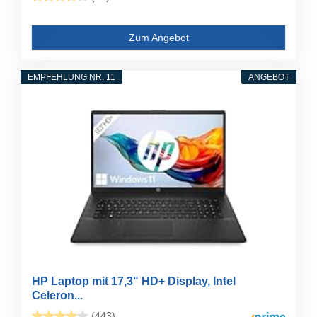
Zum Angebot
EMPFEHLUNG NR. 11
ANGEBOT
HP Laptop mit 17,3" HD+ Display, Intel
Celeron...
(443)