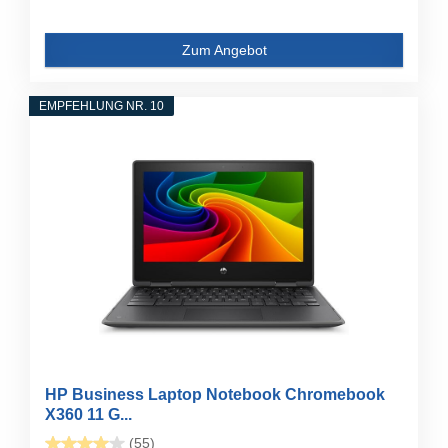
Zum Angebot
EMPFEHLUNG NR. 10
HP Business Laptop Notebook Chromebook
X360 11 G...
(55)