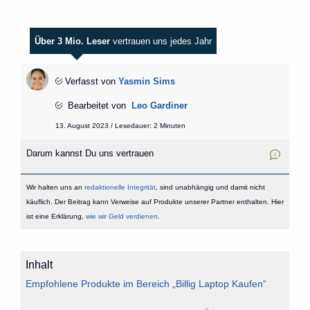
Über 3 Mio. Leser
vertrauen uns jedes Jahr
Verfasst von
Yasmin Sims
Bearbeitet von
Leo Gardiner
13. August 2023 / Lesedauer: 2 Minuten
Darum kannst Du uns vertrauen
Wir halten uns an
redaktionelle Integrität
, sind unabhängig und damit nicht
käuflich. Der Beitrag kann Verweise auf Produkte unserer Partner enthalten. Hier
ist eine Erklärung,
wie wir Geld verdienen
.
Inhalt
Empfohlene Produkte im Bereich „Billig Laptop Kaufen“