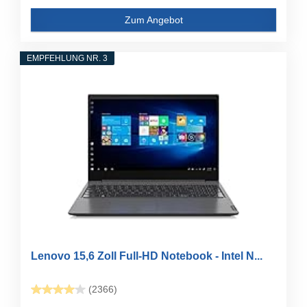
Zum Angebot
EMPFEHLUNG NR. 3
Lenovo 15,6 Zoll Full-HD Notebook - Intel N...
(2366)