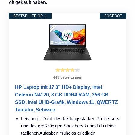
oft gekauft haben.
BESTSELLER NR. 1
ANGEBOT
443 Bewertungen
HP Laptop mit 17,3" HD+ Display, Intel
Celeron N4120, 8 GB DDR4 RAM, 256 GB
SSD, Intel UHD-Grafik, Windows 11, QWERTZ
Tastatur, Schwarz
Leistung – Dank des Ieistungsstarken Prozessors
und des großzügigen Speichers kannst du deine
täglichen Aufgaben mühelos erledigen