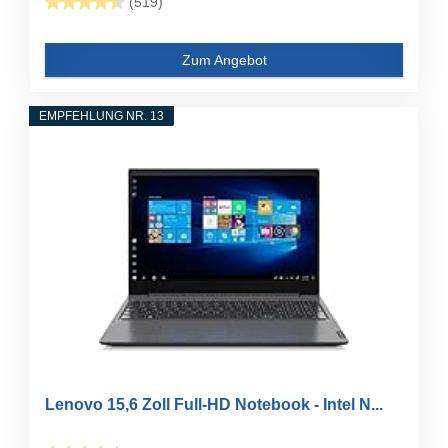
(519)
Zum Angebot
EMPFEHLUNG NR. 13
Lenovo 15,6 Zoll Full-HD Notebook - Intel N...