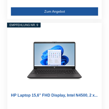
Zum Angebot
EMPFEHLUNG NR. 9
HP Laptop 15,6" FHD Display, Intel N4500, 2 x...