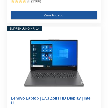
(2366)
Zum Angebot
EMPFEHLUNG NR. 14
Lenovo Laptop | 17,3 Zoll FHD Display | Intel
U...