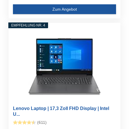
Zum Angebot
EMPFEHLUNG NR. 4
Lenovo Laptop | 17,3 Zoll FHD Display | Intel
U...
(611)