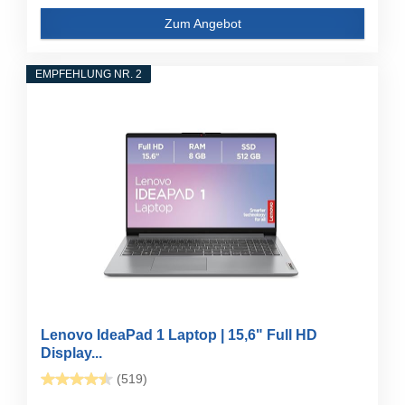
Zum Angebot
EMPFEHLUNG NR. 2
Lenovo IdeaPad 1 Laptop | 15,6" Full HD
Display...
(519)