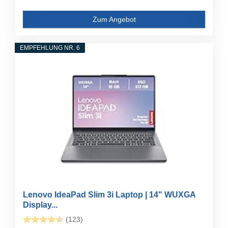
Zum Angebot
EMPFEHLUNG NR. 6
Lenovo IdeaPad Slim 3i Laptop | 14" WUXGA
Display...
(123)