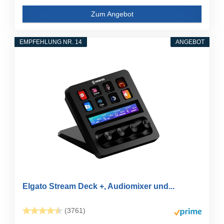
Zum Angebot
EMPFEHLUNG NR. 14
ANGEBOT
Elgato Stream Deck +, Audiomixer und...
(3761)