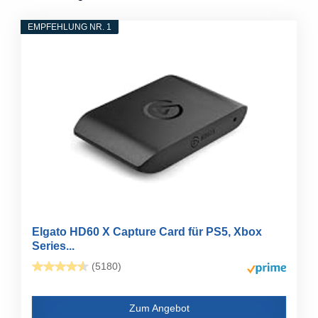
EMPFEHLUNG NR. 1
Elgato HD60 X Capture Card für PS5, Xbox
Series...
(5180)
Zum Angebot