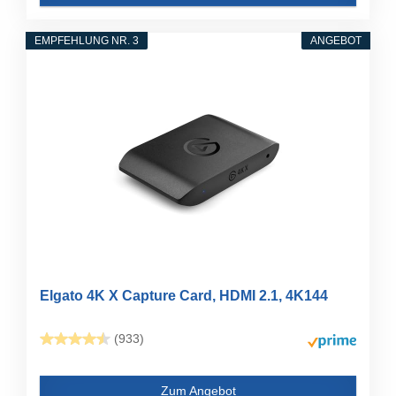
EMPFEHLUNG NR. 3
ANGEBOT
Elgato 4K X Capture Card, HDMI 2.1, 4K144
(933)
Zum Angebot