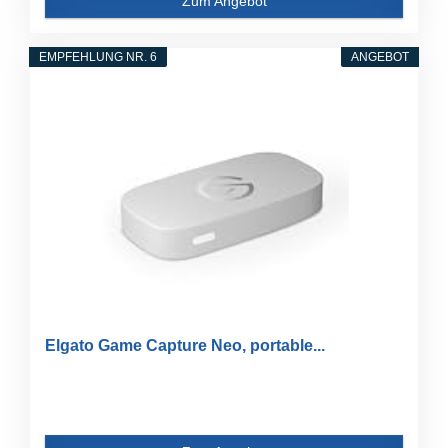
Zum Angebot
EMPFEHLUNG NR. 6
ANGEBOT
Elgato Game Capture Neo, portable...