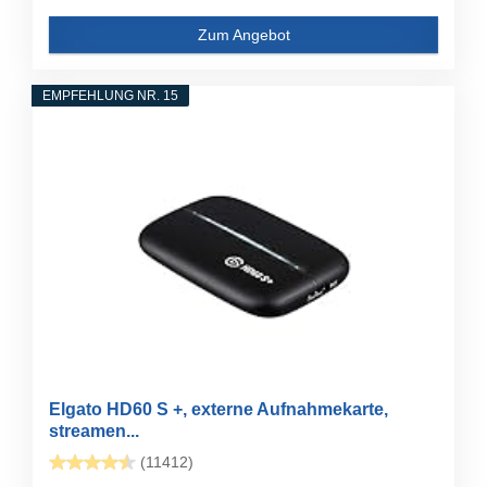
Zum Angebot
EMPFEHLUNG NR. 15
Elgato HD60 S +, externe Aufnahmekarte,
streamen...
(11412)