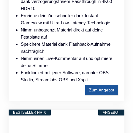
dank verzögerungsfreiem Passthrough in 4K60
HDR10
Erreiche dein Ziel schneller dank Instant
Gameview mit Ultra-Low-Latency-Technologie
Nimm unbegrenzt Material direkt auf deine
Festplatte auf
Speichere Material dank Flashback-Aufnahme
nachträglich
Nimm einen Live-Kommentar auf und optimiere
deine Stimme
Funktioniert mit jeder Software, darunter OBS
Studio, Streamlabs OBS und Xsplit
Zum Angebot
BESTSELLER NR. 6
ANGEBOT