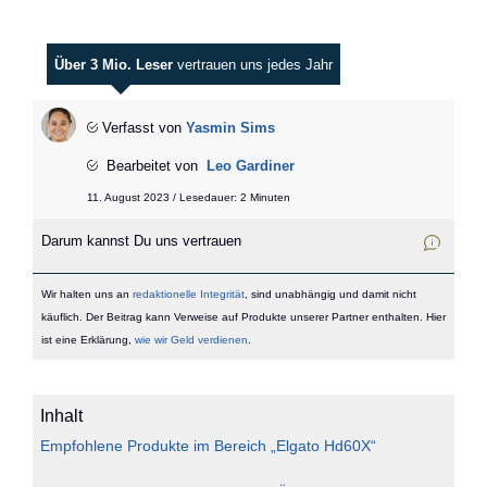
Über 3 Mio. Leser
vertrauen uns jedes Jahr
Verfasst von
Yasmin Sims
Bearbeitet von
Leo Gardiner
11. August 2023 / Lesedauer: 2 Minuten
Darum kannst Du uns vertrauen
Wir halten uns an
redaktionelle Integrität
, sind unabhängig und damit nicht
käuflich. Der Beitrag kann Verweise auf Produkte unserer Partner enthalten. Hier
ist eine Erklärung,
wie wir Geld verdienen
.
Inhalt
Empfohlene Produkte im Bereich „Elgato Hd60X“