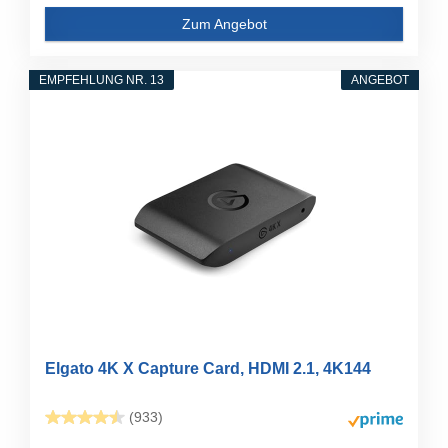
Zum Angebot
EMPFEHLUNG NR. 13
ANGEBOT
Elgato 4K X Capture Card, HDMI 2.1, 4K144
(933)