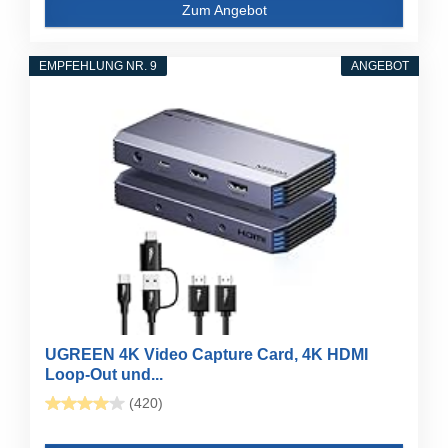
Zum Angebot
EMPFEHLUNG NR. 9
ANGEBOT
UGREEN 4K Video Capture Card, 4K HDMI
Loop-Out und...
(420)