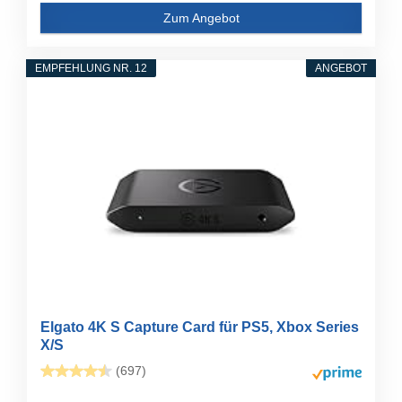
Zum Angebot
EMPFEHLUNG NR. 12
ANGEBOT
Elgato 4K S Capture Card für PS5, Xbox Series
X/S
(697)