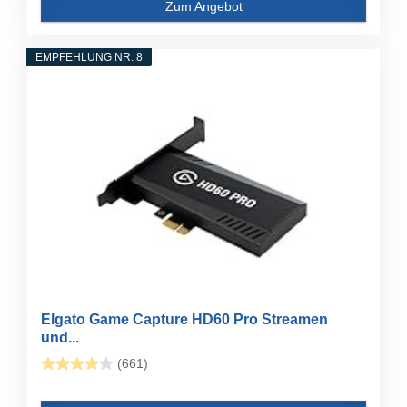
Zum Angebot
EMPFEHLUNG NR. 8
Elgato Game Capture HD60 Pro Streamen
und...
(661)