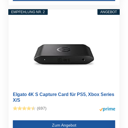
EMPFEHLUNG NR. 2
ANGEBOT
Elgato 4K S Capture Card für PS5, Xbox Series
X/S
(697)
Zum Angebot