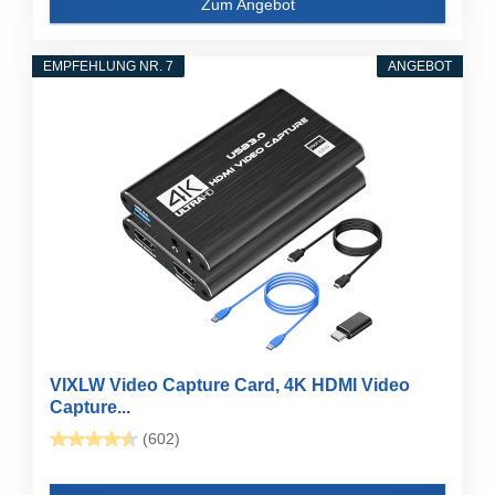
Zum Angebot
EMPFEHLUNG NR. 7
ANGEBOT
VIXLW Video Capture Card, 4K HDMI Video
Capture...
(602)