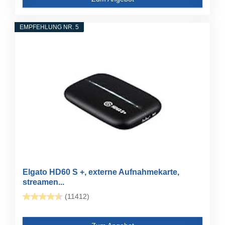
EMPFEHLUNG NR. 5
Elgato HD60 S +, externe Aufnahmekarte,
streamen...
(11412)