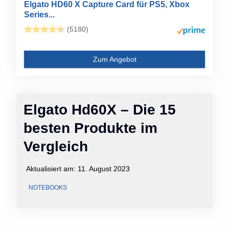
Elgato HD60 X Capture Card für PS5, Xbox
Series...
(5180)
Zum Angebot
Elgato Hd60X – Die 15
besten Produkte im
Vergleich
Aktualisiert am:
11. August 2023
NOTEBOOKS