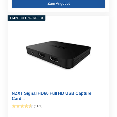
Zum Angebot
EMPFEHLUNG NR. 10
NZXT Signal HD60 Full HD USB Capture
Card...
(161)