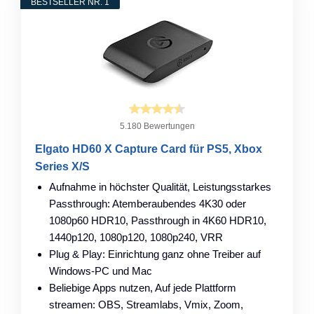
BESTSELLER NR. 1
5.180 Bewertungen
Elgato HD60 X Capture Card für PS5, Xbox
Series X/S
Aufnahme in höchster Qualität, Leistungsstarkes
Passthrough: Atemberaubendes 4K30 oder
1080p60 HDR10, Passthrough in 4K60 HDR10,
1440p120, 1080p120, 1080p240, VRR
Plug & Play: Einrichtung ganz ohne Treiber auf
Windows-PC und Mac
Beliebige Apps nutzen, Auf jede Plattform
streamen: OBS, Streamlabs, Vmix, Zoom,