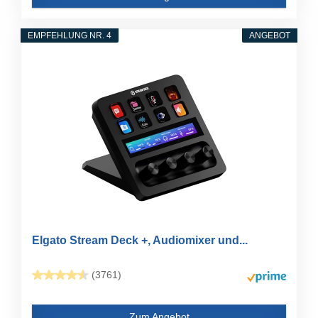
EMPFEHLUNG NR. 4
ANGEBOT
Elgato Stream Deck +, Audiomixer und...
(3761)
Zum Angebot