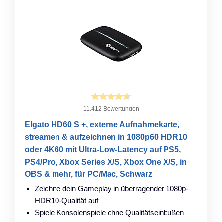
11.412 Bewertungen
Elgato HD60 S +, externe Aufnahmekarte,
streamen & aufzeichnen in 1080p60 HDR10
oder 4K60 mit Ultra-Low-Latency auf PS5,
PS4/Pro, Xbox Series X/S, Xbox One X/S, in
OBS & mehr, für PC/Mac, Schwarz
Zeichne dein Gameplay in überragender 1080p-
HDR10-Qualität auf
Spiele Konsolenspiele ohne Qualitätseinbußen