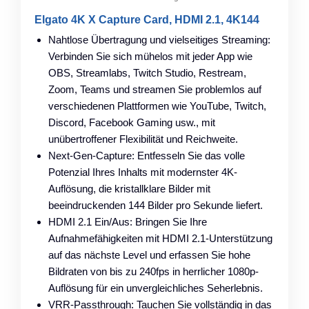
Elgato 4K X Capture Card, HDMI 2.1, 4K144
Nahtlose Übertragung und vielseitiges Streaming:
Verbinden Sie sich mühelos mit jeder App wie
OBS, Streamlabs, Twitch Studio, Restream,
Zoom, Teams und streamen Sie problemlos auf
verschiedenen Plattformen wie YouTube, Twitch,
Discord, Facebook Gaming usw., mit
unübertroffener Flexibilität und Reichweite.
Next-Gen-Capture: Entfesseln Sie das volle
Potenzial Ihres Inhalts mit modernster 4K-
Auflösung, die kristallklare Bilder mit
beeindruckenden 144 Bilder pro Sekunde liefert.
HDMI 2.1 Ein/Aus: Bringen Sie Ihre
Aufnahmefähigkeiten mit HDMI 2.1-Unterstützung
auf das nächste Level und erfassen Sie hohe
Bildraten von bis zu 240fps in herrlicher 1080p-
Auflösung für ein unvergleichliches Seherlebnis.
VRR-Passthrough: Tauchen Sie vollständig in das