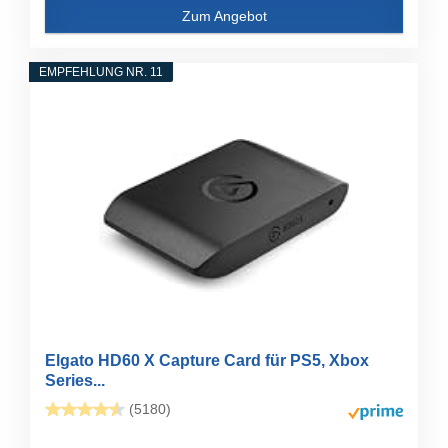
Zum Angebot
EMPFEHLUNG NR. 11
Elgato HD60 X Capture Card für PS5, Xbox
Series...
(5180)