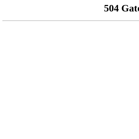
504 Gat