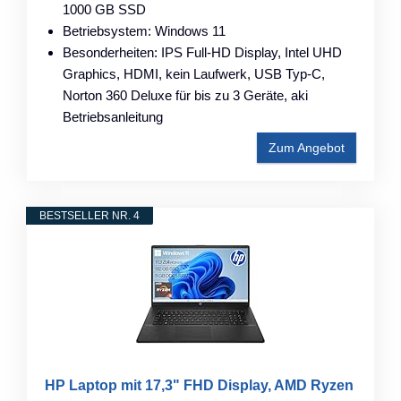
1000 GB SSD
Betriebsystem: Windows 11
Besonderheiten: IPS Full-HD Display, Intel UHD
Graphics, HDMI, kein Laufwerk, USB Typ-C,
Norton 360 Deluxe für bis zu 3 Geräte, aki
Betriebsanleitung
Zum Angebot
BESTSELLER NR. 4
HP Laptop mit 17,3" FHD Display, AMD Ryzen