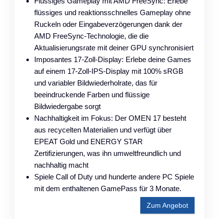
Flüssiges Gameplay mit AMD FreeSync: Erlebe
flüssiges und reaktionsschnelles Gameplay ohne
Ruckeln oder Eingabeverzögerungen dank der
AMD FreeSync-Technologie, die die
Aktualisierungsrate mit deiner GPU synchronisiert
Imposantes 17-Zoll-Display: Erlebe deine Games
auf einem 17-Zoll-IPS-Display mit 100% sRGB
und variabler Bildwiederholrate, das für
beeindruckende Farben und flüssige
Bildwiedergabe sorgt
Nachhaltigkeit im Fokus: Der OMEN 17 besteht
aus recycelten Materialien und verfügt über
EPEAT Gold und ENERGY STAR
Zertifizierungen, was ihn umweltfreundlich und
nachhaltig macht
Spiele Call of Duty und hunderte andere PC Spiele
mit dem enthaltenen GamePass für 3 Monate.
Zum Angebot