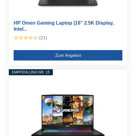
HP Omen Gaming Laptop (16" 2.5K Display,
Intel...
(21)
Zum Angebot
EMPFEHLUNG NR. 15