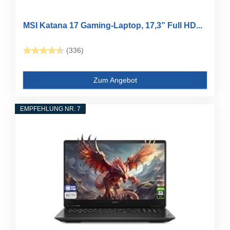
MSI Katana 17 Gaming-Laptop, 17,3” Full HD...
(336)
Zum Angebot
EMPFEHLUNG NR. 7