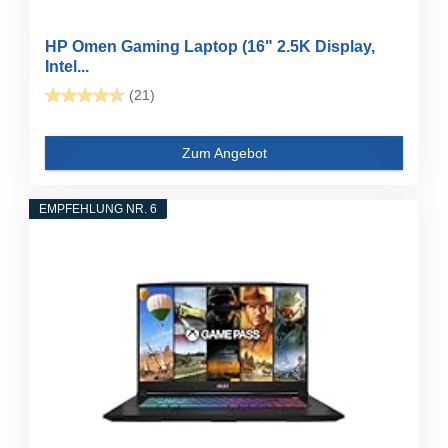
HP Omen Gaming Laptop (16" 2.5K Display,
Intel...
(21)
Zum Angebot
EMPFEHLUNG NR. 6