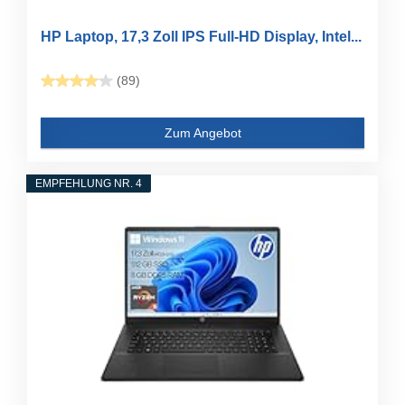
HP Laptop, 17,3 Zoll IPS Full-HD Display, Intel...
(89)
Zum Angebot
EMPFEHLUNG NR. 4