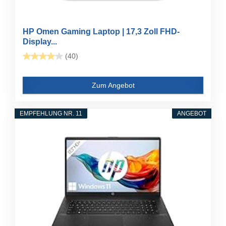
HP Omen Gaming Laptop | 17,3 Zoll FHD-
Display...
(40)
Zum Angebot
EMPFEHLUNG NR. 11
ANGEBOT