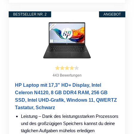
BESTSELLER NR. 2
ANGEBOT
443 Bewertungen
HP Laptop mit 17,3" HD+ Display, Intel
Celeron N4120, 8 GB DDR4 RAM, 256 GB
SSD, Intel UHD-Grafik, Windows 11, QWERTZ
Tastatur, Schwarz
Leistung – Dank des Ieistungsstarken Prozessors
und des großzügigen Speichers kannst du deine
täglichen Aufgaben mühelos erledigen