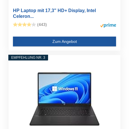
HP Laptop mit 17,3" HD+ Display, Intel
Celeron...
(443)
Zum Angebot
EMPFEHLUNG NR. 3