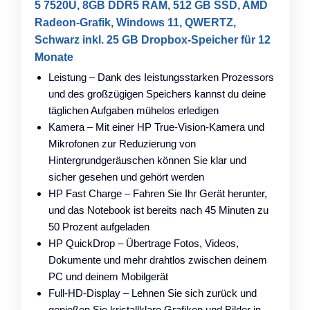
5 7520U, 8GB DDR5 RAM, 512 GB SSD, AMD
Radeon-Grafik, Windows 11, QWERTZ,
Schwarz inkl. 25 GB Dropbox-Speicher für 12
Monate
Leistung – Dank des Ieistungsstarken Prozessors
und des großzügigen Speichers kannst du deine
täglichen Aufgaben mühelos erledigen
Kamera – Mit einer HP True-Vision-Kamera und
Mikrofonen zur Reduzierung von
Hintergrundgeräuschen können Sie klar und
sicher gesehen und gehört werden
HP Fast Charge – Fahren Sie Ihr Gerät herunter,
und das Notebook ist bereits nach 45 Minuten zu
50 Prozent aufgeladen
HP QuickDrop – Übertrage Fotos, Videos,
Dokumente und mehr drahtlos zwischen deinem
PC und deinem Mobilgerät
Full-HD-Display – Lehnen Sie sich zurück und
genießen Sie kristallklare Grafiken und Bilder in