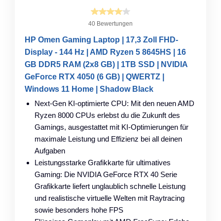
40 Bewertungen
HP Omen Gaming Laptop | 17,3 Zoll FHD-
Display - 144 Hz | AMD Ryzen 5 8645HS | 16
GB DDR5 RAM (2x8 GB) | 1TB SSD | NVIDIA
GeForce RTX 4050 (6 GB) | QWERTZ |
Windows 11 Home | Shadow Black
Next-Gen KI-optimierte CPU: Mit den neuen AMD
Ryzen 8000 CPUs erlebst du die Zukunft des
Gamings, ausgestattet mit KI-Optimierungen für
maximale Leistung und Effizienz bei all deinen
Aufgaben
Leistungsstarke Grafikkarte für ultimatives
Gaming: Die NVIDIA GeForce RTX 40 Serie
Grafikkarte liefert unglaublich schnelle Leistung
und realistische virtuelle Welten mit Raytracing
sowie besonders hohe FPS