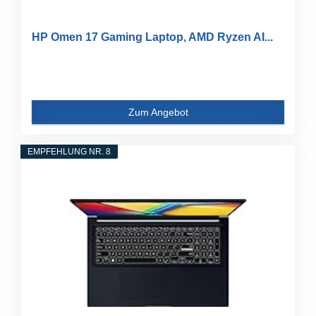
HP Omen 17 Gaming Laptop, AMD Ryzen AI...
Zum Angebot
EMPFEHLUNG NR. 8