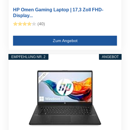
HP Omen Gaming Laptop | 17,3 Zoll FHD-
Display...
(40)
Zum Angebot
EMPFEHLUNG NR. 2
ANGEBOT