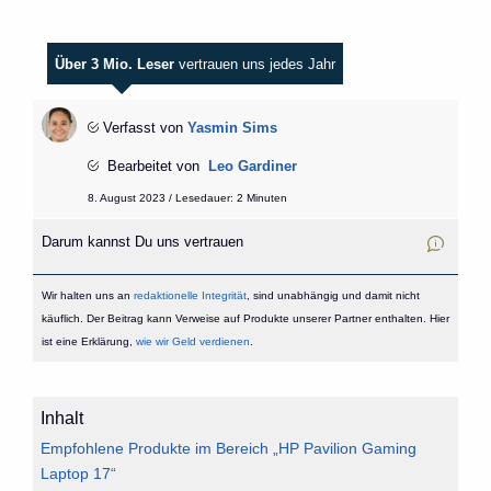
Über 3 Mio. Leser
vertrauen uns jedes Jahr
Verfasst von
Yasmin Sims
Bearbeitet von
Leo Gardiner
8. August 2023 / Lesedauer: 2 Minuten
Darum kannst Du uns vertrauen
Wir halten uns an
redaktionelle Integrität
, sind unabhängig und damit nicht
käuflich. Der Beitrag kann Verweise auf Produkte unserer Partner enthalten. Hier
ist eine Erklärung,
wie wir Geld verdienen
.
Inhalt
Empfohlene Produkte im Bereich „HP Pavilion Gaming
Laptop 17“