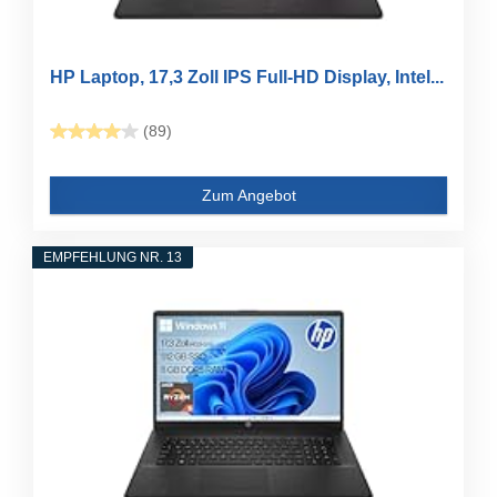
HP Laptop, 17,3 Zoll IPS Full-HD Display, Intel...
(89)
Zum Angebot
EMPFEHLUNG NR. 13