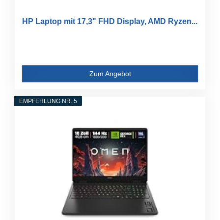
HP Laptop mit 17,3" FHD Display, AMD Ryzen...
Zum Angebot
EMPFEHLUNG NR. 5