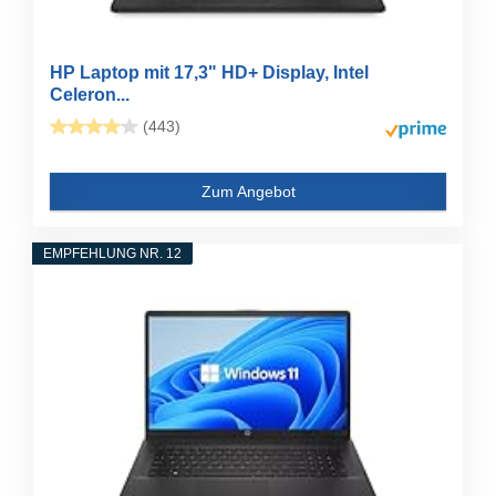
HP Laptop mit 17,3" HD+ Display, Intel
Celeron...
(443)
Zum Angebot
EMPFEHLUNG NR. 12