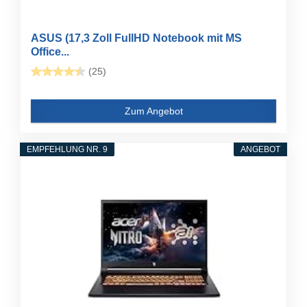
ASUS (17,3 Zoll FullHD Notebook mit MS
Office...
(25)
Zum Angebot
EMPFEHLUNG NR. 9
ANGEBOT