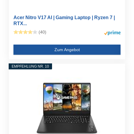
Acer Nitro V17 AI | Gaming Laptop | Ryzen 7 |
RTX...
(40)
Zum Angebot
EMPFEHLUNG NR. 10