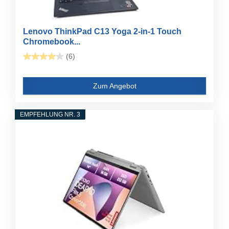
Lenovo ThinkPad C13 Yoga 2-in-1 Touch
Chromebook...
(6)
Zum Angebot
EMPFEHLUNG NR. 3