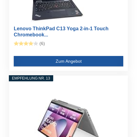
Lenovo ThinkPad C13 Yoga 2-in-1 Touch
Chromebook...
(6)
Zum Angebot
EMPFEHLUNG NR. 13