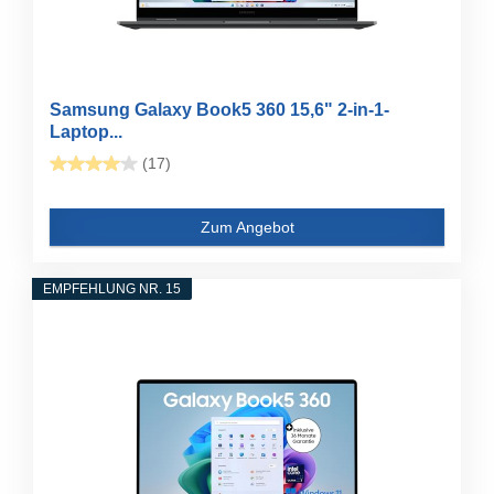
Samsung Galaxy Book5 360 15,6" 2-in-1-
Laptop...
(17)
Zum Angebot
EMPFEHLUNG NR. 15