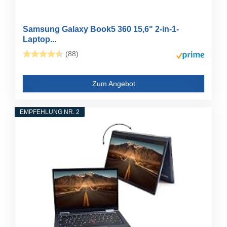
Samsung Galaxy Book5 360 15,6" 2-in-1-
Laptop...
(88)
Zum Angebot
EMPFEHLUNG NR. 2