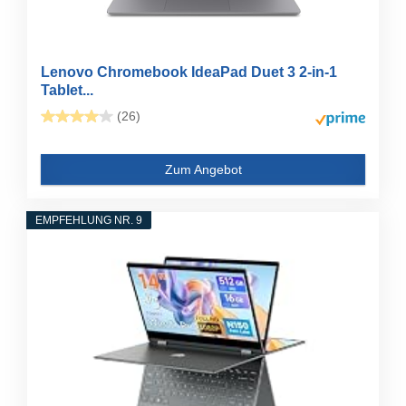
Lenovo Chromebook IdeaPad Duet 3 2-in-1
Tablet...
(26)
Zum Angebot
EMPFEHLUNG NR. 9