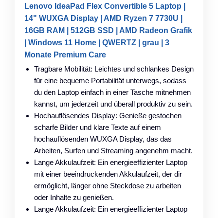
Lenovo IdeaPad Flex Convertible 5 Laptop |
14" WUXGA Display | AMD Ryzen 7 7730U |
16GB RAM | 512GB SSD | AMD Radeon Grafik
| Windows 11 Home | QWERTZ | grau | 3
Monate Premium Care
Tragbare Mobilität: Leichtes und schlankes Design
für eine bequeme Portabilität unterwegs, sodass
du den Laptop einfach in einer Tasche mitnehmen
kannst, um jederzeit und überall produktiv zu sein.
Hochauflösendes Display: Genieße gestochen
scharfe Bilder und klare Texte auf einem
hochauflösenden WUXGA Display, das das
Arbeiten, Surfen und Streaming angenehm macht.
Lange Akkulaufzeit: Ein energieeffizienter Laptop
mit einer beeindruckenden Akkulaufzeit, der dir
ermöglicht, länger ohne Steckdose zu arbeiten
oder Inhalte zu genießen.
Lange Akkulaufzeit: Ein energieeffizienter Laptop