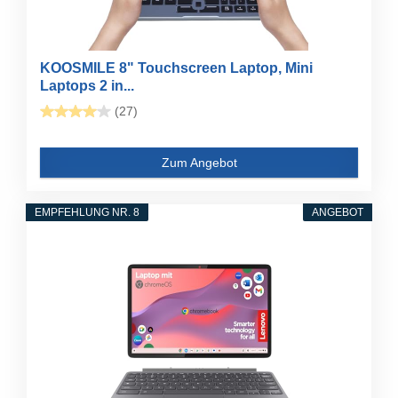
KOOSMILE 8" Touchscreen Laptop, Mini
Laptops 2 in...
(27)
Zum Angebot
EMPFEHLUNG NR. 8
ANGEBOT