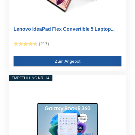
Lenovo IdeaPad Flex Convertible 5 Laptop...
(217)
Zum Angebot
EMPFEHLUNG NR. 14