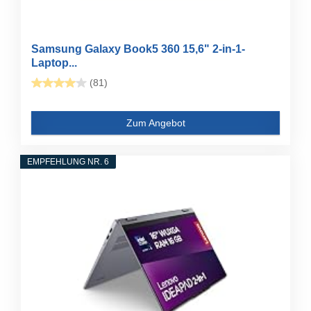
Samsung Galaxy Book5 360 15,6" 2-in-1-
Laptop...
(81)
Zum Angebot
EMPFEHLUNG NR. 6