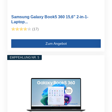
Samsung Galaxy Book5 360 15,6" 2-in-1-
Laptop...
(17)
Zum Angebot
EMPFEHLUNG NR. 5