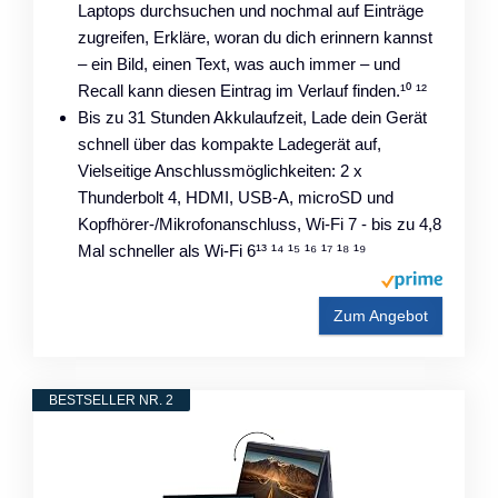
Laptops durchsuchen und nochmal auf Einträge
zugreifen, Erkläre, woran du dich erinnern kannst
– ein Bild, einen Text, was auch immer – und
Recall kann diesen Eintrag im Verlauf finden.¹⁰ ¹²
Bis zu 31 Stunden Akkulaufzeit, Lade dein Gerät
schnell über das kompakte Ladegerät auf,
Vielseitige Anschlussmöglichkeiten: 2 x
Thunderbolt 4, HDMI, USB-A, microSD und
Kopfhörer-/Mikrofonanschluss, Wi-Fi 7 - bis zu 4,8
Mal schneller als Wi-Fi 6¹³ ¹⁴ ¹⁵ ¹⁶ ¹⁷ ¹⁸ ¹⁹
Zum Angebot
BESTSELLER NR. 2