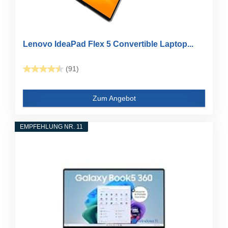
Lenovo IdeaPad Flex 5 Convertible Laptop...
(91)
Zum Angebot
EMPFEHLUNG NR. 11