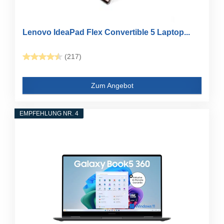
Lenovo IdeaPad Flex Convertible 5 Laptop...
(217)
Zum Angebot
EMPFEHLUNG NR. 4