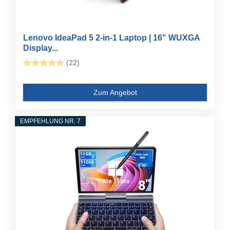
Lenovo IdeaPad 5 2-in-1 Laptop | 16" WUXGA
Display...
(22)
Zum Angebot
EMPFEHLUNG NR. 7