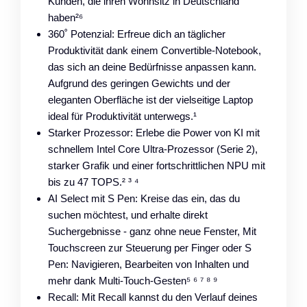
Kunden, die ihren Wohnsitz in Deutschland
haben²⁶
360˚ Potenzial: Erfreue dich an täglicher
Produktivität dank einem Convertible-Notebook,
das sich an deine Bedürfnisse anpassen kann.
Aufgrund des geringen Gewichts und der
eleganten Oberfläche ist der vielseitige Laptop
ideal für Produktivität unterwegs.¹
Starker Prozessor: Erlebe die Power von KI mit
schnellem Intel Core Ultra-Prozessor (Serie 2),
starker Grafik und einer fortschrittlichen NPU mit
bis zu 47 TOPS.² ³ ⁴
AI Select mit S Pen: Kreise das ein, das du
suchen möchtest, und erhalte direkt
Suchergebnisse - ganz ohne neue Fenster, Mit
Touchscreen zur Steuerung per Finger oder S
Pen: Navigieren, Bearbeiten von Inhalten und
mehr dank Multi-Touch-Gesten⁵ ⁶ ⁷ ⁸ ⁹
Recall: Mit Recall kannst du den Verlauf deines