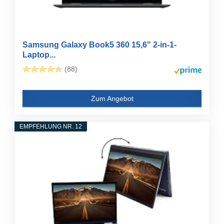
Samsung Galaxy Book5 360 15,6" 2-in-1-
Laptop...
(88)
Zum Angebot
EMPFEHLUNG NR. 12