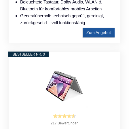
Beleuchtete Tastatur, Dolby Audio, WLAN &
Bluetooth für komfortables mobiles Arbeiten
Generalüberholt: technisch geprüft, gereinigt,
zurückgesetzt – voll funktionsfähig
Zum Angebot
BESTSELLER NR. 3
217 Bewertungen