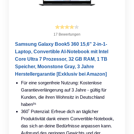
17 Bewertungen
Samsung Galaxy Book5 360 15,6" 2-in-1-
Laptop, Convertible AI-Notebook mit Intel
Core Ultra 7 Prozessor, 32 GB RAM, 1 TB
Speicher, Moonstone Gray, 3 Jahre
Herstellergarantie [Exklusiv bei Amazon]
Für eine sorgenfreie Nutzung: Kostenlose
Garantieverlängerung auf 3 Jahre - gültig für
Kunden, die ihren Wohnsitz in Deutschland
haben²⁶
360˚ Potenzial: Erfreue dich an täglicher
Produktivität dank einem Convertible-Notebook,
das sich an deine Bedürfnisse anpassen kann.
Aufgrund des geringen Gewichts und der