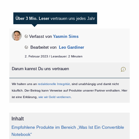
Über 3 Mio. Leser
vertrauen uns jedes Jahr
Verfasst von
Yasmin Sims
Bearbeitet von
Leo Gardiner
2. Februar 2023 / Lesedauer: 2 Minuten
Darum kannst Du uns vertrauen
Wir halten uns an
redaktionelle Integrität
, sind unabhängig und damit nicht
käuflich. Der Beitrag kann Verweise auf Produkte unserer Partner enthalten. Hier
ist eine Erklärung,
wie wir Geld verdienen
.
Inhalt
Empfohlene Produkte im Bereich „Was Ist Ein Convertible
Notebook“