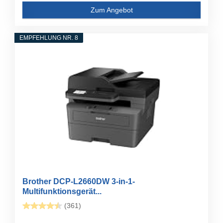
Zum Angebot
EMPFEHLUNG NR. 8
Brother DCP-L2660DW 3-in-1-
Multifunktionsgerät...
(361)