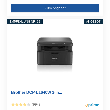
Zum Angebot
EMPFEHLUNG NR. 12
ANGEBOT
Brother DCP-L1640W 3-in...
(994)