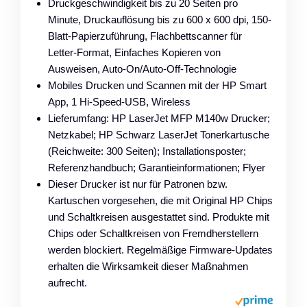
Druckgeschwindigkeit bis zu 20 Seiten pro
Minute, Druckauflösung bis zu 600 x 600 dpi, 150-
Blatt-Papierzuführung, Flachbettscanner für
Letter-Format, Einfaches Kopieren von
Ausweisen, Auto-On/Auto-Off-Technologie
Mobiles Drucken und Scannen mit der HP Smart
App, 1 Hi-Speed-USB, Wireless
Lieferumfang: HP LaserJet MFP M140w Drucker;
Netzkabel; HP Schwarz LaserJet Tonerkartusche
(Reichweite: 300 Seiten); Installationsposter;
Referenzhandbuch; Garantieinformationen; Flyer
Dieser Drucker ist nur für Patronen bzw.
Kartuschen vorgesehen, die mit Original HP Chips
und Schaltkreisen ausgestattet sind. Produkte mit
Chips oder Schaltkreisen von Fremdherstellern
werden blockiert. Regelmäßige Firmware-Updates
erhalten die Wirksamkeit dieser Maßnahmen
aufrecht.