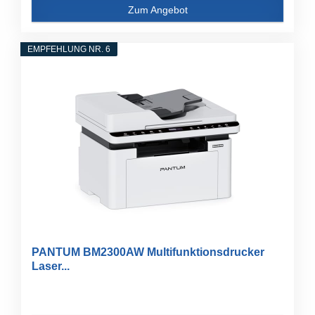
Zum Angebot
EMPFEHLUNG NR. 6
PANTUM BM2300AW Multifunktionsdrucker
Laser...