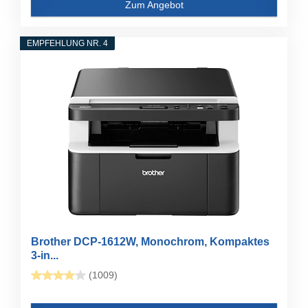
Zum Angebot
EMPFEHLUNG NR. 4
Brother DCP-1612W, Monochrom, Kompaktes
3-in...
(1009)