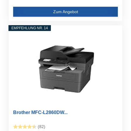
Zum Angebot
EMPFEHLUNG NR. 14
Brother MFC-L2860DW...
(82)