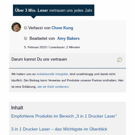
Über 3 Mio. Leser
vertrauen uns jedes Jahr
Verfasst von
Chow Kung
Bearbeitet von
Amy Bakers
5. Februar 2023 / Lesedauer: 2 Minuten
Darum kannst Du uns vertrauen
Wir halten uns an
redaktionelle Integrität
, sind unabhängig und damit nicht
käuflich. Der Beitrag kann Verweise auf Produkte unserer Partner enthalten. Hier
ist eine Erklärung,
wie wir Geld verdienen
.
Inhalt
Empfohlene Produkte im Bereich „3 in 1 Drucker Laser“
3 in 1 Drucker Laser – das Wichtigste im Überblick