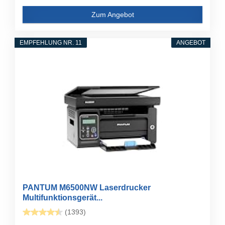
Zum Angebot
EMPFEHLUNG NR. 11
ANGEBOT
PANTUM M6500NW Laserdrucker
Multifunktionsgerät...
(1393)