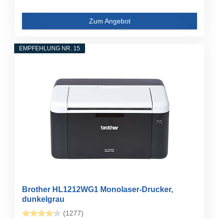
Zum Angebot
EMPFEHLUNG NR. 15
Brother HL1212WG1 Monolaser-Drucker,
dunkelgrau
(1277)