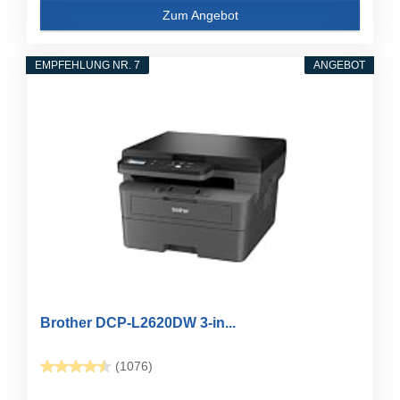
Zum Angebot
EMPFEHLUNG NR. 7
ANGEBOT
Brother DCP-L2620DW 3-in...
(1076)