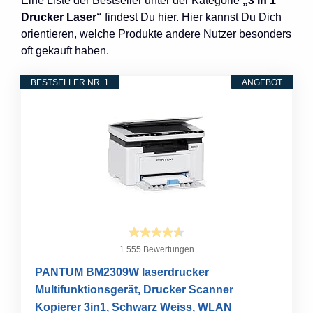
Eine Liste der Bestseller unter der Kategorie
„3 in 1
Drucker Laser“
findest Du hier. Hier kannst Du Dich
orientieren, welche Produkte andere Nutzer besonders
oft gekauft haben.
BESTSELLER NR. 1
ANGEBOT
1.555 Bewertungen
PANTUM BM2309W laserdrucker
Multifunktionsgerät, Drucker Scanner
Kopierer 3in1, Schwarz Weiss, WLAN