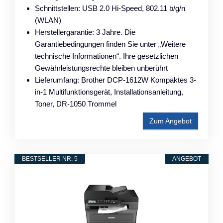
Schnittstellen: USB 2.0 Hi-Speed, 802.11 b/g/n
(WLAN)
Herstellergarantie: 3 Jahre. Die
Garantiebedingungen finden Sie unter „Weitere
technische Informationen“. Ihre gesetzlichen
Gewährleistungsrechte bleiben unberührt
Lieferumfang: Brother DCP-1612W Kompaktes 3-
in-1 Multifunktionsgerät, Installationsanleitung,
Toner, DR-1050 Trommel
Zum Angebot
BESTSELLER NR. 5
ANGEBOT