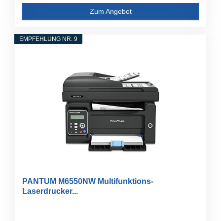
Zum Angebot
EMPFEHLUNG NR. 9
PANTUM M6550NW Multifunktions-
Laserdrucker...