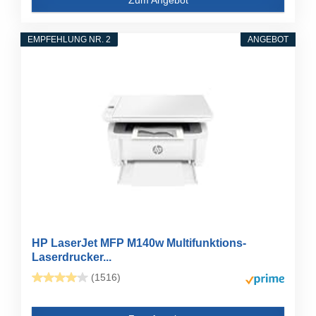
EMPFEHLUNG NR. 2
ANGEBOT
HP LaserJet MFP M140w Multifunktions-
Laserdrucker...
(1516)