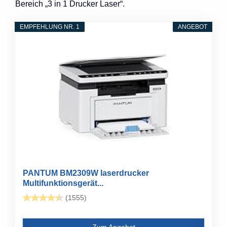
Bereich „3 in 1 Drucker Laser“.
EMPFEHLUNG NR. 1
ANGEBOT
PANTUM BM2309W laserdrucker
Multifunktionsgerät...
(1555)
Zum Angebot