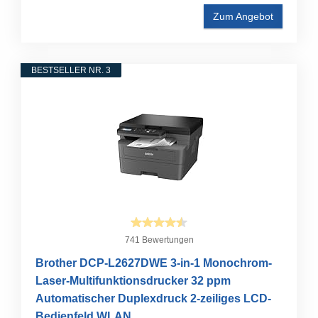
Zum Angebot
BESTSELLER NR. 3
741 Bewertungen
Brother DCP-L2627DWE 3-in-1 Monochrom-
Laser-Multifunktionsdrucker 32 ppm
Automatischer Duplexdruck 2-zeiliges LCD-
Bedienfeld WLAN