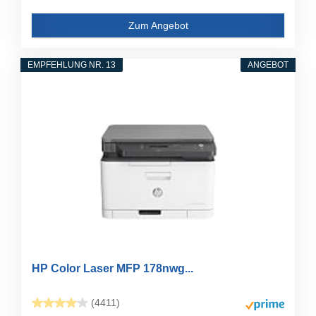
Zum Angebot
EMPFEHLUNG NR. 13
ANGEBOT
HP Color Laser MFP 178nwg...
(4411)