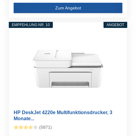
Zum Angebot
EMPFEHLUNG NR. 10
ANGEBOT
HP DeskJet 4220e Multifunktionsdrucker, 3
Monate...
(5871)