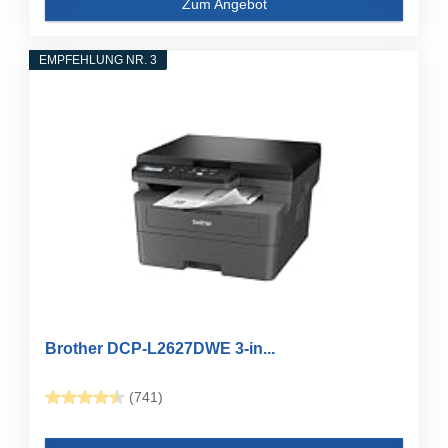
Zum Angebot
EMPFEHLUNG NR. 3
Brother DCP-L2627DWE 3-in...
(741)