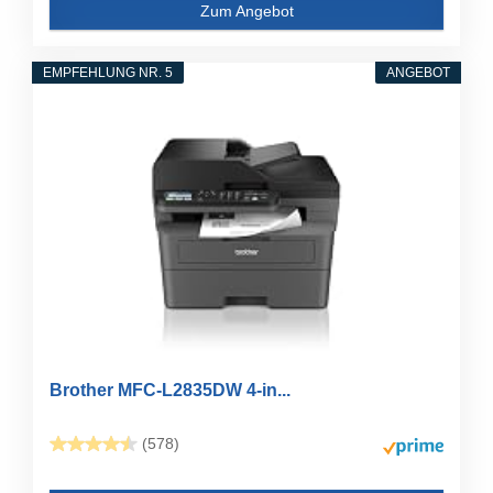
Zum Angebot
EMPFEHLUNG NR. 5
ANGEBOT
Brother MFC-L2835DW 4-in...
(578)