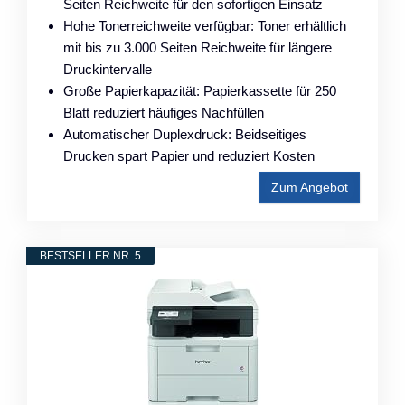
Seiten Reichweite für den sofortigen Einsatz
Hohe Tonerreichweite verfügbar: Toner erhältlich
mit bis zu 3.000 Seiten Reichweite für längere
Druckintervalle
Große Papierkapazität: Papierkassette für 250
Blatt reduziert häufiges Nachfüllen
Automatischer Duplexdruck: Beidseitiges
Drucken spart Papier und reduziert Kosten
Zum Angebot
BESTSELLER NR. 5