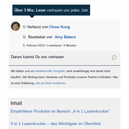
Über 3 Mio. Leser
vertrauen uns jedes Jahr
Verfasst von
Chow Kung
Bearbeitet von
Amy Bakers
5. Februar 2023 / Lesedauer: 3 Minuten
Darum kannst Du uns vertrauen
Wir halten uns an
redaktionelle Integrität
, sind unabhängig und damit nicht
käuflich. Der Beitrag kann Verweise auf Produkte unserer Partner enthalten. Hier
ist eine Erklärung,
wie wir Geld verdienen
.
Inhalt
Empfohlene Produkte im Bereich „4 in 1 Laserdrucker“
4 in 1 Laserdrucker – das Wichtigste im Überblick