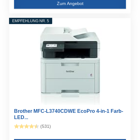
Zum Angebot
EMPFEHLUNG NR. 5
Brother MFC-L3740CDWE EcoPro 4-in-1 Farb-
LED...
(531)