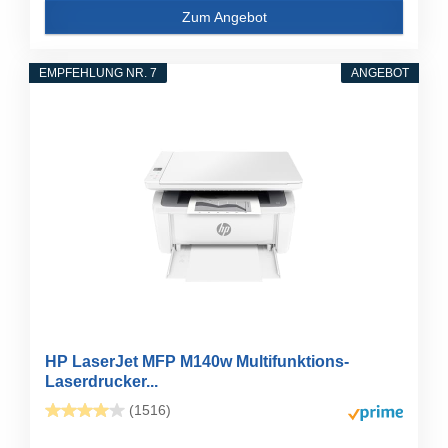
Zum Angebot
EMPFEHLUNG NR. 7
ANGEBOT
HP LaserJet MFP M140w Multifunktions-
Laserdrucker...
(1516)