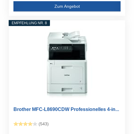
Zum Angebot
EMPFEHLUNG NR. 8
Brother MFC-L8690CDW Professionelles 4-in...
(543)