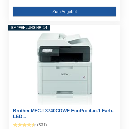
Zum Angebot
EMPFEHLUNG NR. 14
Brother MFC-L3740CDWE EcoPro 4-in-1 Farb-
LED...
(531)