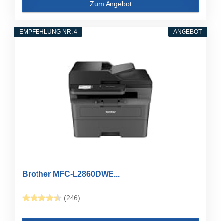
Zum Angebot
EMPFEHLUNG NR. 4
ANGEBOT
Brother MFC-L2860DWE...
(246)