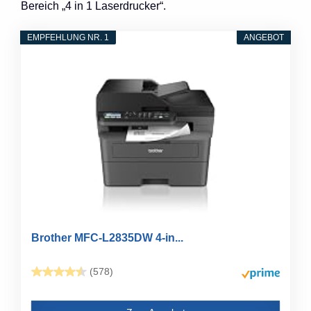
Bereich „4 in 1 Laserdrucker“.
EMPFEHLUNG NR. 1
ANGEBOT
Brother MFC-L2835DW 4-in...
(578)