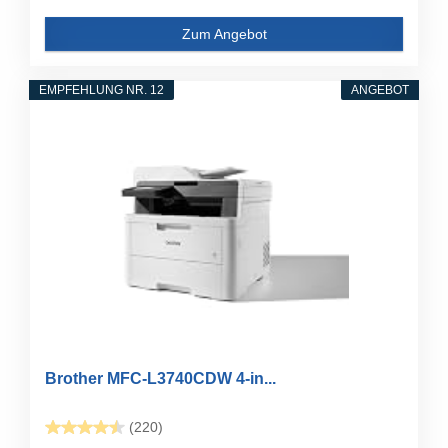
Zum Angebot
EMPFEHLUNG NR. 12
ANGEBOT
Brother MFC-L3740CDW 4-in...
(220)