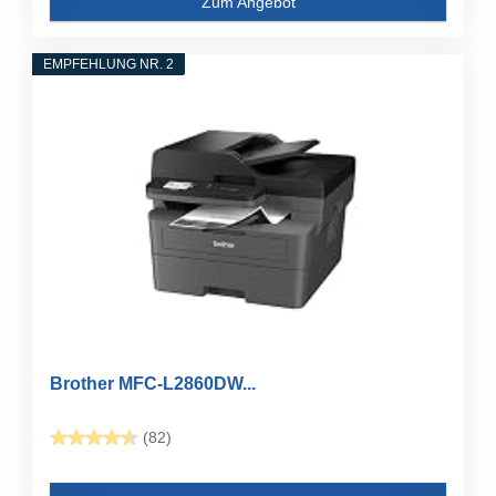
Zum Angebot
EMPFEHLUNG NR. 2
Brother MFC-L2860DW...
(82)