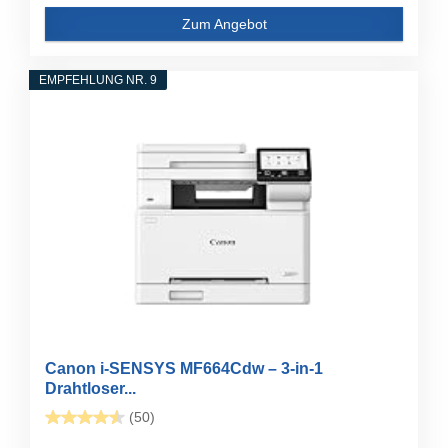
Zum Angebot
EMPFEHLUNG NR. 9
Canon i-SENSYS MF664Cdw – 3-in-1
Drahtloser...
(50)