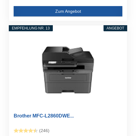
Zum Angebot
EMPFEHLUNG NR. 13
ANGEBOT
Brother MFC-L2860DWE...
(246)