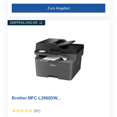
Zum Angebot
EMPFEHLUNG NR. 11
Brother MFC-L2860DW...
(82)