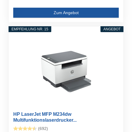
Zum Angebot
EMPFEHLUNG NR. 15
ANGEBOT
HP LaserJet MFP M234dw
Multifunktionslaserdrucker...
(692)