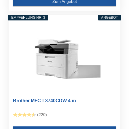
Zum Angebot
EMPFEHLUNG NR. 3
ANGEBOT
Brother MFC-L3740CDW 4-in...
(220)