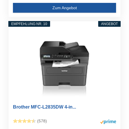
Zum Angebot
EMPFEHLUNG NR. 10
ANGEBOT
Brother MFC-L2835DW 4-in...
(578)