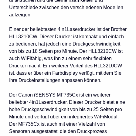
untersuchen und die Gemeinsamkeiten und
Unterschiede zwischen den verschiedenen Modellen
aufzeigen.
Einer der beliebtesten 4in1Laserdrucker ist der Brother
HLL3210CW. Dieser Drucker ist kompakt und einfach
zu bedienen, hat jedoch eine Druckgeschwindigkeit
von bis zu 18 Seiten pro Minute. Der HLL3210CW ist
auch WiFifähig, was ihn zu einem sehr flexiblen
Drucker macht. Ein weiterer Vorteil des HLL3210CW
ist, dass er über ein Farbdisplay verfügt, mit dem Sie
Ihre Druckeinstellungen anpassen können.
Der Canon iSENSYS MF735Cx ist ein weiterer
beliebter 4in1Laserdrucker. Dieser Drucker bietet eine
hohe Druckgeschwindigkeit von bis zu 25 Seiten pro
Minute und verfügt über ein integriertes WiFiModul.
Der MF735Cx ist auch mit einer Vielzahl von
Sensoren ausgestattet, die den Druckprozess