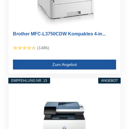
Brother MFC-L3750CDW Kompaktes 4-in...
(1486)
Zum Angebot
EMPFEHLUNG NR. 15
ANGEBOT