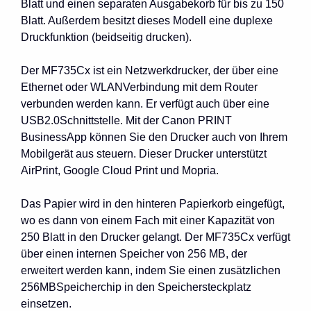
Blatt und einen separaten Ausgabekorb für bis zu 150
Blatt. Außerdem besitzt dieses Modell eine duplexe
Druckfunktion (beidseitig drucken).
Der MF735Cx ist ein Netzwerkdrucker, der über eine
Ethernet oder WLANVerbindung mit dem Router
verbunden werden kann. Er verfügt auch über eine
USB2.0Schnittstelle. Mit der Canon PRINT
BusinessApp können Sie den Drucker auch von Ihrem
Mobilgerät aus steuern. Dieser Drucker unterstützt
AirPrint, Google Cloud Print und Mopria.
Das Papier wird in den hinteren Papierkorb eingefügt,
wo es dann von einem Fach mit einer Kapazität von
250 Blatt in den Drucker gelangt. Der MF735Cx verfügt
über einen internen Speicher von 256 MB, der
erweitert werden kann, indem Sie einen zusätzlichen
256MBSpeicherchip in den Speichersteckplatz
einsetzen.