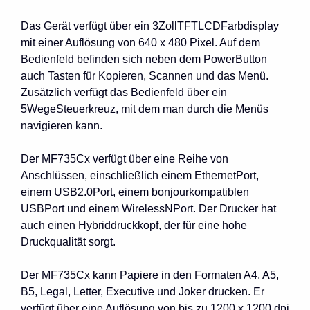
Das Gerät verfügt über ein 3ZollTFTLCDFarbdisplay
mit einer Auflösung von 640 x 480 Pixel. Auf dem
Bedienfeld befinden sich neben dem PowerButton
auch Tasten für Kopieren, Scannen und das Menü.
Zusätzlich verfügt das Bedienfeld über ein
5WegeSteuerkreuz, mit dem man durch die Menüs
navigieren kann.
Der MF735Cx verfügt über eine Reihe von
Anschlüssen, einschließlich einem EthernetPort,
einem USB2.0Port, einem bonjourkompatiblen
USBPort und einem WirelessNPort. Der Drucker hat
auch einen Hybriddruckkopf, der für eine hohe
Druckqualität sorgt.
Der MF735Cx kann Papiere in den Formaten A4, A5,
B5, Legal, Letter, Executive und Joker drucken. Er
verfügt über eine Auflösung von bis zu 1200 x 1200 dpi