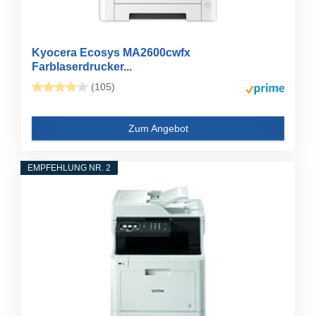
Kyocera Ecosys MA2600cwfx
Farblaserdrucker...
(105)
Zum Angebot
EMPFEHLUNG NR. 2