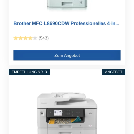
Brother MFC-L8690CDW Professionelles 4-in...
(543)
Zum Angebot
EMPFEHLUNG NR. 3
ANGEBOT