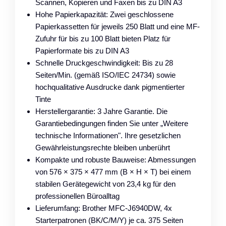
Scannen, Kopieren und Faxen bis zu DIN A3
Hohe Papierkapazität: Zwei geschlossene
Papierkassetten für jeweils 250 Blatt und eine MF-
Zufuhr für bis zu 100 Blatt bieten Platz für
Papierformate bis zu DIN A3
Schnelle Druckgeschwindigkeit: Bis zu 28
Seiten/Min. (gemäß ISO/IEC 24734) sowie
hochqualitative Ausdrucke dank pigmentierter
Tinte
Herstellergarantie: 3 Jahre Garantie. Die
Garantiebedingungen finden Sie unter „Weitere
technische Informationen". Ihre gesetzlichen
Gewährleistungsrechte bleiben unberührt
Kompakte und robuste Bauweise: Abmessungen
von 576 × 375 × 477 mm (B × H × T) bei einem
stabilen Gerätegewicht von 23,4 kg für den
professionellen Büroalltag
Lieferumfang: Brother MFC-J6940DW, 4x
Starterpatronen (BK/C/M/Y) je ca. 375 Seiten