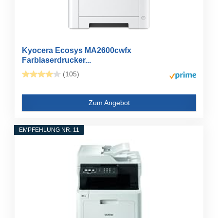
Kyocera Ecosys MA2600cwfx
Farblaserdrucker...
(105)
Zum Angebot
EMPFEHLUNG NR. 11