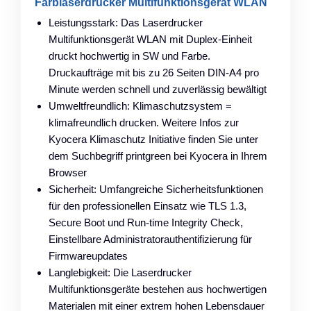
Farblaserdrucker Multifunktionsgerät WLAN
Leistungsstark: Das Laserdrucker
Multifunktionsgerät WLAN mit Duplex-Einheit
druckt hochwertig in SW und Farbe.
Druckaufträge mit bis zu 26 Seiten DIN-A4 pro
Minute werden schnell und zuverlässig bewältigt
Umweltfreundlich: Klimaschutzsystem =
klimafreundlich drucken. Weitere Infos zur
Kyocera Klimaschutz Initiative finden Sie unter
dem Suchbegriff printgreen bei Kyocera in Ihrem
Browser
Sicherheit: Umfangreiche Sicherheitsfunktionen
für den professionellen Einsatz wie TLS 1.3,
Secure Boot und Run-time Integrity Check,
Einstellbare Administratorauthentifizierung für
Firmwareupdates
Langlebigkeit: Die Laserdrucker
Multifunktionsgeräte bestehen aus hochwertigen
Materialen mit einer extrem hohen Lebensdauer