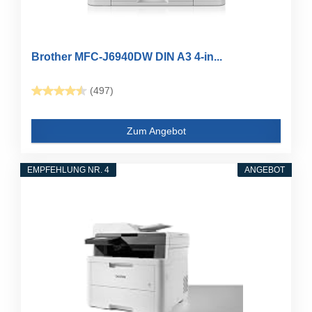
Brother MFC-J6940DW DIN A3 4-in...
(497)
Zum Angebot
EMPFEHLUNG NR. 4
ANGEBOT