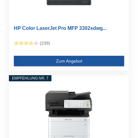
HP Color LaserJet Pro MFP 3302sdwg...
(239)
Zum Angebot
EMPFEHLUNG NR. 7