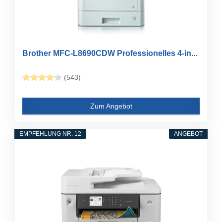
Brother MFC-L8690CDW Professionelles 4-in...
(543)
Zum Angebot
EMPFEHLUNG NR. 12
ANGEBOT