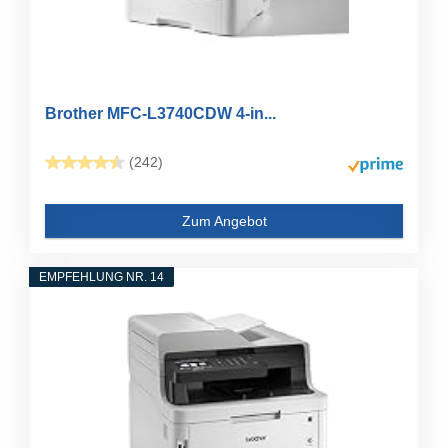
Brother MFC-L3740CDW 4-in...
(242)
Zum Angebot
EMPFEHLUNG NR. 14