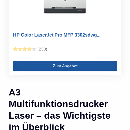
HP Color LaserJet Pro MFP 3302sdwg...
(239)
Zum Angebot
A3
Multifunktionsdrucker
Laser – das Wichtigste
im Überblick