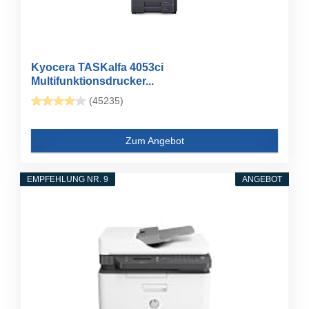
Kyocera TASKalfa 4053ci
Multifunktionsdrucker...
(45235)
Zum Angebot
EMPFEHLUNG NR. 9
ANGEBOT