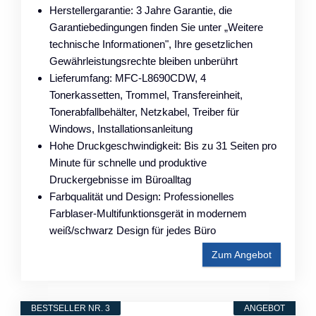
Herstellergarantie: 3 Jahre Garantie, die
Garantiebedingungen finden Sie unter „Weitere
technische Informationen", Ihre gesetzlichen
Gewährleistungsrechte bleiben unberührt
Lieferumfang: MFC-L8690CDW, 4
Tonerkassetten, Trommel, Transfereinheit,
Tonerabfallbehälter, Netzkabel, Treiber für
Windows, Installationsanleitung
Hohe Druckgeschwindigkeit: Bis zu 31 Seiten pro
Minute für schnelle und produktive
Druckergebnisse im Büroalltag
Farbqualität und Design: Professionelles
Farblaser-Multifunktionsgerät in modernem
weiß/schwarz Design für jedes Büro
Zum Angebot
BESTSELLER NR. 3
ANGEBOT