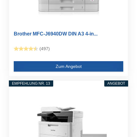
Brother MFC-J6940DW DIN A3 4-in...
(497)
Zum Angebot
EMPFEHLUNG NR. 13
ANGEBOT