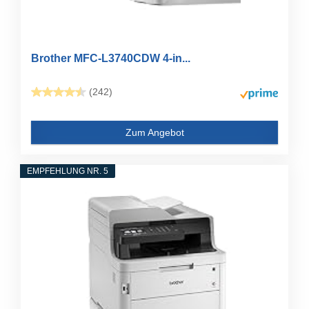
Brother MFC-L3740CDW 4-in...
(242)
Zum Angebot
EMPFEHLUNG NR. 5