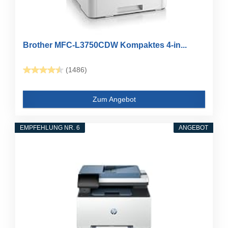
Brother MFC-L3750CDW Kompaktes 4-in...
(1486)
Zum Angebot
EMPFEHLUNG NR. 6
ANGEBOT