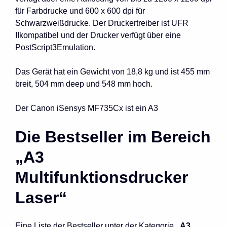
für Farbdrucke und 600 x 600 dpi für
Schwarzweißdrucke. Der Druckertreiber ist UFR
IIkompatibel und der Drucker verfügt über eine
PostScript3Emulation.
Das Gerät hat ein Gewicht von 18,8 kg und ist 455 mm
breit, 504 mm deep und 548 mm hoch.
Der Canon iSensys MF735Cx ist ein A3
Die Bestseller im Bereich
„A3
Multifunktionsdrucker
Laser“
Eine Liste der Bestseller unter der Kategorie
„A3