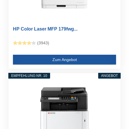
HP Color Laser MFP 179fwg...
(3943)
Zum Angebot
EMPFEHLUNG NR. 10
ANGEBOT