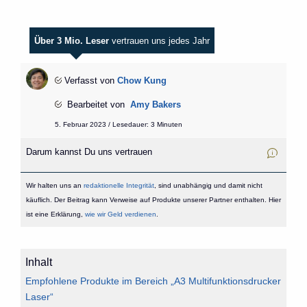
Über 3 Mio. Leser
vertrauen uns jedes Jahr
Verfasst von
Chow Kung
Bearbeitet von
Amy Bakers
5. Februar 2023 / Lesedauer: 3 Minuten
Darum kannst Du uns vertrauen
Wir halten uns an
redaktionelle Integrität
, sind unabhängig und damit nicht
käuflich. Der Beitrag kann Verweise auf Produkte unserer Partner enthalten. Hier
ist eine Erklärung,
wie wir Geld verdienen
.
Inhalt
Empfohlene Produkte im Bereich „A3 Multifunktionsdrucker
Laser“