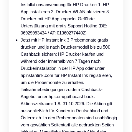
Installationsanwendung für HP Drucker: 1. HP
App installieren 2. Drucker-WLAN aktivieren 3.
Drucker mit HP App koppeln; Geführte
Unterstützung mit gratis Support Hotline (DE:
06929993434 / AT: 013602774402)
Jetzt mit HP Instant Ink 3 Probemonate gratis
drucken und je nach Druckermodell bis zu 50€
Cashback sichern: HP Drucker kaufen und
während oder innerhalb von 7 Tagen nach
Druckerinstallation in der HP App oder unter
hpinstantink.com für HP Instant Ink registrieren,
um die Probemonate zu erhalten.
Teilnahmebedingungen zu dem Cashback-
Angebot unter hp.com/go/hpcashback.
Aktionszeitraum: 1.8.-31.10.2026. Die Aktion gilt
ausschließlich für Kunden in Deutschland und
Österreich. In den Probemonaten sind unabhängig
vom gewählten Seitentarif alle gedruckten Seiten
inklusive. Monatliche Kosten nach Ablauf der