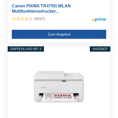
Canon PIXMA TR4755i WLAN
Multifunktionsdrucker...
(3027)
Zum Angebot
EMPFEHLUNG NR. 5
ANGEBOT