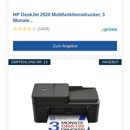
HP DeskJet 2920 Multifunktionsdrucker, 3
Monate...
(1434)
Zum Angebot
EMPFEHLUNG NR. 13
ANGEBOT