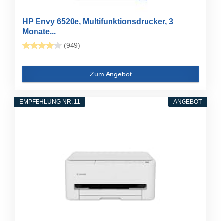
HP Envy 6520e, Multifunktionsdrucker, 3
Monate...
(949)
Zum Angebot
EMPFEHLUNG NR. 11
ANGEBOT