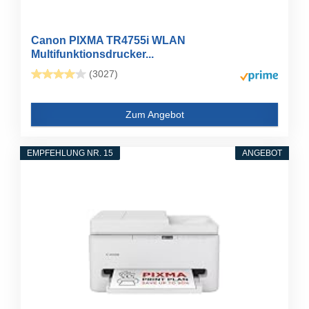
Canon PIXMA TR4755i WLAN
Multifunktionsdrucker...
(3027)
Zum Angebot
EMPFEHLUNG NR. 15
ANGEBOT