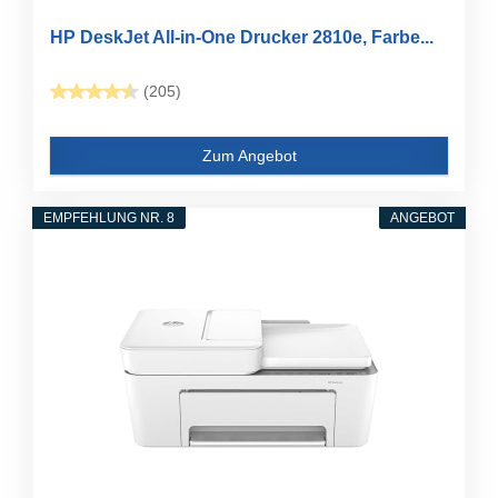
HP DeskJet All-in-One Drucker 2810e, Farbe...
(205)
Zum Angebot
EMPFEHLUNG NR. 8
ANGEBOT