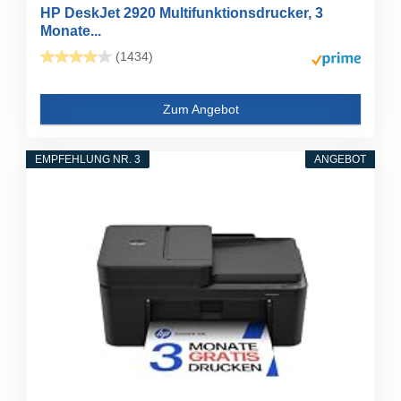
HP DeskJet 2920 Multifunktionsdrucker, 3
Monate...
(1434)
Zum Angebot
EMPFEHLUNG NR. 3
ANGEBOT