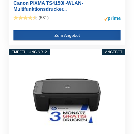
Canon PIXMA TS4150I -WLAN-
Multifunktionsdrucker...
(581)
Zum Angebot
EMPFEHLUNG NR. 2
ANGEBOT