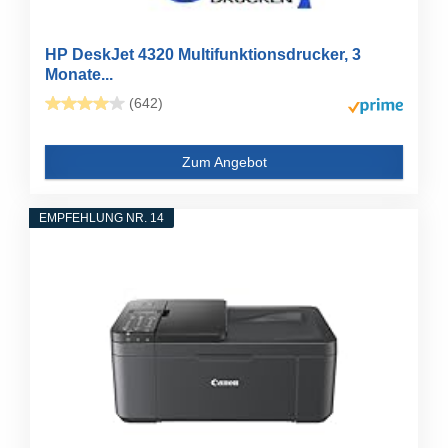
HP DeskJet 4320 Multifunktionsdrucker, 3
Monate...
(642)
Zum Angebot
EMPFEHLUNG NR. 14