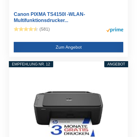
Canon PIXMA TS4150I -WLAN-
Multifunktionsdrucker...
(581)
Zum Angebot
EMPFEHLUNG NR. 12
ANGEBOT