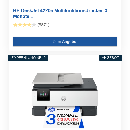
HP DeskJet 4220e Multifunktionsdrucker, 3
Monate...
(5871)
Zum Angebot
EMPFEHLUNG NR. 9
ANGEBOT