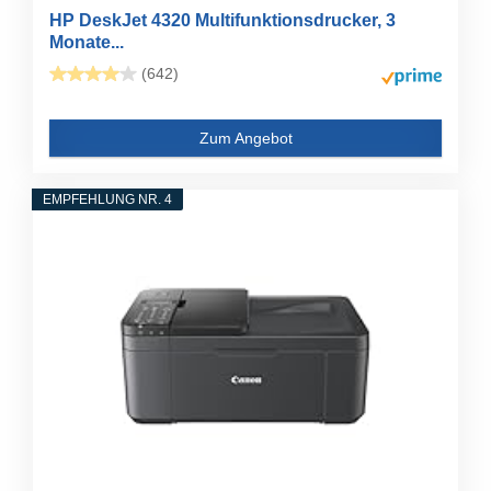
HP DeskJet 4320 Multifunktionsdrucker, 3
Monate...
(642)
Zum Angebot
EMPFEHLUNG NR. 4