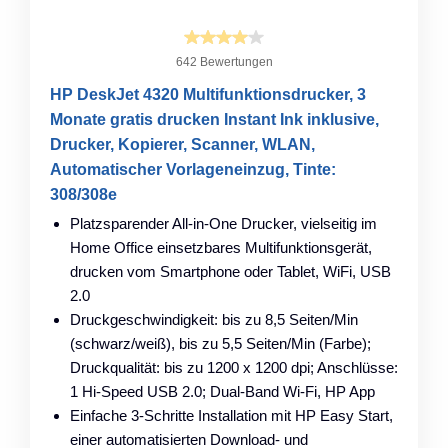
642 Bewertungen
HP DeskJet 4320 Multifunktionsdrucker, 3
Monate gratis drucken Instant Ink inklusive,
Drucker, Kopierer, Scanner, WLAN,
Automatischer Vorlageneinzug, Tinte:
308/308e
Platzsparender All-in-One Drucker, vielseitig im
Home Office einsetzbares Multifunktionsgerät,
drucken vom Smartphone oder Tablet, WiFi, USB
2.0
Druckgeschwindigkeit: bis zu 8,5 Seiten/Min
(schwarz/weiß), bis zu 5,5 Seiten/Min (Farbe);
Druckqualität: bis zu 1200 x 1200 dpi; Anschlüsse:
1 Hi-Speed USB 2.0; Dual-Band Wi-Fi, HP App
Einfache 3-Schritte Installation mit HP Easy Start,
einer automatisierten Download- und