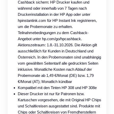
Cashback sichern: HP Drucker kaufen und
während oder innerhalb von 7 Tagen nach
Druckerinstallation in der HP App oder unter
hpinstantink.com für HP Instant Ink registrieren,
um die Probemonate zu erhalten.
Teilnahmebedingungen zu dem Cashback-
Angebot unter hp.com/go/hpcashback.
Aktionszeitraum: 1.8.-31.10.2026. Die Aktion gilt
ausschließlich für Kunden in Deutschland und
Österreich. In den Probemonaten sind unabhängig
vom gewählten Seitentarif alle gedruckten Seiten
inklusive. Monatliche Kosten nach Ablauf der
Probemonate ab 1,49 €/Monat (DE) bzw. 1,79
€/Monat (AT); Monatlich kündbar
Kompatibel mit den Tinten HP 308 und HP 308e
Dieser Drucker ist nur für Patronen bzw.
Kartuschen vorgesehen, die mit Original HP Chips
und Schaltkreisen ausgestattet sind. Produkte mit
Chips oder Schaltkreisen von Fremdherstellern