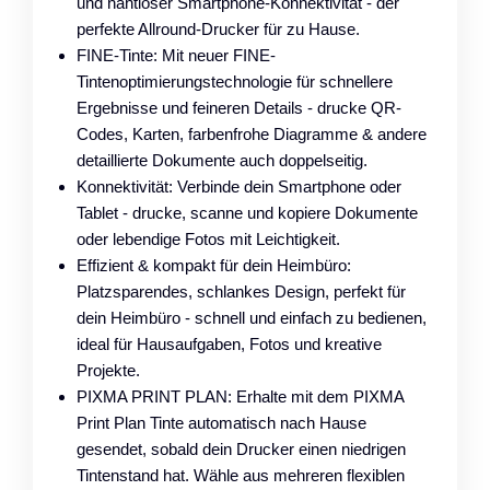
und nahtloser Smartphone-Konnektivität - der
perfekte Allround-Drucker für zu Hause.
FINE-Tinte: Mit neuer FINE-
Tintenoptimierungstechnologie für schnellere
Ergebnisse und feineren Details - drucke QR-
Codes, Karten, farbenfrohe Diagramme & andere
detaillierte Dokumente auch doppelseitig.
Konnektivität: Verbinde dein Smartphone oder
Tablet - drucke, scanne und kopiere Dokumente
oder lebendige Fotos mit Leichtigkeit.
Effizient & kompakt für dein Heimbüro:
Platzsparendes, schlankes Design, perfekt für
dein Heimbüro - schnell und einfach zu bedienen,
ideal für Hausaufgaben, Fotos und kreative
Projekte.
PIXMA PRINT PLAN: Erhalte mit dem PIXMA
Print Plan Tinte automatisch nach Hause
gesendet, sobald dein Drucker einen niedrigen
Tintenstand hat. Wähle aus mehreren flexiblen