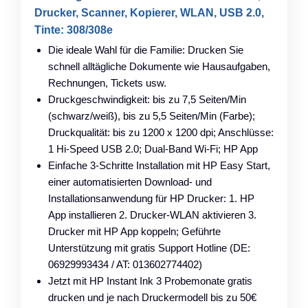
Drucker, Scanner, Kopierer, WLAN, USB 2.0,
Tinte: 308/308e
Die ideale Wahl für die Familie: Drucken Sie
schnell alltägliche Dokumente wie Hausaufgaben,
Rechnungen, Tickets usw.
Druckgeschwindigkeit: bis zu 7,5 Seiten/Min
(schwarz/weiß), bis zu 5,5 Seiten/Min (Farbe);
Druckqualität: bis zu 1200 x 1200 dpi; Anschlüsse:
1 Hi-Speed USB 2.0; Dual-Band Wi-Fi; HP App
Einfache 3-Schritte Installation mit HP Easy Start,
einer automatisierten Download- und
Installationsanwendung für HP Drucker: 1. HP
App installieren 2. Drucker-WLAN aktivieren 3.
Drucker mit HP App koppeln; Geführte
Unterstützung mit gratis Support Hotline (DE:
06929993434 / AT: 013602774402)
Jetzt mit HP Instant Ink 3 Probemonate gratis
drucken und je nach Druckermodell bis zu 50€