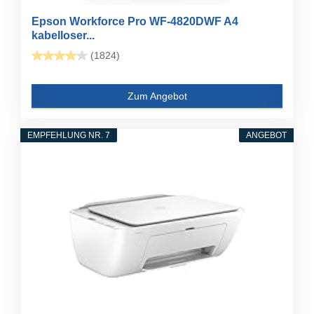
Epson Workforce Pro WF-4820DWF A4
kabelloser...
(1824)
Zum Angebot
EMPFEHLUNG NR. 7
ANGEBOT