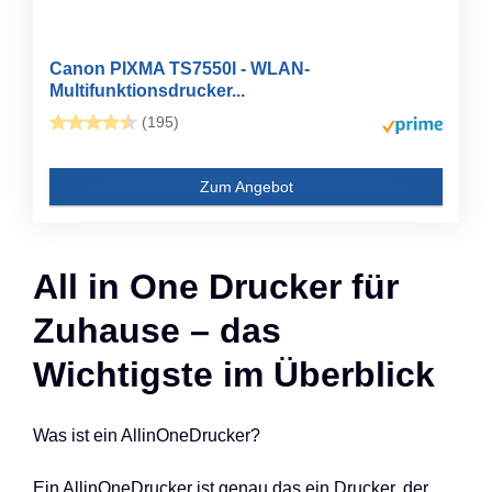
Canon PIXMA TS7550I - WLAN-
Multifunktionsdrucker...
(195)
Zum Angebot
All in One Drucker für
Zuhause – das
Wichtigste im Überblick
Was ist ein AllinOneDrucker?
Ein AllinOneDrucker ist genau das ein Drucker, der