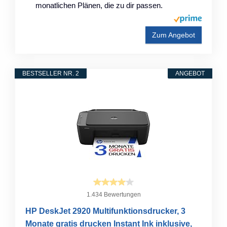
monatlichen Plänen, die zu dir passen.
Zum Angebot
BESTSELLER NR. 2
ANGEBOT
1.434 Bewertungen
HP DeskJet 2920 Multifunktionsdrucker, 3
Monate gratis drucken Instant Ink inklusive,