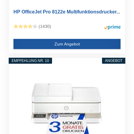
HP OfficeJet Pro 8122e Multifunktionsdrucker...
(1430)
Zum Angebot
EMPFEHLUNG NR. 10
ANGEBOT