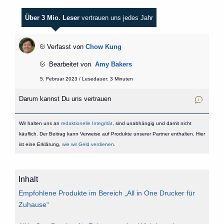
Über 3 Mio. Leser
vertrauen uns jedes Jahr
Verfasst von
Chow Kung
Bearbeitet von
Amy Bakers
5. Februar 2023 / Lesedauer: 3 Minuten
Darum kannst Du uns vertrauen
Wir halten uns an
redaktionelle Integrität
, sind unabhängig und damit nicht
käuflich. Der Beitrag kann Verweise auf Produkte unserer Partner enthalten. Hier
ist eine Erklärung,
wie wir Geld verdienen
.
Inhalt
Empfohlene Produkte im Bereich „All in One Drucker für
Zuhause“