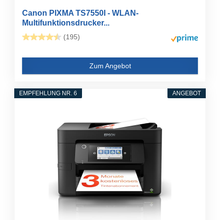
Canon PIXMA TS7550I - WLAN-
Multifunktionsdrucker...
(195)
Zum Angebot
EMPFEHLUNG NR. 6
ANGEBOT