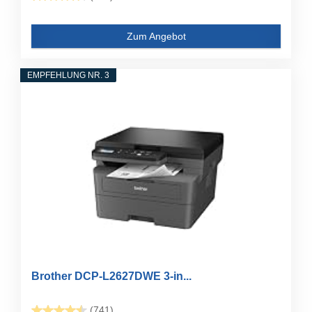
Zum Angebot
EMPFEHLUNG NR. 3
Brother DCP-L2627DWE 3-in...
(741)