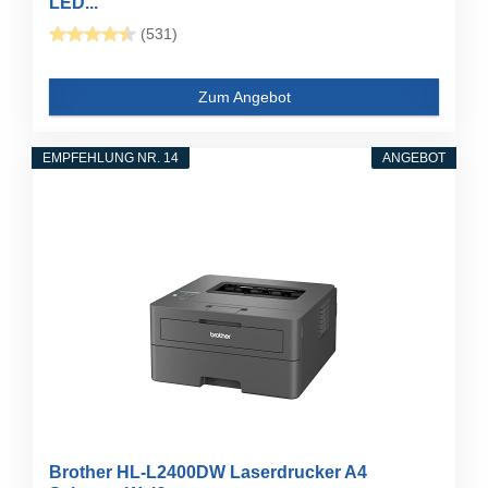
LED...
(531)
Zum Angebot
EMPFEHLUNG NR. 14
ANGEBOT
Brother HL-L2400DW Laserdrucker A4