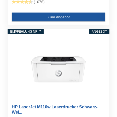
(1076)
Zum Angebot
EMPFEHLUNG NR. 7
ANGEBOT
HP LaserJet M110w Laserdrucker Schwarz-
Wei...