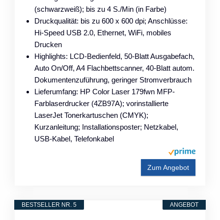
(schwarzweiß); bis zu 4 S./Min (in Farbe)
Druckqualität: bis zu 600 x 600 dpi; Anschlüsse:
Hi-Speed USB 2.0, Ethernet, WiFi, mobiles
Drucken
Highlights: LCD-Bedienfeld, 50-Blatt Ausgabefach,
Auto On/Off, A4 Flachbettscanner, 40-Blatt autom.
Dokumentenzuführung, geringer Stromverbrauch
Lieferumfang: HP Color Laser 179fwn MFP-
Farblaserdrucker (4ZB97A); vorinstallierte
LaserJet Tonerkartuschen (CMYK);
Kurzanleitung; Installationsposter; Netzkabel,
USB-Kabel, Telefonkabel
Zum Angebot
BESTSELLER NR. 5
ANGEBOT