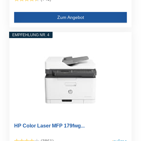
Zum Angebot
EMPFEHLUNG NR. 4
HP Color Laser MFP 179fwg...