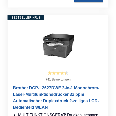
BESTSELLER NR. 3
741 Bewertungen
Brother DCP-L2627DWE 3-in-1 Monochrom-
Laser-Multifunktionsdrucker 32 ppm
Automatischer Duplexdruck 2-zeiliges LCD-
Bedienfeld WLAN
MULTIFUNKTIONSGERÄT: Drucken, scannen