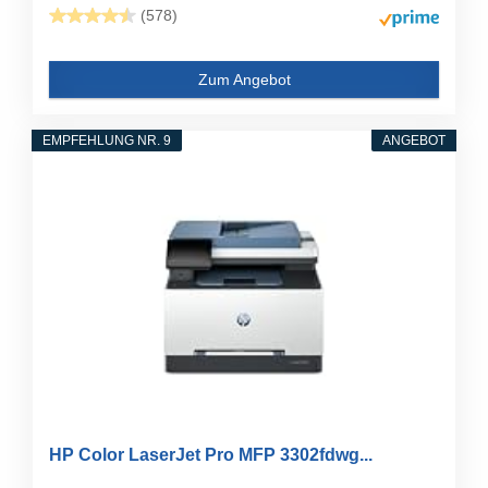
(578)
Zum Angebot
EMPFEHLUNG NR. 9
ANGEBOT
HP Color LaserJet Pro MFP 3302fdwg...