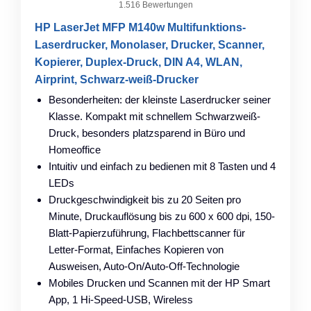
1.516 Bewertungen
HP LaserJet MFP M140w Multifunktions-
Laserdrucker, Monolaser, Drucker, Scanner,
Kopierer, Duplex-Druck, DIN A4, WLAN,
Airprint, Schwarz-weiß-Drucker
Besonderheiten: der kleinste Laserdrucker seiner
Klasse. Kompakt mit schnellem Schwarzweiß-
Druck, besonders platzsparend in Büro und
Homeoffice
Intuitiv und einfach zu bedienen mit 8 Tasten und 4
LEDs
Druckgeschwindigkeit bis zu 20 Seiten pro
Minute, Druckauflösung bis zu 600 x 600 dpi, 150-
Blatt-Papierzuführung, Flachbettscanner für
Letter-Format, Einfaches Kopieren von
Ausweisen, Auto-On/Auto-Off-Technologie
Mobiles Drucken und Scannen mit der HP Smart
App, 1 Hi-Speed-USB, Wireless