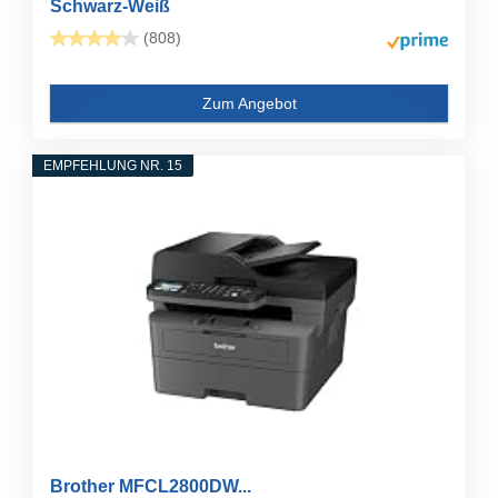
Schwarz-Weiß
(808)
Zum Angebot
EMPFEHLUNG NR. 15
Brother MFCL2800DW...