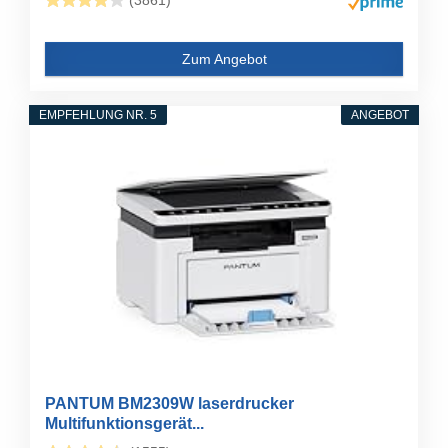
(3861)
Zum Angebot
EMPFEHLUNG NR. 5
ANGEBOT
PANTUM BM2309W laserdrucker
Multifunktionsgerät...