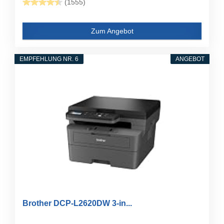
(1555)
Zum Angebot
EMPFEHLUNG NR. 6
ANGEBOT
Brother DCP-L2620DW 3-in...