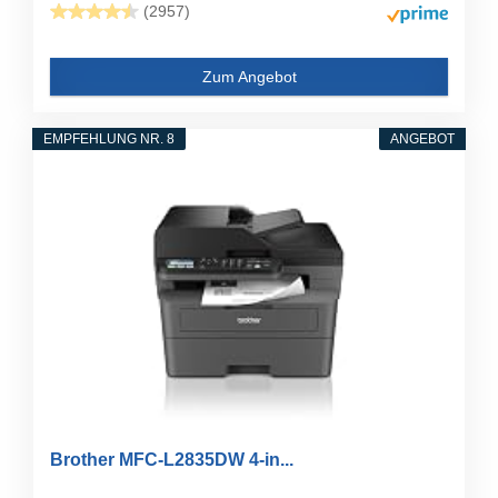
(2957)
Zum Angebot
EMPFEHLUNG NR. 8
ANGEBOT
Brother MFC-L2835DW 4-in...