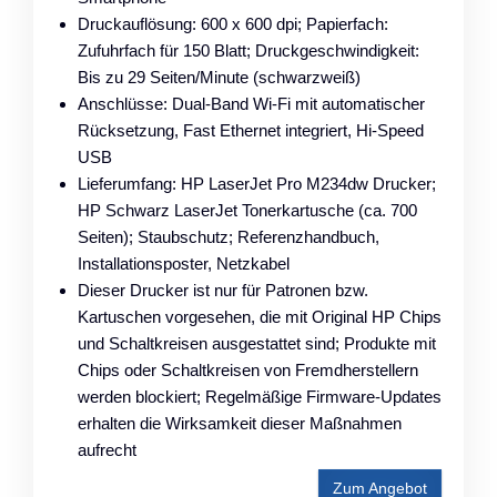
Druckauflösung: 600 x 600 dpi; Papierfach:
Zufuhrfach für 150 Blatt; Druckgeschwindigkeit:
Bis zu 29 Seiten/Minute (schwarzweiß)
Anschlüsse: Dual-Band Wi-Fi mit automatischer
Rücksetzung, Fast Ethernet integriert, Hi-Speed
USB
Lieferumfang: HP LaserJet Pro M234dw Drucker;
HP Schwarz LaserJet Tonerkartusche (ca. 700
Seiten); Staubschutz; Referenzhandbuch,
Installationsposter, Netzkabel
Dieser Drucker ist nur für Patronen bzw.
Kartuschen vorgesehen, die mit Original HP Chips
und Schaltkreisen ausgestattet sind; Produkte mit
Chips oder Schaltkreisen von Fremdherstellern
werden blockiert; Regelmäßige Firmware-Updates
erhalten die Wirksamkeit dieser Maßnahmen
aufrecht
Zum Angebot