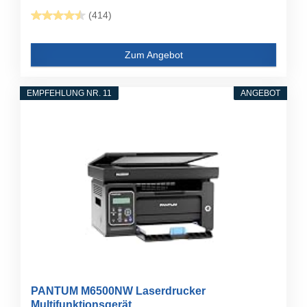
(414)
Zum Angebot
EMPFEHLUNG NR. 11
ANGEBOT
PANTUM M6500NW Laserdrucker
Multifunktionsgerät...