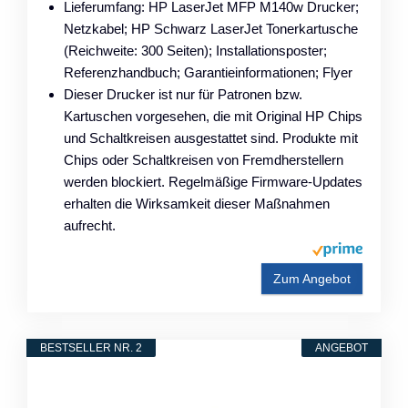
Lieferumfang: HP LaserJet MFP M140w Drucker;
Netzkabel; HP Schwarz LaserJet Tonerkartusche
(Reichweite: 300 Seiten); Installationsposter;
Referenzhandbuch; Garantieinformationen; Flyer
Dieser Drucker ist nur für Patronen bzw.
Kartuschen vorgesehen, die mit Original HP Chips
und Schaltkreisen ausgestattet sind. Produkte mit
Chips oder Schaltkreisen von Fremdherstellern
werden blockiert. Regelmäßige Firmware-Updates
erhalten die Wirksamkeit dieser Maßnahmen
aufrecht.
Zum Angebot
BESTSELLER NR. 2
ANGEBOT