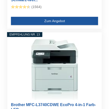
(1564)
Zum Angebot
EMPFEHLUNG NR. 13
Brother MFC-L3740CDWE EcoPro 4-in-1 Farb-