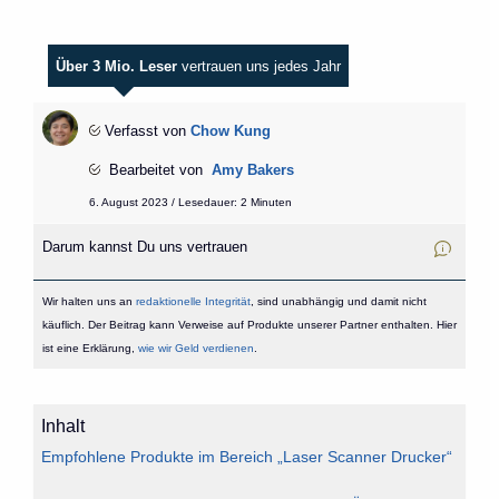
Über 3 Mio. Leser
vertrauen uns jedes Jahr
Verfasst von
Chow Kung
Bearbeitet von
Amy Bakers
6. August 2023 / Lesedauer: 2 Minuten
Darum kannst Du uns vertrauen
Wir halten uns an
redaktionelle Integrität
, sind unabhängig und damit nicht
käuflich. Der Beitrag kann Verweise auf Produkte unserer Partner enthalten. Hier
ist eine Erklärung,
wie wir Geld verdienen
.
Inhalt
Empfohlene Produkte im Bereich „Laser Scanner Drucker“