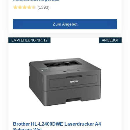
(1393)
Zum Angebot
EMPFEHLUNG NR. 12
ANGEBOT
Brother HL-L2400DWE Laserdrucker A4
Schwarz-Wei...