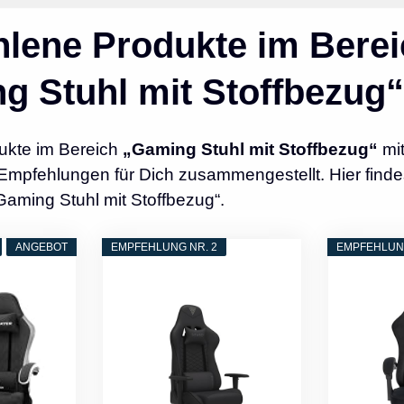
lene Produkte im Berei
g Stuhl mit Stoffbezug“
ukte im Bereich
„Gaming Stuhl mit Stoffbezug“
mit
Empfehlungen für Dich zusammengestellt. Hier finde
Gaming Stuhl mit Stoffbezug“.
ANGEBOT
EMPFEHLUNG NR. 2
EMPFEHLUNG