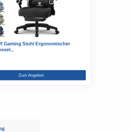
 Gaming Stuhl Ergonomischer
sel...
Zum Angebot
og