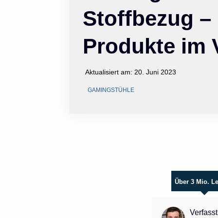
Stoffbezug –
Produkte im 
Aktualisiert am:
20. Juni 2023
GAMINGSTÜHLE
Über 3 Mio. L
Verfasst