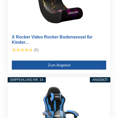
X Rocker Video Rocker Bodensessel für
Kinder...
(5)
Zum Angebot
EMPFEHLUNG NR. 14
ANGEBOT