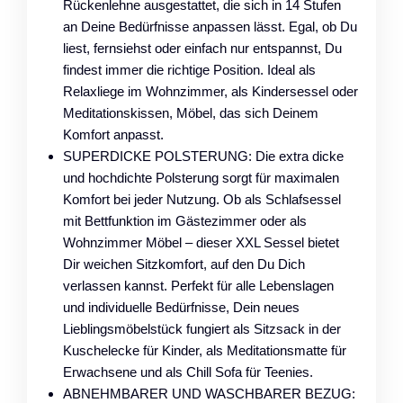
Rückenlehne ausgestattet, die sich in 14 Stufen
an Deine Bedürfnisse anpassen lässt. Egal, ob Du
liest, fernsiehst oder einfach nur entspannst, Du
findest immer die richtige Position. Ideal als
Relaxliege im Wohnzimmer, als Kindersessel oder
Meditationskissen, Möbel, das sich Deinem
Komfort anpasst.
SUPERDICKE POLSTERUNG: Die extra dicke
und hochdichte Polsterung sorgt für maximalen
Komfort bei jeder Nutzung. Ob als Schlafsessel
mit Bettfunktion im Gästezimmer oder als
Wohnzimmer Möbel – dieser XXL Sessel bietet
Dir weichen Sitzkomfort, auf den Du Dich
verlassen kannst. Perfekt für alle Lebenslagen
und individuelle Bedürfnisse, Dein neues
Lieblingsmöbelstück fungiert als Sitzsack in der
Kuschelecke für Kinder, als Meditationsmatte für
Erwachsene und als Chill Sofa für Teenies.
ABNEHMBARER UND WASCHBARER BEZUG: