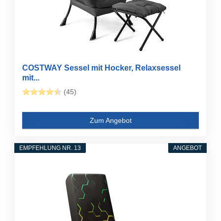
COSTWAY Sessel mit Hocker, Relaxsessel
mit...
(45)
Zum Angebot
EMPFEHLUNG NR. 13
ANGEBOT