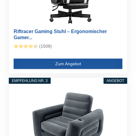
Riftracer Gaming Stuhl – Ergonomischer
Gamer...
(1508)
Zum Angebot
EMPFEHLUNG NR. 3
ANGEBOT