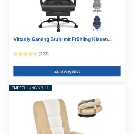
Vittanly Gaming Stuhl mit Frühling Kissen...
(223)
Zum Angebot
EMPFEHLUNG NR. 11