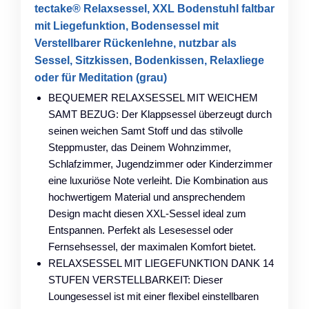
tectake® Relaxsessel, XXL Bodenstuhl faltbar
mit Liegefunktion, Bodensessel mit
Verstellbarer Rückenlehne, nutzbar als
Sessel, Sitzkissen, Bodenkissen, Relaxliege
oder für Meditation (grau)
BEQUEMER RELAXSESSEL MIT WEICHEM
SAMT BEZUG: Der Klappsessel überzeugt durch
seinen weichen Samt Stoff und das stilvolle
Steppmuster, das Deinem Wohnzimmer,
Schlafzimmer, Jugendzimmer oder Kinderzimmer
eine luxuriöse Note verleiht. Die Kombination aus
hochwertigem Material und ansprechendem
Design macht diesen XXL-Sessel ideal zum
Entspannen. Perfekt als Lesesessel oder
Fernsehsessel, der maximalen Komfort bietet.
RELAXSESSEL MIT LIEGEFUNKTION DANK 14
STUFEN VERSTELLBARKEIT: Dieser
Loungesessel ist mit einer flexibel einstellbaren