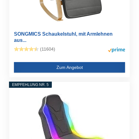
SONGMICS Schaukelstuhl, mit Armlehnen
aus...
(11604)
Zum Angebot
EMPFEHLUNG NR. 5