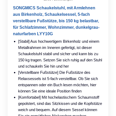
SONGMICS Schaukelstuhl, mit Armlehnen
aus Birkenholz, Schaukelsessel, 5-fach
verstellbare Fußstütze, bis 150 kg belastbar,
für Schlafzimmer, Wohnzimmer, dunkelgrau-
naturfarben LYY10G
[Stabil] Aus hochwertigem Birkenholz und einem
Metallrahmen im Inneren gefertigt, ist dieser
Schaukelstuhl stabil und sicher und kann bis zu
150 kg tragen. Setzen Sie sich ruhig auf den Stuhl
und schaukeln Sie hin und her
[Verstellbare Fußstütze] Die Fußstütze des
Relaxsessels ist 5-fach verstellbar. Ob Sie sich
entspannen oder ein Buch lesen möchten, hier
können Sie eine ideale Position finden
[Komfortabel] Mit hochelastischem Schaumstoff
gepolstert, sind das Sitzkissen und die Kopfstütze
weich und bequem. Auf diesem Sessel können
Sie ein gemütliches Nickerchen machen