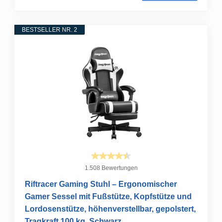
BESTSELLER NR. 2
1.508 Bewertungen
Riftracer Gaming Stuhl – Ergonomischer
Gamer Sessel mit Fußstütze, Kopfstütze und
Lordosenstütze, höhenverstellbar, gepolstert,
Tragkraft 100 kg, Schwarz