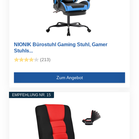
NIONIK Bürostuhl Gaming Stuhl, Gamer
Stuhls...
(213)
Zum Angebot
EMPFEHLUNG NR. 15