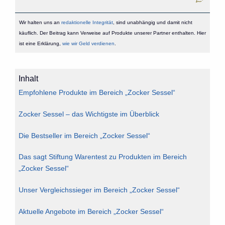
Wir halten uns an
redaktionelle Integrität
, sind unabhängig und damit nicht
käuflich. Der Beitrag kann Verweise auf Produkte unserer Partner enthalten. Hier
ist eine Erklärung,
wie wir Geld verdienen
.
Inhalt
Empfohlene Produkte im Bereich „Zocker Sessel“
Zocker Sessel – das Wichtigste im Überblick
Die Bestseller im Bereich „Zocker Sessel“
Das sagt Stiftung Warentest zu Produkten im Bereich
„Zocker Sessel“
Unser Vergleichssieger im Bereich „Zocker Sessel“
Aktuelle Angebote im Bereich „Zocker Sessel“