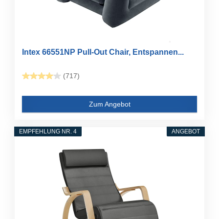
Intex 66551NP Pull-Out Chair, Entspannen...
(717)
Zum Angebot
EMPFEHLUNG NR. 4
ANGEBOT