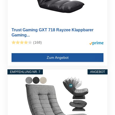
Trust Gaming GXT 718 Rayzee Klappbarer
Gaming...
(168)
Zum Angebot
EMPFEHLUNG NR. 7
ANGEBOT