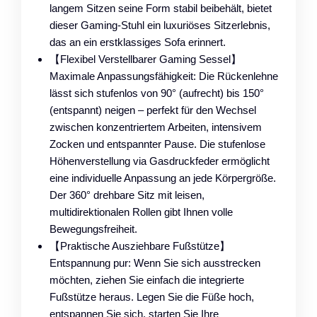
langem Sitzen seine Form stabil beibehält, bietet
dieser Gaming-Stuhl ein luxuriöses Sitzerlebnis,
das an ein erstklassiges Sofa erinnert.
【Flexibel Verstellbarer Gaming Sessel】
Maximale Anpassungsfähigkeit: Die Rückenlehne
lässt sich stufenlos von 90° (aufrecht) bis 150°
(entspannt) neigen – perfekt für den Wechsel
zwischen konzentriertem Arbeiten, intensivem
Zocken und entspannter Pause. Die stufenlose
Höhenverstellung via Gasdruckfeder ermöglicht
eine individuelle Anpassung an jede Körpergröße.
Der 360° drehbare Sitz mit leisen,
multidirektionalen Rollen gibt Ihnen volle
Bewegungsfreiheit.
【Praktische Ausziehbare Fußstütze】
Entspannung pur: Wenn Sie sich ausstrecken
möchten, ziehen Sie einfach die integrierte
Fußstütze heraus. Legen Sie die Füße hoch,
entspannen Sie sich, starten Sie Ihre