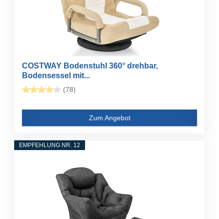
COSTWAY Bodenstuhl 360° drehbar,
Bodensessel mit...
(78)
Zum Angebot
EMPFEHLUNG NR. 12