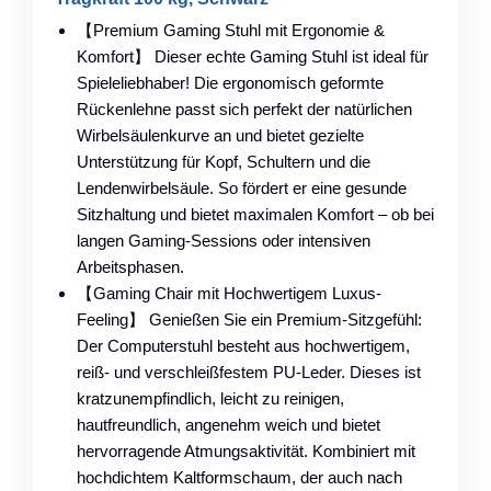
【Premium Gaming Stuhl mit Ergonomie &
Komfort】 Dieser echte Gaming Stuhl ist ideal für
Spieleliebhaber! Die ergonomisch geformte
Rückenlehne passt sich perfekt der natürlichen
Wirbelsäulenkurve an und bietet gezielte
Unterstützung für Kopf, Schultern und die
Lendenwirbelsäule. So fördert er eine gesunde
Sitzhaltung und bietet maximalen Komfort – ob bei
langen Gaming-Sessions oder intensiven
Arbeitsphasen.
【Gaming Chair mit Hochwertigem Luxus-
Feeling】 Genießen Sie ein Premium-Sitzgefühl:
Der Computerstuhl besteht aus hochwertigem,
reiß- und verschleißfestem PU-Leder. Dieses ist
kratzunempfindlich, leicht zu reinigen,
hautfreundlich, angenehm weich und bietet
hervorragende Atmungsaktivität. Kombiniert mit
hochdichtem Kaltformschaum, der auch nach