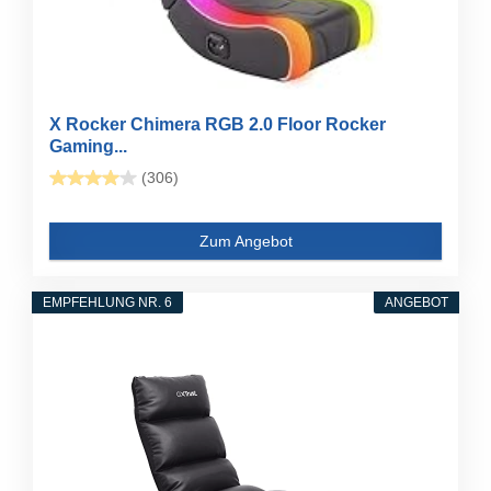
X Rocker Chimera RGB 2.0 Floor Rocker
Gaming...
(306)
Zum Angebot
EMPFEHLUNG NR. 6
ANGEBOT