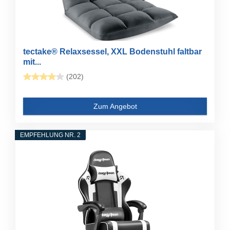
tectake® Relaxsessel, XXL Bodenstuhl faltbar
mit...
(202)
Zum Angebot
EMPFEHLUNG NR. 2