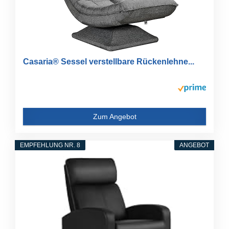
Casaria® Sessel verstellbare Rückenlehne...
Zum Angebot
EMPFEHLUNG NR. 8
ANGEBOT