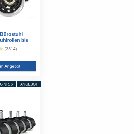
Bürostuhl
uhlrollen bis
(3314)
m Angebot
 NR. 6
ANGEBOT