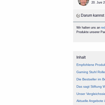
20. Juni 
Darum kannst 
Wir halten uns an
red
Produkte unserer Part
Inhalt
Empfohlene Produkt
Gaming Stuhl Rolle
Die Bestseller im 
Das sagt Stiftung 
Unser Vergleichssi
Aktuelle Angebote 