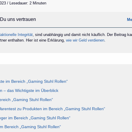
2023 / Lesedauer: 2 Minuten
Du uns vertrauen
Me
aktionelle Integrität
, sind unabhängig und damit nicht käuflich. Der Beitrag k
ner enthalten. Hier ist eine Erklärung,
wie wir Geld verdienen
.
e im Bereich „Gaming Stuhl Rollen“
n – das Wichtigste im Überblick
Bereich „Gaming Stuhl Rollen“
Warentest zu Produkten im Bereich „Gaming Stuhl Rollen“
eger im Bereich „Gaming Stuhl Rollen“
im Bereich „Gaming Stuhl Rollen“