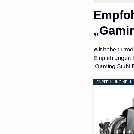
Empfoh
„Gamin
Wir haben Prod
Empfehlungen fü
„Gaming Stuhl R
EMPFEHLUNG NR. 1