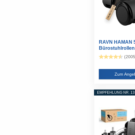
RAVN HAMAN 5
Bürostuhlrolle
22 mm...
(2005
Zum Ange
EMPFEHLUNG NR. 13