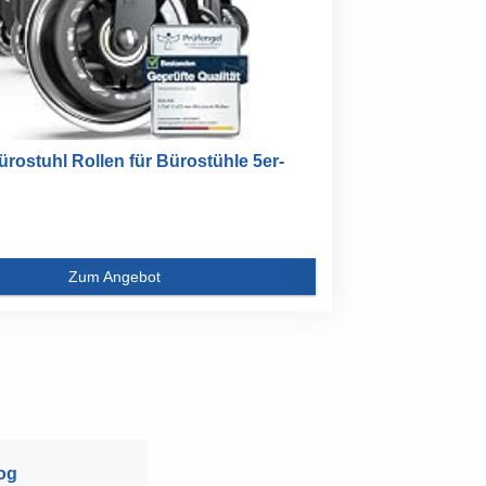
rostuhl Rollen für Bürostühle 5er-
Zum Angebot
og