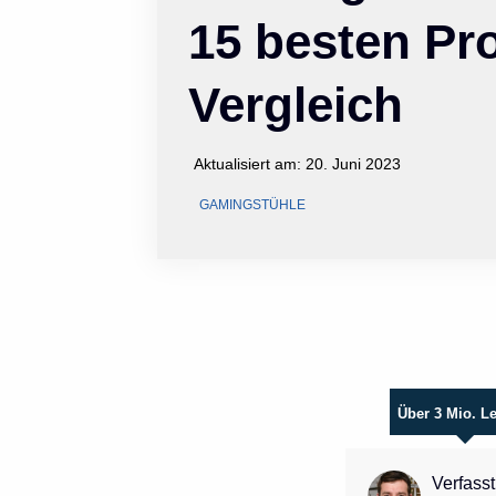
15 besten Pr
Vergleich
Aktualisiert am:
20. Juni 2023
GAMINGSTÜHLE
Über 3 Mio. L
Verfasst