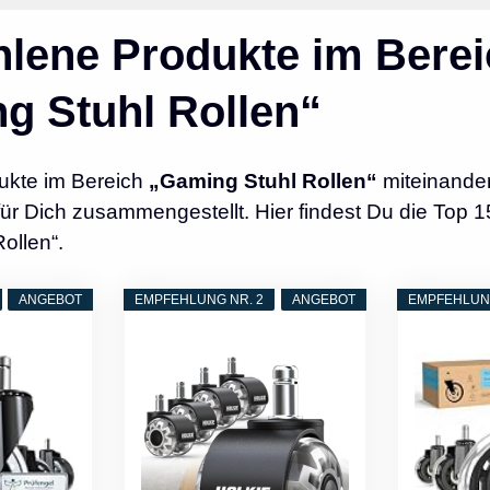
lene Produkte im Berei
g Stuhl Rollen“
ukte im Bereich
„Gaming Stuhl Rollen“
miteinander
r Dich zusammengestellt. Hier findest Du die Top 1
ollen“.
ANGEBOT
EMPFEHLUNG NR. 2
ANGEBOT
EMPFEHLUNG