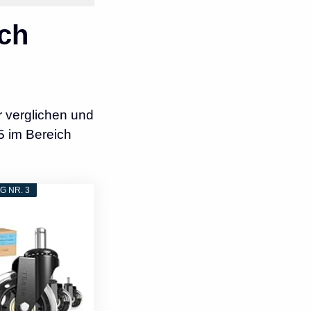
ch
 verglichen und
5 im Bereich
 NR. 3