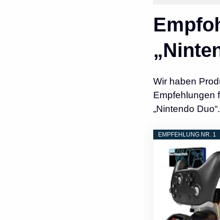
Empfoh
„Ninte
Wir haben Prod
Empfehlungen fü
„Nintendo Duo“.
EMPFEHLUNG NR. 1