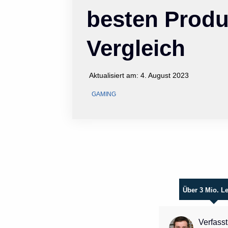
besten Produ
Vergleich
Aktualisiert am:
4. August 2023
GAMING
Über 3 Mio. L
Verfasst