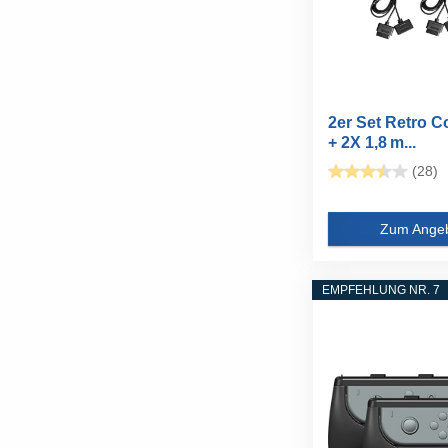
2er Set Retro Co
+ 2X 1,8 m...
(28)
Zum Ange
EMPFEHLUNG NR. 7