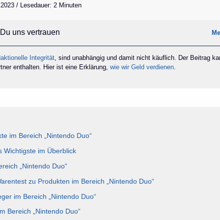
 2023 / Lesedauer: 2 Minuten
Du uns vertrauen
Me
aktionelle Integrität
, sind unabhängig und damit nicht käuflich. Der Beitrag k
ner enthalten. Hier ist eine Erklärung,
wie wir Geld verdienen
.
te im Bereich „Nintendo Duo“
 Wichtigste im Überblick
Bereich „Nintendo Duo“
Warentest zu Produkten im Bereich „Nintendo Duo“
eger im Bereich „Nintendo Duo“
im Bereich „Nintendo Duo“