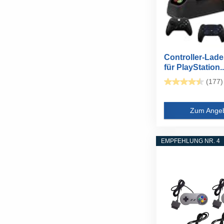
Controller-Lade
für PlayStation..
(177)
Zum Ange
EMPFEHLUNG NR. 4