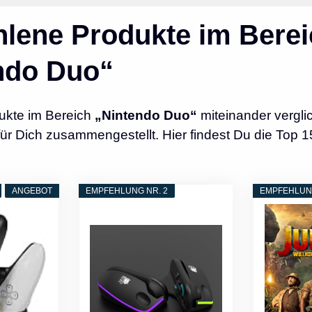
lene Produkte im Berei
ndo Duo“
ukte im Bereich
„Nintendo Duo“
miteinander vergli
r Dich zusammengestellt. Hier findest Du die Top 1
ANGEBOT
EMPFEHLUNG NR. 2
EMPFEHLUNG