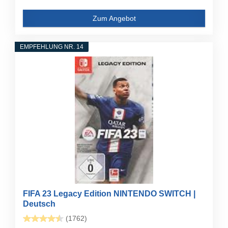
Zum Angebot
EMPFEHLUNG NR. 14
FIFA 23 Legacy Edition NINTENDO SWITCH |
Deutsch
(1762)