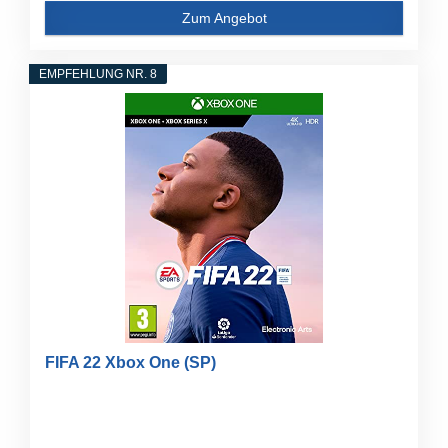
Zum Angebot
EMPFEHLUNG NR. 8
FIFA 22 Xbox One (SP)