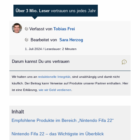
Über 3 Mio. Leser
vertrauen uns jedes Jahr
Verfasst von
Tobias Frei
Bearbeitet von
Sara Herzog
1. Juli 2024 / Lesedauer: 2 Minuten
Darum kannst Du uns vertrauen
Wir halten uns an
redaktionelle Integrität
, sind unabhängig und damit nicht
käuflich. Der Beitrag kann Verweise auf Produkte unserer Partner enthalten. Hier
ist eine Erklärung,
wie wir Geld verdienen
.
Inhalt
Empfohlene Produkte im Bereich „Nintendo Fifa 22“
Nintendo Fifa 22 – das Wichtigste im Überblick