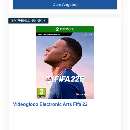
Zum Angebot
EMPFEHLUNG NR. 7
Videogioco Electronic Arts Fifa 22