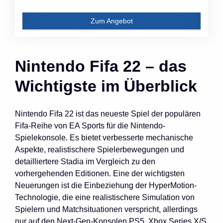
Zum Angebot
Nintendo Fifa 22 – das
Wichtigste im Überblick
Nintendo Fifa 22 ist das neueste Spiel der populären
Fifa-Reihe von EA Sports für die Nintendo-
Spielekonsole. Es bietet verbesserte mechanische
Aspekte, realistischere Spielerbewegungen und
detailliertere Stadia im Vergleich zu den
vorhergehenden Editionen. Eine der wichtigsten
Neuerungen ist die Einbeziehung der HyperMotion-
Technologie, die eine realistischere Simulation von
Spielern und Matchsituationen verspricht, allerdings
nur auf den Next-Gen-Konsolen PS5, Xbox Series X/S