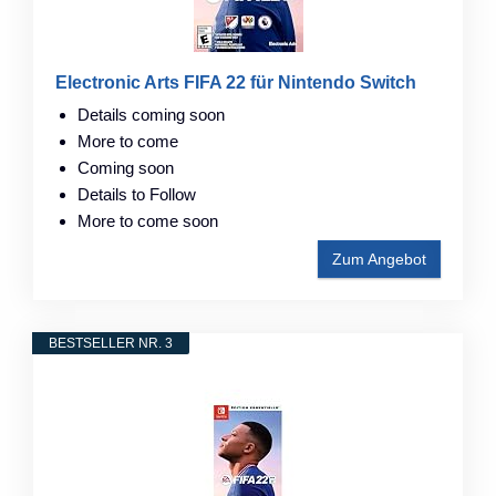
Electronic Arts FIFA 22 für Nintendo Switch
Details coming soon
More to come
Coming soon
Details to Follow
More to come soon
Zum Angebot
BESTSELLER NR. 3