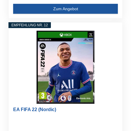
Zum Angebot
EMPFEHLUNG NR. 12
EA FIFA 22 (Nordic)