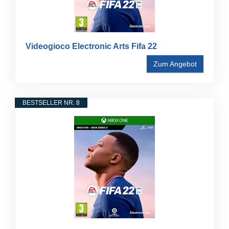
Videogioco Electronic Arts Fifa 22
Zum Angebot
BESTSELLER NR. 8