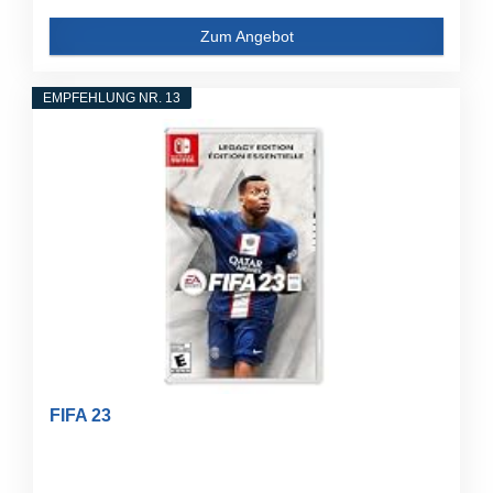
Zum Angebot
EMPFEHLUNG NR. 13
FIFA 23