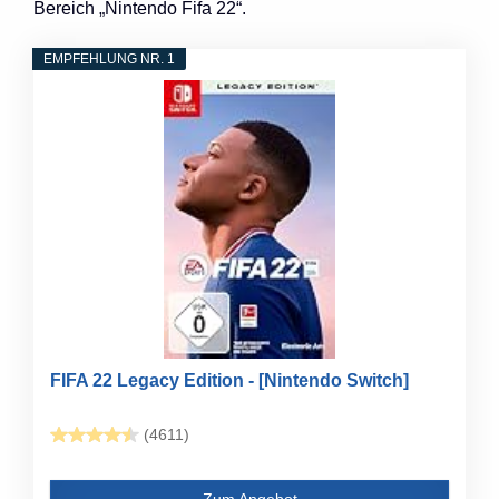
Bereich „Nintendo Fifa 22“.
EMPFEHLUNG NR. 1
FIFA 22 Legacy Edition - [Nintendo Switch]
(4611)
Zum Angebot