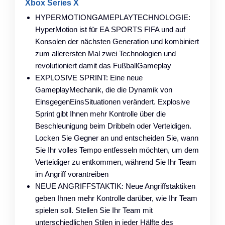
Xbox Series X
HYPERMOTIONGAMEPLAYTECHNOLOGIE:
HyperMotion ist für EA SPORTS FIFA und auf
Konsolen der nächsten Generation und kombiniert
zum allerersten Mal zwei Technologien und
revolutioniert damit das FußballGameplay
EXPLOSIVE SPRINT: Eine neue
GameplayMechanik, die die Dynamik von
EinsgegenEinsSituationen verändert. Explosive
Sprint gibt Ihnen mehr Kontrolle über die
Beschleunigung beim Dribbeln oder Verteidigen.
Locken Sie Gegner an und entscheiden Sie, wann
Sie Ihr volles Tempo entfesseln möchten, um dem
Verteidiger zu entkommen, während Sie Ihr Team
im Angriff vorantreiben
NEUE ANGRIFFSTAKTIK: Neue Angriffstaktiken
geben Ihnen mehr Kontrolle darüber, wie Ihr Team
spielen soll. Stellen Sie Ihr Team mit
unterschiedlichen Stilen in jeder Hälfte des