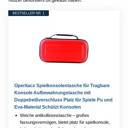
Nutzer besonders oft gekauft haben.
BESTSELLER NR. 1
Operitacx Spielkonsolentasche für Tragbare
Konsole Aufbewahrungstasche mit
Doppelreißverschluss Platz für Spiele Pu und
Eva-Material Schützt Konsolen
Weiche antikollisionstasche – großes
fassungsvermögen, bietet platz für spielkonsole,