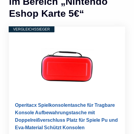
im Bereich „Nintendo
Eshop Karte 5€“
VERGLEICHSSIEGER
Operitacx Spielkonsolentasche für Tragbare
Konsole Aufbewahrungstasche mit
Doppelreißverschluss Platz für Spiele Pu und
Eva-Material Schützt Konsolen