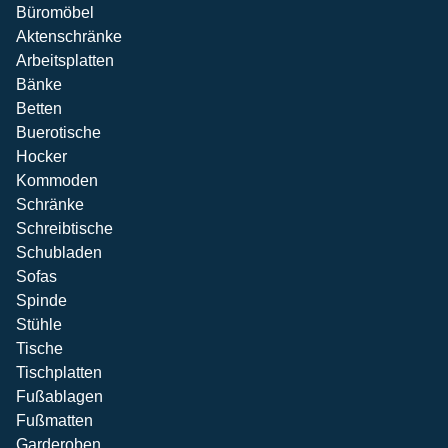
Büromöbel
Aktenschränke
Arbeitsplatten
Bänke
Betten
Buerotische
Hocker
Kommoden
Schränke
Schreibtische
Schubladen
Sofas
Spinde
Stühle
Tische
Tischplatten
Fußablagen
Fußmatten
Garderoben