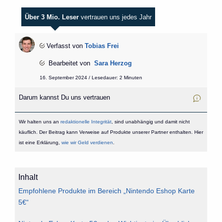
Über 3 Mio. Leser
vertrauen uns jedes Jahr
Verfasst von
Tobias Frei
Bearbeitet von
Sara Herzog
16. September 2024 / Lesedauer: 2 Minuten
Darum kannst Du uns vertrauen
Wir halten uns an
redaktionelle Integrität
, sind unabhängig und damit nicht
käuflich. Der Beitrag kann Verweise auf Produkte unserer Partner enthalten. Hier
ist eine Erklärung,
wie wir Geld verdienen
.
Inhalt
Empfohlene Produkte im Bereich „Nintendo Eshop Karte
5€“