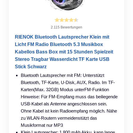
2.115 Bewertungen
RIENOK Bluetooth Lautsprecher Klein mit
Licht FM Radio Bluetooth 5.3 Musikbox
Kabellos Bass Box mit 15 Stunden Spielzeit
Stereo Tragbar Wasserdicht TF Karte USB
Stick Schwarz
Bluetooth Lautsprecher mit FM: Unterstützt
Bluetooth, TF-Karte, U-Disk, AUX, Radio. Im TF-
Karten(Max. 32GB) Modus unterFM-Funktion
Hinweise: Für FM-Empfang muss das beiliegende
USB-Kabel als Antenne angeschlossen sein.
Ohne Kabel ist kein Radioempfang möglich. Nähe
zu WLAN-Routern vermeidenstützt das
Musikformat nur MP3
Klein Lautsprecher: 1,800 mAh Akku, kann lange