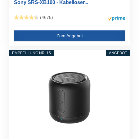
Sony SRS-XB100 - Kabelloser...
(4675)
Zum Angebot
EMPFEHLUNG NR. 15
ANGEBOT