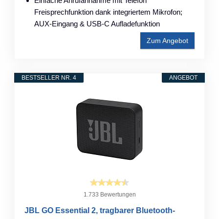
Einfache Anrufannahme mit Telefon
Freisprechfunktion dank integriertem Mikrofon;
AUX-Eingang & USB-C Aufladefunktion
Zum Angebot
BESTSELLER NR. 4
ANGEBOT
1.733 Bewertungen
JBL GO Essential 2, tragbarer Bluetooth-