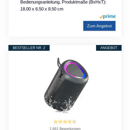
Bedienungsanleitung, Produktmaße (BxHxT):
18.00 x 6.50 x 8.50 cm
Zum Angebot
BESTSELLER NR. 2
ANGEBOT
1.661 Bewertungen