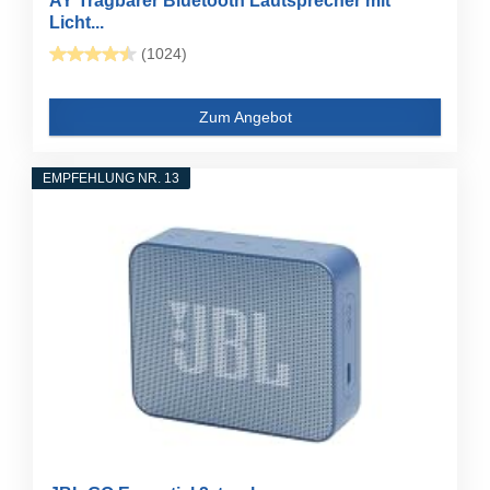
AY Tragbarer Bluetooth Lautsprecher mit
Licht...
(1024)
Zum Angebot
EMPFEHLUNG NR. 13