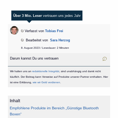
Über 3 Mio. Leser
vertrauen uns jedes Jahr
Verfasst von
Tobias Frei
Bearbeitet von
Sara Herzog
8. August 2023 / Lesedauer: 2 Minuten
Darum kannst Du uns vertrauen
Wir halten uns an
redaktionelle Integrität
, sind unabhängig und damit nicht
käuflich. Der Beitrag kann Verweise auf Produkte unserer Partner enthalten. Hier
ist eine Erklärung,
wie wir Geld verdienen
.
Inhalt
Empfohlene Produkte im Bereich „Günstige Bluetooth
Boxen“