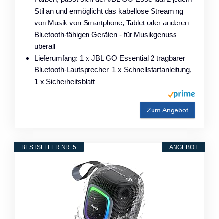
Stil an und ermöglicht das kabellose Streaming
von Musik von Smartphone, Tablet oder anderen
Bluetooth-fähigen Geräten - für Musikgenuss
überall
Lieferumfang: 1 x JBL GO Essential 2 tragbarer
Bluetooth-Lautsprecher, 1 x Schnellstartanleitung,
1 x Sicherheitsblatt
Zum Angebot
BESTSELLER NR. 5
ANGEBOT