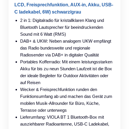
LCD, Freisprechfunktion, AUX-in, Akku, USB-
C ladekabel, 6W) schwarz/grau
2 in 1: Digitalradio für kristallklaren Klang und
Bluetooth Lautsprecher für beeindruckenden
Sound mit 6 Watt (RMS)
DAB+ & UKW: Neben analogem UKW empfängt
das Radio bundesweite und regionale
Radiosender via DAB+ in digitaler Qualität
Portables Kofferradio: Mit einem leistungsstarken
Akku für bis zu neun Stunden Laufzeit ist die Box
der ideale Begleiter für Outdoor Aktivitäten oder
auf Reisen
Wecker & Freisprechfunktion runden den
Funktionsumfang ab und machen das Gerät zum
mobilen Musik-Allrounder für Büro, Küche,
Terrasse oder unterwegs
Lieferumfang: VIOLA BT 1 Bluetooth-Box mit
ausziehbarer Radioantenne, USB-C Ladekabel,