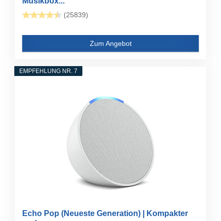
Musikbox...
(25839)
Zum Angebot
EMPFEHLUNG NR. 7
Echo Pop (Neueste Generation) | Kompakter