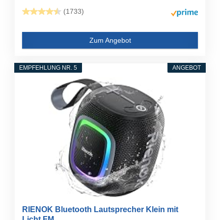
(1733)
Zum Angebot
EMPFEHLUNG NR. 5
ANGEBOT
RIENOK Bluetooth Lautsprecher Klein mit
Licht FM...