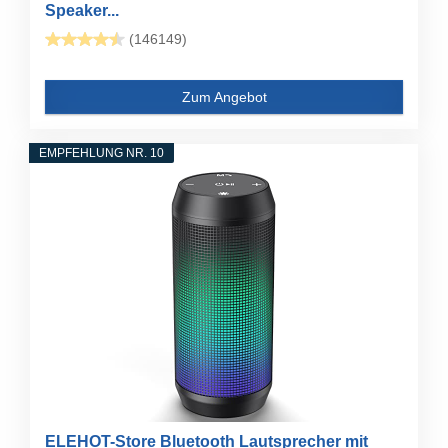
Speaker...
(146149)
Zum Angebot
EMPFEHLUNG NR. 10
ELEHOT-Store Bluetooth Lautsprecher mit