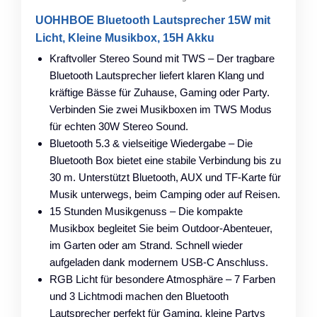
UOHHBOE Bluetooth Lautsprecher 15W mit
Licht, Kleine Musikbox, 15H Akku
Kraftvoller Stereo Sound mit TWS – Der tragbare
Bluetooth Lautsprecher liefert klaren Klang und
kräftige Bässe für Zuhause, Gaming oder Party.
Verbinden Sie zwei Musikboxen im TWS Modus
für echten 30W Stereo Sound.
Bluetooth 5.3 & vielseitige Wiedergabe – Die
Bluetooth Box bietet eine stabile Verbindung bis zu
30 m. Unterstützt Bluetooth, AUX und TF-Karte für
Musik unterwegs, beim Camping oder auf Reisen.
15 Stunden Musikgenuss – Die kompakte
Musikbox begleitet Sie beim Outdoor-Abenteuer,
im Garten oder am Strand. Schnell wieder
aufgeladen dank modernem USB-C Anschluss.
RGB Licht für besondere Atmosphäre – 7 Farben
und 3 Lichtmodi machen den Bluetooth
Lautsprecher perfekt für Gaming, kleine Partys