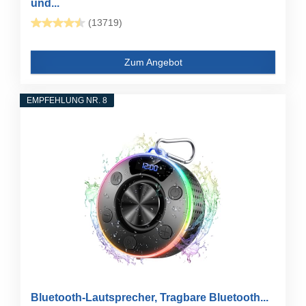
und...
(13719)
Zum Angebot
EMPFEHLUNG NR. 8
Bluetooth-Lautsprecher, Tragbare Bluetooth...