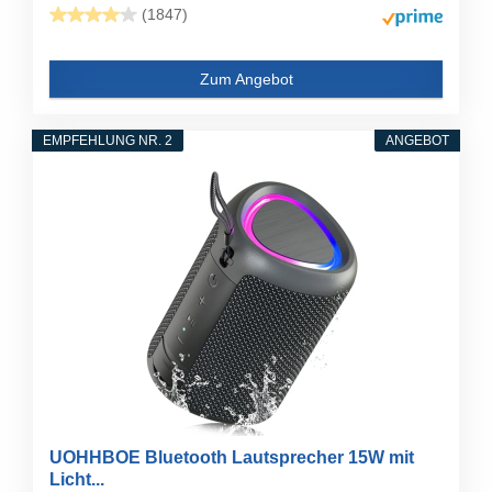
(1847)
Zum Angebot
EMPFEHLUNG NR. 2
ANGEBOT
UOHHBOE Bluetooth Lautsprecher 15W mit
Licht...