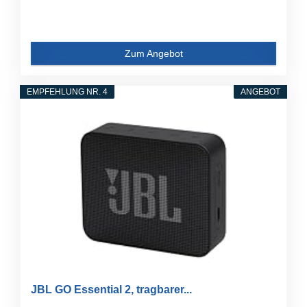
Zum Angebot
EMPFEHLUNG NR. 4
ANGEBOT
JBL GO Essential 2, tragbarer...