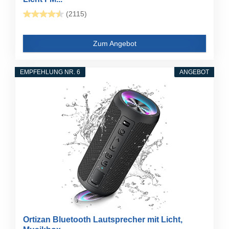
(2115)
Zum Angebot
EMPFEHLUNG NR. 6
ANGEBOT
Ortizan Bluetooth Lautsprecher mit Licht,