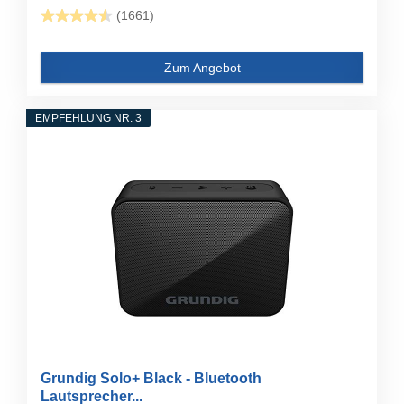
(1661)
Zum Angebot
EMPFEHLUNG NR. 3
Grundig Solo+ Black - Bluetooth
Lautsprecher...