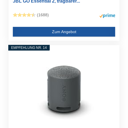
JBL GO Essential 2, tragbarer...
(1688)
Zum Angebot
EMPFEHLUNG NR. 14