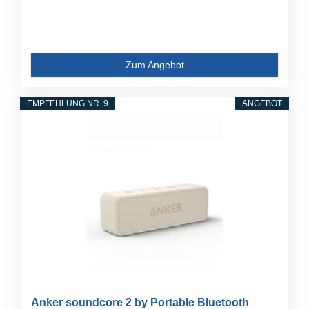
Zum Angebot
EMPFEHLUNG NR. 9
ANGEBOT
Anker soundcore 2 by Portable Bluetooth