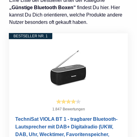
Eine Liste der Bestseller unter der Kategorie
„Günstige Bluetooth Boxen“
findest Du hier. Hier
kannst Du Dich orientieren, welche Produkte andere
Nutzer besonders oft gekauft haben.
BESTSELLER NR. 1
1.847 Bewertungen
TechniSat VIOLA BT 1 - tragbarer Bluetooth-
Lautsprecher mit DAB+ Digitalradio (UKW,
DAB, Uhr, Wecktimer, Favoritenspeicher,