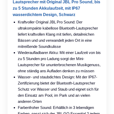
Lautsprecher mit Original JBL Pro Sound, bis
zu 5 Stunden Akkulaufzeit, mit IP67
wasserdichtem Design, Schwarz
Kraftvoller Original JBL Pro Sound: Der
ultrakompakte kabellose Bluetooth-Lautsprecher
liefert kraftvollen Klang mit tiefen, detailreichen
Bässen und und verwandelt jeden Ort in eine
mitreißende Soundkulisse
Wiederaufladbarer Akku: Mit einer Laufzeit von bis
zu 5 Stunden pro Ladung sorgt der Mini-
Lautsprecher für ununterbrochenen Musikgenuss,
ohne ständig ans Aufladen denken zu müssen
Wasser- und staubdichtes Design: Mit der IP67-
Zertifizierung bietet der Bluetooth-Lautsprecher
Schutz vor Wasser und Staub und eignet sich für
den Einsatz am Pool, im Park und an vielen
anderen Orten
Farbenfroher Sound: Erhältlich in 3 lebendigen
Farben, passt sich der JBL GO Essential 2 jedem