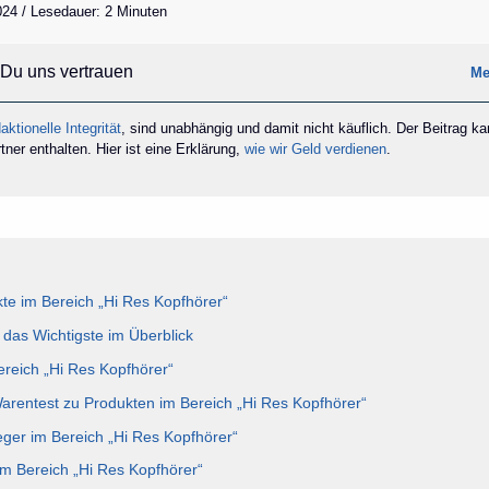
2024 / Lesedauer: 2 Minuten
Du uns vertrauen
Me
aktionelle Integrität
, sind unabhängig und damit nicht käuflich. Der Beitrag k
ner enthalten. Hier ist eine Erklärung,
wie wir Geld verdienen
.
e im Bereich „Hi Res Kopfhörer“
 das Wichtigste im Überblick
ereich „Hi Res Kopfhörer“
Warentest zu Produkten im Bereich „Hi Res Kopfhörer“
eger im Bereich „Hi Res Kopfhörer“
im Bereich „Hi Res Kopfhörer“