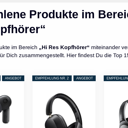
lene Produkte im Berei
pfhörer“
ukte im Bereich
„Hi Res Kopfhörer“
miteinander ve
r Dich zusammengestellt. Hier findest Du die Top 15
ANGEBOT
EMPFEHLUNG NR. 2
ANGEBOT
EMPFEHLUNG