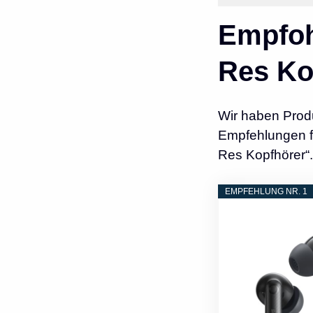
Empfoh
Res Ko
Wir haben Prod
Empfehlungen fü
Res Kopfhörer“.
EMPFEHLUNG NR. 1