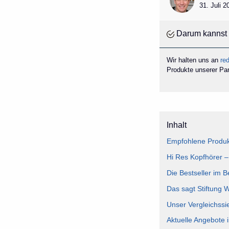
31. Juli 
Darum kannst 
Wir halten uns an
red
Produkte unserer Part
Inhalt
Empfohlene Produkt
Hi Res Kopfhörer –
Die Bestseller im B
Das sagt Stiftung 
Unser Vergleichssi
Aktuelle Angebote 