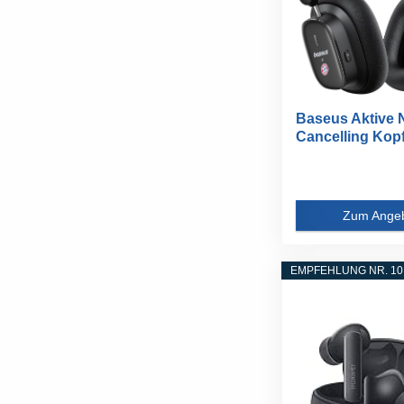
Baseus Aktive 
Cancelling Kop
mit...
Zum Ange
EMPFEHLUNG NR. 10