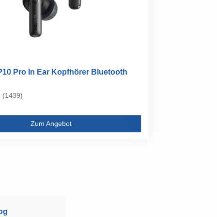
10 Pro In Ear Kopfhörer Bluetooth
(1439)
Zum Angebot
og