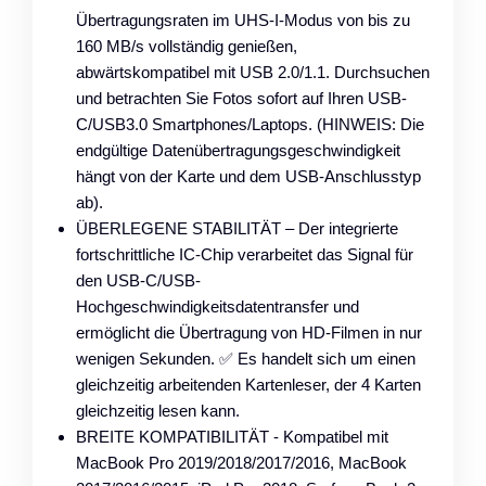
Übertragungsraten im UHS-I-Modus von bis zu
160 MB/s vollständig genießen,
abwärtskompatibel mit USB 2.0/1.1. Durchsuchen
und betrachten Sie Fotos sofort auf Ihren USB-
C/USB3.0 Smartphones/Laptops. (HINWEIS: Die
endgültige Datenübertragungsgeschwindigkeit
hängt von der Karte und dem USB-Anschlusstyp
ab).
ÜBERLEGENE STABILITÄT – Der integrierte
fortschrittliche IC-Chip verarbeitet das Signal für
den USB-C/USB-
Hochgeschwindigkeitsdatentransfer und
ermöglicht die Übertragung von HD-Filmen in nur
wenigen Sekunden. ✅ Es handelt sich um einen
gleichzeitig arbeitenden Kartenleser, der 4 Karten
gleichzeitig lesen kann.
BREITE KOMPATIBILITÄT - Kompatibel mit
MacBook Pro 2019/2018/2017/2016, MacBook