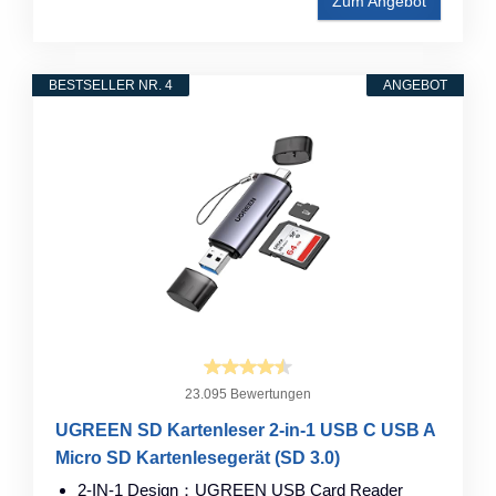
Zum Angebot
BESTSELLER NR. 4
ANGEBOT
23.095 Bewertungen
UGREEN SD Kartenleser 2-in-1 USB C USB A
Micro SD Kartenlesegerät (SD 3.0)
2-IN-1 Design：UGREEN USB Card Reader