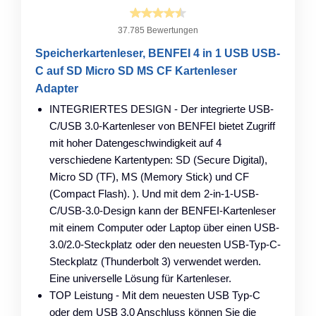
37.785 Bewertungen
Speicherkartenleser, BENFEI 4 in 1 USB USB-
C auf SD Micro SD MS CF Kartenleser
Adapter
INTEGRIERTES DESIGN - Der integrierte USB-
C/USB 3.0-Kartenleser von BENFEI bietet Zugriff
mit hoher Datengeschwindigkeit auf 4
verschiedene Kartentypen: SD (Secure Digital),
Micro SD (TF), MS (Memory Stick) und CF
(Compact Flash). ). Und mit dem 2-in-1-USB-
C/USB-3.0-Design kann der BENFEI-Kartenleser
mit einem Computer oder Laptop über einen USB-
3.0/2.0-Steckplatz oder den neuesten USB-Typ-C-
Steckplatz (Thunderbolt 3) verwendet werden.
Eine universelle Lösung für Kartenleser.
TOP Leistung - Mit dem neuesten USB Typ-C
oder dem USB 3.0 Anschluss können Sie die