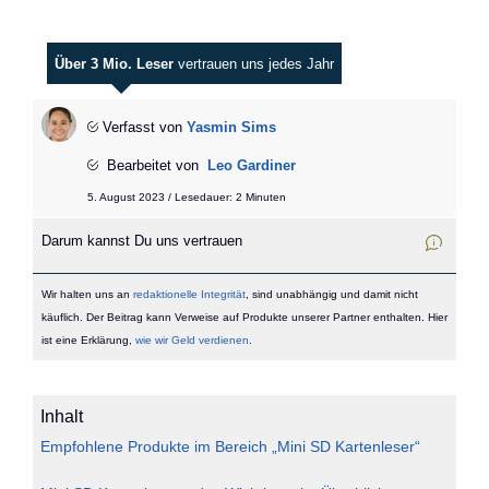
Über 3 Mio. Leser
vertrauen uns jedes Jahr
Verfasst von
Yasmin Sims
Bearbeitet von
Leo Gardiner
5. August 2023 / Lesedauer: 2 Minuten
Darum kannst Du uns vertrauen
Wir halten uns an
redaktionelle Integrität
, sind unabhängig und damit nicht
käuflich. Der Beitrag kann Verweise auf Produkte unserer Partner enthalten. Hier
ist eine Erklärung,
wie wir Geld verdienen
.
Inhalt
Empfohlene Produkte im Bereich „Mini SD Kartenleser“