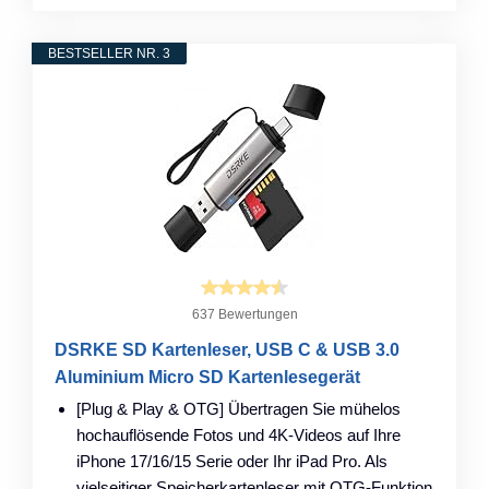
BESTSELLER NR. 3
637 Bewertungen
DSRKE SD Kartenleser, USB C & USB 3.0
Aluminium Micro SD Kartenlesegerät
[Plug & Play & OTG] Übertragen Sie mühelos
hochauflösende Fotos und 4K-Videos auf Ihre
iPhone 17/16/15 Serie oder Ihr iPad Pro. Als
vielseitiger Speicherkartenleser mit OTG-Funktion