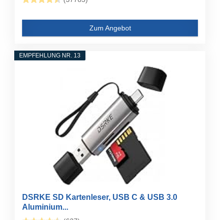
Zum Angebot
EMPFEHLUNG NR. 13
DSRKE SD Kartenleser, USB C & USB 3.0
Aluminium...