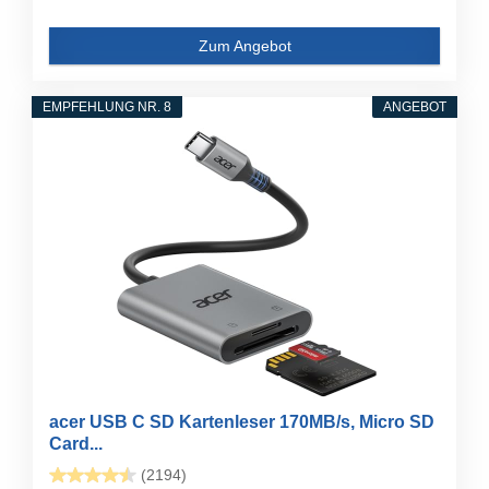
Zum Angebot
EMPFEHLUNG NR. 8
ANGEBOT
acer USB C SD Kartenleser 170MB/s, Micro SD
Card...
(2194)