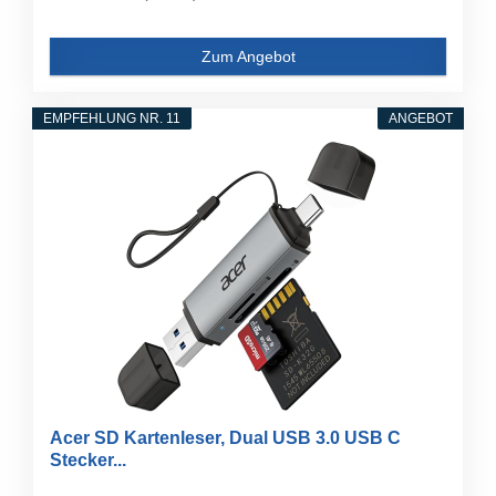
Zum Angebot
EMPFEHLUNG NR. 11
ANGEBOT
Acer SD Kartenleser, Dual USB 3.0 USB C
Stecker...