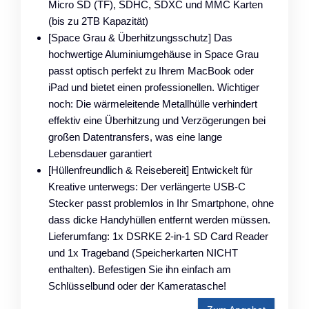
Micro SD (TF), SDHC, SDXC und MMC Karten
(bis zu 2TB Kapazität)
[Space Grau & Überhitzungsschutz] Das
hochwertige Aluminiumgehäuse in Space Grau
passt optisch perfekt zu Ihrem MacBook oder
iPad und bietet einen professionellen. Wichtiger
noch: Die wärmeleitende Metallhülle verhindert
effektiv eine Überhitzung und Verzögerungen bei
großen Datentransfers, was eine lange
Lebensdauer garantiert
[Hüllenfreundlich & Reisebereit] Entwickelt für
Kreative unterwegs: Der verlängerte USB-C
Stecker passt problemlos in Ihr Smartphone, ohne
dass dicke Handyhüllen entfernt werden müssen.
Lieferumfang: 1x DSRKE 2-in-1 SD Card Reader
und 1x Trageband (Speicherkarten NICHT
enthalten). Befestigen Sie ihn einfach am
Schlüsselbund oder der Kameratasche!