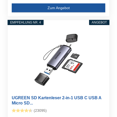
Zum Angebot
EMPFEHLUNG NR. 4
ANGEBOT
UGREEN SD Kartenleser 2-in-1 USB C USB A
Micro SD...
(23095)