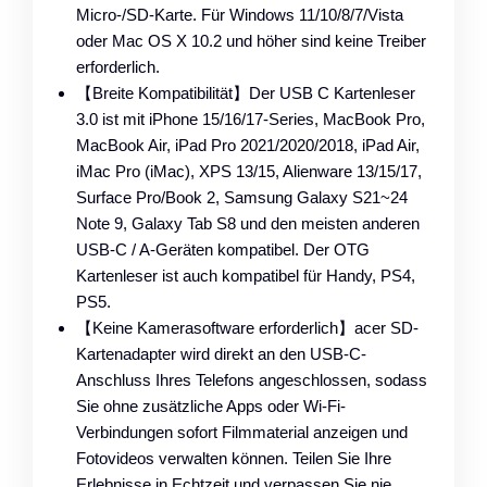
Micro-/SD-Karte. Für Windows 11/10/8/7/Vista
oder Mac OS X 10.2 und höher sind keine Treiber
erforderlich.
【Breite Kompatibilität】Der USB C Kartenleser
3.0 ist mit iPhone 15/16/17-Series, MacBook Pro,
MacBook Air, iPad Pro 2021/2020/2018, iPad Air,
iMac Pro (iMac), XPS 13/15, Alienware 13/15/17,
Surface Pro/Book 2, Samsung Galaxy S21~24
Note 9, Galaxy Tab S8 und den meisten anderen
USB-C / A-Geräten kompatibel. Der OTG
Kartenleser ist auch kompatibel für Handy, PS4,
PS5.
【Keine Kamerasoftware erforderlich】acer SD-
Kartenadapter wird direkt an den USB-C-
Anschluss Ihres Telefons angeschlossen, sodass
Sie ohne zusätzliche Apps oder Wi-Fi-
Verbindungen sofort Filmmaterial anzeigen und
Fotovideos verwalten können. Teilen Sie Ihre
Erlebnisse in Echtzeit und verpassen Sie nie