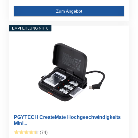
Zum Angebot
EMPFEHLUNG NR. 6
PGYTECH CreateMate Hochgeschwindigkeits
Mini...
(74)