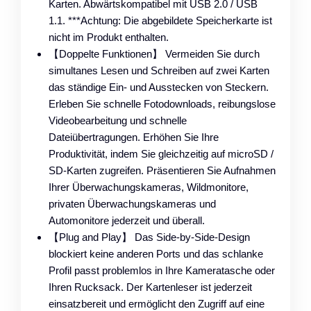
Karten. Abwärtskompatibel mit USB 2.0 / USB
1.1. ***Achtung: Die abgebildete Speicherkarte ist
nicht im Produkt enthalten.
【Doppelte Funktionen】 Vermeiden Sie durch
simultanes Lesen und Schreiben auf zwei Karten
das ständige Ein- und Ausstecken von Steckern.
Erleben Sie schnelle Fotodownloads, reibungslose
Videobearbeitung und schnelle
Dateiübertragungen. Erhöhen Sie Ihre
Produktivität, indem Sie gleichzeitig auf microSD /
SD-Karten zugreifen. Präsentieren Sie Aufnahmen
Ihrer Überwachungskameras, Wildmonitore,
privaten Überwachungskameras und
Automonitore jederzeit und überall.
【Plug and Play】 Das Side-by-Side-Design
blockiert keine anderen Ports und das schlanke
Profil passt problemlos in Ihre Kameratasche oder
Ihren Rucksack. Der Kartenleser ist jederzeit
einsatzbereit und ermöglicht den Zugriff auf eine