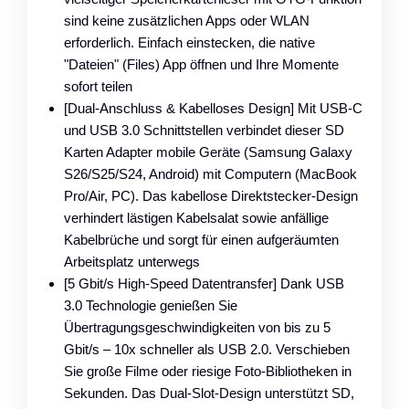
sind keine zusätzlichen Apps oder WLAN
erforderlich. Einfach einstecken, die native
"Dateien" (Files) App öffnen und Ihre Momente
sofort teilen
[Dual-Anschluss & Kabelloses Design] Mit USB-C
und USB 3.0 Schnittstellen verbindet dieser SD
Karten Adapter mobile Geräte (Samsung Galaxy
S26/S25/S24, Android) mit Computern (MacBook
Pro/Air, PC). Das kabellose Direktstecker-Design
verhindert lästigen Kabelsalat sowie anfällige
Kabelbrüche und sorgt für einen aufgeräumten
Arbeitsplatz unterwegs
[5 Gbit/s High-Speed Datentransfer] Dank USB
3.0 Technologie genießen Sie
Übertragungsgeschwindigkeiten von bis zu 5
Gbit/s – 10x schneller als USB 2.0. Verschieben
Sie große Filme oder riesige Foto-Bibliotheken in
Sekunden. Das Dual-Slot-Design unterstützt SD,