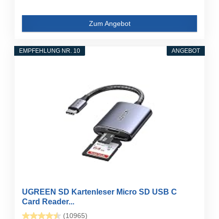
Zum Angebot
EMPFEHLUNG NR. 10
ANGEBOT
UGREEN SD Kartenleser Micro SD USB C
Card Reader...
(10965)