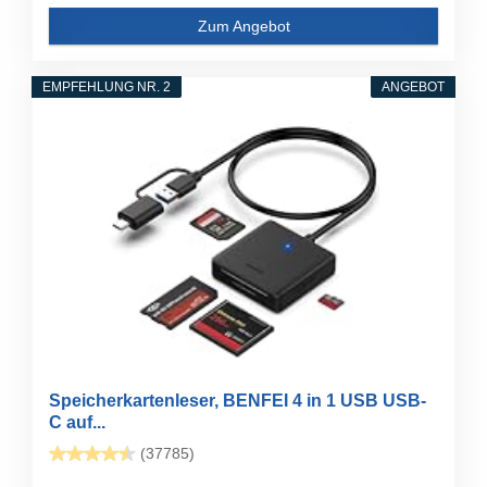
Zum Angebot
EMPFEHLUNG NR. 2
ANGEBOT
Speicherkartenleser, BENFEI 4 in 1 USB USB-
C auf...
(37785)