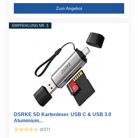
Zum Angebot
EMPFEHLUNG NR. 3
DSRKE SD Kartenleser, USB C & USB 3.0
Aluminium...
(637)