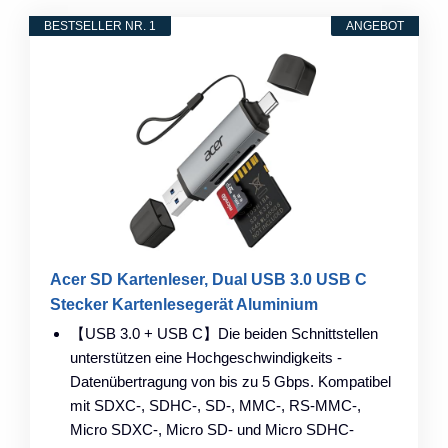
BESTSELLER NR. 1
ANGEBOT
Acer SD Kartenleser, Dual USB 3.0 USB C
Stecker Kartenlesegerät Aluminium
【USB 3.0 + USB C】Die beiden Schnittstellen
unterstützen eine Hochgeschwindigkeits -
Datenübertragung von bis zu 5 Gbps. Kompatibel
mit SDXC-, SDHC-, SD-, MMC-, RS-MMC-,
Micro SDXC-, Micro SD- und Micro SDHC-