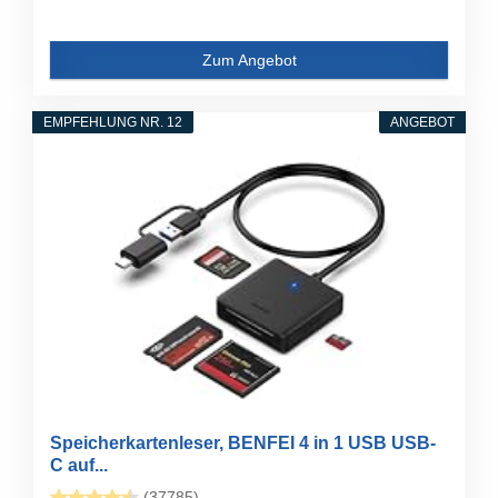
Zum Angebot
EMPFEHLUNG NR. 12
ANGEBOT
Speicherkartenleser, BENFEI 4 in 1 USB USB-
C auf...
(37785)