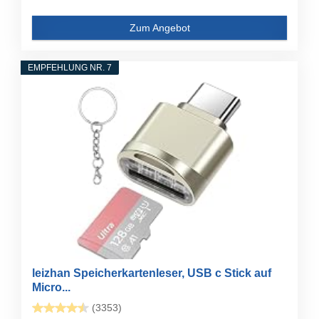
Zum Angebot
EMPFEHLUNG NR. 7
leizhan Speicherkartenleser, USB c Stick auf
Micro...
(3353)