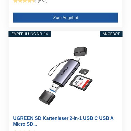
(637)
Zum Angebot
EMPFEHLUNG NR. 14
ANGEBOT
UGREEN SD Kartenleser 2-in-1 USB C USB A
Micro SD...