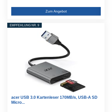
Zum Angebot
EMPFEHLUNG NR. 9
acer USB 3.0 Kartenleser 170MB/s, USB-A SD
Micro...