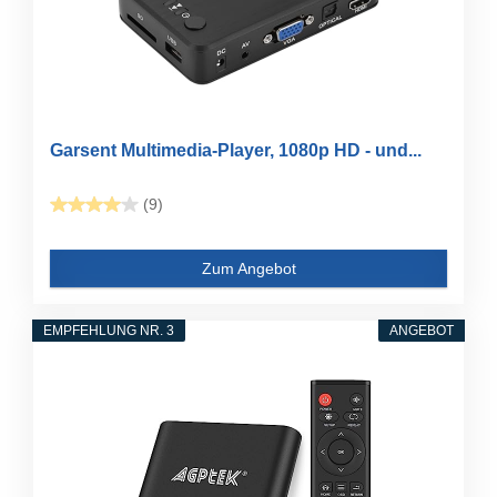
Garsent Multimedia-Player, 1080p HD - und...
(9)
Zum Angebot
EMPFEHLUNG NR. 3
ANGEBOT