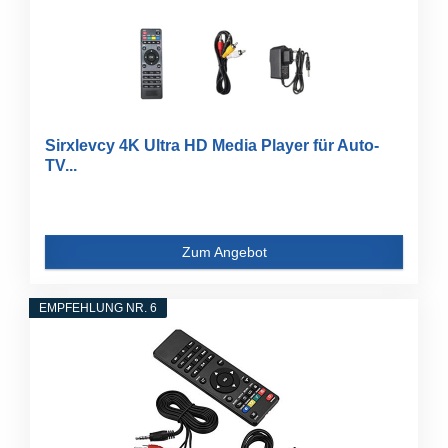
Sirxlevcy 4K Ultra HD Media Player für Auto-
TV...
Zum Angebot
EMPFEHLUNG NR. 6