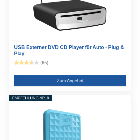
USB Externer DVD CD Player für Auto - Plug &
Play...
(65)
Zum Angebot
EMPFEHLUNG NR. 8