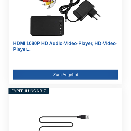
HDMI 1080P HD Audio-Video-Player, HD-Video-
Player...
Zum Angebot
EMPFEHLUNG NR. 7