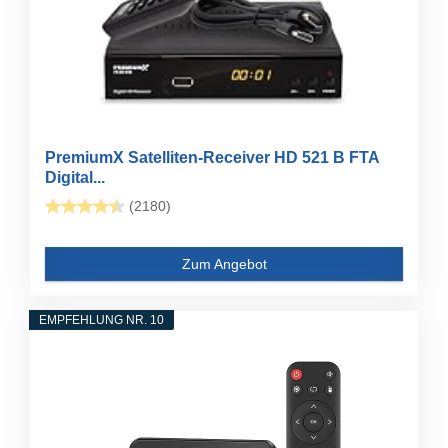
PremiumX Satelliten-Receiver HD 521 B FTA
Digital...
(2180)
Zum Angebot
EMPFEHLUNG NR. 10