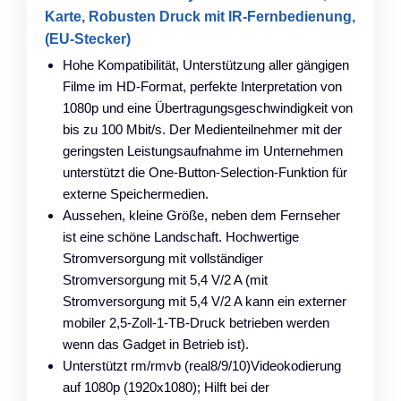
Karte, Robusten Druck mit IR-Fernbedienung,
(EU-Stecker)
Hohe Kompatibilität, Unterstützung aller gängigen
Filme im HD-Format, perfekte Interpretation von
1080p und eine Übertragungsgeschwindigkeit von
bis zu 100 Mbit/s. Der Medienteilnehmer mit der
geringsten Leistungsaufnahme im Unternehmen
unterstützt die One-Button-Selection-Funktion für
externe Speichermedien.
Aussehen, kleine Größe, neben dem Fernseher
ist eine schöne Landschaft. Hochwertige
Stromversorgung mit vollständiger
Stromversorgung mit 5,4 V/2 A (mit
Stromversorgung mit 5,4 V/2 A kann ein externer
mobiler 2,5-Zoll-1-TB-Druck betrieben werden
wenn das Gadget in Betrieb ist).
Unterstützt rm/rmvb (real8/9/10)Videokodierung
auf 1080p (1920x1080); Hilft bei der