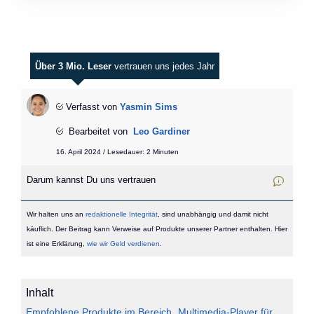
Über 3 Mio. Leser
vertrauen uns jedes Jahr
Verfasst von
Yasmin Sims
Bearbeitet von
Leo Gardiner
16. April 2024 / Lesedauer: 2 Minuten
Darum kannst Du uns vertrauen
Wir halten uns an
redaktionelle Integrität
, sind unabhängig und damit nicht
käuflich. Der Beitrag kann Verweise auf Produkte unserer Partner enthalten. Hier
ist eine Erklärung,
wie wir Geld verdienen
.
Inhalt
Empfohlene Produkte im Bereich „Multimedia-Player für