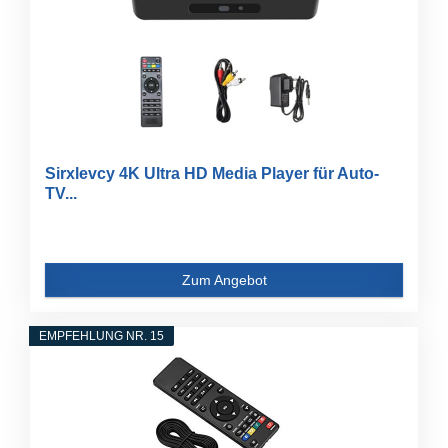
Sirxlevcy 4K Ultra HD Media Player für Auto-
TV...
Zum Angebot
EMPFEHLUNG NR. 15