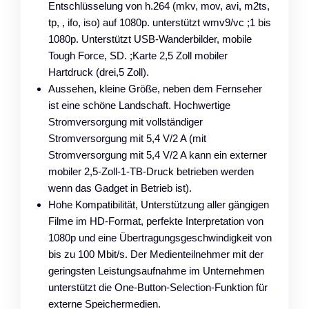
Entschlüsselung von h.264 (mkv, mov, avi, m2ts,
tp, , ifo, iso) auf 1080p. unterstützt wmv9/vc ;1 bis
1080p. Unterstützt USB-Wanderbilder, mobile
Tough Force, SD. ;Karte 2,5 Zoll mobiler
Hartdruck (drei,5 Zoll).
Aussehen, kleine Größe, neben dem Fernseher
ist eine schöne Landschaft. Hochwertige
Stromversorgung mit vollständiger
Stromversorgung mit 5,4 V/2 A (mit
Stromversorgung mit 5,4 V/2 A kann ein externer
mobiler 2,5-Zoll-1-TB-Druck betrieben werden
wenn das Gadget in Betrieb ist).
Hohe Kompatibilität, Unterstützung aller gängigen
Filme im HD-Format, perfekte Interpretation von
1080p und eine Übertragungsgeschwindigkeit von
bis zu 100 Mbit/s. Der Medienteilnehmer mit der
geringsten Leistungsaufnahme im Unternehmen
unterstützt die One-Button-Selection-Funktion für
externe Speichermedien.