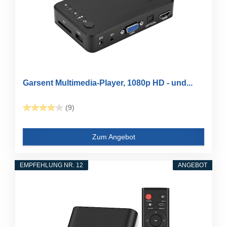
Garsent Multimedia-Player, 1080p HD - und...
(9)
Zum Angebot
EMPFEHLUNG NR. 12
ANGEBOT