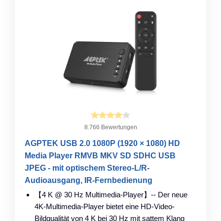
8.766 Bewertungen
AGPTEK USB 2.0 1080P (1920 × 1080) HD
Media Player RMVB MKV SD SDHC USB
JPEG - mit optischem Stereo-L/R-
Audioausgang, IR-Fernbedienung
【4 K @ 30 Hz Multimedia-Player】-- Der neue
4K-Multimedia-Player bietet eine HD-Video-
Bildqualität von 4 K bei 30 Hz mit sattem Klang