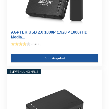
AGPTEK USB 2.0 1080P (1920 × 1080) HD
Media...
(8766)
Zum Angebot
EMPFEHLUNG NR. 2