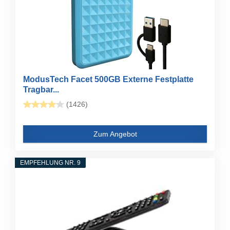
ModusTech Facet 500GB Externe Festplatte
Tragbar...
(1426)
Zum Angebot
EMPFEHLUNG NR. 9