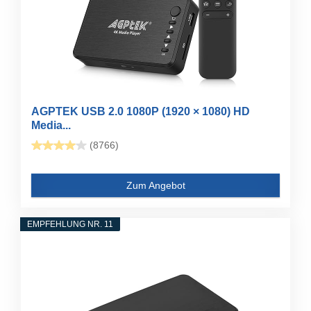
AGPTEK USB 2.0 1080P (1920 × 1080) HD
Media...
(8766)
Zum Angebot
EMPFEHLUNG NR. 11