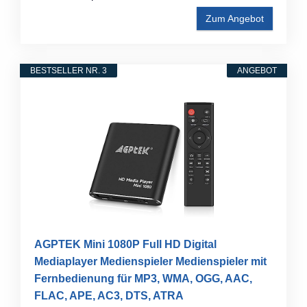
Zum Angebot
BESTSELLER NR. 3
ANGEBOT
AGPTEK Mini 1080P Full HD Digital
Mediaplayer Medienspieler Medienspieler mit
Fernbedienung für MP3, WMA, OGG, AAC,
FLAC, APE, AC3, DTS, ATRA