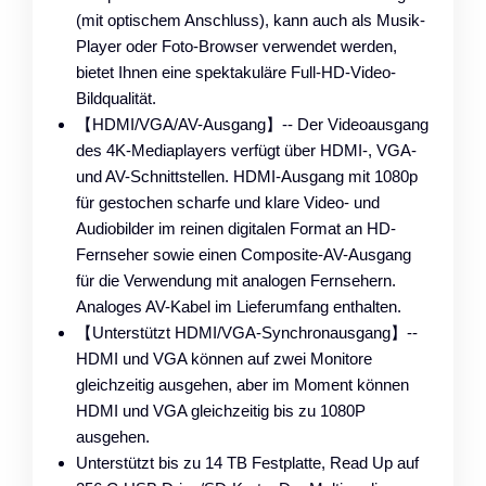
(mit optischem Anschluss), kann auch als Musik-
Player oder Foto-Browser verwendet werden,
bietet Ihnen eine spektakuläre Full-HD-Video-
Bildqualität.
【HDMI/VGA/AV-Ausgang】-- Der Videoausgang
des 4K-Mediaplayers verfügt über HDMI-, VGA-
und AV-Schnittstellen. HDMI-Ausgang mit 1080p
für gestochen scharfe und klare Video- und
Audiobilder im reinen digitalen Format an HD-
Fernseher sowie einen Composite-AV-Ausgang
für die Verwendung mit analogen Fernsehern.
Analoges AV-Kabel im Lieferumfang enthalten.
【Unterstützt HDMI/VGA-Synchronausgang】--
HDMI und VGA können auf zwei Monitore
gleichzeitig ausgehen, aber im Moment können
HDMI und VGA gleichzeitig bis zu 1080P
ausgehen.
Unterstützt bis zu 14 TB Festplatte, Read Up auf