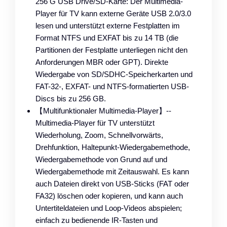
256 G USB Drive/SD-Karte: Der Multimedia-
Player für TV kann externe Geräte USB 2.0/3.0
lesen und unterstützt externe Festplatten im
Format NTFS und EXFAT bis zu 14 TB (die
Partitionen der Festplatte unterliegen nicht den
Anforderungen MBR oder GPT). Direkte
Wiedergabe von SD/SDHC-Speicherkarten und
FAT-32-, EXFAT- und NTFS-formatierten USB-
Discs bis zu 256 GB.
【Multifunktionaler Multimedia-Player】--
Multimedia-Player für TV unterstützt
Wiederholung, Zoom, Schnellvorwärts,
Drehfunktion, Haltepunkt-Wiedergabemethode,
Wiedergabemethode von Grund auf und
Wiedergabemethode mit Zeitauswahl. Es kann
auch Dateien direkt von USB-Sticks (FAT oder
FA32) löschen oder kopieren, und kann auch
Untertiteldateien und Loop-Videos abspielen;
einfach zu bedienende IR-Tasten und