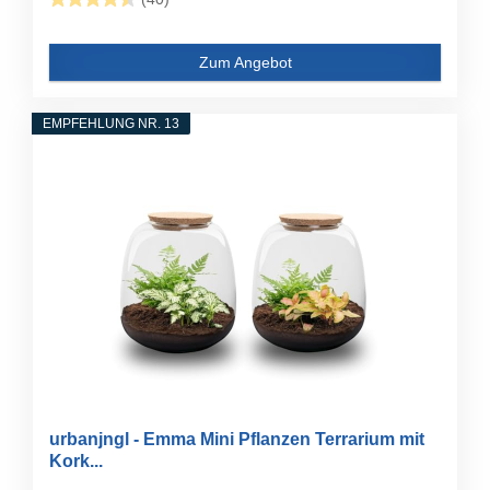
Zum Angebot
EMPFEHLUNG NR. 13
urbanjngl - Emma Mini Pflanzen Terrarium mit
Kork...