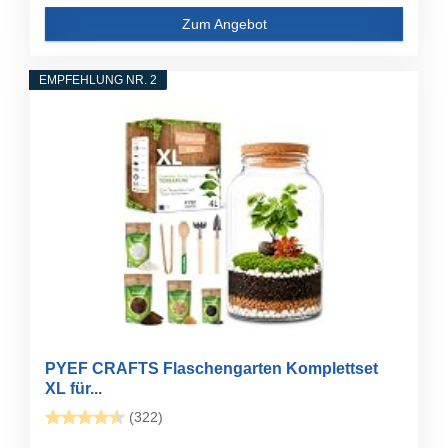
Zum Angebot
EMPFEHLUNG NR. 2
PYEF CRAFTS Flaschengarten Komplettset
XL für...
(322)