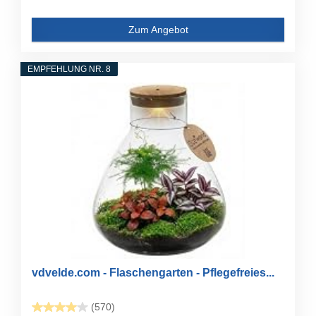
Zum Angebot
EMPFEHLUNG NR. 8
vdvelde.com - Flaschengarten - Pflegefreies...
(570)