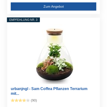
Zum Angebot
EMPFEHLUNG NR. 3
urbanjngl - Sam Coffea Pflanzen Terrarium
mit...
(90)