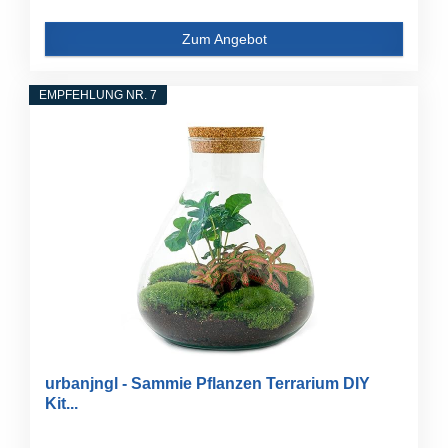
Zum Angebot
EMPFEHLUNG NR. 7
urbanjngl - Sammie Pflanzen Terrarium DIY
Kit...