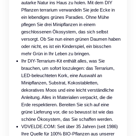
autarke Natur ins Haus zu holen. Mit dem DIY
Pflanzen terrarium verwandeln Sie jede Ecke in
ein lebendiges grünes Paradies. Ohne Mühe
pflegen Sie drei Minipflanzen in einem
geschlossenen Ökosystem, das sich selbst
versorgt. Ob Sie nun einen grünen Daumen haben
oder nicht, es ist ein Kinderspiel, ein bisschen
mehr Grün in Ihr Leben zu bringen.
Ihr DIY-Terrarium-Kit enthält alles, was Sie
brauchen, um sofort loszulegen: das Terrarium,
LED-beleuchteten Kork, eine Auswahl an
Minipflanzen, Substrat, Kokostabletten,
dekoratives Moos und eine leicht verständliche
Anleitung. Alles in Materialien verpackt, die die
Erde respektieren. Bereiten Sie sich auf eine
grüne Lieferung vor, die so bewusst ist wie das
schöne Ökosystem, das Sie schaffen werden.
VDVELDE.COM: Seit über 35 Jahren (seit 1986)
Ihre Quelle für 100% BIO-Pflanzen aus unserer