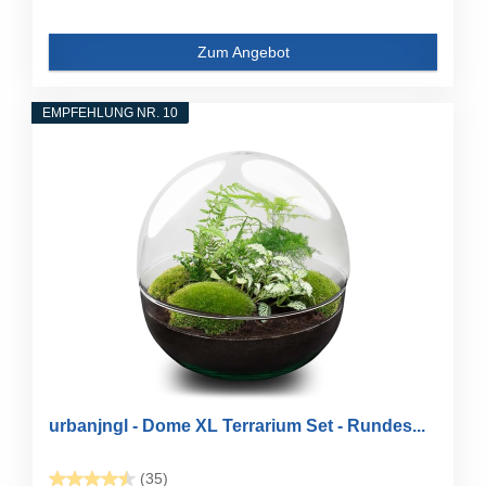
Zum Angebot
EMPFEHLUNG NR. 10
urbanjngl - Dome XL Terrarium Set - Rundes...
(35)