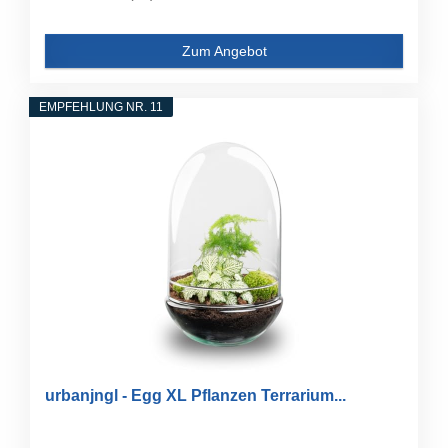
Zum Angebot
EMPFEHLUNG NR. 11
urbanjngl - Egg XL Pflanzen Terrarium...