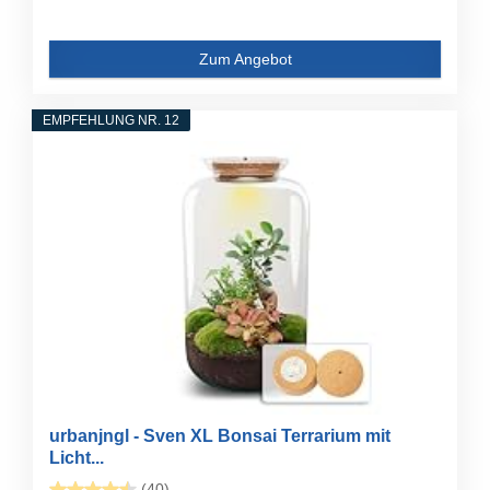
Zum Angebot
EMPFEHLUNG NR. 12
urbanjngl - Sven XL Bonsai Terrarium mit
Licht...
(40)