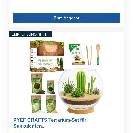
Zum Angebot
EMPFEHLUNG NR. 14
PYEF CRAFTS Terrarium-Set für
Sukkulenten...