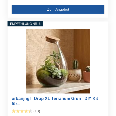
Zum Angebot
EMPFEHLUNG NR. 6
urbanjngl - Drop XL Terrarium Grün - DIY Kit
für...
(13)