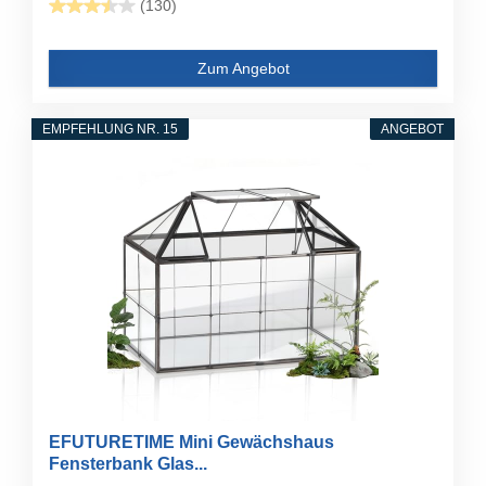
(130)
Zum Angebot
EMPFEHLUNG NR. 15
ANGEBOT
EFUTURETIME Mini Gewächshaus
Fensterbank Glas...