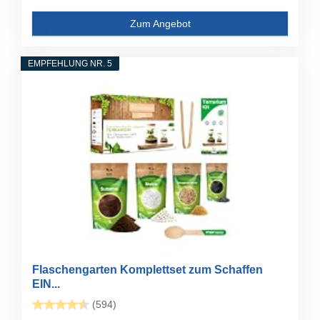
Zum Angebot
EMPFEHLUNG NR. 5
Flaschengarten Komplettset zum Schaffen
EIN...
(594)