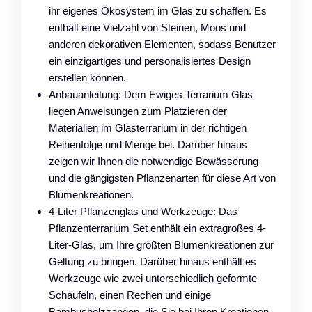
ihr eigenes Ökosystem im Glas zu schaffen. Es
enthält eine Vielzahl von Steinen, Moos und
anderen dekorativen Elementen, sodass Benutzer
ein einzigartiges und personalisiertes Design
erstellen können.
Anbauanleitung: Dem Ewiges Terrarium Glas
liegen Anweisungen zum Platzieren der
Materialien im Glasterrarium in der richtigen
Reihenfolge und Menge bei. Darüber hinaus
zeigen wir Ihnen die notwendige Bewässerung
und die gängigsten Pflanzenarten für diese Art von
Blumenkreationen.
4-Liter Pflanzenglas und Werkzeuge: Das
Pflanzenterrarium Set enthält ein extragroßes 4-
Liter-Glas, um Ihre größten Blumenkreationen zur
Geltung zu bringen. Darüber hinaus enthält es
Werkzeuge wie zwei unterschiedlich geformte
Schaufeln, einen Rechen und einige
Bambusholzzangen, die Sie bei Ihren Kreationen