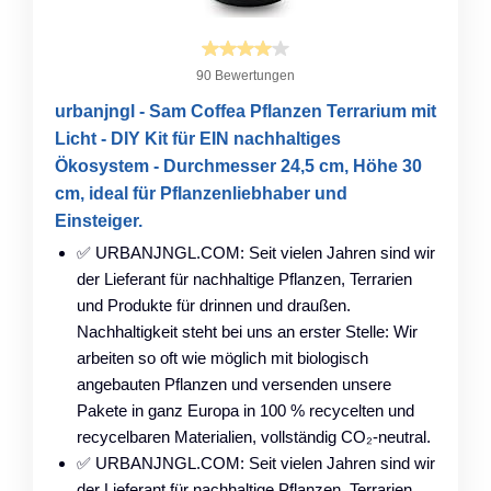
90 Bewertungen
urbanjngl - Sam Coffea Pflanzen Terrarium mit
Licht - DIY Kit für EIN nachhaltiges
Ökosystem - Durchmesser 24,5 cm, Höhe 30
cm, ideal für Pflanzenliebhaber und
Einsteiger.
✅ URBANJNGL.COM: Seit vielen Jahren sind wir
der Lieferant für nachhaltige Pflanzen, Terrarien
und Produkte für drinnen und draußen.
Nachhaltigkeit steht bei uns an erster Stelle: Wir
arbeiten so oft wie möglich mit biologisch
angebauten Pflanzen und versenden unsere
Pakete in ganz Europa in 100 % recycelten und
recycelbaren Materialien, vollständig CO₂-neutral.
✅ URBANJNGL.COM: Seit vielen Jahren sind wir
der Lieferant für nachhaltige Pflanzen, Terrarien