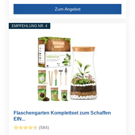
Zum Angebot
EMPFEHLUNG NR. 4
Flaschengarten Komplettset zum Schaffen
EIN...
(584)