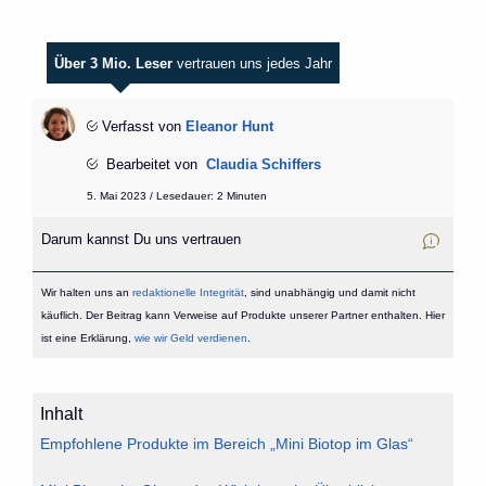
Über 3 Mio. Leser
vertrauen uns jedes Jahr
Verfasst von
Eleanor Hunt
Bearbeitet von
Claudia Schiffers
5. Mai 2023 / Lesedauer: 2 Minuten
Darum kannst Du uns vertrauen
Wir halten uns an
redaktionelle Integrität
, sind unabhängig und damit nicht
käuflich. Der Beitrag kann Verweise auf Produkte unserer Partner enthalten. Hier
ist eine Erklärung,
wie wir Geld verdienen
.
Inhalt
Empfohlene Produkte im Bereich „Mini Biotop im Glas“