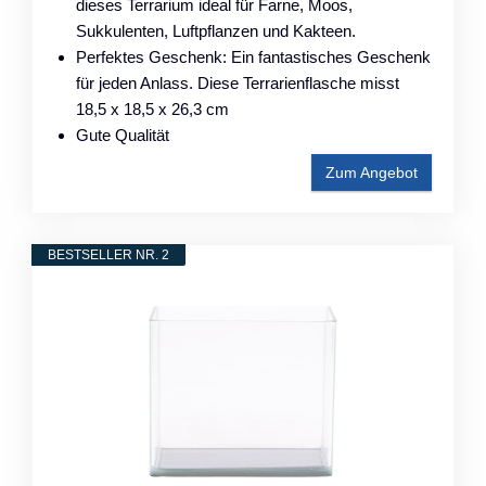
dieses Terrarium ideal für Farne, Moos,
Sukkulenten, Luftpflanzen und Kakteen.
Perfektes Geschenk: Ein fantastisches Geschenk
für jeden Anlass. Diese Terrarienflasche misst
18,5 x 18,5 x 26,3 cm
Gute Qualität
Zum Angebot
BESTSELLER NR. 2