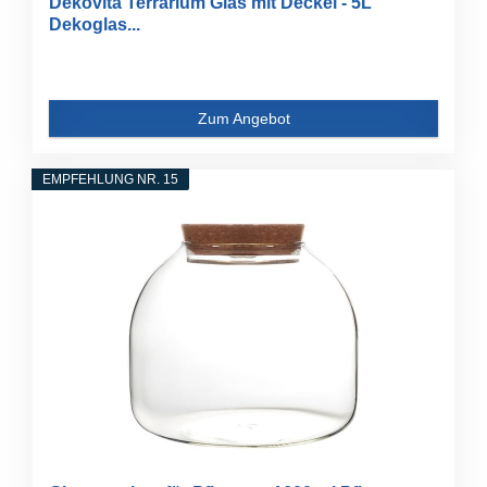
Dekovita Terrarium Glas mit Deckel - 5L
Dekoglas...
Zum Angebot
EMPFEHLUNG NR. 15