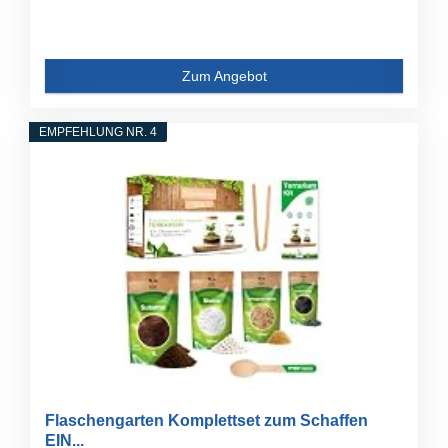
Zum Angebot
EMPFEHLUNG NR. 4
Flaschengarten Komplettset zum Schaffen
EIN...