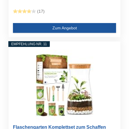
(17)
Zum Angebot
EMPFEHLUNG NR. 11
Flaschengarten Komplettset zum Schaffen