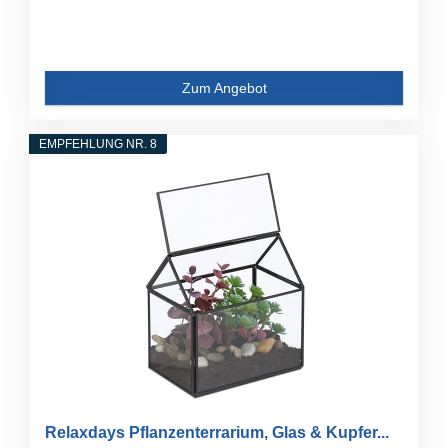
Zum Angebot
EMPFEHLUNG NR. 8
Relaxdays Pflanzenterrarium, Glas & Kupfer...