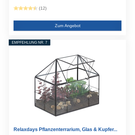
(12)
Zum Angebot
EMPFEHLUNG NR. 7
Relaxdays Pflanzenterrarium, Glas & Kupfer...