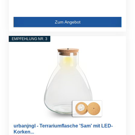
Zum Angebot
EMPFEHLUNG NR. 3
urbanjngl - Terrariumflasche 'Sam' mit LED-
Korken...