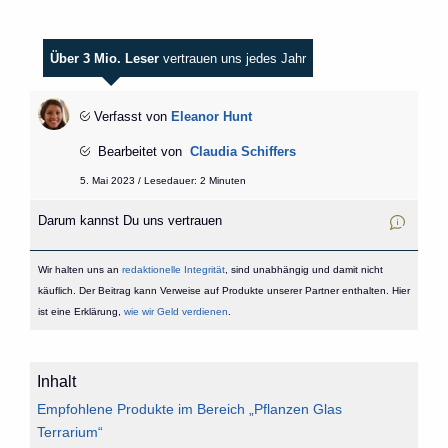
Über 3 Mio. Leser
vertrauen uns jedes Jahr
Verfasst von
Eleanor Hunt
Bearbeitet von
Claudia Schiffers
5. Mai 2023 / Lesedauer: 2 Minuten
Darum kannst Du uns vertrauen
Wir halten uns an
redaktionelle Integrität
, sind unabhängig und damit nicht
käuflich. Der Beitrag kann Verweise auf Produkte unserer Partner enthalten. Hier
ist eine Erklärung,
wie wir Geld verdienen
.
Inhalt
Empfohlene Produkte im Bereich „Pflanzen Glas
Terrarium“