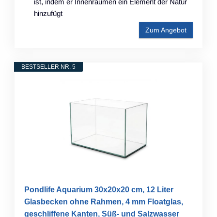
ist, indem er Innenräumen ein Element der Natur
hinzufügt
Zum Angebot
BESTSELLER NR. 5
Pondlife Aquarium 30x20x20 cm, 12 Liter
Glasbecken ohne Rahmen, 4 mm Floatglas,
geschliffene Kanten, Süß- und Salzwasser