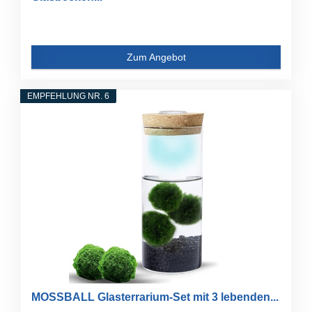
Zum Angebot
EMPFEHLUNG NR. 6
MOSSBALL Glasterrarium-Set mit 3 lebenden...