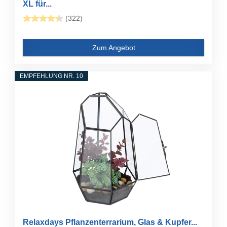
XL für...
(322)
Zum Angebot
EMPFEHLUNG NR. 10
Relaxdays Pflanzenterrarium, Glas & Kupfer...