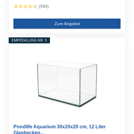
(594)
Zum Angebot
EMPFEHLUNG NR. 5
Pondlife Aquarium 30x20x20 cm, 12 Liter
Glasbecken...