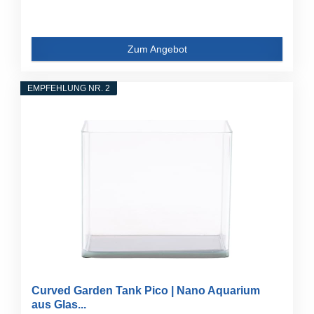
Zum Angebot
EMPFEHLUNG NR. 2
Curved Garden Tank Pico | Nano Aquarium
aus Glas...