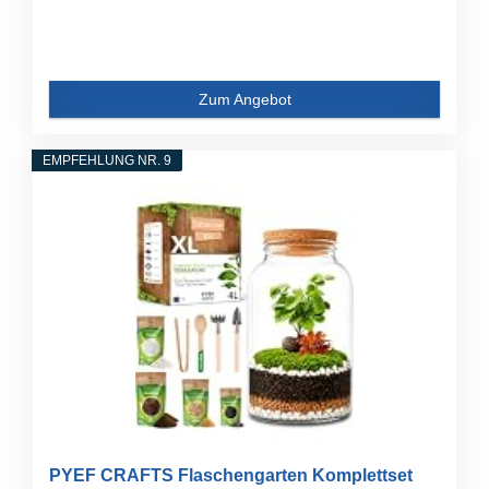
Zum Angebot
EMPFEHLUNG NR. 9
PYEF CRAFTS Flaschengarten Komplettset