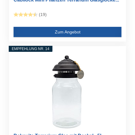
(19)
Zum Angebot
EMPFEHLUNG NR. 14