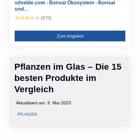
vdvelde.com - Bonsai Ökosystem - Bonsai
und...
(570)
Zum Angebot
Pflanzen im Glas – Die 15
besten Produkte im
Vergleich
Aktualisiert am:
5. Mai 2023
PFLANZEN