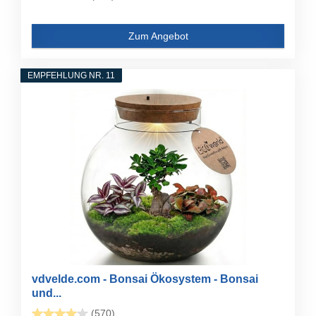
Zum Angebot
EMPFEHLUNG NR. 11
vdvelde.com - Bonsai Ökosystem - Bonsai
und...
(570)