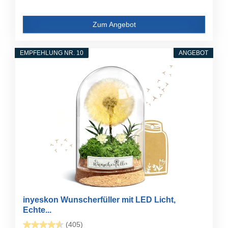
Zum Angebot
EMPFEHLUNG NR. 10
ANGEBOT
inyeskon Wunscherfüller mit LED Licht,
Echte...
(405)