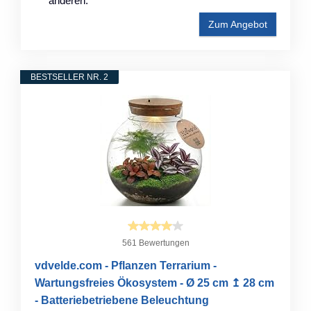
anderen.
Zum Angebot
BESTSELLER NR. 2
561 Bewertungen
vdvelde.com - Pflanzen Terrarium -
Wartungsfreies Ökosystem - Ø 25 cm ↥ 28 cm
- Batteriebetriebene Beleuchtung