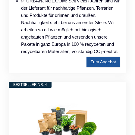
✅ URBANJNGL.COM: Seit vielen Jahren sind wir
der Lieferant für nachhaltige Pflanzen, Terrarien
und Produkte für drinnen und draußen.
Nachhaltigkeit steht bei uns an erster Stelle: Wir
arbeiten so oft wie möglich mit biologisch
angebauten Pflanzen und versenden unsere
Pakete in ganz Europa in 100 % recycelten und
recycelbaren Materialien, vollständig CO₂-neutral.
Zum Angebot
BESTSELLER NR. 4