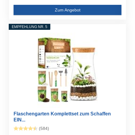
Zum Angebot
EMPFEHLUNG NR. 5
Flaschengarten Komplettset zum Schaffen
EIN...
(584)