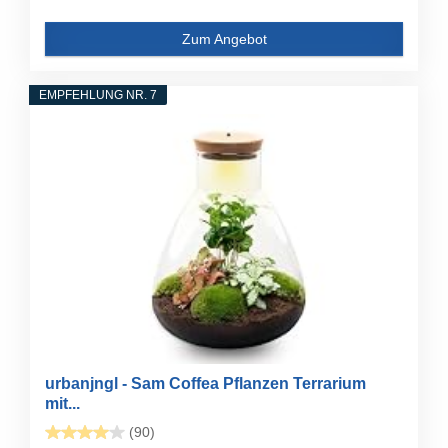
Zum Angebot
EMPFEHLUNG NR. 7
urbanjngl - Sam Coffea Pflanzen Terrarium
mit...
(90)