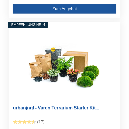
Zum Angebot
EMPFEHLUNG NR. 4
urbanjngl - Varen Terrarium Starter Kit...
(17)