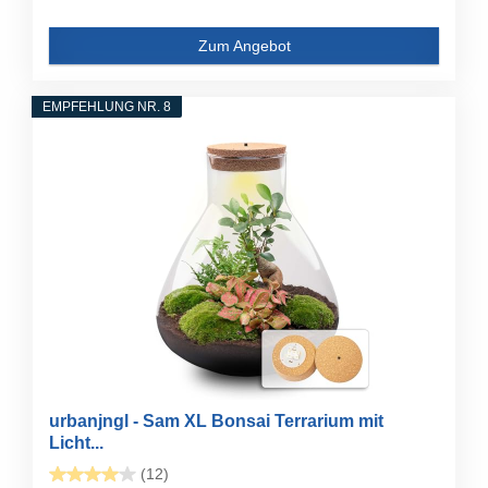
Zum Angebot
EMPFEHLUNG NR. 8
urbanjngl - Sam XL Bonsai Terrarium mit
Licht...
(12)