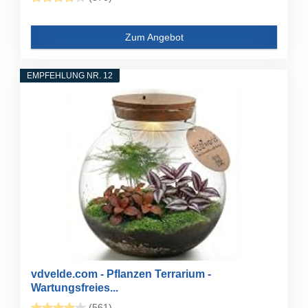
Zum Angebot
EMPFEHLUNG NR. 12
vdvelde.com - Pflanzen Terrarium -
Wartungsfreies...
(561)