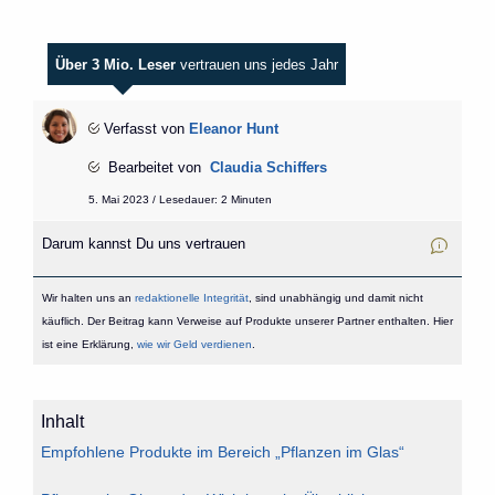
Über 3 Mio. Leser
vertrauen uns jedes Jahr
Verfasst von
Eleanor Hunt
Bearbeitet von
Claudia Schiffers
5. Mai 2023 / Lesedauer: 2 Minuten
Darum kannst Du uns vertrauen
Wir halten uns an
redaktionelle Integrität
, sind unabhängig und damit nicht
käuflich. Der Beitrag kann Verweise auf Produkte unserer Partner enthalten. Hier
ist eine Erklärung,
wie wir Geld verdienen
.
Inhalt
Empfohlene Produkte im Bereich „Pflanzen im Glas“