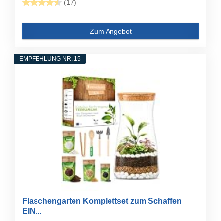
(17)
Zum Angebot
EMPFEHLUNG NR. 15
Flaschengarten Komplettset zum Schaffen
EIN...