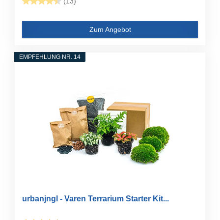
(13)
Zum Angebot
EMPFEHLUNG NR. 14
urbanjngl - Varen Terrarium Starter Kit...