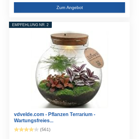
Zum Angebot
EMPFEHLUNG NR. 2
vdvelde.com - Pflanzen Terrarium -
Wartungsfreies...
(561)