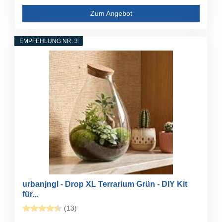
Zum Angebot
EMPFEHLUNG NR. 3
urbanjngl - Drop XL Terrarium Grün - DIY Kit
für...
(13)