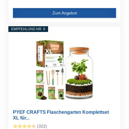
Zum Angebot
EMPFEHLUNG NR. 9
PYEF CRAFTS Flaschengarten Komplettset
XL für...
(322)