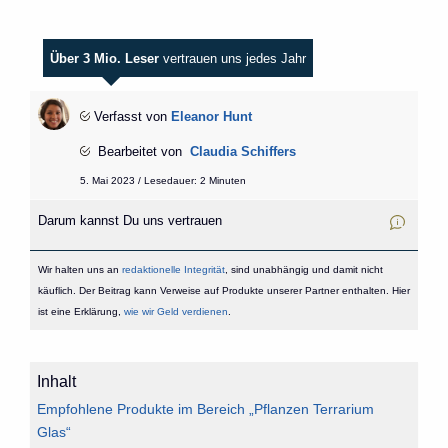
Über 3 Mio. Leser
vertrauen uns jedes Jahr
Verfasst von
Eleanor Hunt
Bearbeitet von
Claudia Schiffers
5. Mai 2023 / Lesedauer: 2 Minuten
Darum kannst Du uns vertrauen
Wir halten uns an
redaktionelle Integrität
, sind unabhängig und damit nicht
käuflich. Der Beitrag kann Verweise auf Produkte unserer Partner enthalten. Hier
ist eine Erklärung,
wie wir Geld verdienen
.
Inhalt
Empfohlene Produkte im Bereich „Pflanzen Terrarium
Glas“