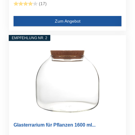
(17)
Zum Angebot
EMPFEHLUNG NR. 2
Glasterrarium für Pflanzen 1600 ml...