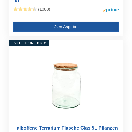
für...
(1888)
Zum Angebot
EMPFEHLUNG NR. 8
Halboffene Terrarium Flasche Glas 5L Pflanzen