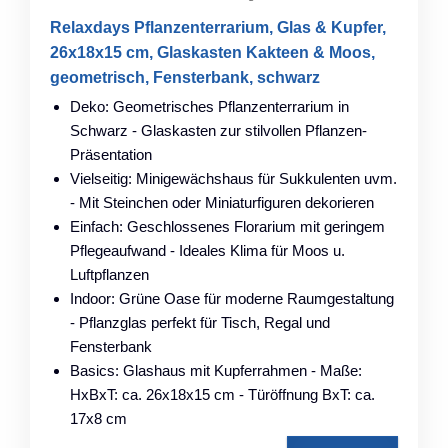
Relaxdays Pflanzenterrarium, Glas & Kupfer,
26x18x15 cm, Glaskasten Kakteen & Moos,
geometrisch, Fensterbank, schwarz
Deko: Geometrisches Pflanzenterrarium in
Schwarz - Glaskasten zur stilvollen Pflanzen-
Präsentation
Vielseitig: Minigewächshaus für Sukkulenten uvm.
- Mit Steinchen oder Miniaturfiguren dekorieren
Einfach: Geschlossenes Florarium mit geringem
Pflegeaufwand - Ideales Klima für Moos u.
Luftpflanzen
Indoor: Grüne Oase für moderne Raumgestaltung
- Pflanzglas perfekt für Tisch, Regal und
Fensterbank
Basics: Glashaus mit Kupferrahmen - Maße:
HxBxT: ca. 26x18x15 cm - Türöffnung BxT: ca.
17x8 cm