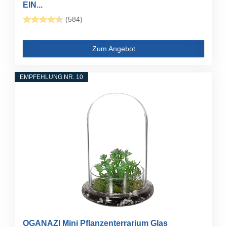
EIN...
(584)
Zum Angebot
EMPFEHLUNG NR. 10
OGANAZI Mini Pflanzenterrarium Glas