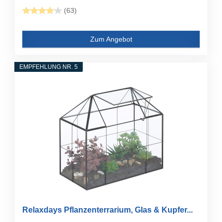
(63)
Zum Angebot
EMPFEHLUNG NR. 5
Relaxdays Pflanzenterrarium, Glas & Kupfer...