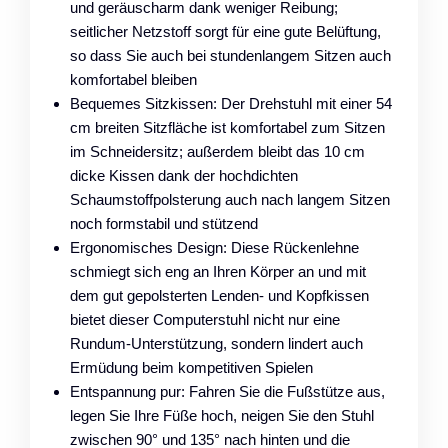
und geräuscharm dank weniger Reibung;
seitlicher Netzstoff sorgt für eine gute Belüftung,
so dass Sie auch bei stundenlangem Sitzen auch
komfortabel bleiben
Bequemes Sitzkissen: Der Drehstuhl mit einer 54
cm breiten Sitzfläche ist komfortabel zum Sitzen
im Schneidersitz; außerdem bleibt das 10 cm
dicke Kissen dank der hochdichten
Schaumstoffpolsterung auch nach langem Sitzen
noch formstabil und stützend
Ergonomisches Design: Diese Rückenlehne
schmiegt sich eng an Ihren Körper an und mit
dem gut gepolsterten Lenden- und Kopfkissen
bietet dieser Computerstuhl nicht nur eine
Rundum-Unterstützung, sondern lindert auch
Ermüdung beim kompetitiven Spielen
Entspannung pur: Fahren Sie die Fußstütze aus,
legen Sie Ihre Füße hoch, neigen Sie den Stuhl
zwischen 90° und 135° nach hinten und die