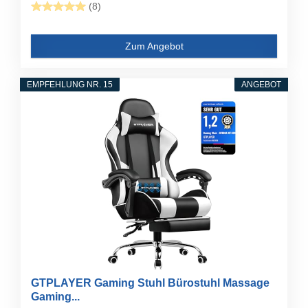
(8)
Zum Angebot
EMPFEHLUNG NR. 15
ANGEBOT
GTPLAYER Gaming Stuhl Bürostuhl Massage
Gaming...