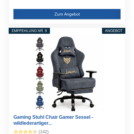
Zum Angebot
EMPFEHLUNG NR. 9
ANGEBOT
Gaming Stuhl Chair Gamer Sessel -
wildlederartiger...
(142)