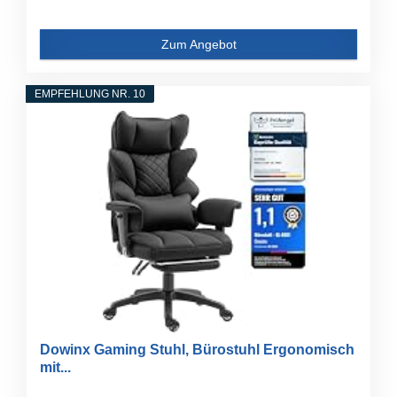
Zum Angebot
EMPFEHLUNG NR. 10
Dowinx Gaming Stuhl, Bürostuhl Ergonomisch
mit...