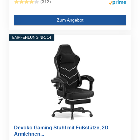
(312)
Zum Angebot
EMPFEHLUNG NR. 14
Devoko Gaming Stuhl mit Fußstütze, 2D
Armlehnen...