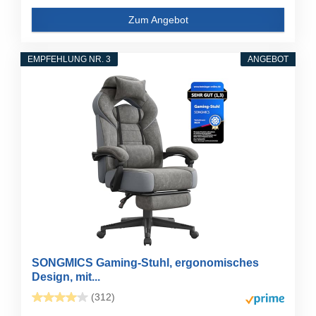
Zum Angebot
EMPFEHLUNG NR. 3
ANGEBOT
SONGMICS Gaming-Stuhl, ergonomisches
Design, mit...
(312)