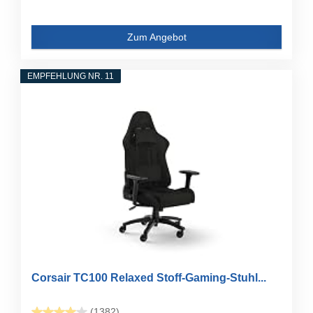
Zum Angebot
EMPFEHLUNG NR. 11
Corsair TC100 Relaxed Stoff-Gaming-Stuhl...
(1382)