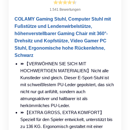
1.541 Bewertungen
COLAMY Gaming Stuhl, Computer Stuhl mit
Fußstütze und Lendenwirbelstütze,
höhenverstellbarer Gaming Chair mit 360°-
Drehsitz und Kopfstütze, Video Gamer PC
Stuhl, Ergonomische hohe Rückenlehne,
Schwarz
⏩【VERWÖHNEN SIE SICH MIT
HOCHWERTIGEN MATERIALIEN】Nicht alle
Kunstleder sind gleich. Dieser E-Sport-Stuhl ist
mit schweißfestem PU-Leder gepolstert, das sich
nicht nur gut anfühlt, sondern auch
atmungsaktiver und haltbarer ist als
herkömmliches PU-Leder.
⏩【EXTRA GROSS, EXTRA KOMFORT】
Speziell für den Spieler entwickelt, unterstützt bis
zu 136 KG. Ergonomisch gestaltet mit einer