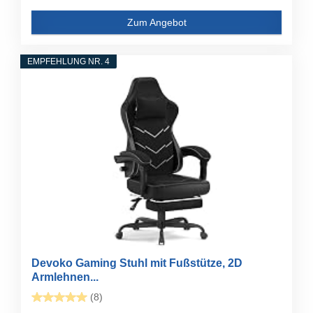
Zum Angebot
EMPFEHLUNG NR. 4
Devoko Gaming Stuhl mit Fußstütze, 2D
Armlehnen...
(8)