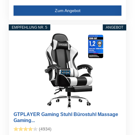
Zum Angebot
EMPFEHLUNG NR. 5
ANGEBOT
GTPLAYER Gaming Stuhl Bürostuhl Massage
Gaming...
(4934)