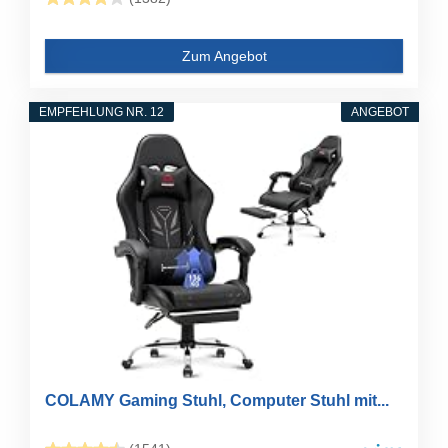
Zum Angebot
EMPFEHLUNG NR. 12
ANGEBOT
COLAMY Gaming Stuhl, Computer Stuhl mit...