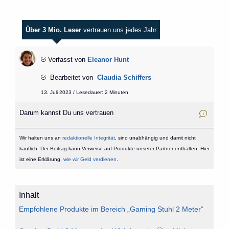
Über 3 Mio. Leser
vertrauen uns jedes Jahr
Verfasst von
Eleanor Hunt
Bearbeitet von
Claudia Schiffers
13. Juli 2023 / Lesedauer: 2 Minuten
Darum kannst Du uns vertrauen
Wir halten uns an
redaktionelle Integrität
, sind unabhängig und damit nicht
käuflich. Der Beitrag kann Verweise auf Produkte unserer Partner enthalten. Hier
ist eine Erklärung,
wie wir Geld verdienen
.
Inhalt
Empfohlene Produkte im Bereich „Gaming Stuhl 2 Meter“