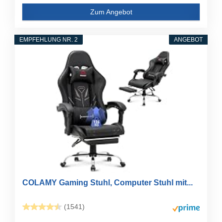
Zum Angebot
EMPFEHLUNG NR. 2
ANGEBOT
COLAMY Gaming Stuhl, Computer Stuhl mit...
(1541)