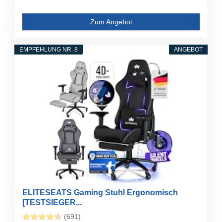
Zum Angebot
EMPFEHLUNG NR. 8
ANGEBOT
ELITESEATS Gaming Stuhl Ergonomisch
[TESTSIEGER...
(691)