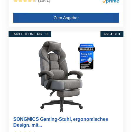
(1541)
Zum Angebot
EMPFEHLUNG NR. 13
ANGEBOT
SONGMICS Gaming-Stuhl, ergonomisches
Design, mit...