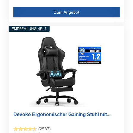
Zum Angebot
EMPFEHLUNG NR. 7
Devoko Ergonomischer Gaming Stuhl mit...
(2587)