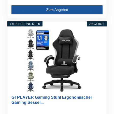
Zum Angebot
EMPFEHLUNG NR. 6
ANGEBOT
GTPLAYER Gaming Stuhl Ergonomischer
Gaming Sessel...