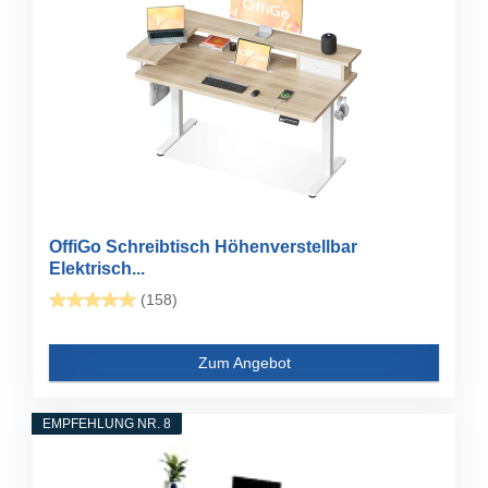
OffiGo Schreibtisch Höhenverstellbar
Elektrisch...
(158)
Zum Angebot
EMPFEHLUNG NR. 8