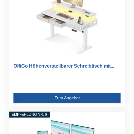
OffiGo Höhenverstellbarer Schreibtisch mit...
Zum Angebot
EMPFEHLUNG NR. 6