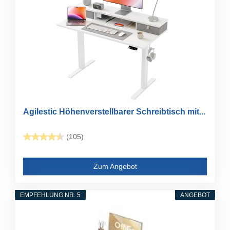
Agilestic Höhenverstellbarer Schreibtisch mit...
(105)
Zum Angebot
EMPFEHLUNG NR. 5
ANGEBOT