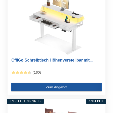
OffiGo Schreibtisch Höhenverstellbar mit...
(160)
Zum Angebot
EMPFEHLUNG NR. 12
ANGEBOT