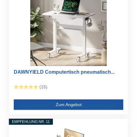
DAWNYIELD Computertisch pneumatisch...
(15)
Zum Angebot
EMPFEHLUNG NR. 11