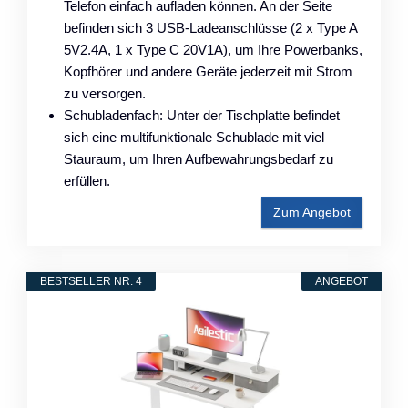
Telefon einfach aufladen können. An der Seite
befinden sich 3 USB-Ladeanschlüsse (2 x Type A
5V2.4A, 1 x Type C 20V1A), um Ihre Powerbanks,
Kopfhörer und andere Geräte jederzeit mit Strom
zu versorgen.
Schubladenfach: Unter der Tischplatte befindet
sich eine multifunktionale Schublade mit viel
Stauraum, um Ihren Aufbewahrungsbedarf zu
erfüllen.
Zum Angebot
BESTSELLER NR. 4
ANGEBOT