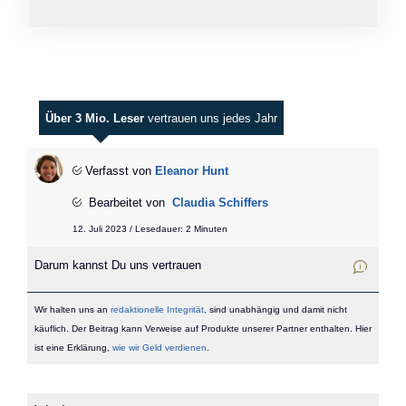
Über 3 Mio. Leser
vertrauen uns jedes Jahr
Verfasst von
Eleanor Hunt
Bearbeitet von
Claudia Schiffers
12. Juli 2023 / Lesedauer: 2 Minuten
Darum kannst Du uns vertrauen
Wir halten uns an
redaktionelle Integrität
, sind unabhängig und damit nicht
käuflich. Der Beitrag kann Verweise auf Produkte unserer Partner enthalten. Hier
ist eine Erklärung,
wie wir Geld verdienen
.