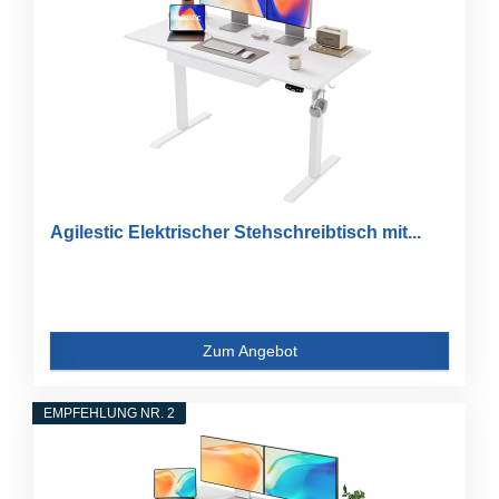
Agilestic Elektrischer Stehschreibtisch mit...
Zum Angebot
EMPFEHLUNG NR. 2