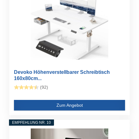
Devoko Höhenverstellbarer Schreibtisch
160x80cm...
(92)
Zum Angebot
EMPFEHLUNG NR. 10