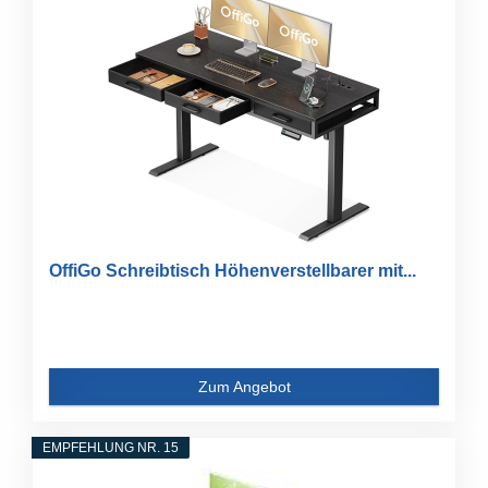
OffiGo Schreibtisch Höhenverstellbarer mit...
Zum Angebot
EMPFEHLUNG NR. 15