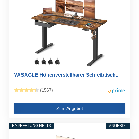
VASAGLE Höhenverstellbarer Schreibtisch...
(1567)
Zum Angebot
EMPFEHLUNG NR. 13
ANGEBOT