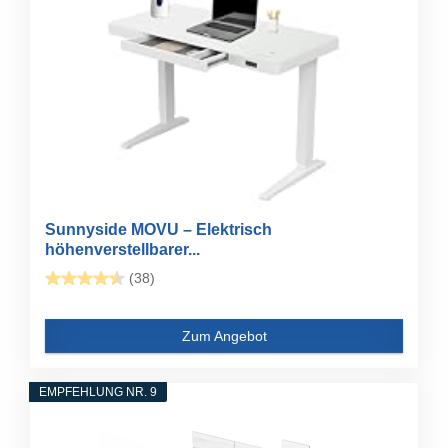
Sunnyside MOVU – Elektrisch
höhenverstellbarer...
(38)
Zum Angebot
EMPFEHLUNG NR. 9