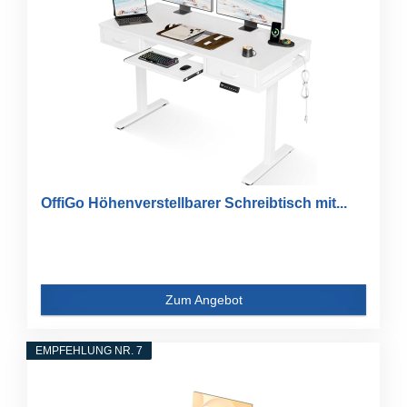
OffiGo Höhenverstellbarer Schreibtisch mit...
Zum Angebot
EMPFEHLUNG NR. 7