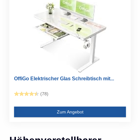
OffiGo Elektrischer Glas Schreibtisch mit...
(78)
Zum Angebot