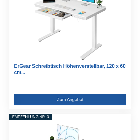
ErGear Schreibtisch Höhenverstellbar, 120 x 60
cm...
Zum Angebot
EMPFEHLUNG NR. 3