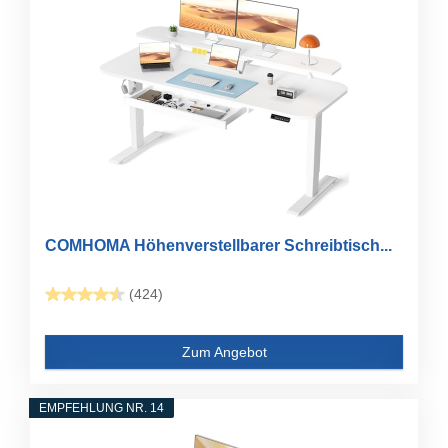
COMHOMA Höhenverstellbarer Schreibtisch...
(424)
Zum Angebot
EMPFEHLUNG NR. 14