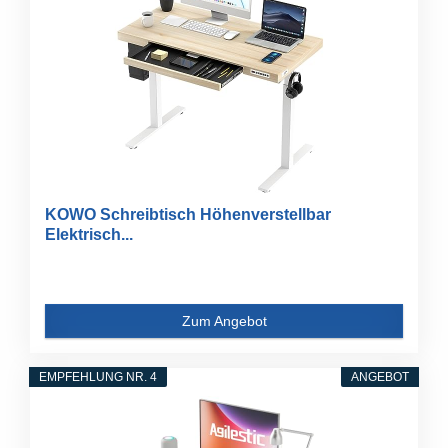
KOWO Schreibtisch Höhenverstellbar
Elektrisch...
Zum Angebot
EMPFEHLUNG NR. 4
ANGEBOT