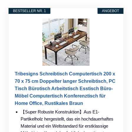
BESTSELLER NR. 1
ANGEBOT
Tribesigns Schreibtisch Computertisch 200 x
70 x 75 cm Doppelter langer Schreibtisch, PC
Tisch Bürotisch Arbeitstisch Esstisch Büro-
Möbel Computertisch Konferenztisch für
Home Office, Rustikales Braun
【Super Robuste Konstruktion】Aus E1-
Partikelholz hergestellt, das ein hochdauerhaftes
Material und ein Weltstandard für erstklassige