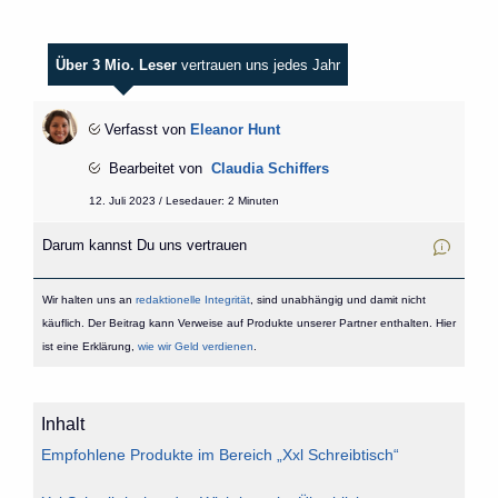
Über 3 Mio. Leser
vertrauen uns jedes Jahr
Verfasst von
Eleanor Hunt
Bearbeitet von
Claudia Schiffers
12. Juli 2023 / Lesedauer: 2 Minuten
Darum kannst Du uns vertrauen
Wir halten uns an
redaktionelle Integrität
, sind unabhängig und damit nicht
käuflich. Der Beitrag kann Verweise auf Produkte unserer Partner enthalten. Hier
ist eine Erklärung,
wie wir Geld verdienen
.
Inhalt
Empfohlene Produkte im Bereich „Xxl Schreibtisch“