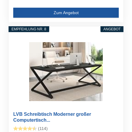
Zum Angebot
EMPFEHLUNG NR. 8
ANGEBOT
LVB Schreibtisch Moderner großer
Computertisch...
(114)