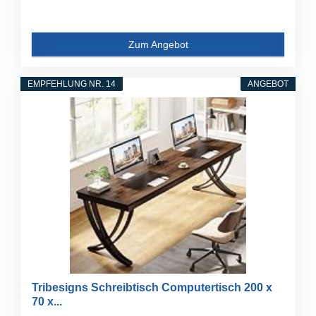
Zum Angebot
EMPFEHLUNG NR. 14
ANGEBOT
Tribesigns Schreibtisch Computertisch 200 x
70 x...