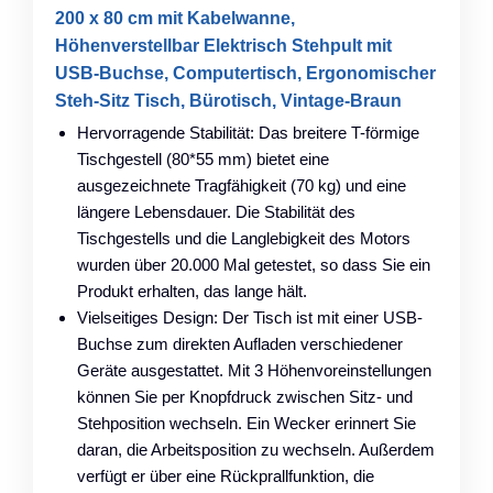
200 x 80 cm mit Kabelwanne,
Höhenverstellbar Elektrisch Stehpult mit
USB-Buchse, Computertisch, Ergonomischer
Steh-Sitz Tisch, Bürotisch, Vintage-Braun
Hervorragende Stabilität: Das breitere T-förmige
Tischgestell (80*55 mm) bietet eine
ausgezeichnete Tragfähigkeit (70 kg) und eine
längere Lebensdauer. Die Stabilität des
Tischgestells und die Langlebigkeit des Motors
wurden über 20.000 Mal getestet, so dass Sie ein
Produkt erhalten, das lange hält.
Vielseitiges Design: Der Tisch ist mit einer USB-
Buchse zum direkten Aufladen verschiedener
Geräte ausgestattet. Mit 3 Höhenvoreinstellungen
können Sie per Knopfdruck zwischen Sitz- und
Stehposition wechseln. Ein Wecker erinnert Sie
daran, die Arbeitsposition zu wechseln. Außerdem
verfügt er über eine Rückprallfunktion, die