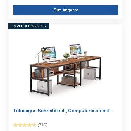
Zum Angebot
EMPFEHLUNG NR. 5
Tribesigns Schreibtisch, Computertisch mit...
(719)