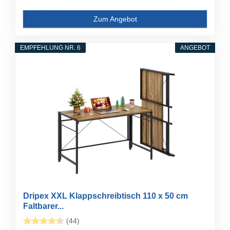
Zum Angebot
EMPFEHLUNG NR. 6
ANGEBOT
Dripex XXL Klappschreibtisch 110 x 50 cm
Faltbarer...
(44)