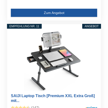
Zum Angebot
EMPFEHLUNG NR. 11
ANGEBOT
SAIJI Laptop Tisch [Premium XXL Extra Groß]
mit...
(147)