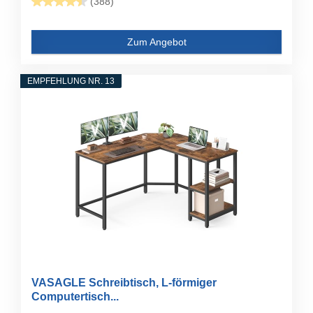
(388)
Zum Angebot
EMPFEHLUNG NR. 13
VASAGLE Schreibtisch, L-förmiger
Computertisch...