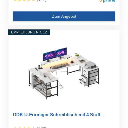
Zum Angebot
EMPFEHLUNG NR. 12
ODK U-Förmiger Schreibtisch mit 4 Stoff...