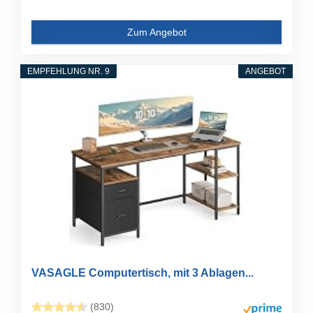
Zum Angebot
EMPFEHLUNG NR. 9
ANGEBOT
VASAGLE Computertisch, mit 3 Ablagen...
(830)