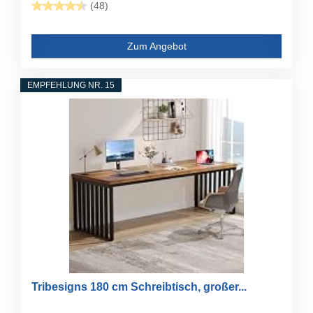
(48)
Zum Angebot
EMPFEHLUNG NR. 15
Tribesigns 180 cm Schreibtisch, großer...