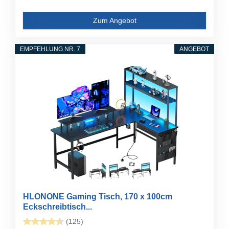
Zum Angebot
EMPFEHLUNG NR. 7
ANGEBOT
HLONONE Gaming Tisch, 170 x 100cm
Eckschreibtisch...
(125)