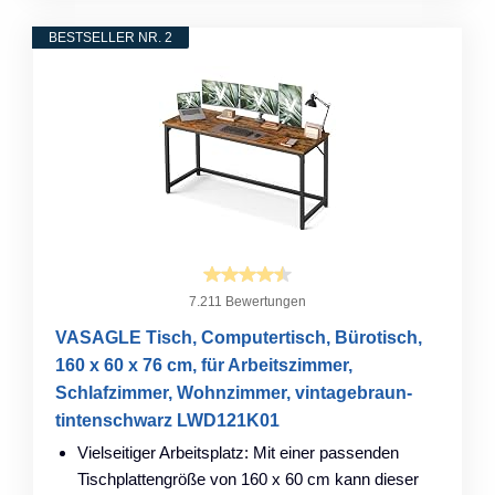
BESTSELLER NR. 2
7.211 Bewertungen
VASAGLE Tisch, Computertisch, Bürotisch,
160 x 60 x 76 cm, für Arbeitszimmer,
Schlafzimmer, Wohnzimmer, vintagebraun-
tintenschwarz LWD121K01
Vielseitiger Arbeitsplatz: Mit einer passenden
Tischplattengröße von 160 x 60 cm kann dieser