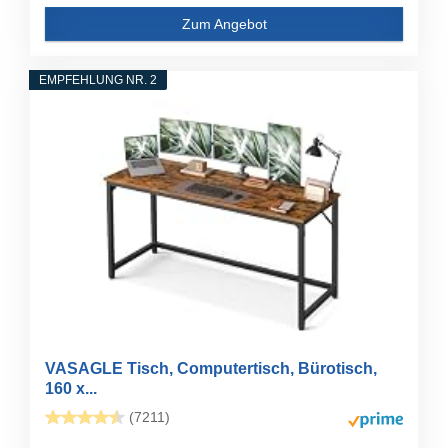
Zum Angebot
EMPFEHLUNG NR. 2
VASAGLE Tisch, Computertisch, Bürotisch,
160 x...
(7211)