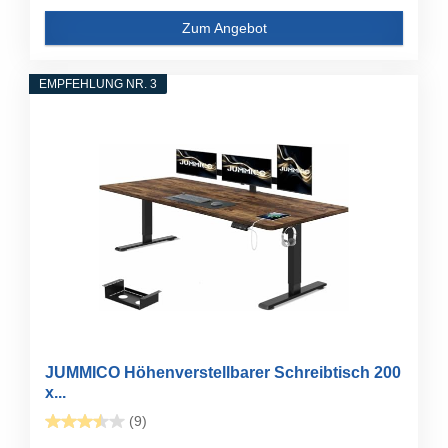
Zum Angebot
EMPFEHLUNG NR. 3
JUMMICO Höhenverstellbarer Schreibtisch 200
x...
(9)