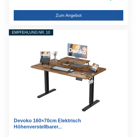
Zum Angebot
EMPFEHLUNG NR. 10
Devoko 160×70cm Elektrisch
Höhenverstellbarer...