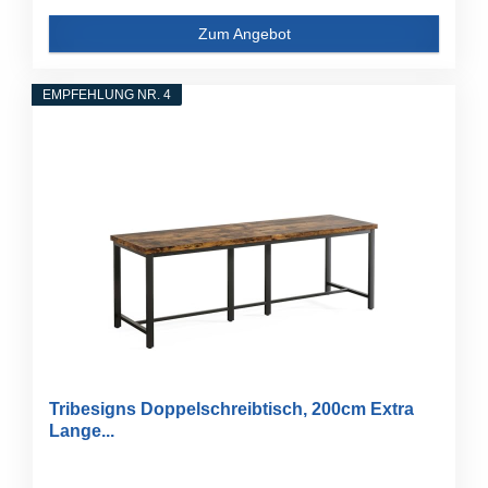
Zum Angebot
EMPFEHLUNG NR. 4
Tribesigns Doppelschreibtisch, 200cm Extra
Lange...