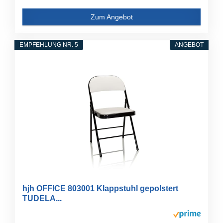
Zum Angebot
EMPFEHLUNG NR. 5
ANGEBOT
hjh OFFICE 803001 Klappstuhl gepolstert
TUDELA...