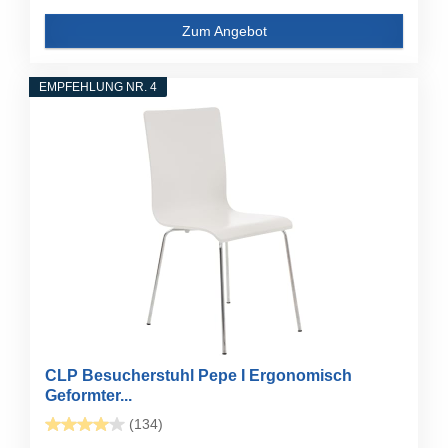
Zum Angebot
EMPFEHLUNG NR. 4
CLP Besucherstuhl Pepe I Ergonomisch
Geformter...
(134)