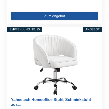
Zum Angebot
EMPFEHLUNG NR. 15
ANGEBOT
Yaheetech Homeoffice Stuhl, Schminkstuhl
aus...