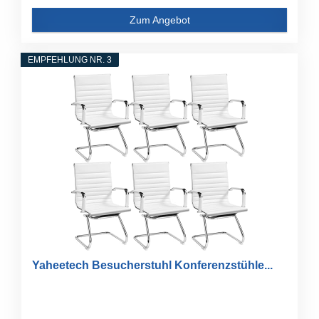
Zum Angebot
EMPFEHLUNG NR. 3
Yaheetech Besucherstuhl Konferenzstühle...