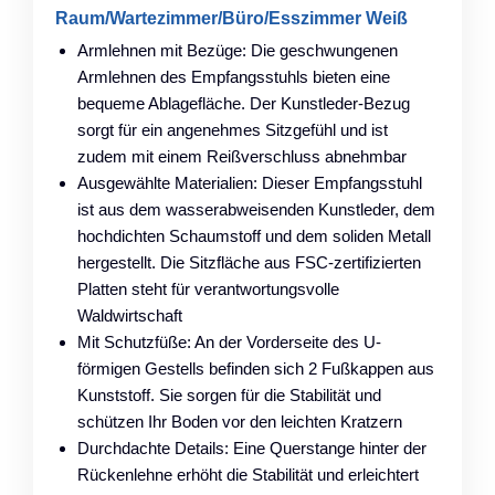
Raum/Wartezimmer/Büro/Esszimmer Weiß
Armlehnen mit Bezüge: Die geschwungenen
Armlehnen des Empfangsstuhls bieten eine
bequeme Ablagefläche. Der Kunstleder-Bezug
sorgt für ein angenehmes Sitzgefühl und ist
zudem mit einem Reißverschluss abnehmbar
Ausgewählte Materialien: Dieser Empfangsstuhl
ist aus dem wasserabweisenden Kunstleder, dem
hochdichten Schaumstoff und dem soliden Metall
hergestellt. Die Sitzfläche aus FSC-zertifizierten
Platten steht für verantwortungsvolle
Waldwirtschaft
Mit Schutzfüße: An der Vorderseite des U-
förmigen Gestells befinden sich 2 Fußkappen aus
Kunststoff. Sie sorgen für die Stabilität und
schützen Ihr Boden vor den leichten Kratzern
Durchdachte Details: Eine Querstange hinter der
Rückenlehne erhöht die Stabilität und erleichtert