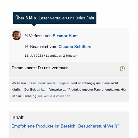
Über 3 Mio. Leser
vertrauen uns jedes Jahr
Verfasst von
Eleanor Hunt
Bearbeitet von
Claudia Schiffers
12. Juli 2023 / Lesedauer: 2 Minuten
Darum kannst Du uns vertrauen
Wir halten uns an
redaktionelle Integrität
, sind unabhängig und damit nicht
käuflich. Der Beitrag kann Verweise auf Produkte unserer Partner enthalten. Hier
ist eine Erklärung,
wie wir Geld verdienen
.
Inhalt
Empfohlene Produkte im Bereich „Besucherstuhl Weiß“