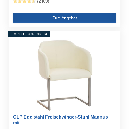
(2469)
Zum Angebot
EMPFEHLUNG NR. 14
CLP Edelstahl Freischwinger-Stuhl Magnus
mit...