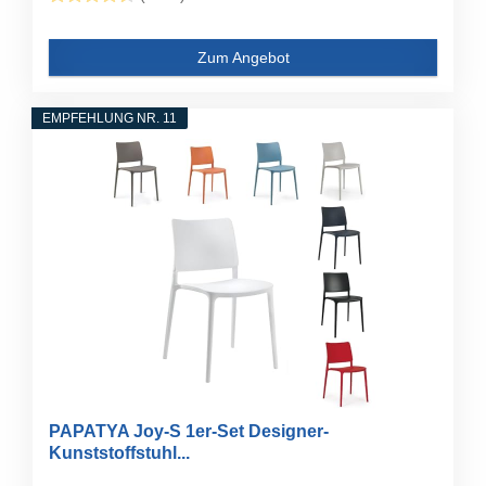
Zum Angebot
EMPFEHLUNG NR. 11
PAPATYA Joy-S 1er-Set Designer-
Kunststoffstuhl...