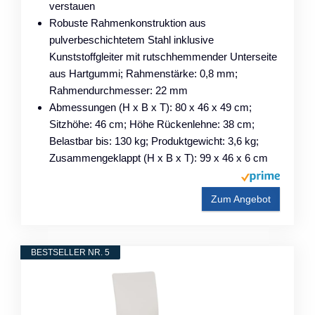
verstauen
Robuste Rahmenkonstruktion aus
pulverbeschichtetem Stahl inklusive
Kunststoffgleiter mit rutschhemmender Unterseite
aus Hartgummi; Rahmenstärke: 0,8 mm;
Rahmendurchmesser: 22 mm
Abmessungen (H x B x T): 80 x 46 x 49 cm;
Sitzhöhe: 46 cm; Höhe Rückenlehne: 38 cm;
Belastbar bis: 130 kg; Produktgewicht: 3,6 kg;
Zusammengeklappt (H x B x T): 99 x 46 x 6 cm
Zum Angebot
BESTSELLER NR. 5