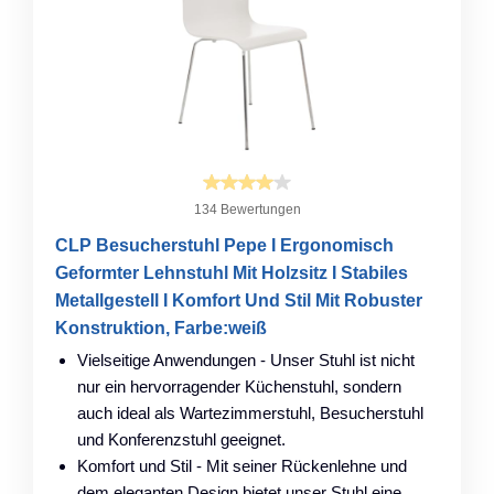
134 Bewertungen
CLP Besucherstuhl Pepe I Ergonomisch
Geformter Lehnstuhl Mit Holzsitz I Stabiles
Metallgestell I Komfort Und Stil Mit Robuster
Konstruktion, Farbe:weiß
Vielseitige Anwendungen - Unser Stuhl ist nicht
nur ein hervorragender Küchenstuhl, sondern
auch ideal als Wartezimmerstuhl, Besucherstuhl
und Konferenzstuhl geeignet.
Komfort und Stil - Mit seiner Rückenlehne und
dem eleganten Design bietet unser Stuhl eine