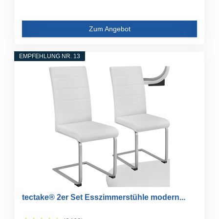
Zum Angebot
EMPFEHLUNG NR. 13
tectake® 2er Set Esszimmerstühle modern...