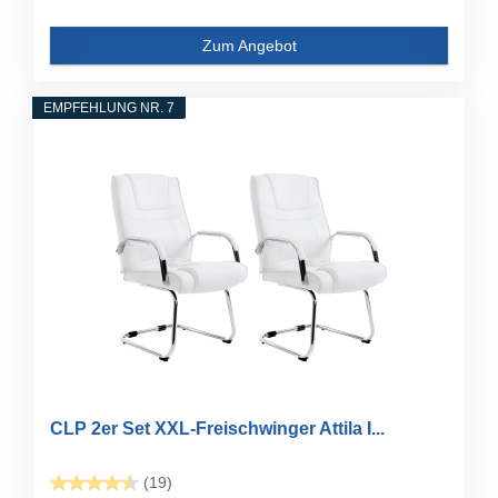
Zum Angebot
EMPFEHLUNG NR. 7
CLP 2er Set XXL-Freischwinger Attila I...
(19)