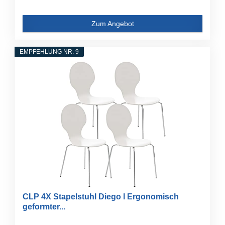
Zum Angebot
EMPFEHLUNG NR. 9
CLP 4X Stapelstuhl Diego l Ergonomisch
geformter...