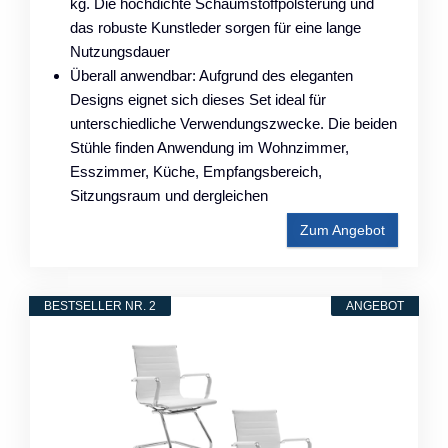
kg. Die hochdichte Schaumstoffpolsterung und
das robuste Kunstleder sorgen für eine lange
Nutzungsdauer
Überall anwendbar: Aufgrund des eleganten
Designs eignet sich dieses Set ideal für
unterschiedliche Verwendungszwecke. Die beiden
Stühle finden Anwendung im Wohnzimmer,
Esszimmer, Küche, Empfangsbereich,
Sitzungsraum und dergleichen
Zum Angebot
BESTSELLER NR. 2
ANGEBOT