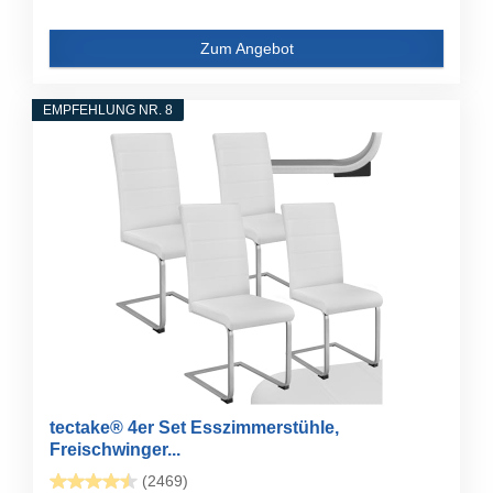
Zum Angebot
EMPFEHLUNG NR. 8
tectake® 4er Set Esszimmerstühle,
Freischwinger...
(2469)