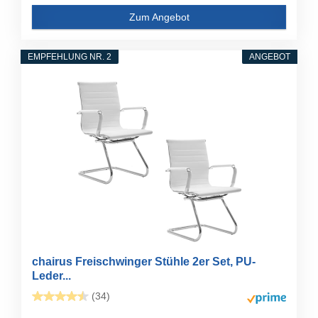
Zum Angebot
EMPFEHLUNG NR. 2
ANGEBOT
chairus Freischwinger Stühle 2er Set, PU-
Leder...
(34)