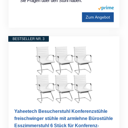
Sie Fragen über den Stuhl haben.
Zum Angebot
BESTSELLER NR. 3
Yaheetech Besucherstuhl Konferenzstühle
freischwinger stühle mit armlehne Bürostühle
Esszimmerstuhl 6 Stück für Konferenz-