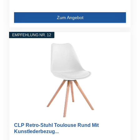
Zum Angebot
EMPFEHLUNG NR. 12
CLP Retro-Stuhl Toulouse Rund Mit
Kunstlederbezug...