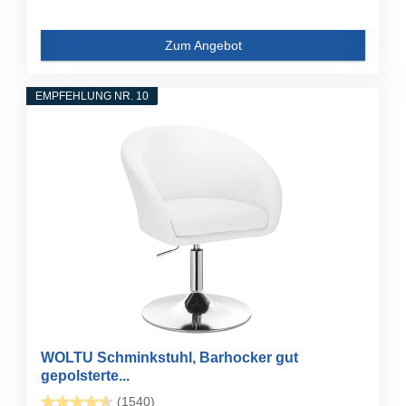
Zum Angebot
EMPFEHLUNG NR. 10
WOLTU Schminkstuhl, Barhocker gut
gepolsterte...
(1540)