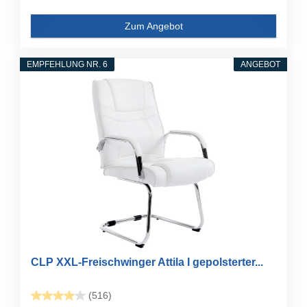
Zum Angebot
EMPFEHLUNG NR. 6
ANGEBOT
CLP XXL-Freischwinger Attila I gepolsterter...
(516)