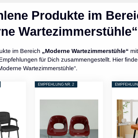
lene Produkte im Berei
ne Wartezimmerstühle“
ukte im Bereich
„Moderne Wartezimmerstühle“
mit
Empfehlungen für Dich zusammengestellt. Hier finde
„Moderne Wartezimmerstühle“.
EMPFEHLUNG NR. 2
EMPFEHLUNG