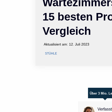
Wartezimmers
15 besten Pr
Vergleich
Aktualisiert am:
12. Juli 2023
STÜHLE
Über 3 Mio. L
Verfasst