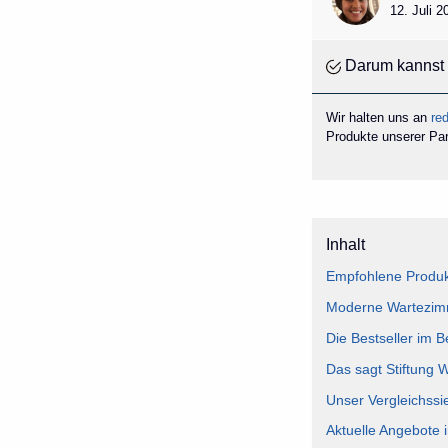
12. Juli 
Darum kannst 
Wir halten uns an
red
Produkte unserer Part
Inhalt
Empfohlene Produk
Moderne Wartezimm
Die Bestseller im 
Das sagt Stiftung 
Unser Vergleichss
Aktuelle Angebote