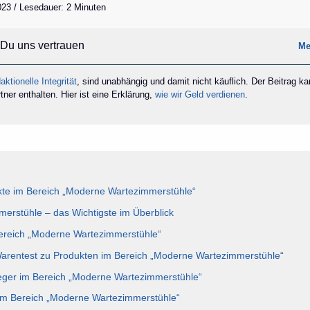
2023 / Lesedauer: 2 Minuten
Du uns vertrauen
Me
aktionelle Integrität
, sind unabhängig und damit nicht käuflich. Der Beitrag k
ner enthalten. Hier ist eine Erklärung,
wie wir Geld verdienen
.
te im Bereich „Moderne Wartezimmerstühle“
erstühle – das Wichtigste im Überblick
Bereich „Moderne Wartezimmerstühle“
Warentest zu Produkten im Bereich „Moderne Wartezimmerstühle“
ieger im Bereich „Moderne Wartezimmerstühle“
 im Bereich „Moderne Wartezimmerstühle“