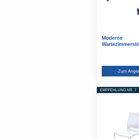
Moderne
Wartezimmerstü
1/2/3-Sitzer...
Zum Ange
EMPFEHLUNG NR. 7