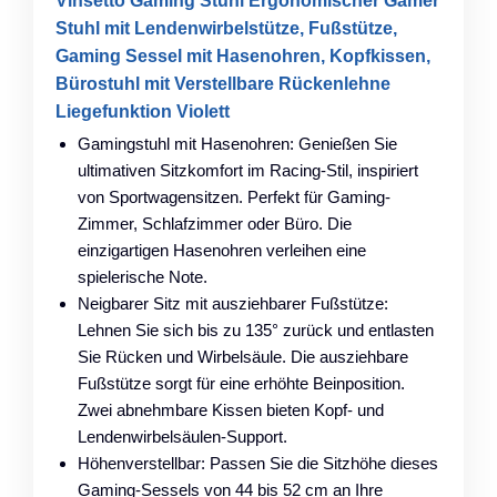
Vinsetto Gaming Stuhl Ergonomischer Gamer
Stuhl mit Lendenwirbelstütze, Fußstütze,
Gaming Sessel mit Hasenohren, Kopfkissen,
Bürostuhl mit Verstellbare Rückenlehne
Liegefunktion Violett
Gamingstuhl mit Hasenohren: Genießen Sie
ultimativen Sitzkomfort im Racing-Stil, inspiriert
von Sportwagensitzen. Perfekt für Gaming-
Zimmer, Schlafzimmer oder Büro. Die
einzigartigen Hasenohren verleihen eine
spielerische Note.
Neigbarer Sitz mit ausziehbarer Fußstütze:
Lehnen Sie sich bis zu 135° zurück und entlasten
Sie Rücken und Wirbelsäule. Die ausziehbare
Fußstütze sorgt für eine erhöhte Beinposition.
Zwei abnehmbare Kissen bieten Kopf- und
Lendenwirbelsäulen-Support.
Höhenverstellbar: Passen Sie die Sitzhöhe dieses
Gaming-Sessels von 44 bis 52 cm an Ihre