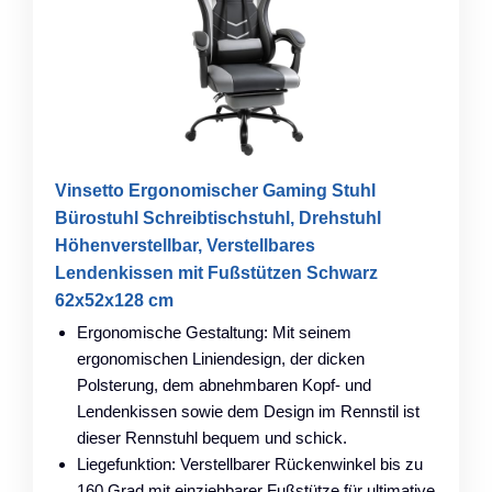
Vinsetto Ergonomischer Gaming Stuhl
Bürostuhl Schreibtischstuhl, Drehstuhl
Höhenverstellbar, Verstellbares
Lendenkissen mit Fußstützen Schwarz
62x52x128 cm
Ergonomische Gestaltung: Mit seinem
ergonomischen Liniendesign, der dicken
Polsterung, dem abnehmbaren Kopf- und
Lendenkissen sowie dem Design im Rennstil ist
dieser Rennstuhl bequem und schick.
Liegefunktion: Verstellbarer Rückenwinkel bis zu
160 Grad mit einziehbarer Fußstütze für ultimative