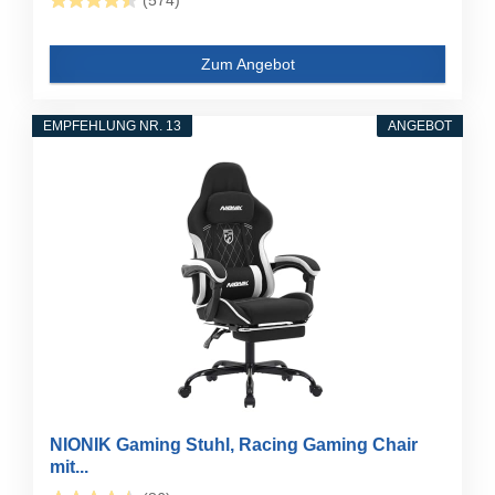
(574)
Zum Angebot
EMPFEHLUNG NR. 13
ANGEBOT
NIONIK Gaming Stuhl, Racing Gaming Chair
mit...