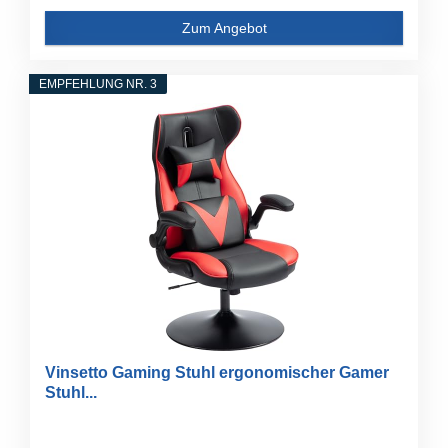
Zum Angebot
EMPFEHLUNG NR. 3
Vinsetto Gaming Stuhl ergonomischer Gamer
Stuhl...