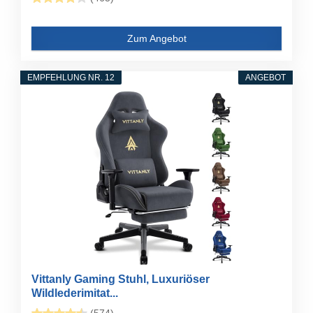
Zum Angebot
EMPFEHLUNG NR. 12
ANGEBOT
Vittanly Gaming Stuhl, Luxuriöser
Wildlederimitat...