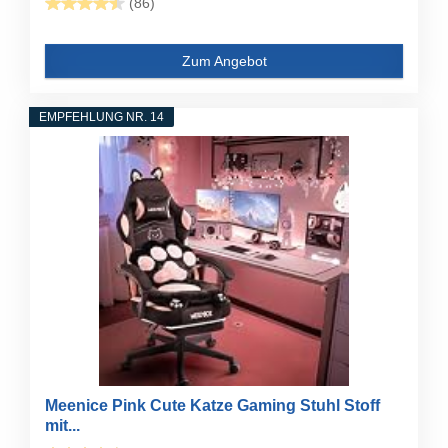
(86)
Zum Angebot
EMPFEHLUNG NR. 14
Meenice Pink Cute Katze Gaming Stuhl Stoff
mit...