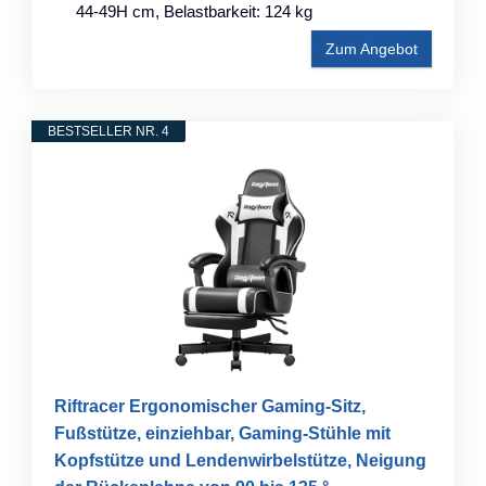
44-49H cm, Belastbarkeit: 124 kg
Zum Angebot
BESTSELLER NR. 4
Riftracer Ergonomischer Gaming-Sitz,
Fußstütze, einziehbar, Gaming-Stühle mit
Kopfstütze und Lendenwirbelstütze, Neigung