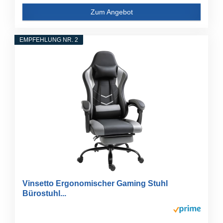
Zum Angebot
EMPFEHLUNG NR. 2
Vinsetto Ergonomischer Gaming Stuhl
Bürostuhl...