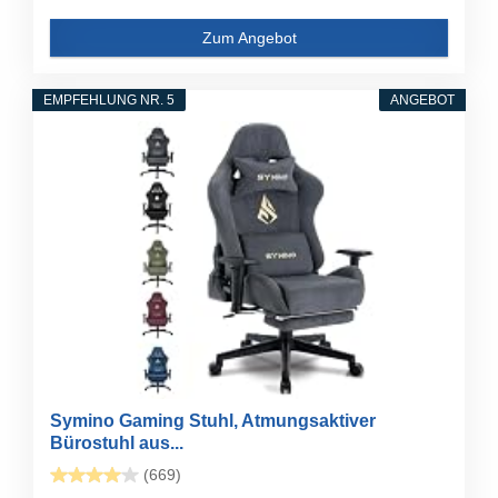
Zum Angebot
EMPFEHLUNG NR. 5
ANGEBOT
Symino Gaming Stuhl, Atmungsaktiver
Bürostuhl aus...
(669)