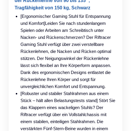
der Rückenlehne von 90 bis 135 °,
Tragfähigkeit von 150 kg, Schwarz
[Ergonomischer Gaming Stuhl für Entspannung
und Komfort]Leiden Sie nach stundenlangem
Spielen oder Arbeiten am Schreibtisch unter
Nacken- und Rückenschmerzen? Der Riftracer
Gaming Stuhl verfügt über zwei verstellbare
Rückenlehnen, die Nacken und Rücken optimal
stützen. Der Neigungswinkel der Rückenlehne
lässt sich flexibel an Ihre Körperform anpassen.
Dank des ergonomischen Designs entlastet die
Rückenlehne Ihren Körper und sorgt für
unvergleichlichen Komfort und Entspannung.
[Robuster und stabiler Stahlrahmen aus einem
Stück – hält allen Belastungstests stand] Stört Sie
das Klappern eines wackeligen Stuhls? Der
Riftracer verfügt über ein Vollstahlchassis mit
einem stabilen, einteiligen Stahlrahmen. Die
verstärkten Fünf-Stern-Beine wurden in einem