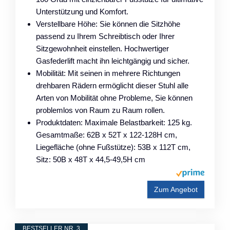
Unterstützung und Komfort.
Verstellbare Höhe: Sie können die Sitzhöhe
passend zu Ihrem Schreibtisch oder Ihrer
Sitzgewohnheit einstellen. Hochwertiger
Gasfederlift macht ihn leichtgängig und sicher.
Mobilität: Mit seinen in mehrere Richtungen
drehbaren Rädern ermöglicht dieser Stuhl alle
Arten von Mobilität ohne Probleme, Sie können
problemlos von Raum zu Raum rollen.
Produktdaten: Maximale Belastbarkeit: 125 kg.
Gesamtmaße: 62B x 52T x 122-128H cm,
Liegefläche (ohne Fußstütze): 53B x 112T cm,
Sitz: 50B x 48T x 44,5-49,5H cm
Zum Angebot
BESTSELLER NR. 3