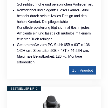
Schreibtischhöhe und persönlichen Vorlieben an.
Komfortabel und elegant: Dieser Gamer-Stuhl
besticht durch sein stilvolles Design und den
hohen Komfort. Die pflegeleichte
Kunstlederpolsterung fügt sich nahtlos in jedes
Ambiente ein und lässt sich mühelos mit einem
feuchten Tuch reinigen.
Gesamtmaße zum PC-Stuhl: 65B x 63T x 136-
142H cm. Sitzmaße: 50B x 48T x 44-52H cm.
Maximale Belastbarkeit: 120 kg. Montage
erforderlich.
Zum Angebot
BESTSELLER NR. 2