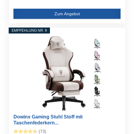
Zum Angebot
EMPFEHLUNG NR. 9
Dowinx Gaming Stuhl Stoff mit
Taschenfederkern...
(73)