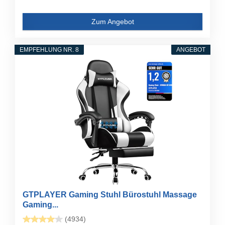
Zum Angebot
EMPFEHLUNG NR. 8
ANGEBOT
GTPLAYER Gaming Stuhl Bürostuhl Massage
Gaming...
(4934)