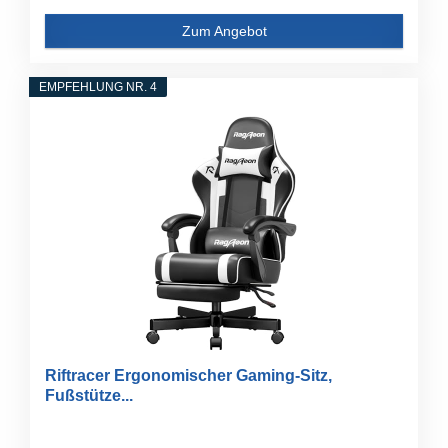
Zum Angebot
EMPFEHLUNG NR. 4
Riftracer Ergonomischer Gaming-Sitz,
Fußstütze...