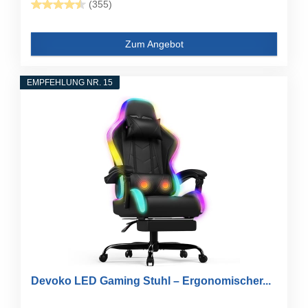
(355)
Zum Angebot
EMPFEHLUNG NR. 15
Devoko LED Gaming Stuhl – Ergonomischer...