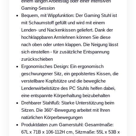
einem langen Arbeitstag oder einer intensiven
Gaming-Session
Bequem, mit Wippfunktion: Der Gaming Stuhl ist
mit Schaumstoff gefüllt und wird mit einem
Lenden- und Nackenkissen geliefert. Dank der
hochklappbaren Armlehnen können Sie diese
nach oben oder unten klappen. Die Neigung lässt
sich einstellen - für zusätzliche Entspannung
zurückschieben
Ergonomisches Design: Ein ergonomisch
geschwungener Sitz, ein gepolstertes Kissen, die
verstellbare Kopfstütze und die bewegliche
Lendenwirbelstütze des PC Stuhls helfen dabei,
eine entspannte Körperhaltung beizubehalten
Drehbarer Stahlfuß: Starke Unterstützung beim
Sitzen. Die 360°-Bewegung arbeitet mit Ihren
natürlichen Körperbewegungen
Produktdaten zum Gamerstuhl: Gesamtmaße:
67L x 71B x 106-112H cm, Sitzmaße: 55L x 53B x