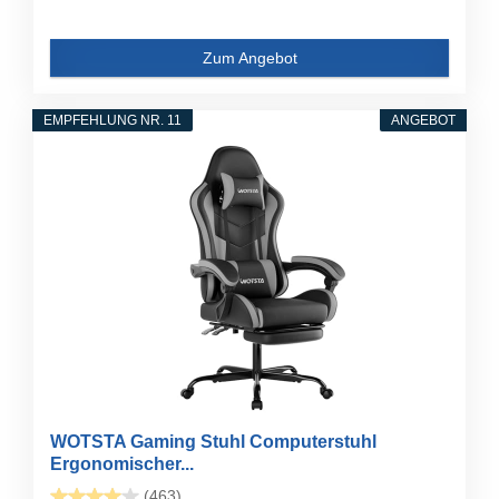
Zum Angebot
EMPFEHLUNG NR. 11
ANGEBOT
WOTSTA Gaming Stuhl Computerstuhl
Ergonomischer...
(463)