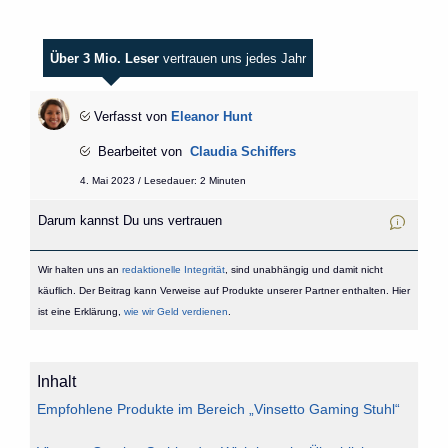
Über 3 Mio. Leser
vertrauen uns jedes Jahr
Verfasst von
Eleanor Hunt
Bearbeitet von
Claudia Schiffers
4. Mai 2023 / Lesedauer: 2 Minuten
Darum kannst Du uns vertrauen
Wir halten uns an
redaktionelle Integrität
, sind unabhängig und damit nicht
käuflich. Der Beitrag kann Verweise auf Produkte unserer Partner enthalten. Hier
ist eine Erklärung,
wie wir Geld verdienen
.
Inhalt
Empfohlene Produkte im Bereich „Vinsetto Gaming Stuhl“