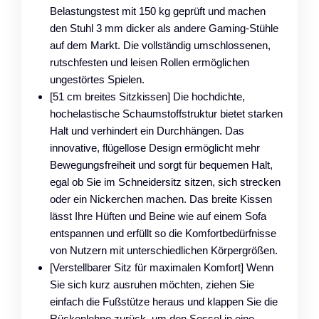
Belastungstest mit 150 kg geprüft und machen
den Stuhl 3 mm dicker als andere Gaming-Stühle
auf dem Markt. Die vollständig umschlossenen,
rutschfesten und leisen Rollen ermöglichen
ungestörtes Spielen.
[51 cm breites Sitzkissen] Die hochdichte,
hochelastische Schaumstoffstruktur bietet starken
Halt und verhindert ein Durchhängen. Das
innovative, flügellose Design ermöglicht mehr
Bewegungsfreiheit und sorgt für bequemen Halt,
egal ob Sie im Schneidersitz sitzen, sich strecken
oder ein Nickerchen machen. Das breite Kissen
lässt Ihre Hüften und Beine wie auf einem Sofa
entspannen und erfüllt so die Komfortbedürfnisse
von Nutzern mit unterschiedlichen Körpergrößen.
[Verstellbarer Sitz für maximalen Komfort] Wenn
Sie sich kurz ausruhen möchten, ziehen Sie
einfach die Fußstütze heraus und klappen Sie die
Rückenlehne zurück, um den Sessel in eine