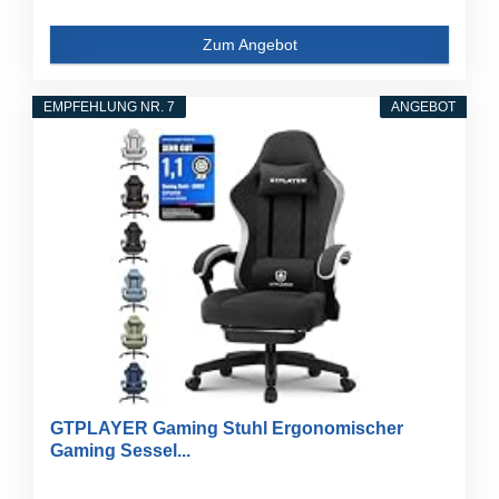
Zum Angebot
EMPFEHLUNG NR. 7
ANGEBOT
GTPLAYER Gaming Stuhl Ergonomischer
Gaming Sessel...