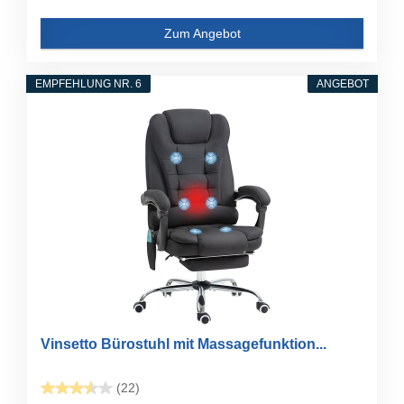
Zum Angebot
EMPFEHLUNG NR. 6
ANGEBOT
Vinsetto Bürostuhl mit Massagefunktion...
(22)