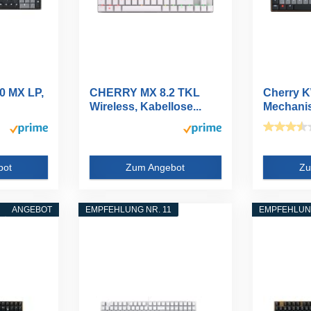
 MX LP,
CHERRY MX 8.2 TKL
Cherry K
Wireless, Kabellose...
Mechanis
bot
Zum Angebot
Zu
ANGEBOT
EMPFEHLUNG NR. 11
EMPFEHLUNG