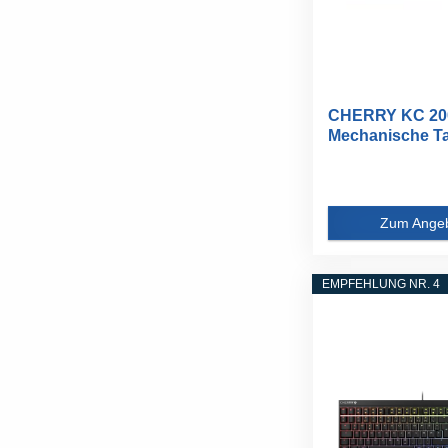
CHERRY KC 20
Mechanische Ta
DE QWERTZ...
Zum Ange
EMPFEHLUNG NR. 4