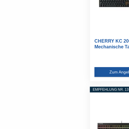
CHERRY KC 20
Mechanische Ta
DE QWERTZ...
Zum Ange
EMPFEHLUNG NR. 13