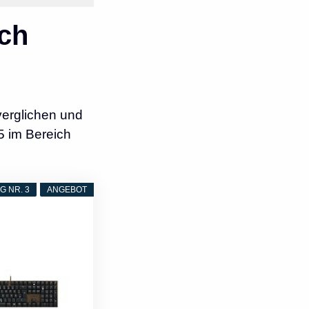
ch
verglichen und
5 im Bereich
 NR. 3
ANGEBOT