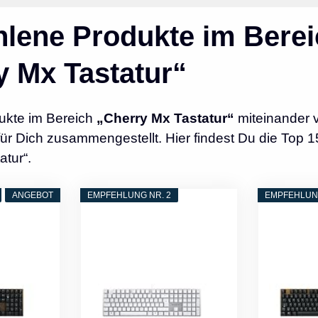
lene Produkte im Berei
y Mx Tastatur“
ukte im Bereich
„Cherry Mx Tastatur“
miteinander 
r Dich zusammengestellt. Hier findest Du die Top 1
atur“.
ANGEBOT
EMPFEHLUNG NR. 2
EMPFEHLUNG