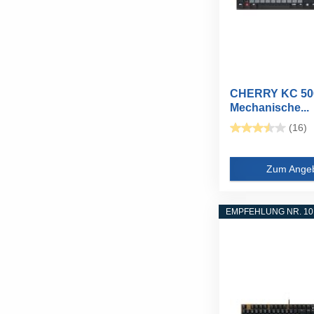
CHERRY KC 500
Mechanische...
(16)
Zum Ange
EMPFEHLUNG NR. 10