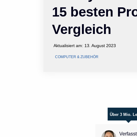
15 besten Pr
Vergleich
Aktualisiert am:
13. August 2023
COMPUTER & ZUBEHÖR
Über 3 Mio. L
Verfasst