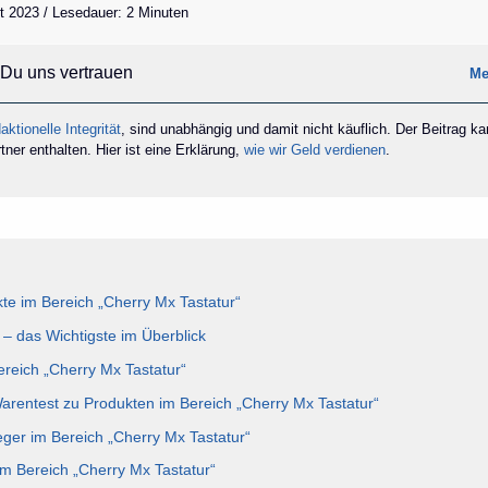
t 2023 / Lesedauer: 2 Minuten
Du uns vertrauen
Me
aktionelle Integrität
, sind unabhängig und damit nicht käuflich. Der Beitrag k
ner enthalten. Hier ist eine Erklärung,
wie wir Geld verdienen
.
e im Bereich „Cherry Mx Tastatur“
 – das Wichtigste im Überblick
ereich „Cherry Mx Tastatur“
Warentest zu Produkten im Bereich „Cherry Mx Tastatur“
eger im Bereich „Cherry Mx Tastatur“
im Bereich „Cherry Mx Tastatur“