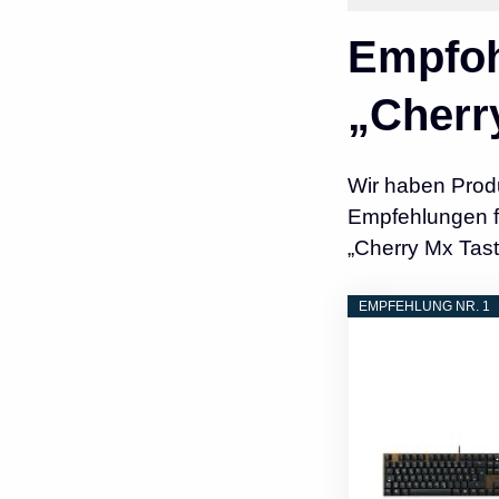
Empfoh
„Cherr
Wir haben Prod
Empfehlungen fü
„Cherry Mx Tast
EMPFEHLUNG NR. 1