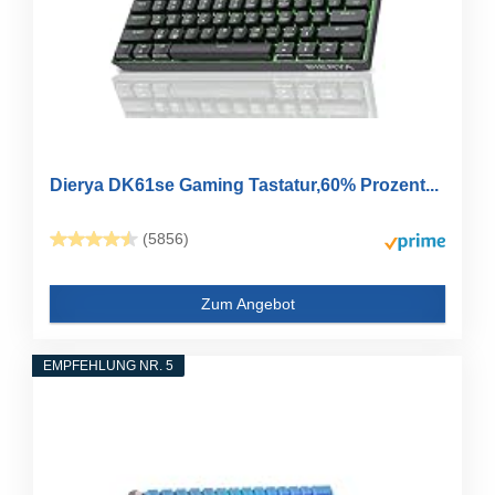
Dierya DK61se Gaming Tastatur,60% Prozent...
(5856)
Zum Angebot
EMPFEHLUNG NR. 5