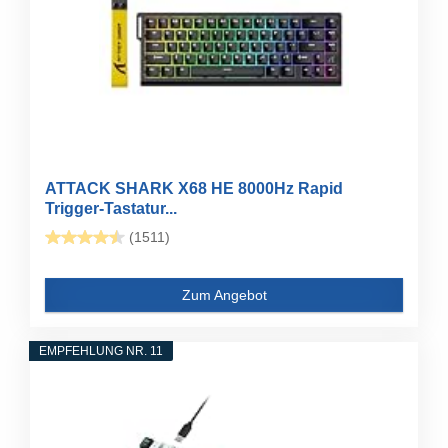
ATTACK SHARK X68 HE 8000Hz Rapid
Trigger-Tastatur...
(1511)
Zum Angebot
EMPFEHLUNG NR. 11