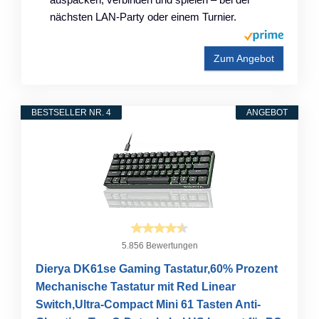
nächsten LAN-Party oder einem Turnier.
Zum Angebot
BESTSELLER NR. 4
ANGEBOT
5.856 Bewertungen
Dierya DK61se Gaming Tastatur,60% Prozent
Mechanische Tastatur mit Red Linear
Switch,Ultra-Compact Mini 61 Tasten Anti-