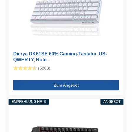
Dierya DK61SE 60% Gaming-Tastatur, US-
QWERTY, Rote...
(5803)
Zum Angebot
EMPFEHLUNG NR. 9
ANGEBOT