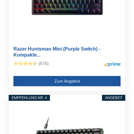
Razer Huntsman Mini (Purple Switch) -
Kompakte...
(575)
Zum Angebot
EMPFEHLUNG NR. 4
ANGEBOT