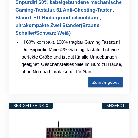
Snpurdiri 60% kabelgebundene mechanische
Gaming-Tastatur, 61 Anti-Ghosting-Tasten,
Blaue LED-Hintergrundbeleuchtung,
ultrakompakte Zwei Ständer(Braune
Schalter/Schwarz Weiß)
【60% kompakt, 100% tragbar Gaming Tastatur】
Die Snpurdiri Mini 60% Gaming-Tastatur hat eine
perfekte Größe und ist gut für alle Umgebungen
geeignet, Geschäftsreisespiele im Büro zu Hause,
ohne Numpad, praktischer für Gam
Zum Angebot
BESTSELLER NR. 3
ANGEBOT