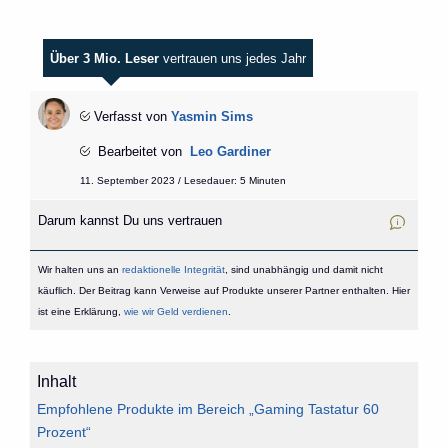
Über 3 Mio. Leser
vertrauen uns jedes Jahr
Verfasst von
Yasmin Sims
Bearbeitet von
Leo Gardiner
11. September 2023 / Lesedauer: 5 Minuten
Darum kannst Du uns vertrauen
Wir halten uns an
redaktionelle Integrität
, sind unabhängig und damit nicht
käuflich. Der Beitrag kann Verweise auf Produkte unserer Partner enthalten. Hier
ist eine Erklärung,
wie wir Geld verdienen
.
Inhalt
Empfohlene Produkte im Bereich „Gaming Tastatur 60
Prozent“