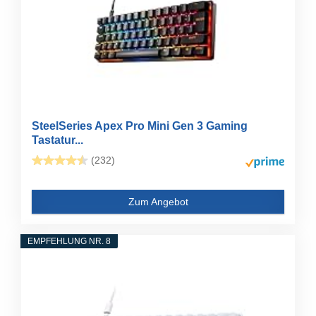
SteelSeries Apex Pro Mini Gen 3 Gaming
Tastatur...
(232)
Zum Angebot
EMPFEHLUNG NR. 8