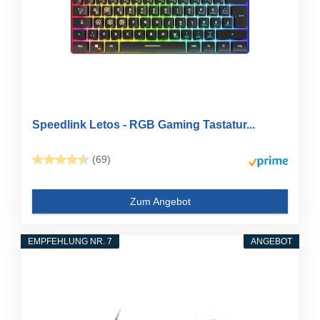
Speedlink Letos - RGB Gaming Tastatur...
(69)
Zum Angebot
EMPFEHLUNG NR. 7
ANGEBOT