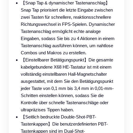
【Snap Tap & dynamischer Tastenanschlag】
Snap Tap priorisiert die letzte Eingabe zwischen
zwei Tasten für schnellere, reaktionsschnellere
Richtungswechsel in FPS-Spielen. Dynamischer
Tastenanschlag ermöglicht echte analoge
Eingaben, sodass Sie bis zu 4 Aktionen in einem
Tastenanschlag ausführen können, um nahtlose
Combos und Makros zu erstellen.
【Einstellbarer Betätigungspunkt】Die gesamte
kabelgebundene X68 HE-Tastatur ist mit einem
vollständig einstellbaren Hall-Magnetschalter
ausgestattet, mit dem Sie den Betätigungspunkt
jeder Taste von 0,1 mm bis 3,4 mm in 0,01-mm-
Schritten einstellen können, sodass Sie die
Kontrolle über schnelle Tastenanschläge oder
ultrapräzises Tippen haben.
【Seitlich bedruckte Double-Shot-PBT-
Tastenkappen】Die benutzerdefinierten PBT-
Tastenkappen sind im Dual-Shot-