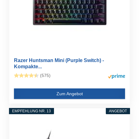
Razer Huntsman Mini (Purple Switch) -
Kompakte...
(575)
Zum Angebot
EMPFEHLUNG NR. 13
ANGEBOT