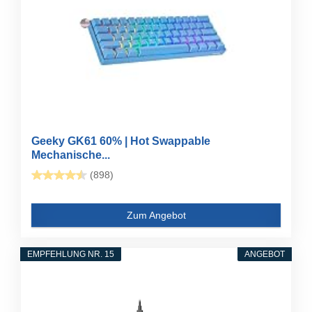
Geeky GK61 60% | Hot Swappable
Mechanische...
(898)
Zum Angebot
EMPFEHLUNG NR. 15
ANGEBOT