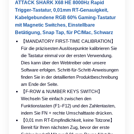
ATTACK SHARK X68 HE 8000Hz Rapid
Trigger-Tastatur, 0,01mm RT-Genauigkeit,
Kabelgebundene RGB 60% Gaming-Tastatur
mit Magnetic Switches, Einstellbare
Betätigung, Snap Tap, für PC/Mac, Schwarz
【MANDATORY FIRST-TIME CALIBRATION】
Für die präzisesten Auslöse­punkte kalibrieren Sie
die Tastatur einmal vor der ersten Verwendung.
Dies kann über den Webtreiber oder unsere
Software erfolgen. Schritt-für-Schritt-Anweisungen
finden Sie in der detaillierten Produktbeschreibung
am Ende der Seite.
【F-ROW & NUMBER KEYS SWITCH】
Wechseln Sie einfach zwischen den
Funktionstasten (F1–F12) und den Zahlentasten,
indem Sie FN + rechte Umschalttaste drücken.
【0,01 mm RT-Empfindlichkeit, keine Totzone】
Bereit für Ihren nächsten Zug, bevor der erste