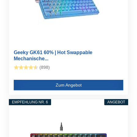
Geeky GK61 60% | Hot Swappable
Mechanische...
(898)
Zum Angebot
EMPFEHLUNG NR. 6
ANGEBOT