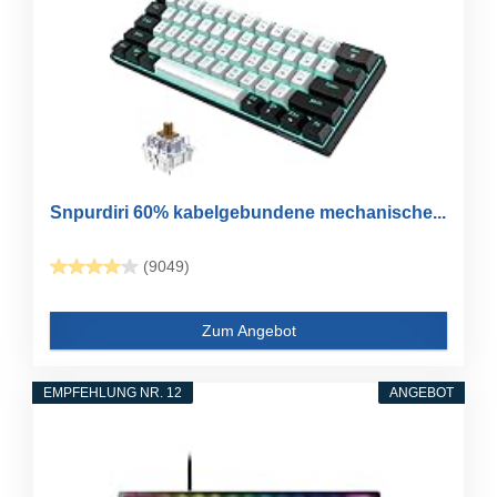
Snpurdiri 60% kabelgebundene mechanische...
(9049)
Zum Angebot
EMPFEHLUNG NR. 12
ANGEBOT