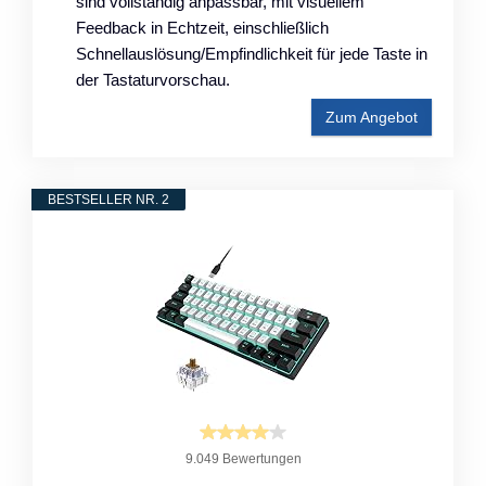
sind vollständig anpassbar, mit visuellem
Feedback in Echtzeit, einschließlich
Schnellauslösung/Empfindlichkeit für jede Taste in
der Tastaturvorschau.
Zum Angebot
BESTSELLER NR. 2
9.049 Bewertungen