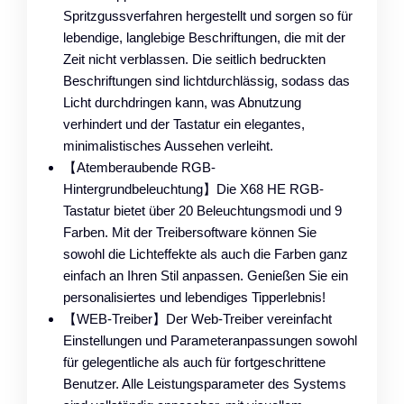
Spritzgussverfahren hergestellt und sorgen so für
lebendige, langlebige Beschriftungen, die mit der
Zeit nicht verblassen. Die seitlich bedruckten
Beschriftungen sind lichtdurchlässig, sodass das
Licht durchdringen kann, was Abnutzung
verhindert und der Tastatur ein elegantes,
minimalistisches Aussehen verleiht.
【Atemberaubende RGB-
Hintergrundbeleuchtung】Die X68 HE RGB-
Tastatur bietet über 20 Beleuchtungsmodi und 9
Farben. Mit der Treibersoftware können Sie
sowohl die Lichteffekte als auch die Farben ganz
einfach an Ihren Stil anpassen. Genießen Sie ein
personalisiertes und lebendiges Tipperlebnis!
【WEB-Treiber】Der Web-Treiber vereinfacht
Einstellungen und Parameteranpassungen sowohl
für gelegentliche als auch für fortgeschrittene
Benutzer. Alle Leistungsparameter des Systems