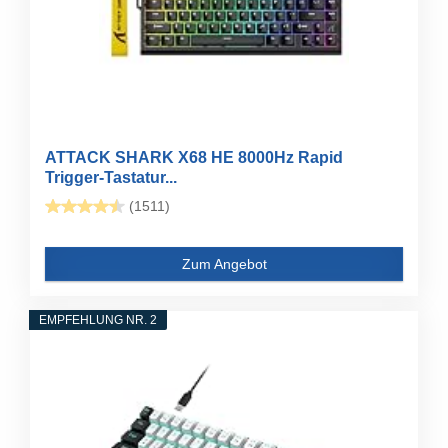
ATTACK SHARK X68 HE 8000Hz Rapid
Trigger-Tastatur...
(1511)
Zum Angebot
EMPFEHLUNG NR. 2