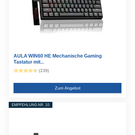
AULA WIN60 HE Mechanische Gaming
Tastatur mit...
(239)
Zum Angebot
EMPFEHLUNG NR. 10