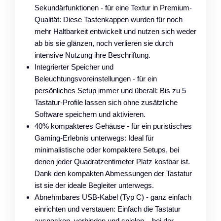
Sekundärfunktionen - für eine Textur in Premium-
Qualität: Diese Tastenkappen wurden für noch
mehr Haltbarkeit entwickelt und nutzen sich weder
ab bis sie glänzen, noch verlieren sie durch
intensive Nutzung ihre Beschriftung.
Integrierter Speicher und
Beleuchtungsvoreinstellungen - für ein
persönliches Setup immer und überall: Bis zu 5
Tastatur-Profile lassen sich ohne zusätzliche
Software speichern und aktivieren.
40% kompakteres Gehäuse - für ein puristisches
Gaming-Erlebnis unterwegs: Ideal für
minimalistische oder kompaktere Setups, bei
denen jeder Quadratzentimeter Platz kostbar ist.
Dank den kompakten Abmessungen der Tastatur
ist sie der ideale Begleiter unterwegs.
Abnehmbares USB-Kabel (Typ C) - ganz einfach
einrichten und verstauen: Einfach die Tastatur
auspacken, verbinden und spielen – bei der