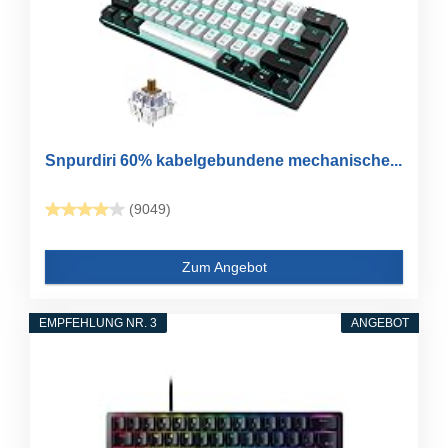
Snpurdiri 60% kabelgebundene mechanische...
(9049)
Zum Angebot
EMPFEHLUNG NR. 3
ANGEBOT