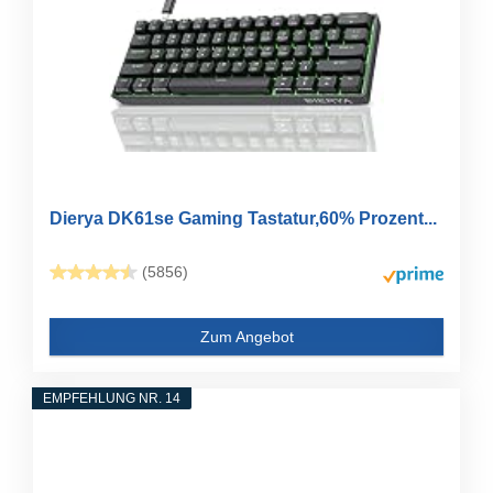
Dierya DK61se Gaming Tastatur,60% Prozent...
(5856)
Zum Angebot
EMPFEHLUNG NR. 14