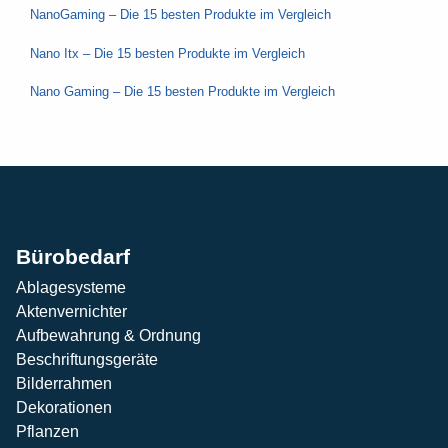
NanoGaming – Die 15 besten Produkte im Vergleich
Nano Itx – Die 15 besten Produkte im Vergleich
Nano Gaming – Die 15 besten Produkte im Vergleich
Bürobedarf
Ablagesysteme
Aktenvernichter
Aufbewahrung & Ordnung
Beschriftungsgeräte
Bilderrahmen
Dekorationen
Pflanzen