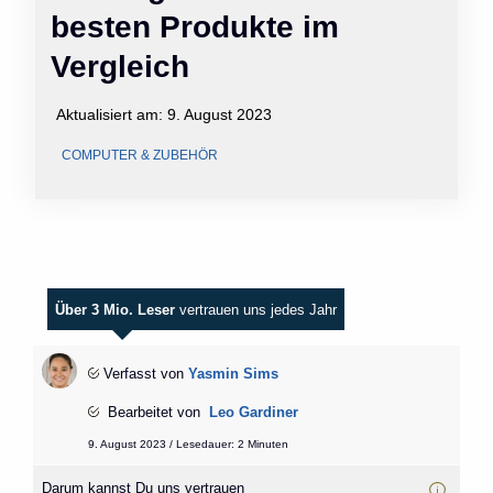
besten Produkte im
Vergleich
Aktualisiert am:
9. August 2023
COMPUTER & ZUBEHÖR
Über 3 Mio. Leser
vertrauen uns jedes Jahr
Verfasst von
Yasmin Sims
Bearbeitet von
Leo Gardiner
9. August 2023 / Lesedauer: 2 Minuten
Darum kannst Du uns vertrauen