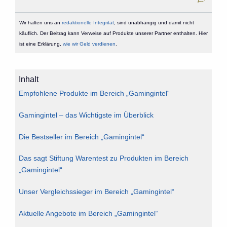
Wir halten uns an
redaktionelle Integrität
, sind unabhängig und damit nicht
käuflich. Der Beitrag kann Verweise auf Produkte unserer Partner enthalten. Hier
ist eine Erklärung,
wie wir Geld verdienen
.
Inhalt
Empfohlene Produkte im Bereich „Gamingintel“
Gamingintel – das Wichtigste im Überblick
Die Bestseller im Bereich „Gamingintel“
Das sagt Stiftung Warentest zu Produkten im Bereich
„Gamingintel“
Unser Vergleichssieger im Bereich „Gamingintel“
Aktuelle Angebote im Bereich „Gamingintel“