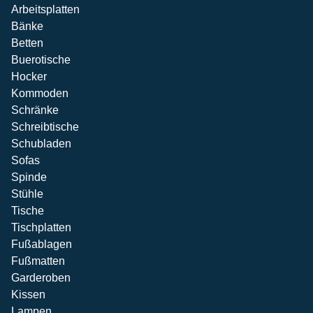
Arbeitsplatten
Bänke
Betten
Buerotische
Hocker
Kommoden
Schränke
Schreibtische
Schubladen
Sofas
Spinde
Stühle
Tische
Tischplatten
Fußablagen
Fußmatten
Garderoben
Kissen
Lampen