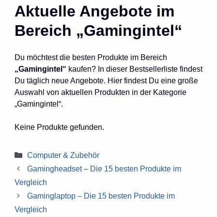
Aktuelle Angebote im
Bereich „Gamingintel“
Du möchtest die besten Produkte im Bereich
„Gamingintel“
kaufen? In dieser Bestsellerliste findest
Du täglich neue Angebote. Hier findest Du eine große
Auswahl von aktuellen Produkten in der Kategorie
„Gamingintel“.
Keine Produkte gefunden.
Kategorien
Computer & Zubehör
Gamingheadset – Die 15 besten Produkte im
Vergleich
Gaminglaptop – Die 15 besten Produkte im
Vergleich