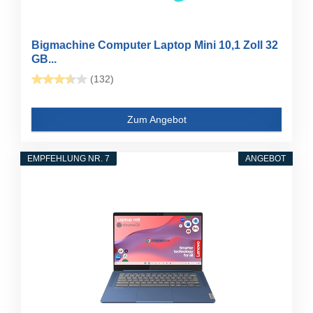
Bigmachine Computer Laptop Mini 10,1 Zoll 32
GB...
(132)
Zum Angebot
EMPFEHLUNG NR. 7
ANGEBOT