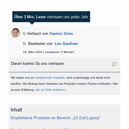
Über 3 Mio. Leser
vertrauen uns jedes Jahr
Verfasst von
Yasmin Sims
Bearbeitet von
Leo Gardiner
16. März 2024 / Lesedauer: 5 Minuten
Darum kannst Du uns vertrauen
Wir halten uns an
redaktionelle Integrität
, sind unabhängig und damit nicht
käuflich. Der Beitrag kann Verweise auf Produkte unserer Partner enthalten. Hier
ist eine Erklärung,
wie wir Geld verdienen
.
Inhalt
Empfohlene Produkte im Bereich „10 Zoll Laptop“