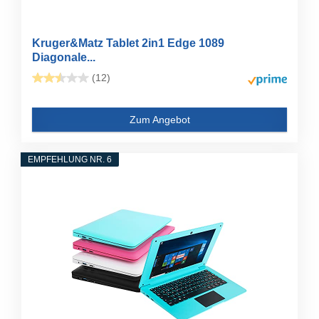
Kruger&Matz Tablet 2in1 Edge 1089
Diagonale...
(12)
Zum Angebot
EMPFEHLUNG NR. 6