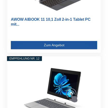
AWOW AIBOOK 11 10,1 Zoll 2-in-1 Tablet PC
mit...
Zum Angebot
EMPFEHLUNG NR. 12