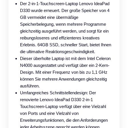
Der 2-in-1-Touchscreen-Laptop Lenovo IdeaPad
D330 wurde erneuert. Der große Speicher von 4
GB vermeidet eine übermäßige
Speicherbelegung, wenn mehrere Programme
gleichzeitig ausgeführt werden, und sorgt für ein
reibungsloseres und effizienteres kreatives
Erlebnis. 64GB SSD, schneller Start, bietet Ihnen
die ultimative Reaktionsgeschwindigkeit.
Dieser überholte Laptop ist mit dem Intel Celeron
N4000 ausgestattet und verfügt über ein 2-Kern-
Design. Mit einer Frequenz von bis zu 1,1 GHz
können Sie mehrere Anwendungen gleichzeitig
ausführen.
Umfangreiches Schnittstellendesign: Der
renovierte Lenovo IdeaPad D330 2-in-1
Touchscreen-Laptop verfügt über eine Vielzahl
von Ports und eine Vielzahl von
Erweiterungsfunktionen, die den Anforderungen
jeder Arbeitsszene gerecht werden können.