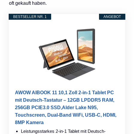
oft gekauft haben.
BESTSELLER NR. 1
ANGEBOT
AWOW AIBOOK 11 10,1 Zoll 2-in-1 Tablet PC
mit Deutsch-Tastatur – 12GB LPDDR5 RAM,
256GB PCIE3.0 SSD,Alder Lake N95,
Touchscreen, Dual-Band WiFi, USB-C, HDMI,
8MP Kamera
Leistungsstarkes 2-in-1 Tablet mit Deutsch-