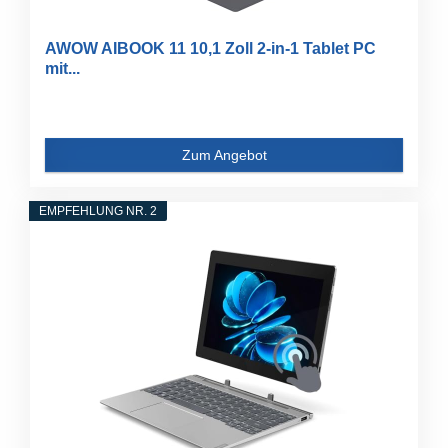
AWOW AIBOOK 11 10,1 Zoll 2-in-1 Tablet PC
mit...
Zum Angebot
EMPFEHLUNG NR. 2