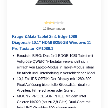
12 Bewertungen
Kruger&Matz Tablet 2in1 Edge 1089
Diagonale 10,1" HDMI 8/256GB Windows 11
Pro Tastatur KM1089.1
Exquisite BIRO: Das 2in1 EDGE 1089 Tablet mit
Vollgröße QWERTY-Tastatur verwandelt sich
einfach von Laptop-Modus in Tablet-Modus, ideal
für Arbeit und Unterhaltung in verschiedenen Modi.
10,1 Zoll IPS OPTIK: Der Display mit 1280x800
Pixel Auflösung bietet tolle Bildqualität, ideal zum
Arbeiten, Filme schauen oder Surfen.
MOCNY PROCESOR INTEL: Mit dem Intel
Celeron N4020 (bis zu 2,8 GHz) Dual-Core mit
Intel UHD Graphics 600 können auch