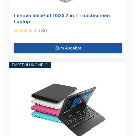
Lenovo IdeaPad D330 2-in-1 Touchscreen
Laptop...
(22)
Zum Angebot
EMPFEHLUNG NR. 3