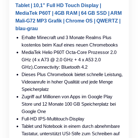
Tablet | 10,1" Full HD Touch Display |
MediaTek P60T | 4GB RAM | 64 GB SSD | ARM
Mali-G72 MP3 Grafik | Chrome OS | QWERTZ |
blau-grau
Erhalte Minecraft und 3 Monate Realms Plus
kostenlos beim Kauf eines neuen Chromebooks
MediaTek Helio P60T Octa-Core Prozessor 2.0
GHz (4 x A73 @ 2.0 GHz + 4 x A53 2.0
GHz).Connectivity: Bluetooth 4.2
Dieses Plus Chromebook bietet schnelle Leistung,
Videoanrufe in hoher Qualität und jede Menge
Speicherplatz
Zugriff auf Millionen von Apps im Google Play
Store und 12 Monate 100 GB Speicherplatz bei
Google One
Full-HD IPS-Multitouch-Display
Tablet und Notebook in einem durch abnehmbare
Tastatur, unterstützt USI-Stife zum Schreiben auf