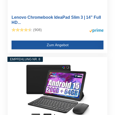
Lenovo Chromebook IdeaPad Slim 3 | 14" Full
HD...
(908)
Zum Angebot
EMPFEHLUNG NR. 8