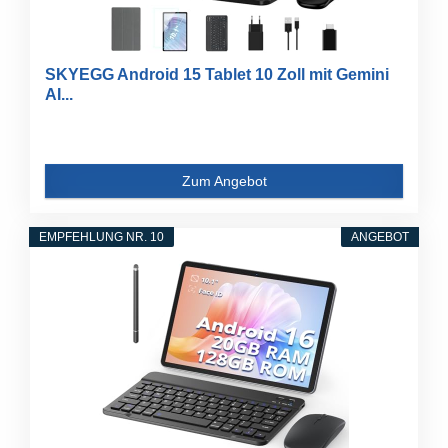
SKYEGG Android 15 Tablet 10 Zoll mit Gemini
AI...
Zum Angebot
EMPFEHLUNG NR. 10
ANGEBOT