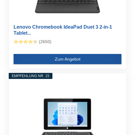
Lenovo Chromebook IdeaPad Duet 3 2-in-1
Tablet...
(2650)
Zum Angebot
EMPFEHLUNG NR. 15