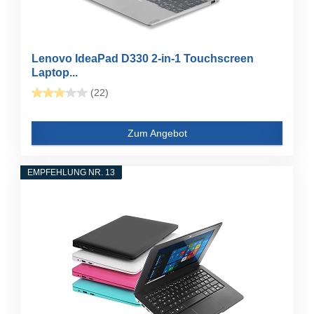
Lenovo IdeaPad D330 2-in-1 Touchscreen
Laptop...
(22)
Zum Angebot
EMPFEHLUNG NR. 13