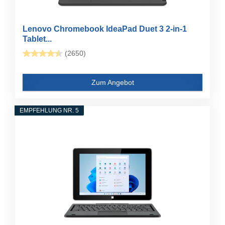
Lenovo Chromebook IdeaPad Duet 3 2-in-1
Tablet...
(2650)
Zum Angebot
EMPFEHLUNG NR. 5