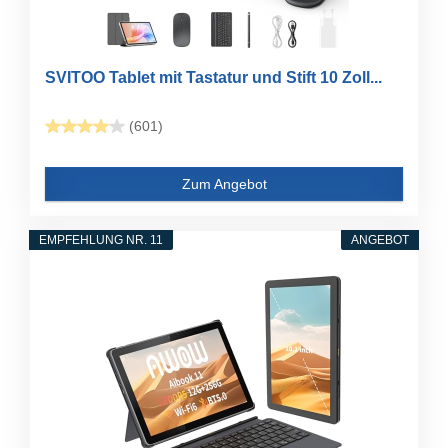
SVITOO Tablet mit Tastatur und Stift 10 Zoll...
(601)
Zum Angebot
EMPFEHLUNG NR. 11
ANGEBOT