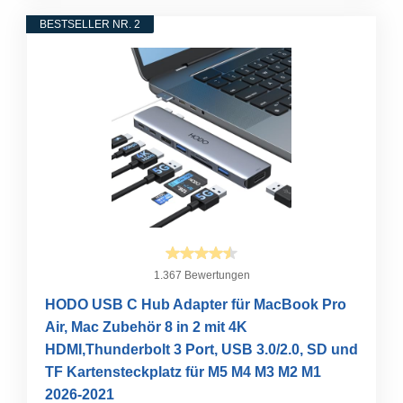
BESTSELLER NR. 2
1.367 Bewertungen
HODO USB C Hub Adapter für MacBook Pro
Air, Mac Zubehör 8 in 2 mit 4K
HDMI,Thunderbolt 3 Port, USB 3.0/2.0, SD und
TF Kartensteckplatz für M5 M4 M3 M2 M1
2026-2021