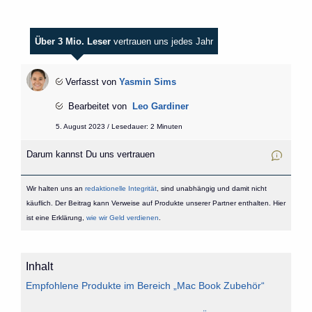
Über 3 Mio. Leser
vertrauen uns jedes Jahr
Verfasst von
Yasmin Sims
Bearbeitet von
Leo Gardiner
5. August 2023 / Lesedauer: 2 Minuten
Darum kannst Du uns vertrauen
Wir halten uns an
redaktionelle Integrität
, sind unabhängig und damit nicht
käuflich. Der Beitrag kann Verweise auf Produkte unserer Partner enthalten. Hier
ist eine Erklärung,
wie wir Geld verdienen
.
Inhalt
Empfohlene Produkte im Bereich „Mac Book Zubehör“