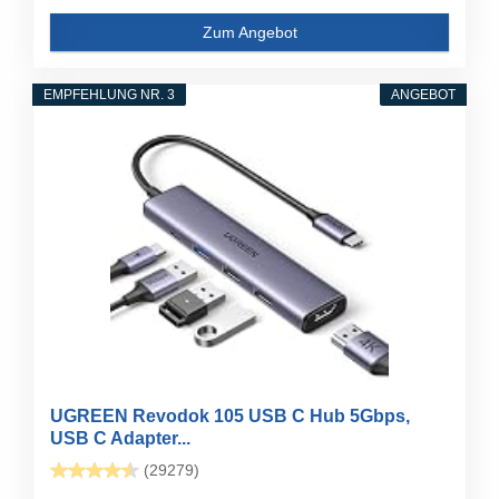
Zum Angebot
EMPFEHLUNG NR. 3
ANGEBOT
UGREEN Revodok 105 USB C Hub 5Gbps,
USB C Adapter...
(29279)