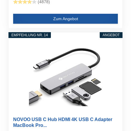
(4878)
Zum Angebot
EMPFEHLUNG NR. 14
ANGEBOT
NOVOO USB C Hub HDMI 4K USB C Adapter
MacBook Pro...