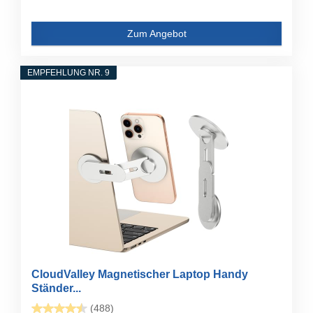
Zum Angebot
EMPFEHLUNG NR. 9
CloudValley Magnetischer Laptop Handy
Ständer...
(488)