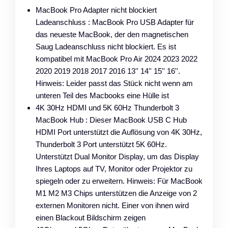
MacBook Pro Adapter nicht blockiert
Ladeanschluss : MacBook Pro USB Adapter für
das neueste MacBook, der den magnetischen
Saug Ladeanschluss nicht blockiert. Es ist
kompatibel mit MacBook Pro Air 2024 2023 2022
2020 2019 2018 2017 2016 13'' 14'' 15'' 16''.
Hinweis: Leider passt das Stück nicht wenn am
unteren Teil des Macbooks eine Hülle ist
4K 30Hz HDMI und 5K 60Hz Thunderbolt 3
MacBook Hub : Dieser MacBook USB C Hub
HDMI Port unterstützt die Auflösung von 4K 30Hz,
Thunderbolt 3 Port unterstützt 5K 60Hz.
Unterstützt Dual Monitor Display, um das Display
Ihres Laptops auf TV, Monitor oder Projektor zu
spiegeln oder zu erweitern. Hinweis: Für MacBook
M1 M2 M3 Chips unterstützen die Anzeige von 2
externen Monitoren nicht. Einer von ihnen wird
einen Blackout Bildschirm zeigen