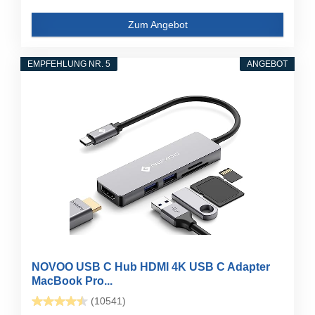
Zum Angebot
EMPFEHLUNG NR. 5
ANGEBOT
NOVOO USB C Hub HDMI 4K USB C Adapter
MacBook Pro...
(10541)