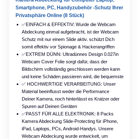
Smartphone, PC, Handyzubehör -Schutz Ihrer
Privatsphäre Online (8 Stück)
✅EINFACH & EFFEKTIV: Wurde die Webcam
Abdeckung einmal aufgebracht, ist der Webcam
Schutz mit nur einem Slide aktiv. schützt Dich
somit effektiv vor Spionage & Hackerangriffen
✅EXTREM DÜNN: Ultradünnes Design 0.027in
Webcam Cover Folie sorgt dafür, dass der
Bildschirm vollständig geschlossen werden kann
und keine Schäden passieren wird, die bequemste
✅ HOCHWERTIGE VERARBEITUNG: Unser
Material beeinflusst weder die Performance
Deiner Kamera, noch hinterlässt es Kratzer oder
Spuren auf Deinen Geräten
✅PASST FÜR ALLE ELEKTRONIK: 8 Packs
Kamera Abdeckung Slide-Protecting für iPhone,
iPad, Laptops, PCs, Android-Handys. Unsere
Webcam Abdeckung wurde entwickelt, um