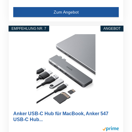
Zum Angebot
EMPFEHLUNG NR. 7
ANGEBOT
Anker USB-C Hub für MacBook, Anker 547
USB-C Hub...