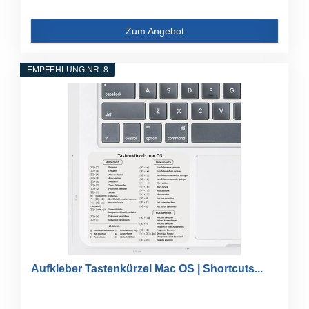
Zum Angebot
EMPFEHLUNG NR. 8
Aufkleber Tastenkürzel Mac OS | Shortcuts...