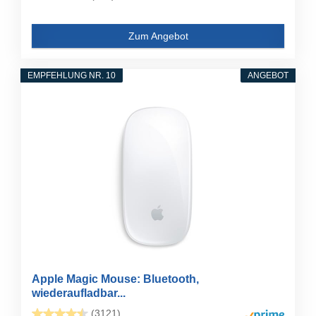
Zum Angebot
EMPFEHLUNG NR. 10
ANGEBOT
Apple Magic Mouse: Bluetooth,
wiederaufladbar...
(3121)