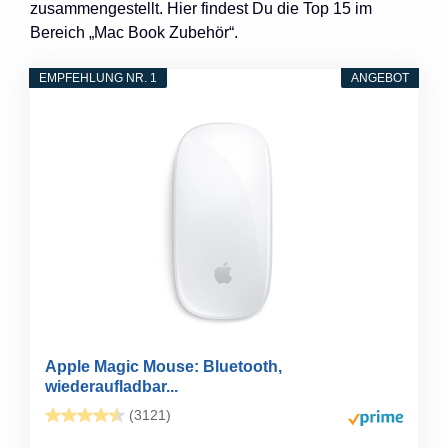
zusammengestellt. Hier findest Du die Top 15 im
Bereich „Mac Book Zubehör“.
EMPFEHLUNG NR. 1
ANGEBOT
Apple Magic Mouse: Bluetooth,
wiederaufladbar...
(3121)