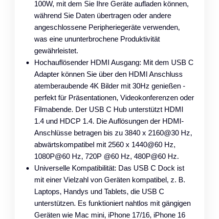
100W, mit dem Sie Ihre Geräte aufladen können,
während Sie Daten übertragen oder andere
angeschlossene Peripheriegeräte verwenden,
was eine ununterbrochene Produktivität
gewährleistet.
Hochauflösender HDMI Ausgang: Mit dem USB C
Adapter können Sie über den HDMI Anschluss
atemberaubende 4K Bilder mit 30Hz genießen -
perfekt für Präsentationen, Videokonferenzen oder
Filmabende. Der USB C Hub unterstützt HDMI
1.4 und HDCP 1.4. Die Auflösungen der HDMI-
Anschlüsse betragen bis zu 3840 x 2160@30 Hz,
abwärtskompatibel mit 2560 x 1440@60 Hz,
1080P@60 Hz, 720P @60 Hz, 480P@60 Hz.
Universelle Kompatibilität: Das USB C Dock ist
mit einer Vielzahl von Geräten kompatibel, z. B.
Laptops, Handys und Tablets, die USB C
unterstützen. Es funktioniert nahtlos mit gängigen
Geräten wie Mac mini, iPhone 17/16, iPhone 16