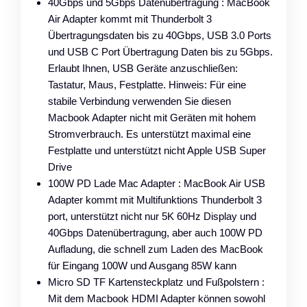
40Gbps und 5Gbps Datenübertragung : MacBook
Air Adapter kommt mit Thunderbolt 3
Übertragungsdaten bis zu 40Gbps, USB 3.0 Ports
und USB C Port Übertragung Daten bis zu 5Gbps.
Erlaubt Ihnen, USB Geräte anzuschließen:
Tastatur, Maus, Festplatte. Hinweis: Für eine
stabile Verbindung verwenden Sie diesen
Macbook Adapter nicht mit Geräten mit hohem
Stromverbrauch. Es unterstützt maximal eine
Festplatte und unterstützt nicht Apple USB Super
Drive
100W PD Lade Mac Adapter : MacBook Air USB
Adapter kommt mit Multifunktions Thunderbolt 3
port, unterstützt nicht nur 5K 60Hz Display und
40Gbps Datenübertragung, aber auch 100W PD
Aufladung, die schnell zum Laden des MacBook
für Eingang 100W und Ausgang 85W kann
Micro SD TF Kartensteckplatz und Fußpolstern :
Mit dem Macbook HDMI Adapter können sowohl