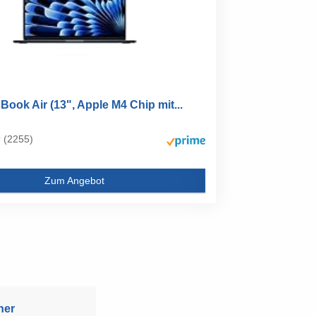
ook Air (13", Apple M4 Chip mit...
(2255)
Zum Angebot
ner