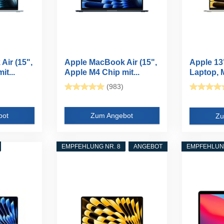
Air (15",
Apple MacBook Air (15",
Apple 13
t...
Apple M4 Chip mit...
Laptop, M
(983)
bot
Zum Angebot
Zu
EMPFEHLUNG NR. 8
ANGEBOT
EMPFEHLUNG