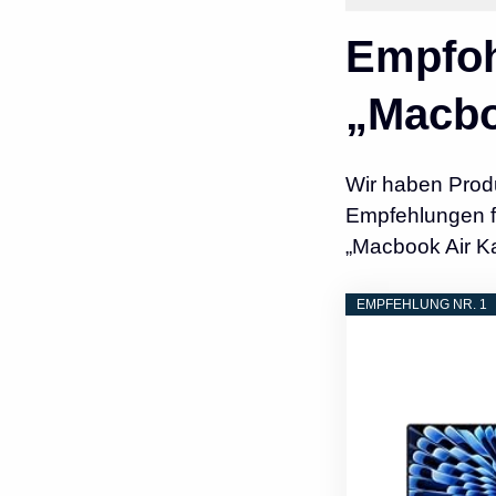
Empfoh
„Macbo
Wir haben Prod
Empfehlungen fü
„Macbook Air K
EMPFEHLUNG NR. 1