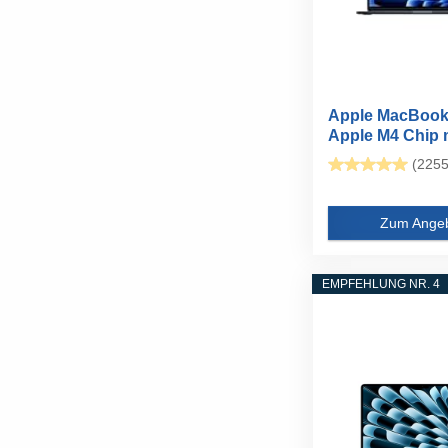
Apple MacBook 
Apple M4 Chip mi
(2255
Zum Ange
EMPFEHLUNG NR. 4