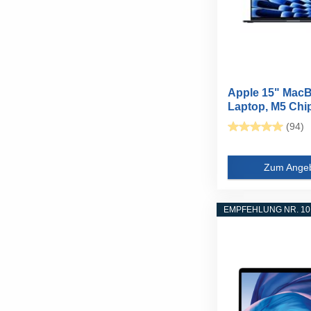
Apple 15" MacB
Laptop, M5 Chip 
(94)
Zum Ange
EMPFEHLUNG NR. 10