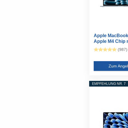
Apple MacBook 
Apple M4 Chip mi
(987)
Zum Ange
EMPFEHLUNG NR. 7