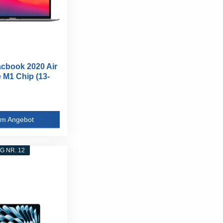
cbook 2020 Air
 M1 Chip (13-
m Angebot
 NR. 12