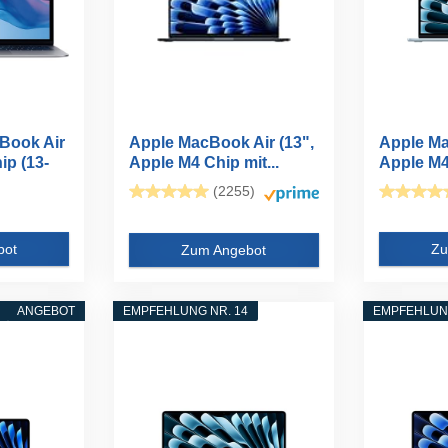
Book Air
Apple MacBook Air (13",
Apple Ma
ip (13-
Apple M4 Chip mit...
Apple M4 
(2255)
bot
Zu
Zum Angebot
ANGEBOT
EMPFEHLUNG NR. 14
EMPFEHLUNG