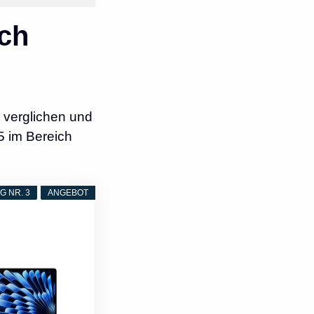
ch
 verglichen und
5 im Bereich
 NR. 3
ANGEBOT