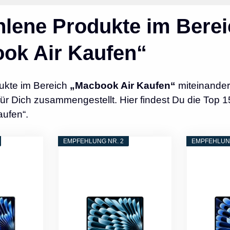
lene Produkte im Berei
ok Air Kaufen“
ukte im Bereich
„Macbook Air Kaufen“
miteinander
r Dich zusammengestellt. Hier findest Du die Top 1
aufen“.
EMPFEHLUNG NR. 2
EMPFEHLUNG