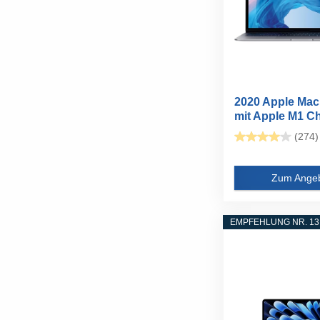
2020 Apple Mac
mit Apple M1 Ch
zoll...
(274)
Zum Ange
EMPFEHLUNG NR. 13