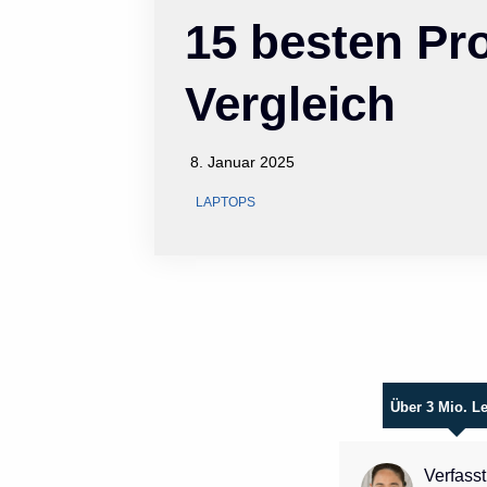
15 besten Pr
Vergleich
8. Januar 2025
LAPTOPS
Über 3 Mio. L
Verfasst