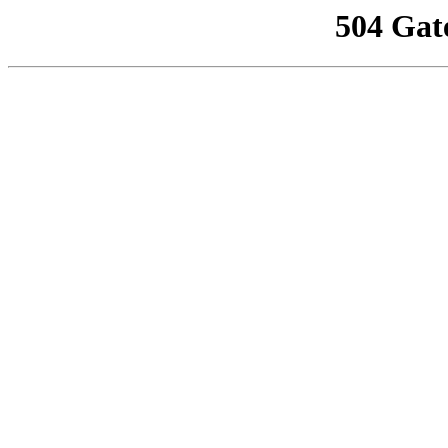
504 Gat