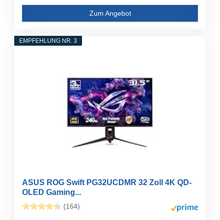
Zum Angebot
EMPFEHLUNG NR. 3
ASUS ROG Swift PG32UCDMR 32 Zoll 4K QD-
OLED Gaming...
(164)