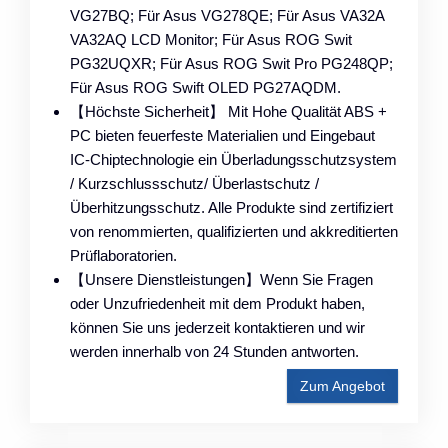
VG27BQ; Für Asus VG278QE; Für Asus VA32A
VA32AQ LCD Monitor; Für Asus ROG Swit
PG32UQXR; Für Asus ROG Swit Pro PG248QP;
Für Asus ROG Swift OLED PG27AQDM.
【Höchste Sicherheit】 Mit Hohe Qualität ABS +
PC bieten feuerfeste Materialien und Eingebaut
IC-Chiptechnologie ein Überladungsschutzsystem
/ Kurzschlussschutz/ Überlastschutz /
Überhitzungsschutz. Alle Produkte sind zertifiziert
von renommierten, qualifizierten und akkreditierten
Prüflaboratorien.
【Unsere Dienstleistungen】Wenn Sie Fragen
oder Unzufriedenheit mit dem Produkt haben,
können Sie uns jederzeit kontaktieren und wir
werden innerhalb von 24 Stunden antworten.
Zum Angebot