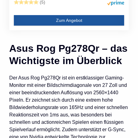
(5)
Zum Angebot
Asus Rog Pg278Qr – das
Wichtigste im Überblick
Der Asus Rog Pg278Qr ist ein erstklassiger Gaming-
Monitor mit einer Bildschirmdiagonale von 27 Zoll und
einer beeindruckenden Auflösung von 2560×1440
Pixeln. Er zeichnet sich durch eine extrem hohe
Bildwiederholungsrate von 165Hz und einer schnellen
Reaktionszeit von 1ms aus, was besonders bei
schnellen und actionreichen Spielen einen flüssigen
Spielverlauf ermöglicht. Zudem unterstützt er G-Sync,
eine von Nvidia entwickelte Technologie zur