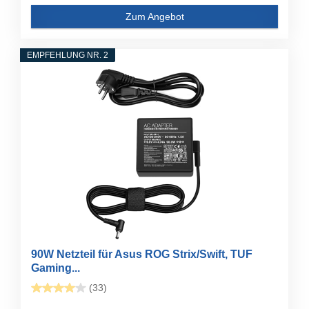
Zum Angebot
EMPFEHLUNG NR. 2
90W Netzteil für Asus ROG Strix/Swift, TUF
Gaming...
(33)