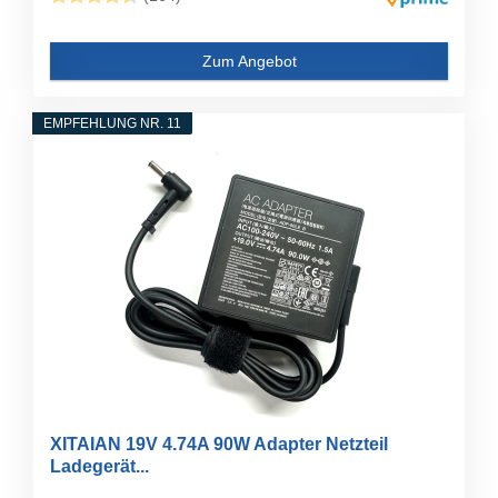
Zum Angebot
EMPFEHLUNG NR. 11
XITAIAN 19V 4.74A 90W Adapter Netzteil
Ladegerät...