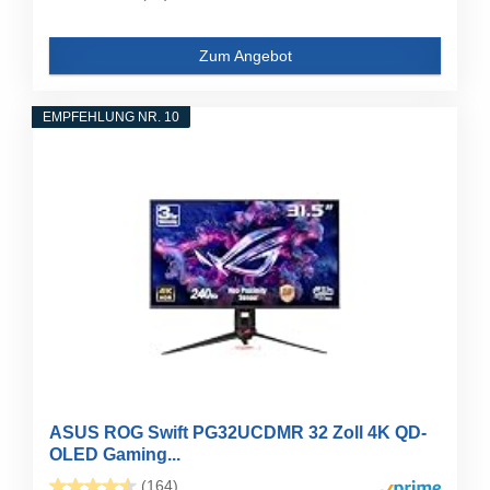
Zum Angebot
EMPFEHLUNG NR. 10
ASUS ROG Swift PG32UCDMR 32 Zoll 4K QD-
OLED Gaming...
(164)