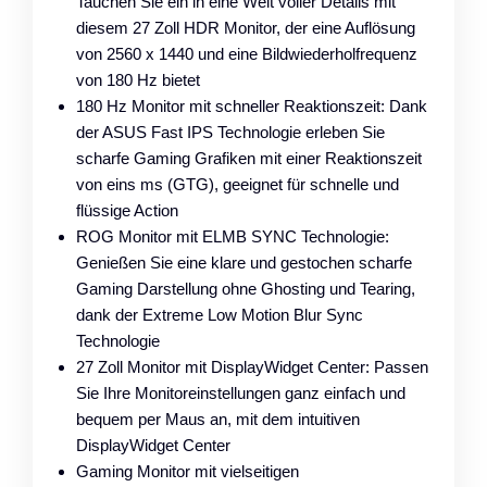
Tauchen Sie ein in eine Welt voller Details mit
diesem 27 Zoll HDR Monitor, der eine Auflösung
von 2560 x 1440 und eine Bildwiederholfrequenz
von 180 Hz bietet
180 Hz Monitor mit schneller Reaktionszeit: Dank
der ASUS Fast IPS Technologie erleben Sie
scharfe Gaming Grafiken mit einer Reaktionszeit
von eins ms (GTG), geeignet für schnelle und
flüssige Action
ROG Monitor mit ELMB SYNC Technologie:
Genießen Sie eine klare und gestochen scharfe
Gaming Darstellung ohne Ghosting und Tearing,
dank der Extreme Low Motion Blur Sync
Technologie
27 Zoll Monitor mit DisplayWidget Center: Passen
Sie Ihre Monitoreinstellungen ganz einfach und
bequem per Maus an, mit dem intuitiven
DisplayWidget Center
Gaming Monitor mit vielseitigen