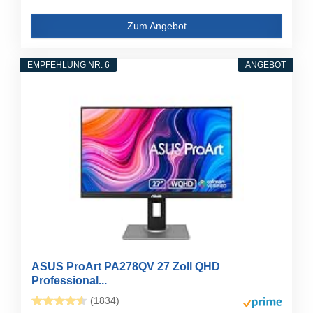
Zum Angebot
EMPFEHLUNG NR. 6
ANGEBOT
ASUS ProArt PA278QV 27 Zoll QHD
Professional...
(1834)