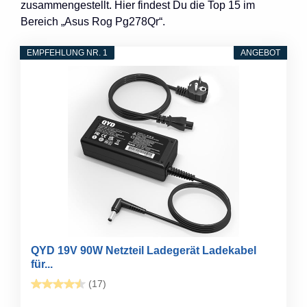
zusammengestellt. Hier findest Du die Top 15 im
Bereich „Asus Rog Pg278Qr“.
EMPFEHLUNG NR. 1
ANGEBOT
QYD 19V 90W Netzteil Ladegerät Ladekabel
für...
(17)