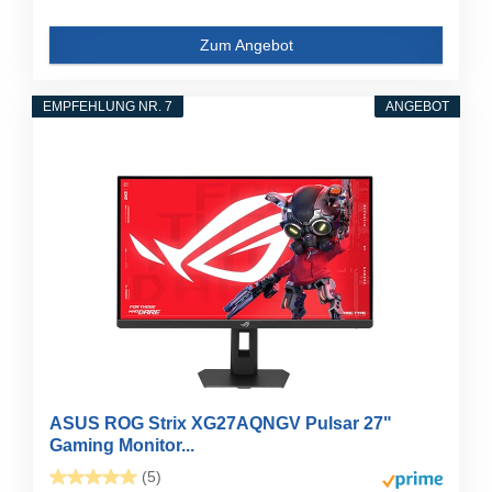
Zum Angebot
EMPFEHLUNG NR. 7
ANGEBOT
ASUS ROG Strix XG27AQNGV Pulsar 27"
Gaming Monitor...
(5)