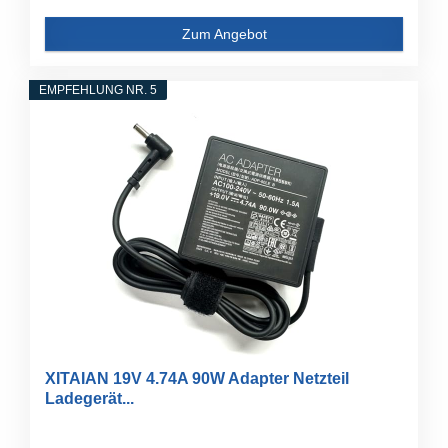
Zum Angebot
EMPFEHLUNG NR. 5
XITAIAN 19V 4.74A 90W Adapter Netzteil
Ladegerät...