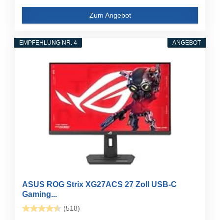
Zum Angebot
EMPFEHLUNG NR. 4
ANGEBOT
ASUS ROG Strix XG27ACS 27 Zoll USB-C
Gaming...
(518)