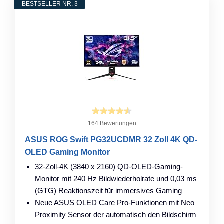
BESTSELLER NR. 3
164 Bewertungen
ASUS ROG Swift PG32UCDMR 32 Zoll 4K QD-
OLED Gaming Monitor
32-Zoll-4K (3840 x 2160) QD-OLED-Gaming-
Monitor mit 240 Hz Bildwiederholrate und 0,03 ms
(GTG) Reaktionszeit für immersives Gaming
Neue ASUS OLED Care Pro-Funktionen mit Neo
Proximity Sensor der automatisch den Bildschirm