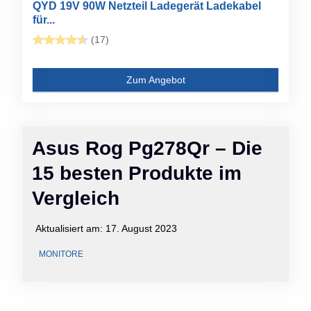
QYD 19V 90W Netzteil Ladegerät Ladekabel
für...
(17)
Zum Angebot
Asus Rog Pg278Qr – Die
15 besten Produkte im
Vergleich
Aktualisiert am:
17. August 2023
MONITORE