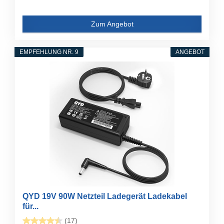
Zum Angebot
EMPFEHLUNG NR. 9
ANGEBOT
QYD 19V 90W Netzteil Ladegerät Ladekabel
für...
(17)