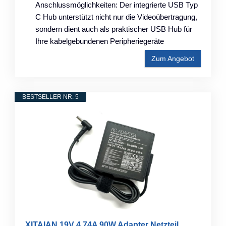
Anschlussmöglichkeiten: Der integrierte USB Typ
C Hub unterstützt nicht nur die Videoübertragung,
sondern dient auch als praktischer USB Hub für
Ihre kabelgebundenen Peripheriegeräte
Zum Angebot
BESTSELLER NR. 5
XITAIAN 19V 4.74A 90W Adapter Netzteil