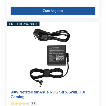
Zum Angebot
EMPFEHLUNG NR. 8
90W Netzteil für Asus ROG Strix/Swift, TUF
Gaming...
(33)