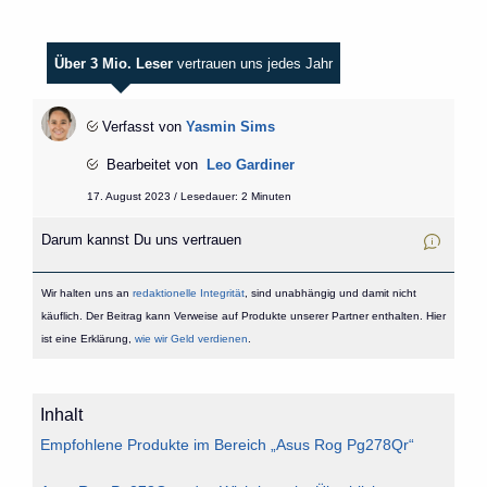
Über 3 Mio. Leser
vertrauen uns jedes Jahr
Verfasst von
Yasmin Sims
Bearbeitet von
Leo Gardiner
17. August 2023 / Lesedauer: 2 Minuten
Darum kannst Du uns vertrauen
Wir halten uns an
redaktionelle Integrität
, sind unabhängig und damit nicht
käuflich. Der Beitrag kann Verweise auf Produkte unserer Partner enthalten. Hier
ist eine Erklärung,
wie wir Geld verdienen
.
Inhalt
Empfohlene Produkte im Bereich „Asus Rog Pg278Qr“