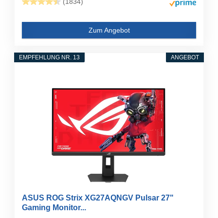
(1834)
Zum Angebot
EMPFEHLUNG NR. 13
ANGEBOT
ASUS ROG Strix XG27AQNGV Pulsar 27"
Gaming Monitor...