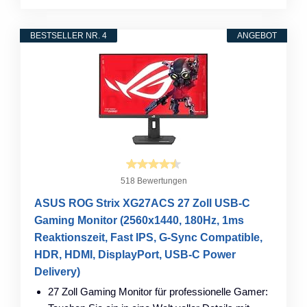
BESTSELLER NR. 4
ANGEBOT
518 Bewertungen
ASUS ROG Strix XG27ACS 27 Zoll USB-C
Gaming Monitor (2560x1440, 180Hz, 1ms
Reaktionszeit, Fast IPS, G-Sync Compatible,
HDR, HDMI, DisplayPort, USB-C Power
Delivery)
27 Zoll Gaming Monitor für professionelle Gamer: