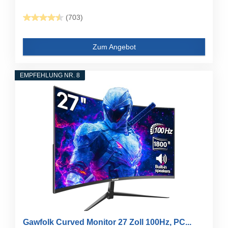
(703)
Zum Angebot
EMPFEHLUNG NR. 8
Gawfolk Curved Monitor 27 Zoll 100Hz, PC...