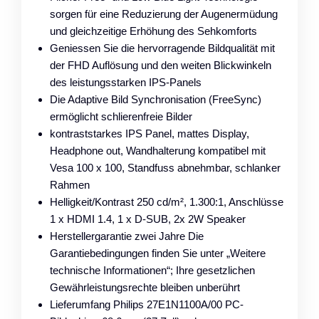
sorgen für eine Reduzierung der Augenermüdung
und gleichzeitige Erhöhung des Sehkomforts
Geniessen Sie die hervorragende Bildqualität mit
der FHD Auflösung und den weiten Blickwinkeln
des leistungsstarken IPS-Panels
Die Adaptive Bild Synchronisation (FreeSync)
ermöglicht schlierenfreie Bilder
kontraststarkes IPS Panel, mattes Display,
Headphone out, Wandhalterung kompatibel mit
Vesa 100 x 100, Standfuss abnehmbar, schlanker
Rahmen
Helligkeit/Kontrast 250 cd/m², 1.300:1, Anschlüsse
1 x HDMI 1.4, 1 x D-SUB, 2x 2W Speaker
Herstellergarantie zwei Jahre Die
Garantiebedingungen finden Sie unter „Weitere
technische Informationen“; Ihre gesetzlichen
Gewährleistungsrechte bleiben unberührt
Lieferumfang Philips 27E1N1100A/00 PC-