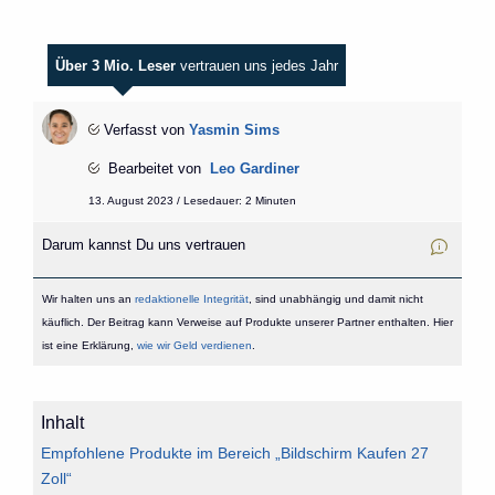
Über 3 Mio. Leser
vertrauen uns jedes Jahr
Verfasst von
Yasmin Sims
Bearbeitet von
Leo Gardiner
13. August 2023 / Lesedauer: 2 Minuten
Darum kannst Du uns vertrauen
Wir halten uns an
redaktionelle Integrität
, sind unabhängig und damit nicht
käuflich. Der Beitrag kann Verweise auf Produkte unserer Partner enthalten. Hier
ist eine Erklärung,
wie wir Geld verdienen
.
Inhalt
Empfohlene Produkte im Bereich „Bildschirm Kaufen 27
Zoll“