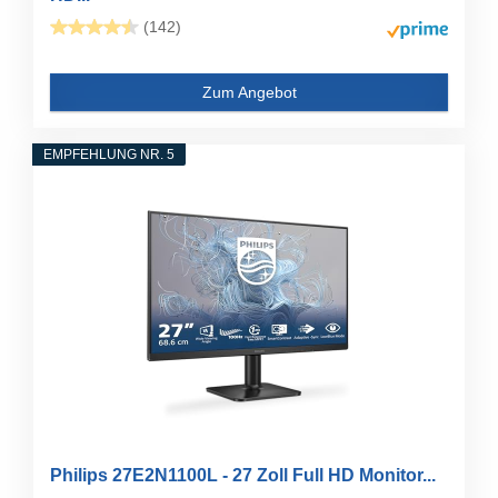
(142)
Zum Angebot
EMPFEHLUNG NR. 5
Philips 27E2N1100L - 27 Zoll Full HD Monitor...