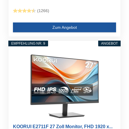
(1266)
Zum Angebot
EMPFEHLUNG NR. 9
ANGEBOT
KOORUI E2711F 27 Zoll Monitor, FHD 1920 x...