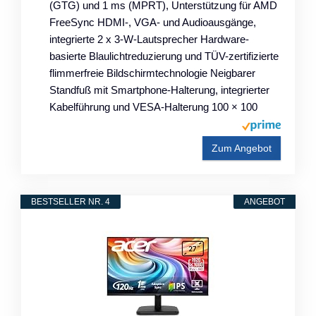
(GTG) und 1 ms (MPRT), Unterstützung für AMD
FreeSync HDMI-, VGA- und Audioausgänge,
integrierte 2 x 3-W-Lautsprecher Hardware-
basierte Blaulichtreduzierung und TÜV-zertifizierte
flimmerfreie Bildschirmtechnologie Neigbarer
Standfuß mit Smartphone-Halterung, integrierter
Kabelführung und VESA-Halterung 100 × 100
Zum Angebot
BESTSELLER NR. 4
ANGEBOT