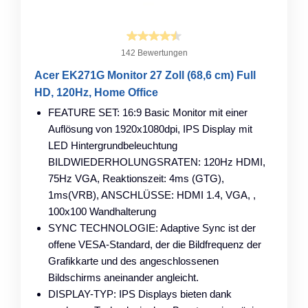
142 Bewertungen
Acer EK271G Monitor 27 Zoll (68,6 cm) Full
HD, 120Hz, Home Office
FEATURE SET: 16:9 Basic Monitor mit einer
Auflösung von 1920x1080dpi, IPS Display mit
LED Hintergrundbeleuchtung
BILDWIEDERHOLUNGSRATEN: 120Hz HDMI,
75Hz VGA, Reaktionszeit: 4ms (GTG),
1ms(VRB), ANSCHLÜSSE: HDMI 1.4, VGA, ,
100x100 Wandhalterung
SYNC TECHNOLOGIE: Adaptive Sync ist der
offene VESA-Standard, der die Bildfrequenz der
Grafikkarte und des angeschlossenen
Bildschirms aneinander angleicht.
DISPLAY-TYP: IPS Displays bieten dank