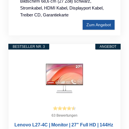
Bildschirm 68,6 cm (27 Zoll) schwarz,
Stromkabel, HDMI Kabel, Displayport Kabel,
Treiber CD, Garantiekarte
Zum Angebot
BESTSELLER NR. 3
ANGEBOT
63 Bewertungen
Lenovo L27-4C | Monitor | 27" Full HD | 144Hz