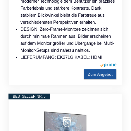
moderner Technologie dem Benutzer ein präzises
Farberlebnis und stärkere Kontraste. Dank
stabilem Blickwinkel bleibt die Farbtreue aus
verschiedensten Perspektiven erhalten.
DESIGN: Zero-Frame-Monitore zeichnen sich
durch minimale Rahmen aus. Bilder erscheinen
auf dem Monitor größer und Übergänge bei Multi-
Monitor-Setups sind nahezu nahtlos.
LIEFERUMFANG: EK271G KABEL: HDMI
Zum Angebot
BESTSELLER NR. 5