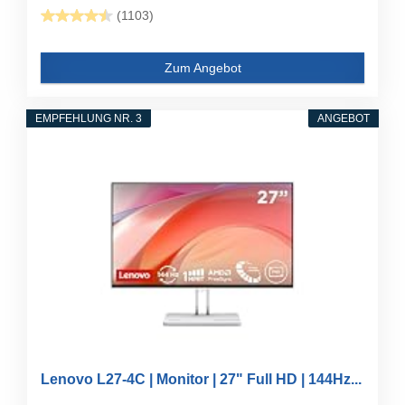
(1103)
Zum Angebot
EMPFEHLUNG NR. 3
ANGEBOT
Lenovo L27-4C | Monitor | 27" Full HD | 144Hz...