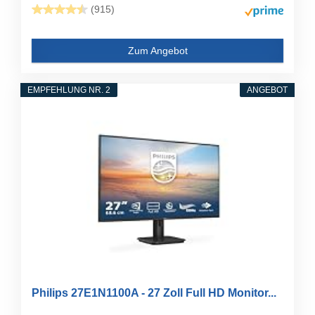
(915)
Zum Angebot
EMPFEHLUNG NR. 2
ANGEBOT
Philips 27E1N1100A - 27 Zoll Full HD Monitor...