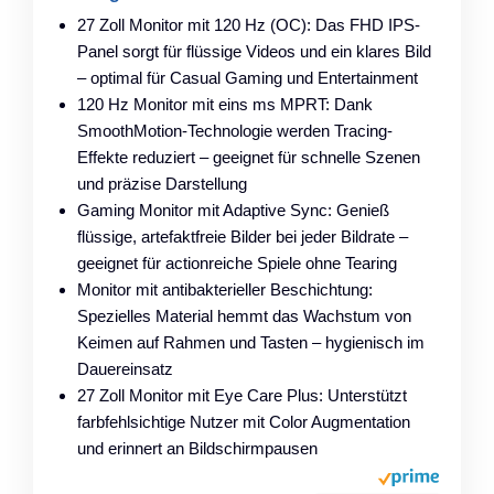
27 Zoll Monitor mit 120 Hz (OC): Das FHD IPS-
Panel sorgt für flüssige Videos und ein klares Bild
– optimal für Casual Gaming und Entertainment
120 Hz Monitor mit eins ms MPRT: Dank
SmoothMotion-Technologie werden Tracing-
Effekte reduziert – geeignet für schnelle Szenen
und präzise Darstellung
Gaming Monitor mit Adaptive Sync: Genieß
flüssige, artefaktfreie Bilder bei jeder Bildrate –
geeignet für actionreiche Spiele ohne Tearing
Monitor mit antibakterieller Beschichtung:
Spezielles Material hemmt das Wachstum von
Keimen auf Rahmen und Tasten – hygienisch im
Dauereinsatz
27 Zoll Monitor mit Eye Care Plus: Unterstützt
farbfehlsichtige Nutzer mit Color Augmentation
und erinnert an Bildschirmpausen