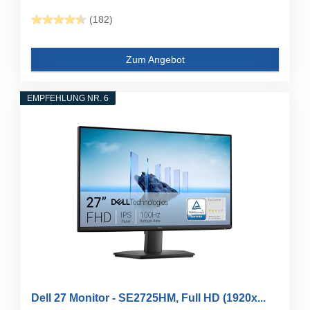
(182)
Zum Angebot
EMPFEHLUNG NR. 6
Dell 27 Monitor - SE2725HM, Full HD (1920x...