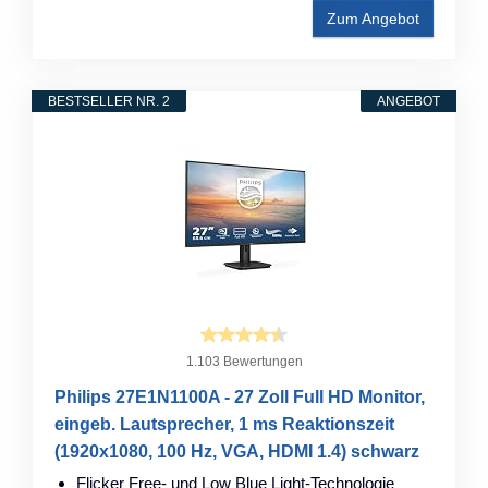
Zum Angebot
BESTSELLER NR. 2
ANGEBOT
1.103 Bewertungen
Philips 27E1N1100A - 27 Zoll Full HD Monitor,
eingeb. Lautsprecher, 1 ms Reaktionszeit
(1920x1080, 100 Hz, VGA, HDMI 1.4) schwarz
Flicker Free- und Low Blue Light-Technologie