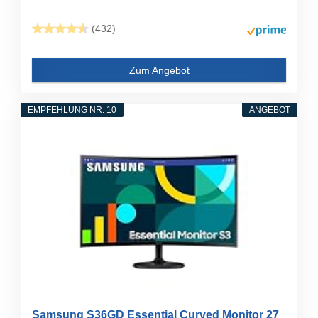
(432)
Zum Angebot
EMPFEHLUNG NR. 10
ANGEBOT
Samsung S36GD Essential Curved Monitor 27