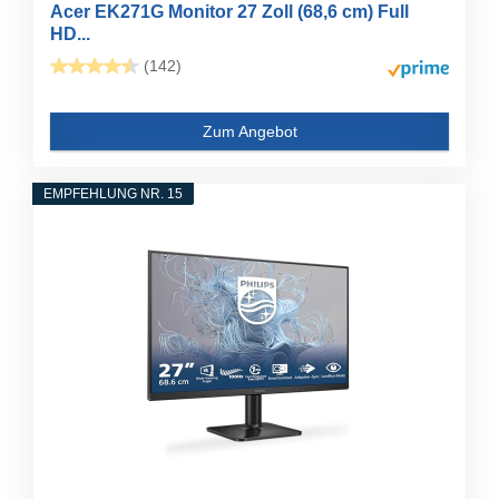
Acer EK271G Monitor 27 Zoll (68,6 cm) Full
HD...
(142)
Zum Angebot
EMPFEHLUNG NR. 15