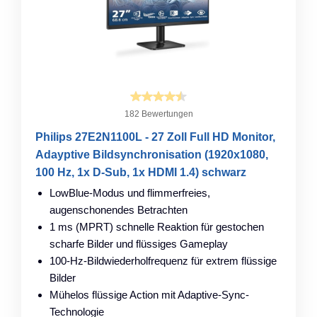
182 Bewertungen
Philips 27E2N1100L - 27 Zoll Full HD Monitor,
Adayptive Bildsynchronisation (1920x1080,
100 Hz, 1x D-Sub, 1x HDMI 1.4) schwarz
LowBlue-Modus und flimmerfreies,
augenschonendes Betrachten
1 ms (MPRT) schnelle Reaktion für gestochen
scharfe Bilder und flüssiges Gameplay
100-Hz-Bildwiederholfrequenz für extrem flüssige
Bilder
Mühelos flüssige Action mit Adaptive-Sync-
Technologie