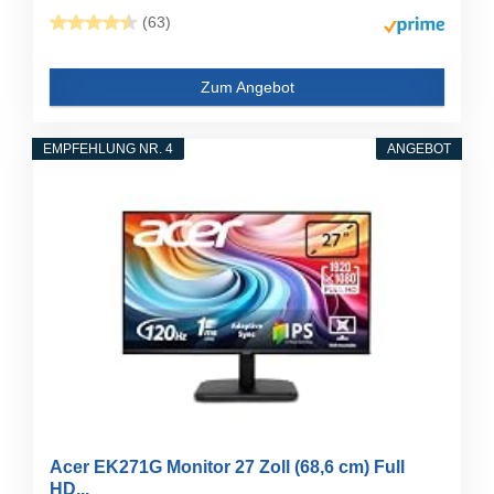
(63)
Zum Angebot
EMPFEHLUNG NR. 4
ANGEBOT
Acer EK271G Monitor 27 Zoll (68,6 cm) Full
HD...