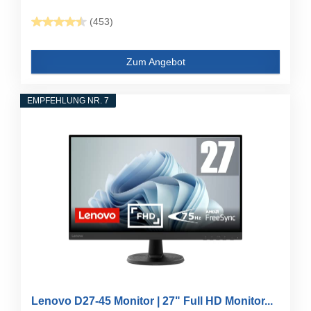
(453)
Zum Angebot
EMPFEHLUNG NR. 7
Lenovo D27-45 Monitor | 27" Full HD Monitor...